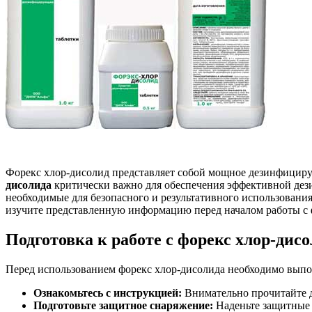
Форекс хлор-дисолид представляет собой мощное дезинфицир
дисолида
критически важно для обеспечения эффективной дез
необходимые для безопасного и результативного использовани
изучите представленную информацию перед началом работы с
Подготовка к работе с форекс хлор-дис
Перед использованием форекс хлор-дисолида необходимо выпо
Ознакомьтесь с инструкцией:
Внимательно прочитайте д
Подготовьте защитное снаряжение:
Наденьте защитные 