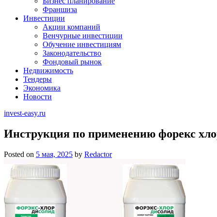
Бизнес планирование
Франшиза
Инвестиции
Акции компаний
Венчурные инвестиции
Обучение инвестициям
Законодательство
Фондовый рынок
Недвижимость
Тендеры
Экономика
Новости
invest-easy.ru
Инструкция по применению форекс хло
Posted on
5 мая, 2025
by
Redactor