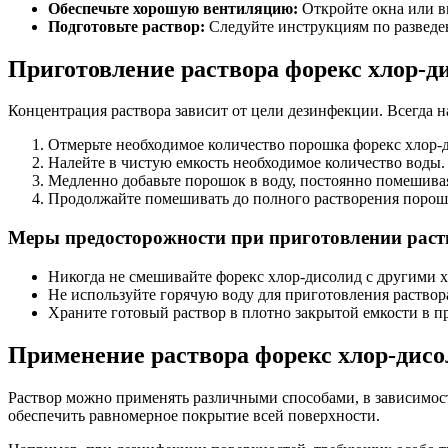
Обеспечьте хорошую вентиляцию:
Откройте окна или в
Подготовьте раствор:
Следуйте инструкциям по разведен
Приготовление раствора форекс хлор-д
Концентрация раствора зависит от цели дезинфекции. Всегда 
Отмерьте необходимое количество порошка форекс хлор-
Налейте в чистую емкость необходимое количество воды.
Медленно добавьте порошок в воду, постоянно помешива
Продолжайте помешивать до полного растворения порош
Меры предосторожности при приготовлении раст
Никогда не смешивайте форекс хлор-дисолид с другими х
Не используйте горячую воду для приготовления раствора
Храните готовый раствор в плотно закрытой емкости в п
Применение раствора форекс хлор-дисо
Раствор можно применять различными способами, в зависимос
обеспечить равномерное покрытие всей поверхности.