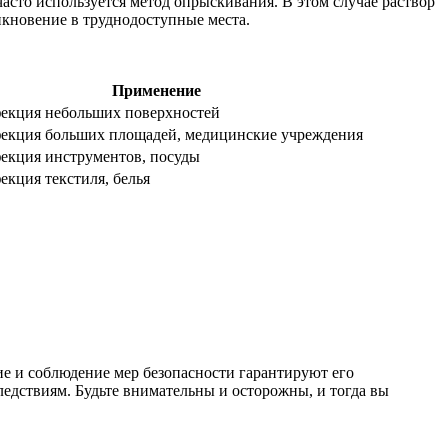
сто используется метод опрыскивания. В этом случае раствор
кновение в труднодоступные места.
Применение
екция небольших поверхностей
екция больших площадей, медицинские учреждения
екция инструментов, посуды
екция текстиля, белья
е и соблюдение мер безопасности гарантируют его
едствиям. Будьте внимательны и осторожны, и тогда вы