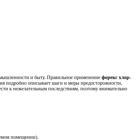
ромышленности и быту. Правильное применение
форекс хлор-
ия подробно описывает шаги и меры предосторожности,
вести к нежелательным последствиям, поэтому внимательно
уемом помещении).