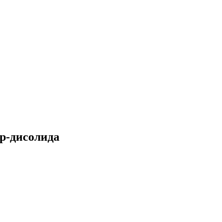
р-дисолида