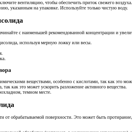
ключите вентиляцию, чтобы обеспечить приток свежего воздуха
ию, указанным на упаковке. Используйте только чистую воду.
исолида
начинайте с наименьшей рекомендованной концентрации и увели
дисолида, используя мерную ложку или весы.
я.
ка.
вора
имическими веществами, особенно с кислотами, так как это мож
, так как это может ускорить разложение активного вещества.
рохладном, темном месте.
лида
ти от обрабатываемой поверхности. Это может быть протирание