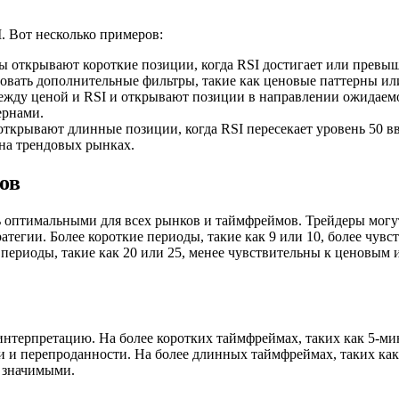
. Вот несколько примеров:
 открывают короткие позиции, когда RSI достигает или превыш
зовать дополнительные фильтры, такие как ценовые паттерны ил
жду ценой и RSI и открывают позиции в направлении ожидаемо
ернами.
ткрывают длинные позиции, когда RSI пересекает уровень 50 вв
 на трендовых рынках.
ов
ть оптимальными для всех рынков и таймфреймов. Трейдеры мог
ратегии. Более короткие периоды, такие как 9 или 10, более чу
 периоды, такие как 20 или 25, менее чувствительны к ценовым
 интерпретацию. На более коротких таймфреймах, таких как 5-м
 и перепроданности. На более длинных таймфреймах, таких как
е значимыми.