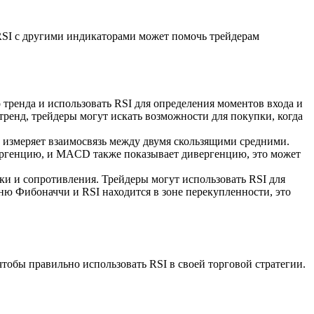
RSI с другими индикаторами может помочь трейдерам
тренда и использовать RSI для определения моментов входа и
тренд, трейдеры могут искать возможности для покупки, когда
измеряет взаимосвязь между двумя скользящими средними.
вергенцию, и MACD также показывает дивергенцию, это может
и и сопротивления. Трейдеры могут использовать RSI для
ню Фибоначчи и RSI находится в зоне перекупленности, это
тобы правильно использовать RSI в своей торговой стратегии.