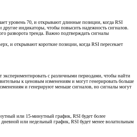
ает уровень 70, и открывают длинные позиции, когда RSI
и другие индикаторы, чтобы повысить надежность сигналов.
го разворота тренда. Важно подтверждать сигналы
ерх, и открывают короткие позиции, когда RSI пересекает
ут экспериментировать с различными периодами, чтобы найти
вствительны к ценовым изменениям и могут генерировать больше
 изменениям и генерируют меньше сигналов, но сигналы могут
инутный или 15-минутный график, RSI будет более
 дневной или недельный график, RSI будет менее волатильным