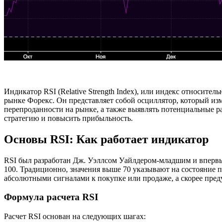
Индикатор RSI (Relative Strength Index), или индекс относите
рынке Форекс. Он представляет собой осциллятор, который из
перепроданности на рынке, а также выявлять потенциальные р
стратегию и повысить прибыльность.
Основы RSI: Как работает индикатор
RSI был разработан Дж. Уэллсом Уайлдером-младшим и впервые п
100. Традиционно, значения выше 70 указывают на состояние п
абсолютными сигналами к покупке или продаже, а скорее пре
Формула расчета RSI
Расчет RSI основан на следующих шагах: