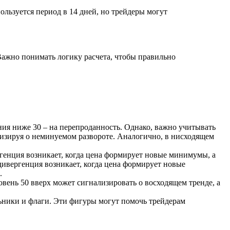
льзуется период в 14 дней, но трейдеры могут
ажно понимать логику расчета, чтобы правильно
ния ниже 30 – на перепроданность. Однако, важно учитывать
ализируя о неминуемом развороте. Аналогично, в нисходящем
генция возникает, когда цена формирует новые минимумы, а
ивергенция возникает, когда цена формирует новые
.
вень 50 вверх может сигнализировать о восходящем тренде, а
ьники и флаги. Эти фигуры могут помочь трейдерам