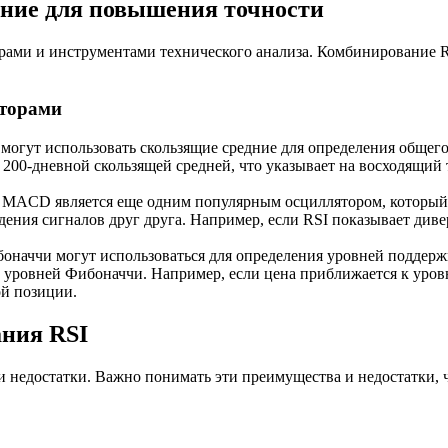
ание для повышения точности
орами и инструментами технического анализа. Комбинирование 
аторами
могут использовать скользящие средние для определения общего 
200-дневной скользящей средней, что указывает на восходящий 
MACD является еще одним популярным осциллятором, который 
ения сигналов друг друга. Например, если RSI показывает ди
наччи могут использоваться для определения уровней поддержк
 уровней Фибоначчи. Например, если цена приближается к уров
ой позиции.
ания RSI
 недостатки. Важно понимать эти преимущества и недостатки, ч