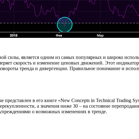
льной силы, является одним из самых популярных и широко испол
меряет скорость и изменение ценовых движений. Этот индикатор
азвороты тренда и дивергенции. Правильное понимание и испол
редставлен в его книге «New Concepts in Technical Trading Syst
ерекупленности, а значения ниже 30 – на состояние перепроданн
дупреждениями о возможных изменениях в тренде.