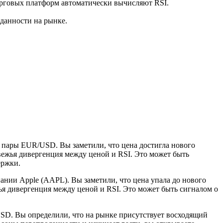
торговых платформ автоматически вычисляют RSI.
данности на рынке.
пары EUR/USD. Вы заметили, что цена достигла нового
вежья дивергенция между ценой и RSI. Это может быть
ержки.
нии Apple (AAPL). Вы заметили, что цена упала до нового
ья дивергенция между ценой и RSI. Это может быть сигналом о
D. Вы определили, что на рынке присутствует восходящий