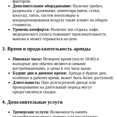
фактором.
Дополнительное оборудование:
Наличие трибун,
раздевалок с душевыми, инвентаря (мячи, сетки,
конусы), табло, систем вентиляции и
кондиционирования воздуха также влияет на общую
стоимость.
Уровень комфорта:
Наличие зон отдыха, кафе,
медицинского пункта повышает привлекательность
манежа и может отражаться на цене.
3. Время и продолжительность аренды
Пиковые часы:
Вечернее время (после 18:00) и
выходные дни обычно являются самыми
востребованными, и цены в эти часы выше.
Будние дни и дневное время:
Аренда в будние дни,
особенно в рабочее время, может быть более доступной.
Длительность:
При долгосрочной аренде или
бронировании на длительный период могут
предоставляться скидки.
4. Дополнительные услуги
Тренерские услуги:
Возможность нанять
квалифицированного тренера или инструктора.