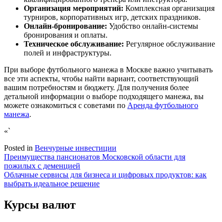
Организация мероприятий:
Комплексная организация
турниров, корпоративных игр, детских праздников.
Онлайн-бронирование:
Удобство онлайн-системы
бронирования и оплаты.
Техническое обслуживание:
Регулярное обслуживание
полей и инфраструктуры.
При выборе футбольного манежа в Москве важно учитывать
все эти аспекты, чтобы найти вариант, соответствующий
вашим потребностям и бюджету. Для получения более
детальной информации о выборе подходящего манежа, вы
можете ознакомиться с советами по
Аренда футбольного
манежа
.
«`
Posted in
Венчурные инвестиции
Навигация
Преимущества пансионатов Московской области для
пожилых с деменцией
по
Облачные сервисы для бизнеса и цифровых продуктов: как
записям
выбрать идеальное решение
Курсы валют