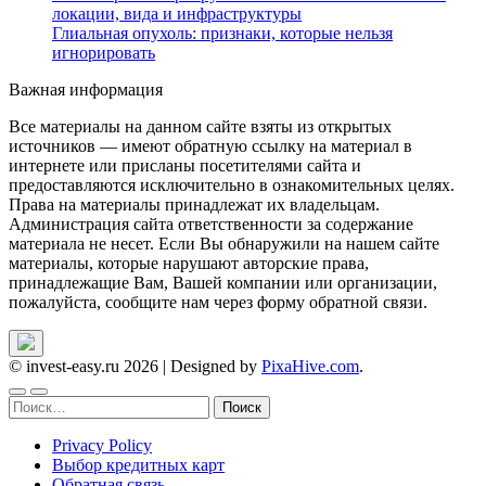
локации, вида и инфраструктуры
Глиальная опухоль: признаки, которые нельзя
игнорировать
Важная информация
Все материалы на данном сайте взяты из открытых
источников — имеют обратную ссылку на материал в
интернете или присланы посетителями сайта и
предоставляются исключительно в ознакомительных целях.
Права на материалы принадлежат их владельцам.
Администрация сайта ответственности за содержание
материала не несет. Если Вы обнаружили на нашем сайте
материалы, которые нарушают авторские права,
принадлежащие Вам, Вашей компании или организации,
пожалуйста, сообщите нам через форму обратной связи.
© invest-easy.ru 2026
|
Designed by
PixaHive.com
.
Найти:
Privacy Policy
Выбор кредитных карт
Обратная связь