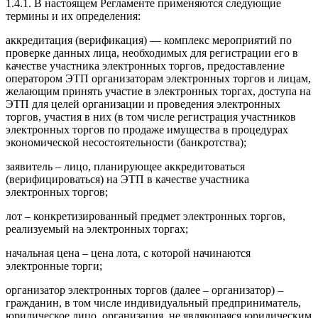
1.4.1. В настоящем Регламенте применяются следующие
термины и их определения:
аккредитация (верификация) — комплекс мероприятий по
проверке данных лица, необходимых для регистрации его в
качестве участника электронных торгов, предоставление
оператором ЭТП организаторам электронных торгов и лицам,
желающим принять участие в электронных торгах, доступа на
ЭТП для целей организации и проведения электронных
торгов, участия в них (в том числе регистрация участников
электронных торгов по продаже имущества в процедурах
экономической несостоятельности (банкротства);
заявитель – лицо, планирующее аккредитоваться
(верифицироваться) на ЭТП в качестве участника
электронных торгов;
лот – конкретизированный предмет электронных торгов,
реализуемый на электронных торгах;
начальная цена – цена лота, с которой начинаются
электронные торги;
организатор электронных торгов (далее – организатор) –
гражданин, в том числе индивидуальный предприниматель,
юридическое лицо, организация, не являющаяся юридическим