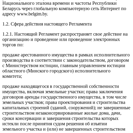
Национального эталона времени и частоты Республики
Беларусь через глобальную компьютерную сеть Интернет по
адресу www.belgim.by.
1.2. Сфера действия настоящего Регламента
1.2.1. Настоящий Регламент распространяет свое действие на
организацию и проведение или проведение электронных
торгов по:
продаже арестованного имущества в рамках исполнительного
производства в соответствии с законодательством, договором
с Министерством юстиции, главным управлением юстиции
областного (Минского городского) исполнительного
комитета;
продаже находящегося в государственной собственности
имущества, включая земельные участки; права заключения
договоров аренды государственного имущества, в том числе
земельных участков; права проектирования и строительства
капитальных строений (зданий, сооружений); не завершенные
строительством незаконсервированные жилые дома, дачи,
сроки консервации и завершения строительства которых
истекли после принятия судом решения об изъятии
земельного участка и (или) не завершенных строительством