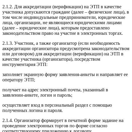
2.1.2. Для аккредитации (верификации) на ЭТП в качестве
участника допускаются граждане (далее – физические лица), в
том числе индивидуальные предприниматели, юридические
лица, организации, не являющиеся юридическими лицами
(далее – юридические лица), которым предоставлено
законодательством право на участие в электронных торгах.
2.1.3. Участник, а также организатор (если необходимость
аккредитации организатора предусмотрена законодательством
или договором) для аккредитации (верификации) на ЭТП в
качестве участника (организатора), посредством
инструментария ЭТП:
заполняет экранную форму заявления-анкеты и направляет ее
оператору ЭТП;
получает на адрес электронный почты, указанный в
заявлении-анкете, логин и пароль;
осуществляет вход в персональный раздел с помощью
полученных логина и пароля.
2.1.4. Организатор формирует в печатной форме задание на
проведение электронных торгов по форме согласно
соответствующему приложению к договору.