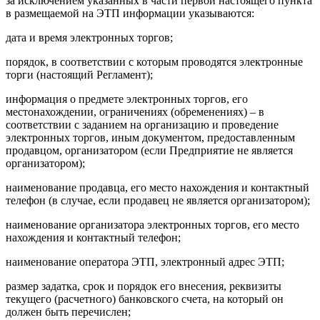
за исключением указанных в части первой настоящего пункта
в размещаемой на ЭТП информации указываются:
дата и время электронных торгов;
порядок, в соответствии с которым проводятся электронные
торги (настоящий Регламент);
информация о предмете электронных торгов, его
местонахождении, ограничениях (обременениях) – в
соответствии с заданием на организацию и проведение
электронных торгов, иным документом, предоставленным
продавцом, организатором (если Предприятие не является
организатором);
наименование продавца, его место нахождения и контактный
телефон (в случае, если продавец не является организатором);
наименование организатора электронных торгов, его место
нахождения и контактный телефон;
наименование оператора ЭТП, электронный адрес ЭТП;
размер задатка, срок и порядок его внесения, реквизиты
текущего (расчетного) банковского счета, на который он
должен быть перечислен;