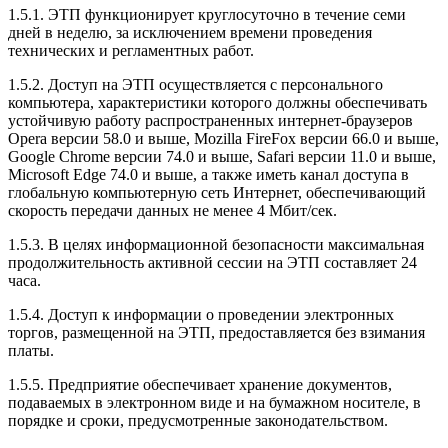
1.5.1. ЭТП функционирует круглосуточно в течение семи
дней в неделю, за исключением времени проведения
технических и регламентных работ.
1.5.2. Доступ на ЭТП осуществляется с персонального
компьютера, характеристики которого должны обеспечивать
устойчивую работу распространенных интернет-браузеров
Opera версии 58.0 и выше, Mozilla FireFox версии 66.0 и выше,
Google Chrome версии 74.0 и выше, Safari версии 11.0 и выше,
Microsoft Edge 74.0 и выше, а также иметь канал доступа в
глобальную компьютерную сеть Интернет, обеспечивающий
скорость передачи данных не менее 4 Мбит/сек.
1.5.3. В целях информационной безопасности максимальная
продолжительность активной сессии на ЭТП составляет 24
часа.
1.5.4. Доступ к информации о проведении электронных
торгов, размещенной на ЭТП, предоставляется без взимания
платы.
1.5.5. Предприятие обеспечивает хранение документов,
подаваемых в электронном виде и на бумажном носителе, в
порядке и сроки, предусмотренные законодательством.