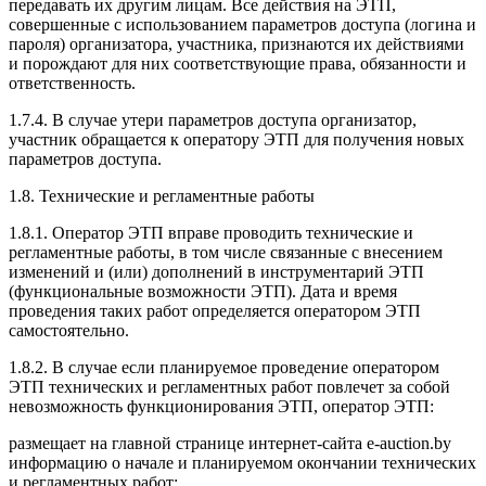
передавать их другим лицам. Все действия на ЭТП,
совершенные с использованием параметров доступа (логина и
пароля) организатора, участника, признаются их действиями
и порождают для них соответствующие права, обязанности и
ответственность.
1.7.4. В случае утери параметров доступа организатор,
участник обращается к оператору ЭТП для получения новых
параметров доступа.
1.8. Технические и регламентные работы
1.8.1. Оператор ЭТП вправе проводить технические и
регламентные работы, в том числе связанные с внесением
изменений и (или) дополнений в инструментарий ЭТП
(функциональные возможности ЭТП). Дата и время
проведения таких работ определяется оператором ЭТП
самостоятельно.
1.8.2. В случае если планируемое проведение оператором
ЭТП технических и регламентных работ повлечет за собой
невозможность функционирования ЭТП, оператор ЭТП:
размещает на главной странице интернет-сайта e-auction.by
информацию о начале и планируемом окончании технических
и регламентных работ;