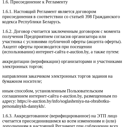
1.6. Присоединение к Регламенту
1.6.1. Настоящий Регламент является договором
присоединения в соответствии со статьей 398 Гражданского
кодекса Республики Беларусь.
1.6.2. Договор считается заключенным договором с момента
получения Предприятием согласия организатора или
участника с условиями публичной оферты (акцепта оферты).
Акцепт оферты производится при посещении
(использовании) интернет-сайта e-auction.by, а также путем:
аккредитации (верификации) организаторами и участниками
электронных торгов;
направления заказчиком электронных торгов задания на
бумажном носителе;
иным способом, установленным Пользовательским
соглашением интернет-сайта e-auction.by, размещенным по
адресу: https://e-auction.by/info/soglasheniya-na-obrabotku-
personalnykh-dannykh/.
1.6.3. Аккредитованное (верифицированное) на ЭТП лицо
считается присоединившимся ко всем изменениям и (или)
дополнениям в настоящий Регламент при соблюдении всех