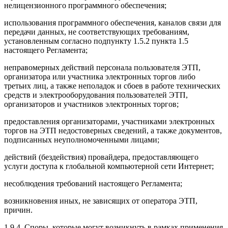
нелицензионного программного обеспечения;
использования программного обеспечения, каналов связи для
передачи данных, не соответствующих требованиям,
установленным согласно подпункту 1.5.2 пункта 1.5
настоящего Регламента;
неправомерных действий персонала пользователя ЭТП,
организатора или участника электронных торгов либо
третьих лиц, а также неполадок и сбоев в работе технических
средств и электрооборудования пользователей ЭТП,
организаторов и участников электронных торгов;
предоставления организаторами, участниками электронных
торгов на ЭТП недостоверных сведений, а также документов,
подписанных неуполномоченными лицами;
действий (бездействия) провайдера, предоставляющего
услуги доступа к глобальной компьютерной сети Интернет;
несоблюдения требований настоящего Регламента;
возникновения иных, не зависящих от оператора ЭТП,
причин.
1.9.4. Споры, которые могут возникнуть в рамках применения