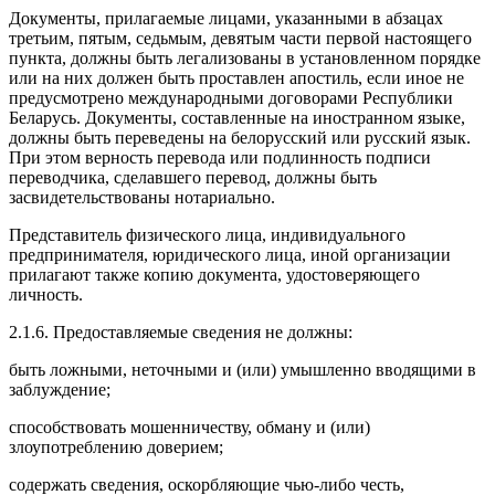
Документы, прилагаемые лицами, указанными в абзацах
третьим, пятым, седьмым, девятым части первой настоящего
пункта, должны быть легализованы в установленном порядке
или на них должен быть проставлен апостиль, если иное не
предусмотрено международными договорами Республики
Беларусь. Документы, составленные на иностранном языке,
должны быть переведены на белорусский или русский язык.
При этом верность перевода или подлинность подписи
переводчика, сделавшего перевод, должны быть
засвидетельствованы нотариально.
Представитель физического лица, индивидуального
предпринимателя, юридического лица, иной организации
прилагают также копию документа, удостоверяющего
личность.
2.1.6. Предоставляемые сведения не должны:
быть ложными, неточными и (или) умышленно вводящими в
заблуждение;
способствовать мошенничеству, обману и (или)
злоупотреблению доверием;
содержать сведения, оскорбляющие чью-либо честь,