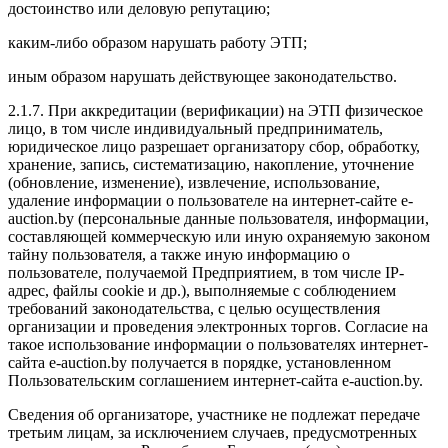
достоинство или деловую репутацию;
каким-либо образом нарушать работу ЭТП;
иным образом нарушать действующее законодательство.
2.1.7. При аккредитации (верификации) на ЭТП физическое
лицо, в том числе индивидуальный предприниматель,
юридическое лицо разрешает организатору сбор, обработку,
хранение, запись, систематизацию, накопление, уточнение
(обновление, изменение), извлечение, использование,
удаление информации о пользователе на интернет-сайте e-
auction.by (персональные данные пользователя, информации,
составляющей коммерческую или иную охраняемую законом
тайну пользователя, а также иную информацию о
пользователе, получаемой Предприятием, в том числе IP-
адрес, файлы cookie и др.), выполняемые с соблюдением
требований законодательства, с целью осуществления
организации и проведения электронных торгов. Согласие на
такое использование информации о пользователях интернет-
сайта e-auction.by получается в порядке, установленном
Пользовательским соглашением интернет-сайта e-auction.by.
Сведения об организаторе, участнике не подлежат передаче
третьим лицам, за исключением случаев, предусмотренных