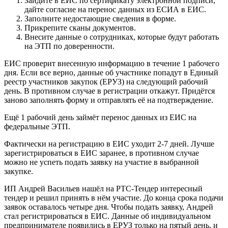
Зайдите в ЕИС по сертификату электронной подписи,
дайте согласие на перенос данных из ЕСИА в ЕИС.
Заполните недостающие сведения в форме.
Прикрепите сканы документов.
Внесите данные о сотрудниках, которые будут работать
на ЭТП по доверенности.
ЕИС проверит внесенную информацию в течение 1 рабочего
дня. Если все верно, данные об участнике попадут в Единый
реестр участников закупок (ЕРУЗ) на следующий рабочий
день. В противном случае в регистрации откажут. Придётся
заново заполнять форму и отправлять её на подтверждение.
Ещё 1 рабочий день займёт перенос данных из ЕИС на
федеральные ЭТП.
Фактически на регистрацию в ЕИС уходит 2-7 дней. Лучше
зарегистрироваться в ЕИС заранее, в противном случае
можно не успеть подать заявку на участие в выбранной
закупке.
ИП Андрей Васильев нашёл на РТС-Тендер интересный
тендер и решил принять в нём участие. До конца срока подачи
заявок оставалось четыре дня. Чтобы подать заявку, Андрей
стал регистрироваться в ЕИС. Данные об индивидуальном
предпринимателе появились в ЕРУЗ только на пятый день, и