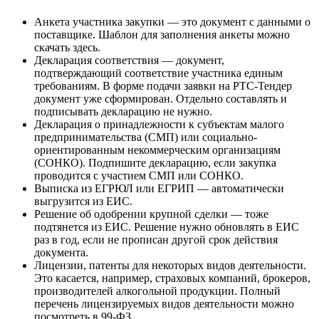
Анкета участника закупки — это документ с данными о
поставщике. Шаблон для заполнения анкеты можно
скачать здесь.
Декларация соответствия — документ,
подтверждающий соответствие участника единым
требованиям. В форме подачи заявки на РТС-Тендер
документ уже сформирован. Отдельно составлять и
подписывать декларацию не нужно.
Декларация о принадлежности к субъектам малого
предпринимательства (СМП) или социально-
ориентированным некоммерческим организациям
(СОНКО). Подпишите декларацию, если закупка
проводится с участием СМП или СОНКО.
Выписка из ЕГРЮЛ или ЕГРИП — автоматически
выгрузится из ЕИС.
Решение об одобрении крупной сделки — тоже
подтянется из ЕИС. Решение нужно обновлять в ЕИС
раз в год, если не прописан другой срок действия
документа.
Лицензии, патенты для некоторых видов деятельности.
Это касается, например, страховых компаний, брокеров,
производителей алкогольной продукции. Полный
перечень лицензируемых видов деятельности можно
посмотреть в 99-ФЗ.