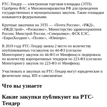
РТС-Тендер — электронная торговая площадка (ЭТП).
Одобрена ФАС и Минэкономразвития РФ для проведения
государственных и муниципальных закупок. Такие площадки
называются федеральными.
Крупные заказчики на ЭТП — «Почта России», «РЖД»,
«РЖДСтрой», «Роскосмос», Министерство здравоохранения
России, Минстрой России, «Севералмаз», ФСК ЕЭС,
«ЕвразХолдинг», «Полюс», «Юнипро».
В 2019 году РТС-Тендер заняла 2 место по количеству
опубликованных госзакупок по 44-ФЗ (согласно
Мониторингу закупок по 44-ФЗ от Минфина) и лидировала
по количеству корпоративных тендеров по 223-ФЗ (согласно
Мониторингу закупок по 223-ФЗ от Минфина).
Участвовать в закупках на РТС-Тендер могут юридические и
физические лица, ИП и самозанятые.
Что вы узнаете
Какие закупки публикуют на РТС-
Тендер