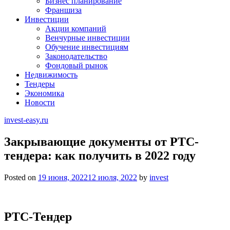
Бизнес планирование
Франшиза
Инвестиции
Акции компаний
Венчурные инвестиции
Обучение инвестициям
Законодательство
Фондовый рынок
Недвижимость
Тендеры
Экономика
Новости
invest-easy.ru
Закрывающие документы от РТС-
тендера: как получить в 2022 году
Posted on
19 июня, 2022
12 июля, 2022
by
invest
РТС-Тендер