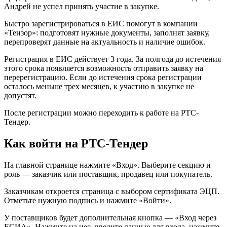
Андрей не успел принять участие в закупке.
Быстро зарегистрироваться в ЕИС помогут в компании
«Тензор»: подготовят нужные документы, заполнят заявку,
перепроверят данные на актуальность и наличие ошибок.
Регистрация в ЕИС действует 3 года. За полгода до истечения
этого срока появляется возможность отправить заявку на
перерегистрацию. Если до истечения срока регистрации
осталось меньше трех месяцев, к участию в закупке не
допустят.
После регистрации можно переходить к работе на РТС-
Тендер.
Как войти на РТС-Тендер
На главной странице нажмите «Вход». Выберите секцию и
роль — заказчик или поставщик, продавец или покупатель.
Заказчикам откроется страница с выбором сертификата ЭЦП.
Отметьте нужную подпись и нажмите «Войти».
У поставщиков будет дополнительная кнопка — «Вход через
ЕСИА». Нажмите на нее, введите данные для входа, нажмите