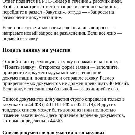
Ответ появится на РТС-Тендер в течение 2 рабочих дней.
Чтобы посмотреть ответ на запрос из личного кабинета,
перейдите в раздел «Закупки», оттуда — «Запросы на
разъяснение документации».
Если после ответа заказчика еще остались вопросы —
направьте новый запрос на разъяснения. Если все ясно —
подавайте заявку.
Подать заявку на участие
Откройте интересующую закупку и нажмите на кнопку
«Подать заявку». Откроется форма заявки — заполните,
прикрепите документы, указанные в тендерной
документации, подпишите и отправьте заявку. Размер
прикрепляемых документов не должен превышать 40 Мбайт.
Если документ слишком большой — заархивируйте его.
Список документов для участия строго определен только в
закупках по 44-ФЗ (1401 ПП РФ от 05.11.19). В других
тендерах список может быть дополнен или полностью
изменен заказчиком. Здесь приведем перечень документов,
которые определены в 44-ФЗ.
Список документов для участия в госзакупках