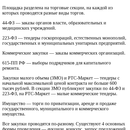
Площадка разделена на торговые секции, на каждой из
которых проводятся разные виды торгов.
44-ФЗ — заказы органов власти, образовательных и
медицинских учреждений.
223-ФЗ — тендеры госкорпораций, естественных монополий,
государственных и муниципальных унитарных предприятий.
Коммерческие закупки — заказы коммерческих организаций.
615-ПП РФ — выборы подрядчиков для капитального
ремонта.
Закупки малого объема (ЗМО) и РТС-Маркет — тендеры с
начальной максимальной ценой контракта не больше 600
тысяч рублей. В секции ЗМО публикуют закупки по 44-ФЗ и
223-ФЗ, на РТС-Маркет — малые коммерческие тендеры.
Имущество — торги по приватизации, аренде и продаже
государственного, муниципального и коммерческого
имущества.
Все закупки проводятся по-разному. Существуют 4 основных
формы проведения — аукцион, конкурс, запрос предложений