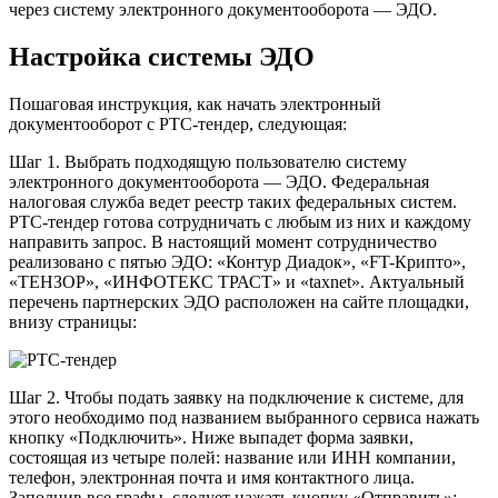
через систему электронного документооборота — ЭДО.
Настройка системы ЭДО
Пошаговая инструкция, как начать электронный
документооборот с РТС-тендер, следующая:
Шаг 1. Выбрать подходящую пользователю систему
электронного документооборота — ЭДО. Федеральная
налоговая служба ведет реестр таких федеральных систем.
РТС-тендер готова сотрудничать с любым из них и каждому
направить запрос. В настоящий момент сотрудничество
реализовано с пятью ЭДО: «Контур Диадок», «FT-Крипто»,
«ТЕНЗОР», «ИНФОТЕКС ТРАСТ» и «taxnet». Актуальный
перечень партнерских ЭДО расположен на сайте площадки,
внизу страницы:
Шаг 2. Чтобы подать заявку на подключение к системе, для
этого необходимо под названием выбранного сервиса нажать
кнопку «Подключить». Ниже выпадет форма заявки,
состоящая из четыре полей: название или ИНН компании,
телефон, электронная почта и имя контактного лица.
Заполнив все графы, следует нажать кнопку «Отправить»: