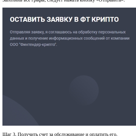
Шаг 3. Получить счет за обслуживание и оплатить его.