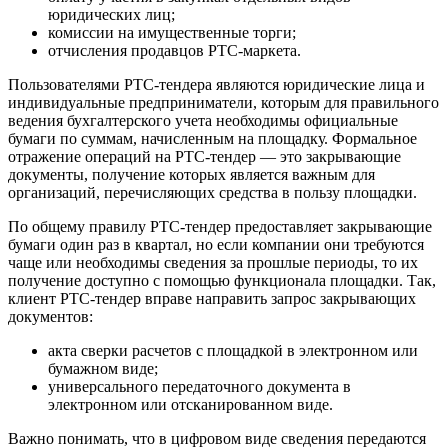
юридических лиц;
комиссии на имущественные торги;
отчисления продавцов РТС-маркета.
Пользователями РТС-тендера являются юридические лица и
индивидуальные предприниматели, которым для правильного
ведения бухгалтерского учета необходимы официальные
бумаги по суммам, начисленным на площадку. Формальное
отражение операций на РТС-тендер — это закрывающие
документы, получение которых является важным для
организаций, перечисляющих средства в пользу площадки.
По общему правилу РТС-тендер предоставляет закрывающие
бумаги один раз в квартал, но если компании они требуются
чаще или необходимы сведения за прошлые периоды, то их
получение доступно с помощью функционала площадки. Так,
клиент РТС-тендер вправе направить запрос закрывающих
документов:
акта сверки расчетов с площадкой в электронном или
бумажном виде;
универсального передаточного документа в
электронном или отсканированном виде.
Важно понимать, что в цифровом виде сведения передаются