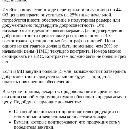
Имейте в виду: если в ходе переторжки или аукциона по 44-
ФЗ цена контракта опустилась на 25% ниже начальной,
потребуется внести обеспечение в полуторном размере или
документально подтвердить добросовестность. Это
называется антидемпинговыми мерами. Для подтверждения
добросовестности предоставьте реестровые номера 3-х
госконтрактов, исполненных без штрафов и пеней. Цена
одного из контрактов должна быть не меньше, чем 20% от
начальной цены (НМЦ) текущего контракта. Номера можно
скопировать из ЕИС. Контрактам должно быть не больше трех
лет.
Если НМЦ закупки больше 15 млн, возможности подтвердить
добросовестность документально не будет — придется
платить повышенное обеспечение.
В закупке топлива, лекарств, продовольствия и средств для
оказания скорой медпомощи нужно обосновать предлагаемую
цену. Подойдут следующие документы:
Гарантийное письмо от производителя продукции со
стоимостью и заявленным количеством товара.
Бумаги, которые подтверждают, что продукция есть у
победителя закупки.