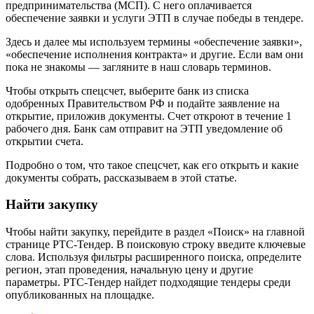
предпринимательства (МСП). С него оплачивается
обеспечение заявки и услуги ЭТП в случае победы в тендере.
Здесь и далее мы используем термины «обеспечение заявки»,
«обеспечение исполнения контракта» и другие. Если вам они
пока не знакомы — загляните в наш словарь терминов.
Чтобы открыть спецсчет, выберите банк из списка
одобренных Правительством РФ и подайте заявление на
открытие, приложив документы. Счет откроют в течение 1
рабочего дня. Банк сам отправит на ЭТП уведомление об
открытии счета.
Подробно о том, что такое спецсчет, как его открыть и какие
документы собрать, рассказываем в этой статье.
Найти закупку
Чтобы найти закупку, перейдите в раздел «Поиск» на главной
странице РТС-Тендер. В поисковую строку введите ключевые
слова. Используя фильтры расширенного поиска, определите
регион, этап проведения, начальную цену и другие
параметры. РТС-Тендер найдет подходящие тендеры среди
опубликованных на площадке.