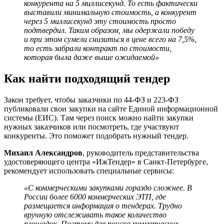
конкурента на 5 миллисекунд. То есть фактически
выставили минимальную стоимость, а конкурент
через 5 миллисекунд эту стоимость просто
подтвердил. Таким образом, мы одержали победу
и при этом сумели снизиться в цене всего на 7,5%,
то есть забрали контракт по стоимости,
которая была даже выше ожидаемой»
Как найти подходящий тендер
Закон требует, чтобы заказчики по 44-ФЗ и 223-ФЗ
публиковали свои закупки на сайте Единой информационной
системы (ЕИС). Там через поиск можно найти закупки
нужных заказчиков или посмотреть, где участвуют
конкуренты. Это поможет подобрать нужный тендер.
Михаил Александров
, руководитель представительства
удостоверяющего центра «ИжТендер» в Санкт-Петербурге,
рекомендует использовать специальные сервисы:
«С коммерческими закупками гораздо сложнее. В
России более 6000 коммерческих ЭТП, где
размещается информация о тендерах. Трудно
вручную отслеживать такое количество
площадок. Поэтому для поиска коммерческих