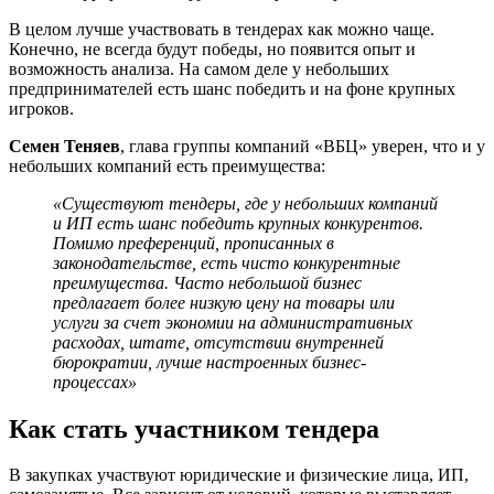
В целом лучше участвовать в тендерах как можно чаще.
Конечно, не всегда будут победы, но появится опыт и
возможность анализа. На самом деле у небольших
предпринимателей есть шанс победить и на фоне крупных
игроков.
Семен Теняев
, глава группы компаний «ВБЦ» уверен, что и у
небольших компаний есть преимущества:
«Существуют тендеры, где у небольших компаний
и ИП есть шанс победить крупных конкурентов.
Помимо преференций, прописанных в
законодательстве, есть чисто конкурентные
преимущества. Часто небольшой бизнес
предлагает более низкую цену на товары или
услуги за счет экономии на административных
расходах, штате, отсутствии внутренней
бюрократии, лучше настроенных бизнес-
процессах»
Как стать участником тендера
В закупках участвуют юридические и физические лица, ИП,