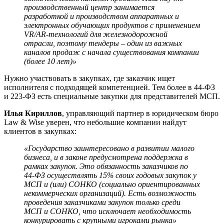
производственный центр занимается
разработкой и производством аппаратных и
электронных обучающих продуктов с применением
VR/AR-технологий для железнодорожной
отрасли, поэтому тендеры – один из важных
каналов продаж с начала существования компании
(более 10 лет)»
Нужно участвовать в закупках, где заказчик ищет
исполнителя с подходящей компетенцией. Тем более в 44-ФЗ
и 223-ФЗ есть специальные закупки для представителей МСП.
Илья Кириллов
, управляющий партнер в юридическом бюро
Law & Wise уверен, что небольшие компании найдут
клиентов в закупках:
«Государство заинтересовано в развитии малого
бизнеса, и в законе предусмотрена поддержка в
рамках закупок. Это обязанность заказчиков по
44-ФЗ осуществлять 15% своих годовых закупок у
МСП и (или) СОНКО (социально ориентированных
некоммерческих организаций). Есть возможность
проведения заказчиками закупок только среди
МСП и СОНКО, что исключает необходимость
конкурировать с крупными игроками рынка»