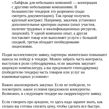
«Лайфхак для небольших компаний — кооперация
с другими небольшими компаниями. В
большинстве тендеров это разрешено (надо
смотреть документацию). Так проще получить
крупный контракт. Например, заказчик установил
дополнительные критерии оценки (опыт участия,
наличие трудовых и квалификационных ресурсов,
лицензий). У одной компании опыт, а другая
поставляет товар или выполняет услуги с большой
скидкой, третья обладает необходимыми
лицензиями.
Подав коллективную заявку, партнеры значительно повышают
шансы на победу в тендере. Можно забрать часть контракта,
выступая в роли субподрядчика, если заказчик закупает
широкую номенклатуру, а вы предложите генподрядчику
(победителю тендера) часть товаров или услуг на
взаимовыгодных условиях»
Важно анализировать закупки. Если не победили, то
посмотрите, какие условия предложили конкуренты.
Возможно, в следующем тендере вы скорректируете заявку.
Если говорить про аукцион, то здесь надо заранее знать, как
сильно вы готовы снизить цену, чтобы сделать все быстро.