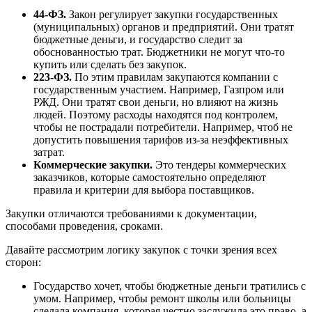
44-ФЗ.
Закон регулирует закупки государственных
(муниципальных) органов и предприятий. Они тратят
бюджетные деньги, и государство следит за
обоснованностью трат. Бюджетники не могут что-то
купить или сделать без закупок.
223-ФЗ.
По этим правилам закупаются компании с
государственным участием. Например, Газпром или
РЖД. Они тратят свои деньги, но влияют на жизнь
людей. Поэтому расходы находятся под контролем,
чтобы не пострадали потребители. Например, чтоб не
допустить повышения тарифов из-за неэффективных
затрат.
Коммерческие закупки.
Это тендеры коммерческих
заказчиков, которые самостоятельно определяют
правила и критерии для выбора поставщиков.
Закупки отличаются требованиями к документации,
способами проведения, сроками.
Давайте рассмотрим логику закупок с точки зрения всех
сторон:
Государство хочет, чтобы бюджетные деньги тратились с
умом. Например, чтобы ремонт школы или больницы
сделала компания, которая честно заслужила это право, а