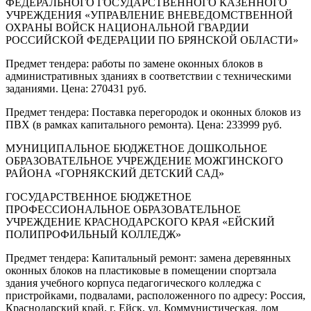
ФЕДЕРАЛЬНОГО ГОСУДАРСТВЕННОГО КАЗЕННОГО
УЧРЕЖДЕНИЯ «УПРАВЛЕНИЕ ВНЕВЕДОМСТВЕННОЙ
ОХРАНЫ ВОЙСК НАЦИОНАЛЬНОЙ ГВАРДИИ
РОССИЙСКОЙ ФЕДЕРАЦИИ ПО БРЯНСКОЙ ОБЛАСТИ»
Предмет тендера: работы по замене оконных блоков в
административных зданиях в соответствии с техническими
заданиями. Цена: 270431 руб.
Предмет тендера: Поставка перегородок и оконных блоков из
ПВХ (в рамках капитального ремонта). Цена: 233999 руб.
МУНИЦИПАЛЬНОЕ БЮДЖЕТНОЕ ДОШКОЛЬНОЕ
ОБРАЗОВАТЕЛЬНОЕ УЧРЕЖДЕНИЕ МОЖГИНСКОГО
РАЙОНА «ГОРНЯКСКИЙ ДЕТСКИЙ САД»
ГОСУДАРСТВЕННОЕ БЮДЖЕТНОЕ
ПРОФЕССИОНАЛЬНОЕ ОБРАЗОВАТЕЛЬНОЕ
УЧРЕЖДЕНИЕ КРАСНОДАРСКОГО КРАЯ «ЕЙСКИЙ
ПОЛИПРОФИЛЬНЫЙ КОЛЛЕДЖ»
Предмет тендера: Капитальный ремонт: замена деревянных
оконных блоков на пластиковые в помещении спортзала
здания учебного корпуса педагогического колледжа с
пристройками, подвалами, расположенного по адресу: Россия,
Краснодарский край, г. Ейск, ул. Коммунистическая, дом