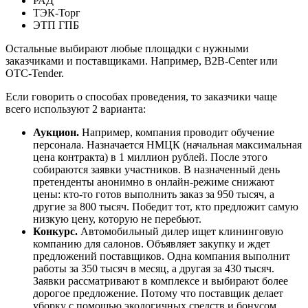
РАД
ТЭК-Торг
ЭТП ГПБ
Остальные выбирают любые площадки с нужными
заказчиками и поставщиками. Например, B2B-Center или
OTC-Tender.
Если говорить о способах проведения, то заказчики чаще
всего используют 2 варианта:
Аукцион.
Например, компания проводит обучение
персонала. Назначается НМЦК (начальная максимальная
цена контракта) в 1 миллион рублей. После этого
собираются заявки участников. В назначенный день
претенденты анонимно в онлайн-режиме снижают
цены: кто-то готов выполнить заказ за 950 тысяч, а
другие за 800 тысяч. Победит тот, кто предложит самую
низкую цену, которую не перебьют.
Конкурс.
Автомобильный дилер ищет клининговую
компанию для салонов. Объявляет закупку и ждет
предложений поставщиков. Одна компания выполнит
работы за 350 тысяч в месяц, а другая за 430 тысяч.
Заявки рассматривают в комплексе и выбирают более
дорогое предложение. Потому что поставщик делает
уборку с помощью экологичных средств и бонусом