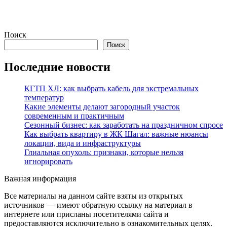
Поиск
Поиск
Последние новости
КГТП ХЛ: как выбрать кабель для экстремальных
температур
Какие элементы делают загородный участок
современным и практичным
Сезонный бизнес: как заработать на праздничном спросе
Как выбрать квартиру в ЖК Шагал: важные нюансы
локации, вида и инфраструктуры
Глиальная опухоль: признаки, которые нельзя
игнорировать
Важная информация
Все материалы на данном сайте взяты из открытых
источников — имеют обратную ссылку на материал в
интернете или присланы посетителями сайта и
предоставляются исключительно в ознакомительных целях.