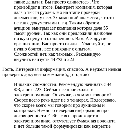
такие деньги и Вы просто сливаетесь . Что
произойдет в итоге. Выиграет компания, которая
дала 5 тысяч рублей. Но на этапе проверки
документов, у всех 3х компаний окажется , что-то
не так с документами и т.д. Таким образом,
аукцион выигрывает компания которая дала 55
тысяч рублей. Так как они предложили наиболее
низкую цену по отношению к Вам. А 3 другие
организации, Вас просто слили. . Участвуйте, не
нужно боятся , все приходит с опытом.
Сложностей нет, как таковых . Рекомендую
выучить наизусть 44 ФЗ и 223 .
Гость, Интересная информация, спасибо. А неужели нельзя
проверить документы компаний,до торгов?
Никаких сложностей. Рекомендую начинать с 44
ФЗ, а не с 223. Сейчас все происходит в
электронном виде. Опять же, о чем мы говорим?
Скорее всего речь идет не о тендерах. Подозреваю,
что скорее всего мы говорим про аукционы и
котировки. Немного неверная информация про
договоренности. Сейчас все происходит в
электронном виде, отсутствует бумажная волокита
и нет больше такой формулировки как вскрытие