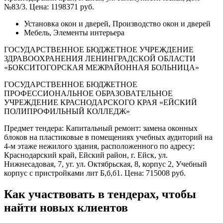
№83/3. Цена: 1198371 руб.
Установка окон и дверей, Производство окон и дверей
Мебель, Элементы интерьера
ГОСУДАРСТВЕННОЕ БЮДЖЕТНОЕ УЧРЕЖДЕНИЕ
ЗДРАВООХРАНЕНИЯ ЛЕНИНГРАДСКОЙ ОБЛАСТИ
«БОКСИТОГОРСКАЯ МЕЖРАЙОННАЯ БОЛЬНИЦА»
ГОСУДАРСТВЕННОЕ БЮДЖЕТНОЕ
ПРОФЕССИОНАЛЬНОЕ ОБРАЗОВАТЕЛЬНОЕ
УЧРЕЖДЕНИЕ КРАСНОДАРСКОГО КРАЯ «ЕЙСКИЙ
ПОЛИПРОФИЛЬНЫЙ КОЛЛЕДЖ»
Предмет тендера: Капитальный ремонт: замена оконных
блоков на пластиковые в помещениях учебных аудиторий на
4-м этаже нежилого здания, расположенного по адресу:
Краснодарский край, Ейский район, г. Ейск, ул.
Нижнесадовая, 7, уг. ул. Октябрьская, 8, корпус 2, Учебный
корпус с пристройками лит Б,б,б1. Цена: 715008 руб.
Как участвовать в тендерах, чтобы
найти новых клиентов