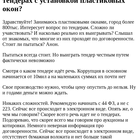
тендерах с установкой пластиковых
окон?
Здравствуйте! Занимаюсь пластиковыми окнами, город более
800тыс. Интересует вопрос по тендерам. Сложно ли
учавствовать? И насколько реально их выигрывать? Слышал
от знакомых, что многие из них проходят по договоренности.
Стоит ли пытаться? Анон.
Пытаться всегда стоит. Но выиграть тендер честным путем
фактически невозможно
Смотря о каком тендере идёт речь. Коррупция в основном
начинается от 10мил а на маленьких суммах их почти нет
Свое производство нужно, чтобы цену опустить до нельзя. Ну
и годами деньги можно ждать.
Никаких сложностей. Рекомендую начинать с 44 ФЗ, а не с
223. Сейчас все происходит в электронном виде. Опять же, о
чем мы говорим? Скорее всего речь идет не о тендерах.
Подозреваю, что скорее всего мы говорим про аукционы и
котировки. Немного неверная информация про
договоренности. Сейчас все происходит в электронном виде,
отсутствует бумажная волокита и нет больше такой