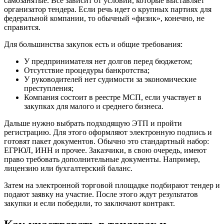
самозанятые. Все зависит от условий, которые выставляет
организатор тендера. Если речь идет о крупных партиях для
федеральной компании, то обычный «физик», конечно, не
справится.
Для большинства закупок есть и общие требования:
У предпринимателя нет долгов перед бюджетом;
Отсутствие процедуры банкротства;
У руководителей нет судимости за экономические
преступления;
Компания состоит в реестре МСП, если участвует в
закупках для малого и среднего бизнеса.
Дальше нужно выбрать подходящую ЭТП и пройти
регистрацию. Для этого оформляют электронную подпись и
готовят пакет документов. Обычно это стандартный набор:
ЕГРЮЛ, ИНН и прочее. Заказчики, в свою очередь, имеют
право требовать дополнительные документы. Например,
лицензию или бухгалтерский баланс.
Затем на электронной торговой площадке подбирают тендер и
подают заявку на участие. После этого ждут результатов
закупки и если победили, то заключают контракт.