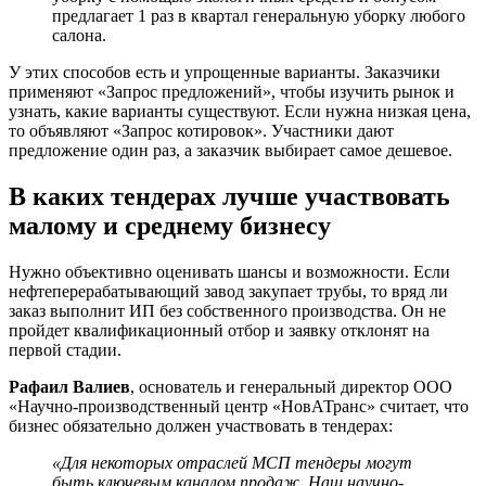
предлагает 1 раз в квартал генеральную уборку любого
салона.
У этих способов есть и упрощенные варианты. Заказчики
применяют «Запрос предложений», чтобы изучить рынок и
узнать, какие варианты существуют. Если нужна низкая цена,
то объявляют «Запрос котировок». Участники дают
предложение один раз, а заказчик выбирает самое дешевое.
В каких тендерах лучше участвовать
малому и среднему бизнесу
Нужно объективно оценивать шансы и возможности. Если
нефтеперерабатывающий завод закупает трубы, то вряд ли
заказ выполнит ИП без собственного производства. Он не
пройдет квалификационный отбор и заявку отклонят на
первой стадии.
Рафаил Валиев
, основатель и генеральный директор ООО
«Научно-производственный центр «НовАТранс» считает, что
бизнес обязательно должен участвовать в тендерах:
«Для некоторых отраслей МСП тендеры могут
быть ключевым каналом продаж. Наш научно-