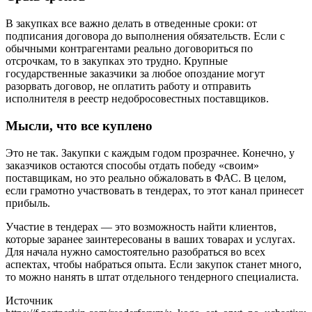
В закупках все важно делать в отведенные сроки: от
подписания договора до выполнения обязательств. Если с
обычными контрагентами реально договориться по
отсрочкам, то в закупках это трудно. Крупные
государственные заказчики за любое опоздание могут
разорвать договор, не оплатить работу и отправить
исполнителя в реестр недобросовестных поставщиков.
Мысли, что все куплено
Это не так. Закупки с каждым годом прозрачнее. Конечно, у
заказчиков остаются способы отдать победу «своим»
поставщикам, но это реально обжаловать в ФАС. В целом,
если грамотно участвовать в тендерах, то этот канал принесет
прибыль.
Участие в тендерах — это возможность найти клиентов,
которые заранее заинтересованы в ваших товарах и услугах.
Для начала нужно самостоятельно разобраться во всех
аспектах, чтобы набраться опыта. Если закупок станет много,
то можно нанять в штат отдельного тендерного специалиста.
Источник