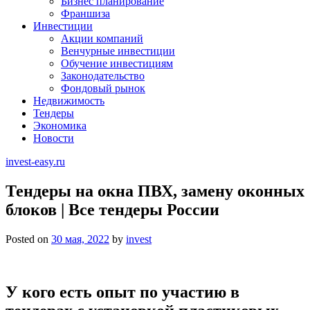
Бизнес планирование
Франшиза
Инвестиции
Акции компаний
Венчурные инвестиции
Обучение инвестициям
Законодательство
Фондовый рынок
Недвижимость
Тендеры
Экономика
Новости
invest-easy.ru
Тендеры на окна ПВХ, замену оконных
блоков | Все тендеры России
Posted on
30 мая, 2022
by
invest
У кого есть опыт по участию в