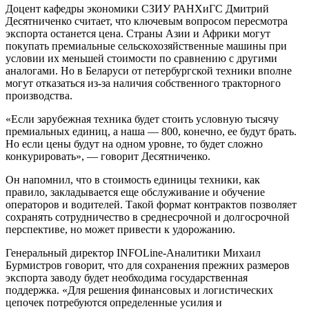
Доцент кафедры экономики СЗИУ РАНХиГС Дмитрий
Десятниченко считает, что ключевым вопросом пересмотра
экспорта останется цена. Страны Азии и Африки могут
покупать премиальные сельскохозяйственные машины при
условии их меньшей стоимости по сравнению с другими
аналогами. Но в Беларуси от петербургской техники вполне
могут отказаться из-за наличия собственного тракторного
производства.
«Если зарубежная техника будет стоить условную тысячу
премиальных единиц, а наша — 800, конечно, ее будут брать.
Но если цены будут на одном уровне, то будет сложно
конкурировать», — говорит Десятниченко.
Он напомнил, что в стоимость единицы техники, как
правило, закладывается еще обслуживание и обучение
операторов и водителей. Такой формат контрактов позволяет
сохранять сотрудничество в среднесрочной и долгосрочной
перспективе, но может привести к удорожанию.
Генеральный директор INFOLine-Аналитики Михаил
Бурмистров говорит, что для сохранения прежних размеров
экспорта заводу будет необходима государственная
поддержка. «Для решения финансовых и логистических
цепочек потребуются определенные усилия и