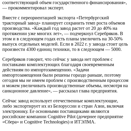
соответствующий объем государственного финансирования»,
— прокомментировал эксперт.
Вместе с переориентацией экспорта «Петербургский
тракторный завод» планирует сохранить темп роста объемов
производства. «Каждый год завод растет от 20 до 40% на
протяжении уже многих лет», — подчеркнул Серебряков. В
этом и в следующем годах есть планы увеличить на 30-50%
выпуск отдельных моделей. Если в 2022 г. у завода стоит цель
произвести 4300 единиц техники, то в следующем — 5000.
Серебряков говорит, что сейчас у завода нет проблем с
поставками комплектующих благодаря своевременным
действиям по импортозамещению. «Задачи
импортозамещения были решены гораздо раньше, поэтому
сегодня мы не имеем проблем с производственным процессом
и можем увеличивать производственные объемы, несмотря на
санкционное давление», — рассказал глава предприятия.
Сейчас завод использует отечественные комплектующие,
либо экспортирует их из Белоруссии и стран Азии, включая
электронику. Ее основными поставщиками являются
российские компании Cognitive Pilot (дочернее предприятие
«Сбера» и Cognitive Technologies) и ИТЭЛМА.