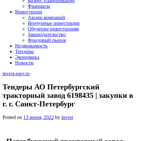
Бизнес планирование
Франшиза
Инвестиции
Акции компаний
Венчурные инвестиции
Обучение инвестициям
Законодательство
Фондовый рынок
Недвижимость
Тендеры
Экономика
Новости
invest-easy.ru
Тендеры АО Петербургский
тракторный завод 6198435 | закупки в
г. г. Санкт-Петербург
Posted on
13 июня, 2022
by
invest