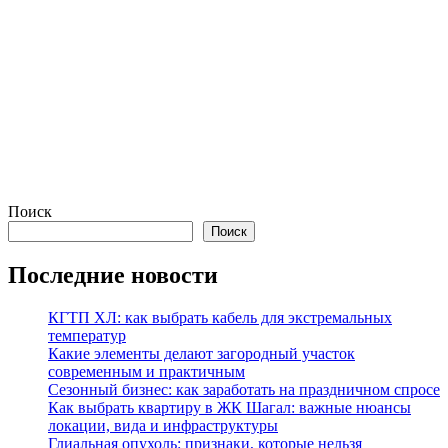
Поиск
Поиск
Последние новости
КГТП ХЛ: как выбрать кабель для экстремальных
температур
Какие элементы делают загородный участок
современным и практичным
Сезонный бизнес: как заработать на праздничном спросе
Как выбрать квартиру в ЖК Шагал: важные нюансы
локации, вида и инфраструктуры
Глиальная опухоль: признаки, которые нельзя