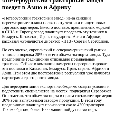
«Петербургский тракторный завод»
поедет в Азию и Африку
«Петербургский тракторный завод» из-за санкций
пересматривает планы по экспорту техники и ищет новых
торговых партнеров. Вместо поставок премиальных моделей
в США и Европу, завод планирует продавать эту технику в
Беларусь, Казахстан, Иран, государства Азии и Африки,
рассказал журналистам директор «ПТЗ» Сергей Серебряков.
По его оценке, европейский и североамериканский рынки
занимали порядка 20% от всего объема экспорта завода. Туда
предприятие традиционно отправляло премиальные
тракторы. Сейчас в компании намерены переориентировать
эти поставки в Казахстан, Беларусь, Иран, страны Африки и
Азии. При этом две постсоветские республики уже являются
партнерами тракторного завода.
Для переориентации экспорта необходимо создать условия и
подготовить специалистов на местах, подчеркнул Серебряков.
Он отметил, что объем экспорта в целом составляет примерно
30% всей выпускаемой заводом продукции. В этом году
предприятие планирует произвести около 4300 тракторов.
Таким образом, более 1000 машин пойдут на экспорт.