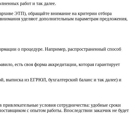
лненных работ и так далее.
 архиве ЭТП), обращайте внимание на критерии отбора
ше внимания уделяют дополнительным параметрам предложения,
нформации о процедуре. Например, распространенный способ
авило, есть своя форма аккредитации, которая гарантирует
й, выписка из ЕГРЮЛ, бухгалтерский баланс и так далее) и
в привлекательные условия сотрудничества: удобные сроки
поставщиком с опытом работы. Впоследствии заказчик не будет