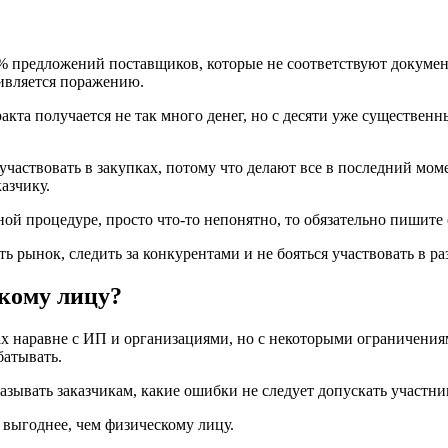
% предложений поставщиков, которые не соответствуют докумен
дивляется поражению.
акта получается не так много денег, но с десяти уже существен
участвовать в закупках, потому что делают все в последний моме
азчику.
ой процедуре, просто что-то непонятно, то обязательно пишите 
ь рынок, следить за конкурентами и не бояться участвовать в ра
скому лицу?
х наравне с ИП и организациями, но с некоторыми ограничениям
батывать.
казывать заказчикам, какие ошибки не следует допускать участни
х выгоднее, чем физическому лицу.