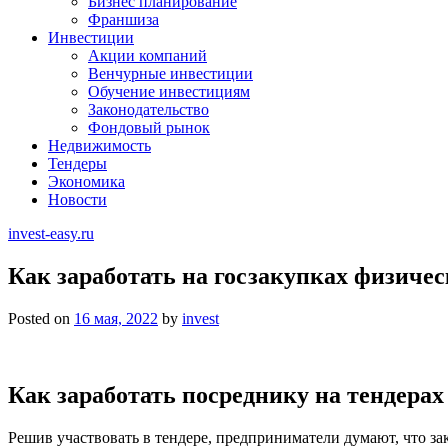
Бизнес планирование
Франшиза
Инвестиции
Акции компаний
Венчурные инвестиции
Обучение инвестициям
Законодательство
Фондовый рынок
Недвижимость
Тендеры
Экономика
Новости
invest-easy.ru
Как заработать на госзакупках физиче
Posted on
16 мая, 2022
by
invest
Как заработать посреднику на тендерах
Решив участвовать в тендере, предприниматели думают, что зак