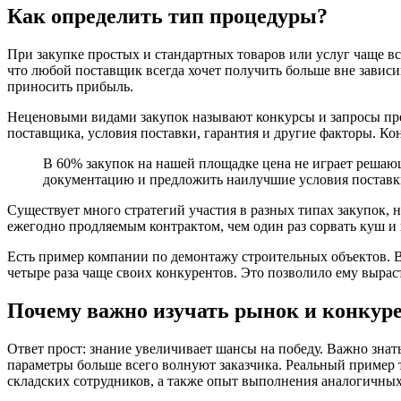
Как определить тип процедуры?
При закупке простых и стандартных товаров или услуг чаще все
что любой поставщик всегда хочет получить больше вне зависи
приносить прибыль.
Неценовыми видами закупок называют конкурсы и запросы пре
поставщика, условия поставки, гарантия и другие факторы. Ко
В 60% закупок на нашей площадке цена не играет решающе
документацию и предложить наилучшие условия поставки
Существует много стратегий участия в разных типах закупок, 
ежегодно продляемым контрактом, чем один раз сорвать куш и
Есть пример компании по демонтажу строительных объектов. Вс
четыре раза чаще своих конкурентов. Это позволило ему выра
Почему важно изучать рынок и конкур
Ответ прост: знание увеличивает шансы на победу. Важно зна
параметры больше всего волнуют заказчика. Реальный пример 
складских сотрудников, а также опыт выполнения аналогичных 