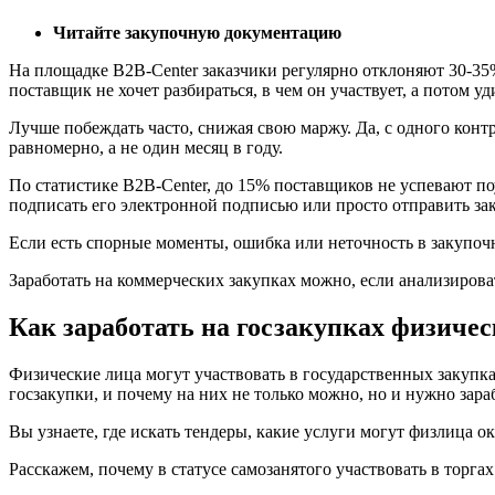
Читайте закупочную документацию
На площадке B2B-Center заказчики регулярно отклоняют 30-35
поставщик не хочет разбираться, в чем он участвует, а потом у
Лучше побеждать часто, снижая свою маржу. Да, с одного контр
равномерно, а не один месяц в году.
По статистике B2B-Center, до 15% поставщиков не успевают по
подписать его электронной подписью или просто отправить зак
Если есть спорные моменты, ошибка или неточность в закупочн
Заработать на коммерческих закупках можно, если анализироват
Как заработать на госзакупках физиче
Физические лица могут участвовать в государственных закупка
госзакупки, и почему на них не только можно, но и нужно зара
Вы узнаете, где искать тендеры, какие услуги могут физлица о
Расскажем, почему в статусе самозанятого участвовать в торга