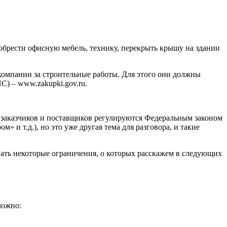
иобрести офисную мебель, технику, перекрыть крышу на здании
 компании за строительные работы. Для этого они должны
) – www.zakupki.gov.ru.
я заказчиков и поставщиков регулируются Федеральным законом
 и т.д.), но это уже другая тема для разговора, и такие
ывать некоторые ограничения, о которых расскажем в следующих
можно: