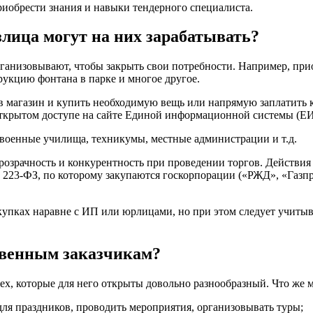
приобрести знания и навыки тендерного специалиста.
излица могут на них зарабатывать?
организовывают, чтобы закрыть свои потребности. Например, пр
рукцию фонтана в парке и многое другое.
и в магазин и купить необходимую вещь или напрямую заплатить
ткрытом доступе на сайте Единой информационной системы (ЕИС
 военные училища, техникумы, местные администрации и т.д.
розрачность и конкурентность при проведении торгов. Действи
23-ФЗ, по которому закупаются госкорпорации («РЖД», «Газпром»
закупках наравне с ИП или юрлицами, но при этом следует учит
твенным заказчикам?
тех, которые для него открыты довольно разнообразный. Что же 
для праздников, проводить мероприятия, организовывать туры;