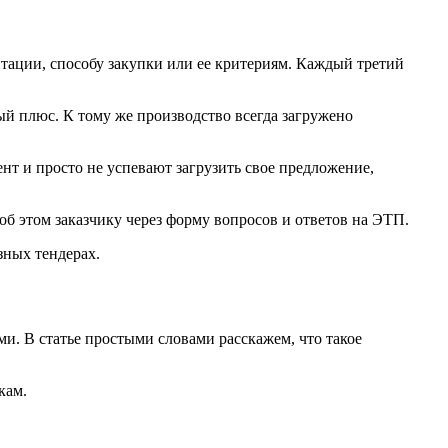
тации, способу закупки или ее критериям. Каждый третий
ный плюс. К тому же производство всегда загружено
нт и просто не успевают загрузить свое предложение,
об этом заказчику через форму вопросов и ответов на ЭТП.
зных тендерах.
и. В статье простыми словами расскажем, что такое
кам.