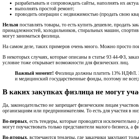
разрабатывать и сопровождать сайты, наполнять их акту
выполнять простой ремонт;
проводить операции с недвижимостью (продать свою ква
Нельзя
поставлять товары, то есть купить дешевле, продать з
принадлежностей, холодильников, стиральных машин, спортивн
могут заниматься физлица.
На самом деле, таких примеров очень много. Можно просто пои
В некоторых случаях, которые описаны в статье 93 44-ФЗ, зак
условие тоже открывает возможности для физических лиц.
Важный момент!
Физлица должны платить 13% НДФЛ. Эту
и медицинский государственные фонды, поэтому не всегд
В каких закупках физлица не могут уча
Да, законодательство не запрещает физическим лицам участвова
организациям или предпринимателям. То есть для участия в н
Во-первых
, есть тендеры, которые проводятся исключительно 
могут поучаствовать только представители малого бизнеса, а 
Во-вторых
, встречаются тендеры, где заказчики закупают т