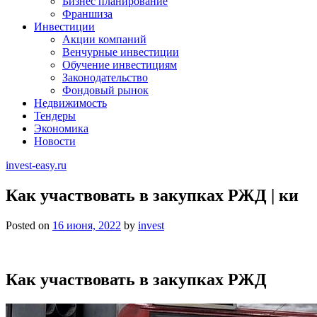
Бизнес планирование
Франшиза
Инвестиции
Акции компаний
Венчурные инвестиции
Обучение инвестициям
Законодательство
Фондовый рынок
Недвижимость
Тендеры
Экономика
Новости
invest-easy.ru
Как участвовать в закупках РЖД | ки
Posted on
16 июня, 2022
by
invest
Как участвовать в закупках РЖД