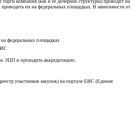
и торги компания (как и ее дочерние структуры) проводит на
ы проводить их на федеральных площадках. В зависимости от
u
 на федеральных площадках
ЕИС
ную ЭЦП и проходить аккредитацию.
реестр участников закупок) на портале ЕИС (Единая