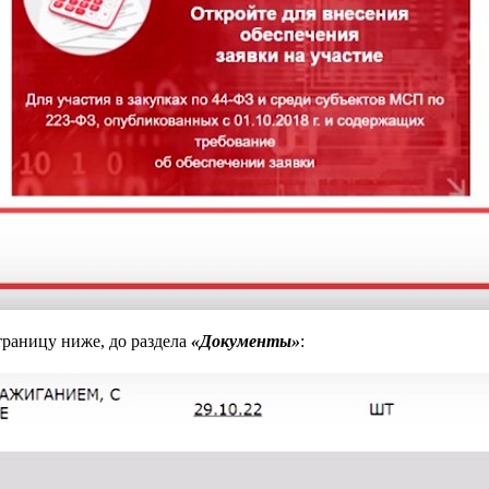
траницу ниже, до раздела
«Документы»
: