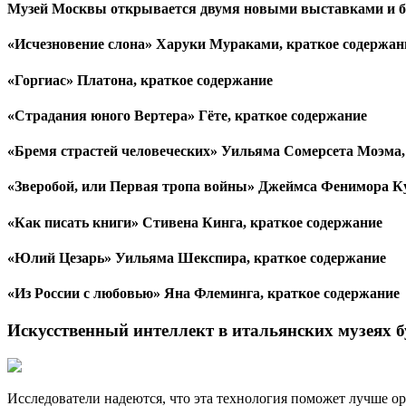
Музей Москвы открывается двумя новыми выставками и 
«Исчезновение слона» Харуки Мураками, краткое содержан
«Горгиас» Платона, краткое содержание
«Страдания юного Вертера» Гёте, краткое содержание
«Бремя страстей человеческих» Уильяма Сомерсета Моэма,
«Зверобой, или Первая тропа войны» Джеймса Фенимора Ку
«Как писать книги» Стивена Кинга, краткое содержание
«Юлий Цезарь» Уильяма Шекспира, краткое содержание
«Из России с любовью» Яна Флеминга, краткое содержание
Искусственный интеллект в итальянских музеях б
Исследователи надеются, что эта технология поможет лучше ор