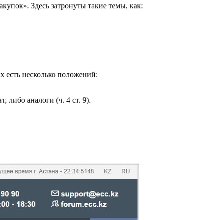
купок». Здесь затронуты такие темы, как:
ах есть несколько положений:
либо аналоги (ч. 4 ст. 9).