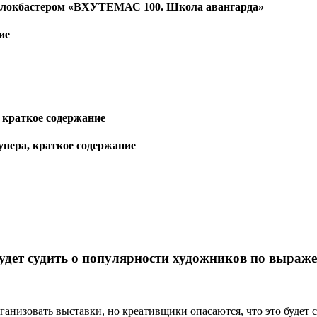
блокбастером «ВХУТЕМАС 100. Школа авангарда»
ие
 краткое содержание
пера, краткое содержание
удет судить о популярности художников по выраж
ганизовать выставки, но креативщики опасаются, что это будет 