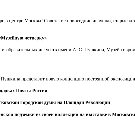
ре в центре Москвы! Советские новогодние игрушки, старые кни
 «Музейную четверку»
ей изобразительных искусств имени А. С. Пушкина, Музей совре
С. Пушкина представит новую концепцию постоянной экспозиции
щадках Почты России
сковской Городской думы на Площади Революции
ской подземки из своей коллекции на выставке в Московск