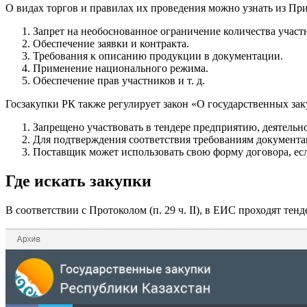
О видах торгов и правилах их проведения можно узнать из При
Запрет на необоснованное ограничение количества участ
Обеспечение заявки и контракта.
Требования к описанию продукции в документации.
Применение национального режима.
Обеспечение прав участников и т. д.
Госзакупки РК также регулирует закон «О государственных зак
Запрещено участвовать в тендере предприятию, деятельност
Для подтверждения соответствия требованиям документаци
Поставщик может использовать свою форму договора, если 
Где искать закупки
В соответствии с Протоколом (п. 29 ч. II), в ЕИС проходят тен