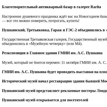
Благотворительный антикварный базар в галерее Rarita
Настроение душевного праздника ждёт вас на Новогоднем база
— все это можно померить, потрогать, купить!
Пушкинский, Третьяковка, Гараж и ГЭС-2 объединились в
Государственная Третьяковская галерея, Государственный муз
объединились в «Музейную четверку» (или М4).
Реэкспозиция в Главном здании ГМИИ им. А.С. Пушкина
Музей, который не боится перемен: 11 октября ГМИИ им. А. 
ГМИИ им. А.С. Пушкина будет проводить выставки на пло
Исторический музей начал реставрацию здания бывшей Мо
Пушкинский музей представляет рекламные постеры Лондон
Пушкинский музей открывается для посетителей