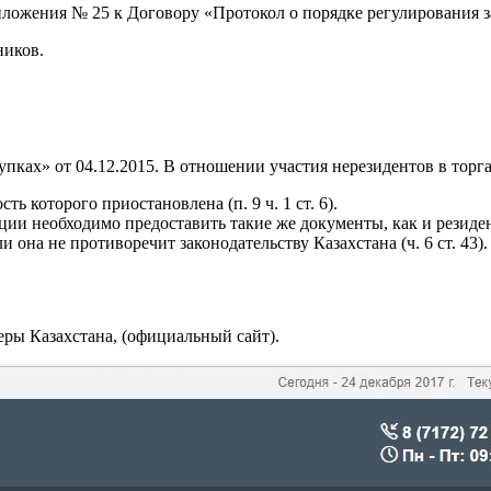
ложения № 25 к Договору «Протокол о порядке регулирования за
ников.
упках» от 04.12.2015. В отношении участия нерезидентов в торг
ь которого приостановлена (п. 9 ч. 1 ст. 6).
и необходимо предоставить такие же документы, как и резидент, 
она не противоречит законодательству Казахстана (ч. 6 ст. 43).
деры Казахстана, (официальный сайт).