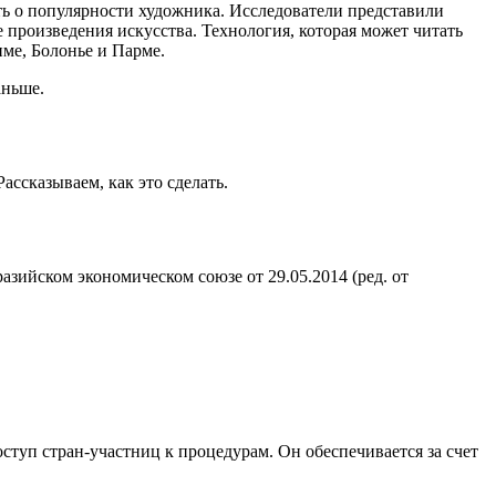
ить о популярности художника. Исследователи представили
 произведения искусства. Технология, которая может читать
име, Болонье и Парме.
аньше.
ссказываем, как это сделать.
зийском экономическом союзе от 29.05.2014 (ред. от
ступ стран-участниц к процедурам. Он обеспечивается за счет