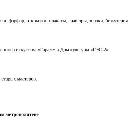
ги, фарфор, открытки, плакаты, гравюры, значки, бижутерия
менного искусства «Гараж» и Дом культуры «ГЭС-2»
 старых мастеров.
ом метрополитене