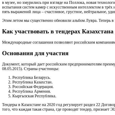
в музее, но хмурились при взгляде на Поллока, новая техноло
испытания систем камер с искусственным интеллектом в трёх и
пять выражений лица – счастливое, грустное, нейтральное, уд
Этим летом мы существенно обновили альбом Лувра. Теперь в н
Как участвовать в тендерах Казахстана 
Международные соглашения позволяют российским компаниям пр
Основания для участия
Документ, который дает российским предпринимателям преимуще
08.05.2015). Страны-участницы:
Республика Беларусь.
Республика Казахстан.
Российская Федерация.
Республика Армения.
Кыргызская Республика.
Тендеры в Казахстане на 2020 год регулирует раздел 22 Догово
того, что каждая такая страна, где проводят тендер, признае