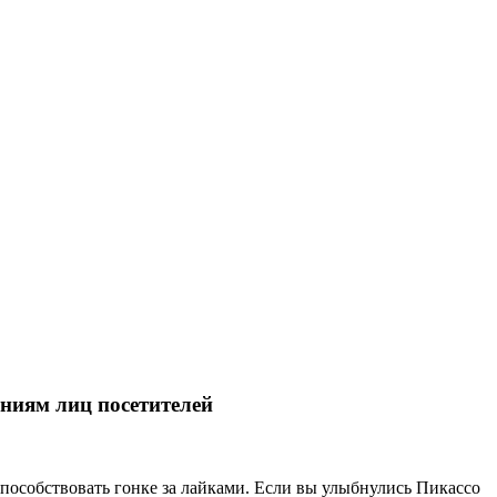
ениям лиц посетителей
способствовать гонке за лайками. Если вы улыбнулись Пикассо