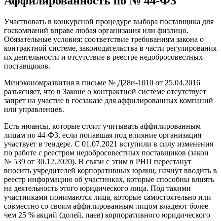
Аффилированность по № 44-ФЗ
Участвовать в конкурсной процедуре выбора поставщика для
госкомпаний вправе любая организация или физлицо.
Обязательные условия: соответствие требованиям закона о
контрактной системе, законодательства в части регулирования
их деятельности и отсутствие в реестре недобросовестных
поставщиков.
Минэкономразвития в письме № Д28и-1010 от 25.04.2016
разъясняет, что в Законе о контрактной системе отсутствует
запрет на участие в госзаказе для аффилированных компаний
или управленцев.
Есть нюансы, которые стоит учитывать аффилированным
лицам по 44-ФЗ, если попавшая под влияние организация
участвует в тендере. С 01.07.2021 вступили в силу изменения
по работе с реестром недобросовестных поставщиков (закон
№ 539 от 30.12.2020). В связи с этим в РНП перестанут
вносить учредителей корпоративных юрлиц, начнут вводить в
реестр информацию об участниках, которые способны влиять
на деятельность этого юридического лица. Под такими
участниками понимаются лица, которые самостоятельно или
совместно со своим аффилированным лицом владеют более
чем 25 % акций (долей, паев) корпоративного юридического