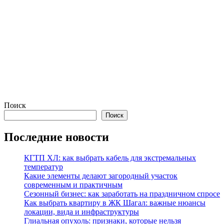
Поиск
Поиск
Последние новости
КГТП ХЛ: как выбрать кабель для экстремальных
температур
Какие элементы делают загородный участок
современным и практичным
Сезонный бизнес: как заработать на праздничном спросе
Как выбрать квартиру в ЖК Шагал: важные нюансы
локации, вида и инфраструктуры
Глиальная опухоль: признаки, которые нельзя