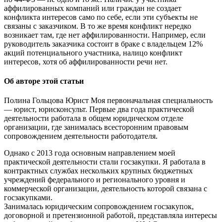
аффилированных компаний или граждан не создает
конфликта интересов само по себе, если эти субъекты не
связаны с заказчиком. В то же время конфликт нередко
возникает там, где нет аффилированности. Например, если
руководитель заказчика состоит в браке с владельцем 12%
акций потенциального участника, налицо конфликт
интересов, хотя об аффилированности речи нет.
Об авторе этой статьи
Полина Гольцова Юрист Моя первоначальная специальность
— юрист, юрисконсульт. Первые два года практической
деятельности работала в общем юридическом отделе
организации, где занималась всесторонним правовым
сопровождением деятельности работодателя.
Однако с 2013 года основным направлением моей
практической деятельности стали госзакупки. Я работала в
контрактных службах нескольких крупных бюджетных
учреждений федерального и регионального уровня и
коммерческой организации, деятельность которой связана с
госзакупками.
Занималась юридическим сопровождением госзакупок,
договорной и претензионной работой, представляла интересы