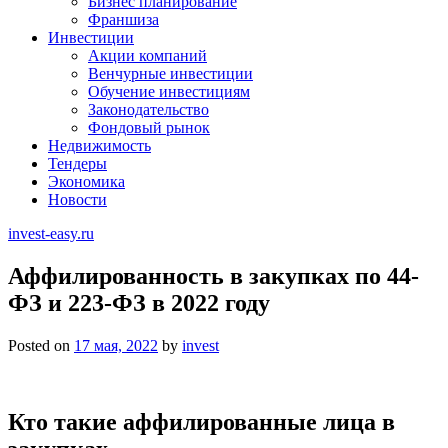
Бизнес планирование
Франшиза
Инвестиции
Акции компаний
Венчурные инвестиции
Обучение инвестициям
Законодательство
Фондовый рынок
Недвижимость
Тендеры
Экономика
Новости
invest-easy.ru
Аффилированность в закупках по 44-
ФЗ и 223-ФЗ в 2022 году
Posted on
17 мая, 2022
by
invest
Кто такие аффилированные лица в