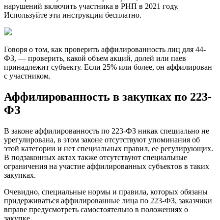
нарушений включить участника в РНП в 2021 году.
Используйте эти инструкции бесплатно.
Говоря о том, как проверить аффилированность лиц для 44-
ФЗ, — проверить, какой объем акций, долей или паев
принадлежит субъекту. Если 25% или более, он аффилирован
с участником.
Аффилированность в закупках по 223-
ФЗ
В законе аффилированность по 223-ФЗ никак специально не
урегулирована, в этом законе отсутствуют упоминания об
этой категории и нет специальных правил, ее регулирующих.
В подзаконных актах также отсутствуют специальные
ограничения на участие аффилированных субъектов в таких
закупках.
Очевидно, специальные нормы и правила, которых обязаны
придерживаться аффилированные лица по 223-ФЗ, заказчики
вправе предусмотреть самостоятельно в положениях о
закупке.