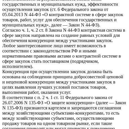
государственных и муниципальных нужд, эффективности
осуществления закупок (ст. 6 Федерального закона от
05.04.2013 N 44-ФЗ «О контрактной системе в сфере закупок
товаров, работ, услуг для обеспечения государственных и
муниципальных нужд», далее — Закон N 44-ФЗ).
Согласно ч. 1, ч. 2 ст. 8 Закона N 44-ФЗ контрактная система в
сфере закупок направлена на создание равных условий для
обеспечения конкуренции между участниками закупок.
Любое заинтересованное лицо имеет возможность в
соответствии с законодательством РФ и иными
нормативными правовыми актами о контрактной системе в
сфере закупок стать поставщиком (подрядчиком,
исполнителем).
Конкуренция при осуществлении закупок должна быть
основана на соблюдении принципа добросовестной ценовой
и неценовой конкуренции между участниками закупок в
целях выявления лучших условий поставок товаров,
выполнения работ, оказания услуг.
В соответствии с п. 2 ч. 1 ст. 11 Федерального закона от
26.07.2006 N 135-ФЗ «О защите конкуренции» (далее — Закон
N 135-ФЗ) признаются картелем и запрещаются соглашения
между хозяйствующими субъектами-конкурентами, то есть
между хозяйствующими субъектами, осуществляющими
продажу товаров на одном товарном рынке, если такие
соглашения приводят или могут привести к повышению,