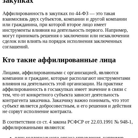
закупках
Аффилированность в закупках по 44-ФЗ — это такая
взаимосвязь двух субъектов, компании и другой компании
или гражданина, при которой второе лицо имеет
инструменты влияния на деятельность первого. Например,
могут принимать решения о заключении или незаключении
сделок или влиять на порядок исполнения заключенных
соглашений.
Кто такие аффилированные лица
Лицами, аффилированными с организацией, являются
компании и граждане, которые располагают инструментами
влияния на деятельность этой организации. На практике
аффилированность в госзакупках имеет значение в связи с
тем, что от конкретного субъекта зависит деятельность
контрагента заказчика. Заказчику важно понимать, что этот
субъект является добросовестным, и его решения и действия
не сорвут исполнение контракта.
В соответствии со ст. 4 закона РСФСР от 22.03.1991 № 948-1,
аффилированными являются:
член коллегиального органа управления, например