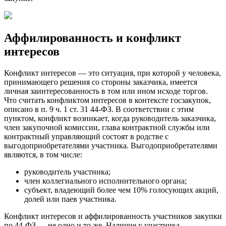
Аффилированность и конфликт
интересов
Конфликт интересов — это ситуация, при которой у человека,
принимающего решения со стороны заказчика, имеется
личная заинтересованность в том или ином исходе торгов.
Что считать конфликтом интересов в контексте госзакупок,
описано в п. 9 ч. 1 ст. 31 44-ФЗ. В соответствии с этим
пунктом, конфликт возникает, когда руководитель заказчика,
член закупочной комиссии, глава контрактной службы или
контрактный управляющий состоят в родстве с
выгодоприобретателями участника. Выгодоприобретателями
являются, в том числе:
руководитель участника;
член коллегиального исполнительного органа;
субъект, владеющий более чем 10% голосующих акций,
долей или паев участника.
Конфликт интересов и аффилированность участников закупки
по 44-ФЗ — не одно и то же. Наличие у участника