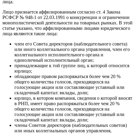
лица.
Лицо признается аффилированным согласно ст. 4 Закона
РСФСР № 948-1 от 22.03.1991 о конкуренции и ограничении
монополистической деятельности на товарных рынках. В этой
статье указано, что аффилированными лицами юридического
лица являются такие лица:
член его Совета директоров (наблюдательного совета)
или иного коллегиального органа управления, член его
коллегиального исполнительного органа и
единоличный исполнительный орган;
принадлежащие к той группе лиц, к которой относится
юрлицо;
обладающие правом распоряжаться более чем 20 %
общего количества голосов, приходящихся на
голосующие акции или составляющие уставный или
складочный капитал: вклады, доли;
юрлицо, в котором компания, сведения о которой вносят
в РНП, имеет право распоряжаться более чем 20 %
общего количества голосов, приходящихся на
голосующие акции или составляющие уставный или
складочный капитал: вклады, доли;
члены Советов директоров (наблюдательных советов)
или иных коллегиальных органов управления,