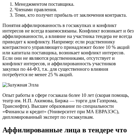
Менеджментом поставщика.
Членами правления.
Теми, кто получит прибыль от заключения контракта.
Понятия аффилированность в госзакупках и конфликт
интересов не всегда взаимосвязаны. Конфликт возникает и без
аффилированности, а влияние на участника тендера не всегда
приводит к конфликту. Например: если родственнику
контрактного управляющего принадлежит более 10 % акций
или капитала поставщика, возникает конфликт интересов.
Если они не являются родственниками, отсутствует и
конфликт интересов, и аффилированность участников
закупки по 44-ФЗ, т.к. для существенного влияния
потребуется не менее 25 % акций.
Опыт работы в сфере госзаказа более 10 лет (скорая помощь,
театр им. Н.П. Акимова, Биржа — торги для Газпрома,
Транснефти). Высшее образование по специальности
«Финансы и кредит» (Университет при МА ЕВРАЗЭС),
дипломированный эксперт по госзакупкам.
Аффилированные лица в тендере что