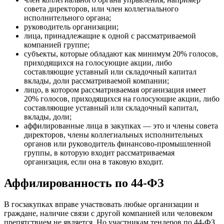
совета директоров, или член коллегиального
исполнительного органа;
руководитель организации;
лица, принадлежащие к одной с рассматриваемой
компанией группе;
субъекты, которые обладают как минимум 20% голосов,
приходящихся на голосующие акции, либо
составляющие уставный или складочный капитал
вклады, доли рассматриваемой компании;
лицо, в котором рассматриваемая организация имеет
20% голосов, приходящихся на голосующие акции, либо
составляющие уставный или складочный капитал,
вклады, доли;
аффилированные лица в закупках — это и члены совета
директоров, члены коллегиальных исполнительных
органов или руководитель финансово-промышленной
группы, в которую входит рассматриваемая
организация, если она в таковую входит.
Аффилированность по 44-ФЗ
В госзакупках вправе участвовать любые организации и
граждане, наличие связи с другой компанией или человеком
препятствием не является. Но участникам тендеров по 44-ФЗ