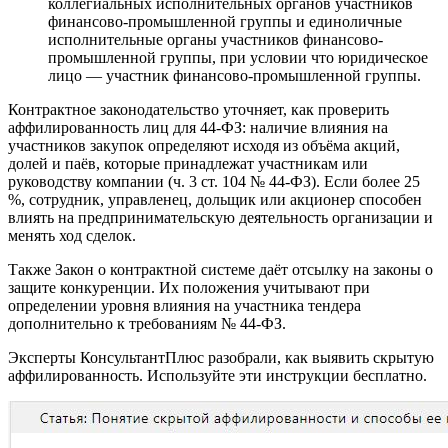
коллегиальных исполнительных органов участников
финансово-промышленной группы и единоличные
исполнительные органы участников финансово-
промышленной группы, при условии что юридическое
лицо — участник финансово-промышленной группы.
Контрактное законодательство уточняет, как проверить
аффилированность лиц для 44-ФЗ: наличие влияния на
участников закупок определяют исходя из объёма акций,
долей и паёв, которые принадлежат участникам или
руководству компании (ч. 3 ст. 104 № 44-ФЗ). Если более 25
%, сотрудник, управленец, дольщик или акционер способен
влиять на предпринимательскую деятельность организации и
менять ход сделок.
Также Закон о контрактной системе даёт отсылку на законы о
защите конкуренции. Их положения учитывают при
определении уровня влияния на участника тендера
дополнительно к требованиям № 44-ФЗ.
Эксперты КонсультантПлюс разобрали, как выявить скрытую
аффилированность. Используйте эти инструкции бесплатно.