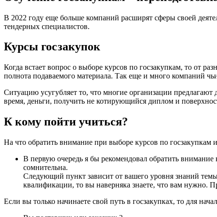
В 2022 году еще больше компаний расширят сферы своей деяте
тендерных специалистов.
Курсы госзакупок
Когда встает вопрос о выборе курсов по госзакупкам, то от ра
полнота подаваемого материала. Так еще и много компаний чьи
Ситуацию усугубляет то, что многие организации предлагают 
время, деньги, получить не котирующийся диплом и поверхност
К кому пойти учиться?
На что обратить внимание при выборе курсов по госзакупкам и 
В первую очередь я бы рекомендовал обратить внимание 
сомнительна.
Следующий пункт зависит от вашего уровня знаний темы 
квалификации, то вы наверняка знаете, что вам нужно. П
Если вы только начинаете свой путь в госзакупках, то для нача