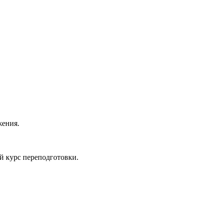
жения.
й курс переподготовки.