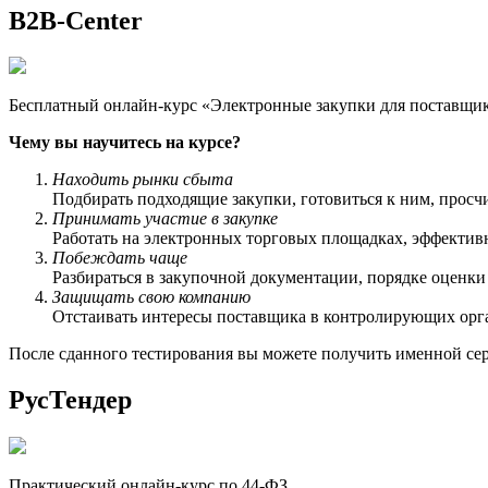
B2B-Center
Бесплатный онлайн-курс «Электронные закупки для поставщико
Чему вы научитесь на курсе?
Находить рынки сбыта
Подбирать подходящие закупки, готовиться к ним, просчи
Принимать участие в закупке
Работать на электронных торговых площадках, эффективн
Побеждать чаще
Разбираться в закупочной документации, порядке оценк
Защищать свою компанию
Отстаивать интересы поставщика в контролирующих орга
После сданного тестирования вы можете получить именной сер
РусТендер
Практический онлайн-курс по 44-ФЗ