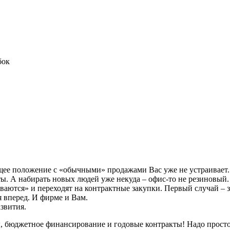
бок
ющее положение с «обычными» продажами Вас уже не устраивает.
ты. А набирать новых людей уже некуда – офис-то не резиновый.
ются» и переходят на контрактные закупки. Первый случай – за
 вперед. И фирме и Вам.
звития.
бюджетное финансирование и годовые контракты! Надо просто 