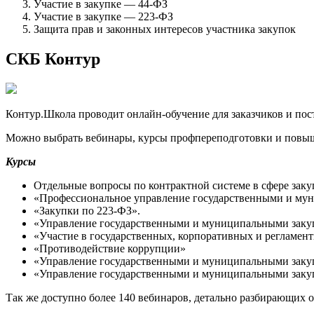
Участие в закупке — 44-ФЗ
Участие в закупке — 223-ФЗ
Защита прав и законных интересов участника закупок
СКБ Контур
Контур.Школа проводит онлайн-обучение для заказчиков и пос
Можно выбрать вебинары, курсы профпереподготовки и повыше
Курсы
Отдельные вопросы по контрактной системе в сфере заку
«Профессиональное управление государственными и му
«Закупки по 223‑ФЗ».
«Управление государственными и муниципальными заку
«Участие в государственных, корпоративных и регламен
«Противодействие коррупции»
«Управление государственными и муниципальными закуп
«Управление государственными и муниципальными закуп
Так же доступно более 140 вебинаров, детально разбирающих 