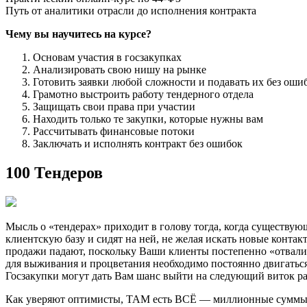
Путь от аналитики отрасли до исполнения контракта
Чему вы научитесь на курсе?
Основам участия в госзакупках
Анализировать свою нишу на рынке
Готовить заявки любой сложности и подавать их без оши
Грамотно выстроить работу тендерного отдела
Защищать свои права при участии
Находить только те закупки, которые нужны вам
Рассчитывать финансовые потоки
Заключать и исполнять контракт без ошибок
100 Тендеров
Мысль о «тендерах» приходит в голову тогда, когда существу
клиентскую базу и сидят на ней, не желая искать новые контак
продажи падают, поскольку Ваши клиенты постепенно «отвалива
для выживания и процветания необходимо постоянно двигаться
Госзакупки могут дать Вам шанс выйти на следующий виток ра
Как уверяют оптимисты, ТАМ есть ВСЁ — миллионные суммы, 