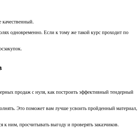
е качественный.
олях одновременно. Если к тому же такой курс проходит по
осзакупок.
в
ндерных продаж с нуля, как построить эффективный тендерный
олнять. Это поможет вам лучше усвоить пройденный материал,
 к ним, просчитывать выгоду и проверять заказчиков.