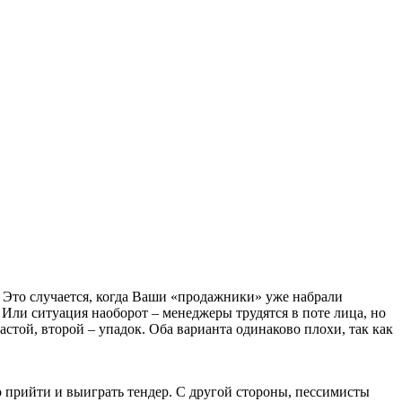
 Это случается, когда Ваши «продажники» уже набрали
 Или ситуация наоборот – менеджеры трудятся в поте лица, но
стой, второй – упадок. Оба варианта одинаково плохи, так как
прийти и выиграть тендер. С другой стороны, пессимисты