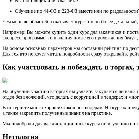
Вы поставщик или заказчик ?
Обучение по 44-ФЗ и 223-ФЗ вместе или по раздельности
Чем меньше областей охватывает курс тем он более детальный, 
Например: Вы можете купить один курс для заказчиков и поста
экспресс программе, то и знания после его прохождения будут
На основе основных параметров мы составили рейтинг по дес
Для тех кто не хочет читать подробности сразу открывайте рей
Как участвовать и побеждать в торгах, 
На обучении участию в торгах вы узнаете: закупается ли ваша
отдел без вложений, что делать с коррупцией в тендерах и мног
В интернете много хороших школ по тендерам. На курсах пред
а также закрепить полученные знания на практике.
Мы подобрали для вас дистанционные курсы по изучению онлай
Нетология