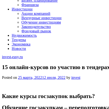
Бизнес планирование
Франшиза
Инвестиции
Акции компаний
Венчурные инвестиции
Обучение инвестициям
Законодательство
Фондовый рынок
Недвижимость
Тендеры
Экономика
Новости
invest-easy.ru
15 онлайн-курсов по участию в тендерах
Posted on
25 марта, 2022
12 июля, 2022
by
invest
Какие курсы госзакупок выбрать?
Обучение госзакупкам – переподготовка