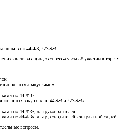
тавщиков по 44-ФЗ, 223-ФЗ.
ния квалификации, экспресс-курсы об участии в торгах.
пок
ниципальными закупками».
пками по 44‑ФЗ».
тированных закупках по 44‑ФЗ и 223‑ФЗ».
ками по 44‑ФЗ», для руководителей.
ками по 44‑ФЗ», для руководителей контрактной службы.
отдельные вопросы.