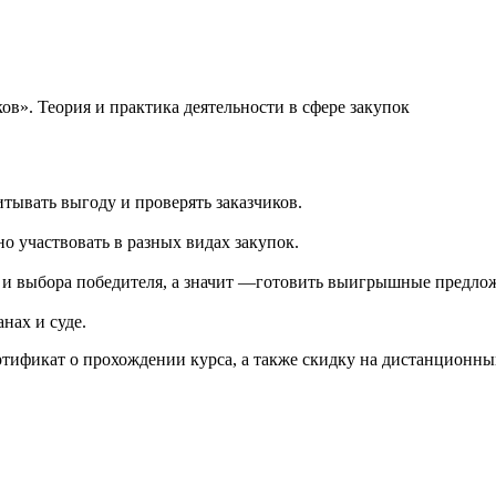
в». Теория и практика деятельности в сфере закупок
тывать выгоду и проверять заказчиков.
о участвовать в разных видах закупок.
и и выбора победителя, а значит —готовить выигрышные предло
нах и суде.
тификат о прохождении курса, а также скидку на дистанционны