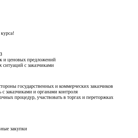
 курса!
З
ок и ценовых предложений
х ситуаций с заказчиками
стороны государственных и коммерческих заказчиков
ь с заказчиками и органами контроля
очных процедур, участвовать в торгах и переторжках
вные закупки