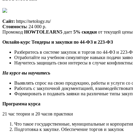
Сайт:
https://netology.ru/
Стоимость:
24 000 р.
Промокод
HOWTOLEARN5
дает
5% скидки
от текущей цены
Онлайн-курс Тендеры и закупки по 44-ФЗ и 223-ФЗ
Разберитесь в системе закупок и торгов по 44-ФЗ и 223-Ф
Отработайте на учебном симуляторе навыки подачи заяв
Научитесь защищать свои интересы в случае конфликтны
На курсе вы научитесь
Выявлять спрос на свою продукцию, работы и услуги со 
Работать с закупочной документацией, взаимодействоват
Формировать и подавать заявки на различные типы закуп
Программа курса
21 час теории и 20 часов практики
Что такое государственные, муниципальные и корпорати
Подготовка к закупке. Обеспечение торгов и закупок