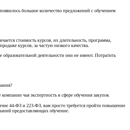
е появилось большое количество предложений с обучением
личается стоимость курсов, их длительность, программа,
родаже курсов, за частую низкого качества.
е образовательной деятельности они не имеют. Потратить
нания?
 компании чья экспертность в сфере обучения закупок
ичие 44-ФЗ и 223-ФЗ, вам просто требуется пройти повышение
омпаний предоставляющих обучение.