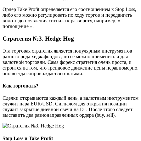
Ордер Take Profit определяется его соотношением к Stop Loss,
либо его можно регулировать по ходу торгов и передвигать
вплоть до появления сигнала к развороту, например, «
поглощение ».
Стратегия №3. Hedge Hog
Эта торговая стратегия является популярным инструментов
разного рода хедж-фондов , но ее можно применить и для
валютной торговли. Сама форекс стратегия очень проста, и
строится на том, что трендовое движение цены неравномерно,
оно всегда сопровождается откатами.
Как торговать?
Сделки открываются каждый день, а валютным инструментом
служит пара EUR/USD. Сигналом для открытия позиции
служит закрытие дневной свечи на D1. После этого следует
выставить два разнонаправленных ордера (buy, sell).
Stop Loss и Take Profit