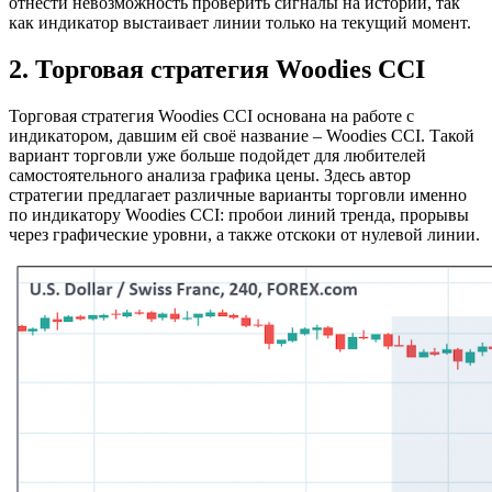
отнести невозможность проверить сигналы на истории, так
как индикатор выстаивает линии только на текущий момент.
2. Торговая стратегия Woodies CCI
Торговая стратегия Woodies CCI основана на работе с
индикатором, давшим ей своё название – Woodies CCI. Такой
вариант торговли уже больше подойдет для любителей
самостоятельного анализа графика цены. Здесь автор
стратегии предлагает различные варианты торговли именно
по индикатору Woodies CCI: пробои линий тренда, прорывы
через графические уровни, а также отскоки от нулевой линии.