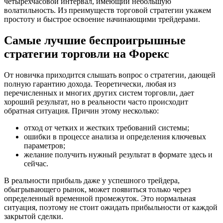
четырехчасовой интервал, имеющий небольшую
волатильность. Из преимуществ торговой стратегии укажем
простоту и быстрое освоение начинающими трейдерами.
Самые лучшие беспроигрышные
стратегии торговли на Форекс
От новичка приходится слышать вопрос о стратегии, дающей
полную гарантию дохода. Теоретически, любая из
перечисленных и многих других систем торговли, дает
хороший результат, но в реальности часто происходит
обратная ситуация. Причин этому несколько:
отход от четких и жестких требований системы;
ошибки в процессе анализа и определения ключевых
параметров;
желание получить нужный результат в формате здесь и
сейчас.
В реальности прибыль даже у успешного трейдера,
обыгрывающего рынок, может появиться только через
определенный временной промежуток. Это нормальная
ситуация, поэтому не стоит ожидать прибыльности от каждой
закрытой сделки.