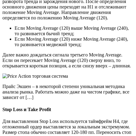
разворота тренда и зарождения нового. После определения
основного движения цены переходят на Н1 и отслеживают
положение Moving Average. Направление движения
определяется по положению Moving Average (120).
Если Moving Average (120) выше Moving Average (240),
то развивается бычий тренд;
Если Moving Average (120) ниже Moving Average (240),
то развивается медвежий тренд;
Далее важно дождаться сигнала третьего Moving Average.
Если он пересекает Moving Average (120) сверху вниз, то
открывается короткая позиция, а если снизу вверх – длинная.
Прайс Экшен – в некоторой степени уникальная методика
анализа рынка. Работать можно даже на чистом графике, все
зависит от […]
Stop Loss и Take Profit
Для выставления Stop Loss используется таймфрейм Н4, где
отложенный ордер выставляется за локальным экстремумом.
Размер стопа обычно составляет 120-180 пп. Переносить стоп