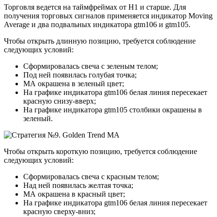
Торговля ведется на таймфреймах от Н1 и старше. Для
получения торговых сигналов применяется индикатор Moving
Average и два подвальных индикатора gtm106 и gtm105.
Чтобы открыть длинную позицию, требуется соблюдение
следующих условий:
Сформировалась свеча с зеленым телом;
Под ней появилась голубая точка;
МА окрашена в зеленый цвет;
На графике индикатора gtm106 белая линия пересекает
красную снизу-вверх;
На графике индикатора gtm105 столбики окрашены в
зеленый.
Чтобы открыть короткую позицию, требуется соблюдение
следующих условий:
Сформировалась свеча с красным телом;
Над ней появилась желтая точка;
МА окрашена в красный цвет;
На графике индикатора gtm106 белая линия пересекает
красную сверху-вниз;