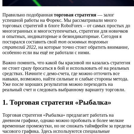
Правильно подобранная
торговая стратегия
— залог
успешной работы на Форекс. Мы рассматривали много
торговых стратегий в блоге RoboForex – от самых простых до
многогранных и многоступенчатых, стратегии для новичков
и опытных, индикаторные и безиндикаторные. Сегодня я
постарался составить свой
топ основных торговых
стратегий 2022
, на которые точно стоит обратить внимание,
особенно если вы ещё не работали с ними.
Важно помнить, что какой бы красивой ни казалась стратегия
не стоит сразу бросаться в бой и использовать её на реальных
средствах. Начните с демо-счета, где можно отточить все
навыки, возможно, найти сильные и слабые стороны метода.
Уже после хороших результатов можно переходить на
реальный счет и следовать выбранному варианту торговли.
1. Торговая стратегия «Рыбалка»
Торговая стратегия «Рыбалка» предлагает работать на
дневном графике, однако можно пробовать и более мелкие
временные промежутки, но не снижать таймфрейм за пределы
часового графика. Здесь используются специальные