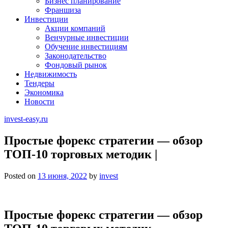
Бизнес планирование
Франшиза
Инвестиции
Акции компаний
Венчурные инвестиции
Обучение инвестициям
Законодательство
Фондовый рынок
Недвижимость
Тендеры
Экономика
Новости
invest-easy.ru
Простые форекс стратегии — обзор
ТОП-10 торговых методик |
Posted on
13 июня, 2022
by
invest
Простые форекс стратегии — обзор