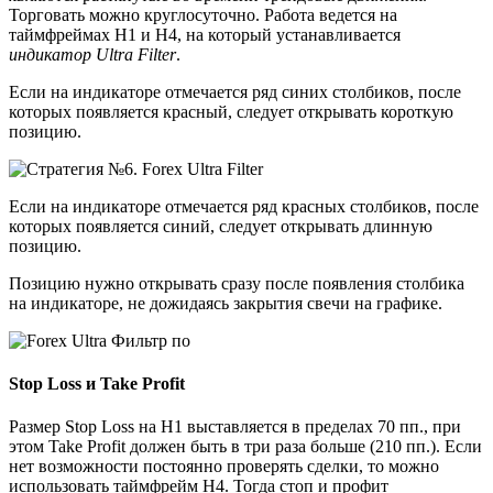
Торговать можно круглосуточно. Работа ведется на
таймфреймах Н1 и Н4, на который устанавливается
индикатор Ultra Filter
.
Если на индикаторе отмечается ряд синих столбиков, после
которых появляется красный, следует открывать короткую
позицию.
Если на индикаторе отмечается ряд красных столбиков, после
которых появляется синий, следует открывать длинную
позицию.
Позицию нужно открывать сразу после появления столбика
на индикаторе, не дожидаясь закрытия свечи на графике.
Stop Loss и Take Profit
Размер Stop Loss на Н1 выставляется в пределах 70 пп., при
этом Take Profit должен быть в три раза больше (210 пп.). Если
нет возможности постоянно проверять сделки, то можно
использовать таймфрейм Н4. Тогда стоп и профит