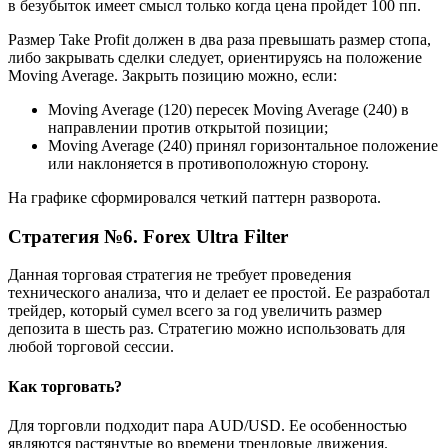
в безубыток имеет смысл только когда цена пройдет 100 пп.
Размер Take Profit должен в два раза превышать размер стопа,
либо закрывать сделки следует, ориентируясь на положение
Moving Average. Закрыть позицию можно, если:
Moving Average (120) пересек Moving Average (240) в
направлении против открытой позиции;
Moving Average (240) принял горизонтальное положение
или наклоняется в противоположную сторону.
На графике сформировался четкий паттерн разворота.
Стратегия №6. Forex Ultra Filter
Данная торговая стратегия не требует проведения
технического анализа, что и делает ее простой. Ее разработал
трейдер, который сумел всего за год увеличить размер
депозита в шесть раз. Стратегию можно использовать для
любой торговой сессии.
Как торговать?
Для торговли подходит пара AUD/USD. Ее особенностью
являются растянутые во времени трендовые движения.