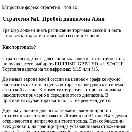
Стратегия №1. Пробой диапазона Азии
Трейдер должен знать расписание торговых сессий и быть
готовым к открытию торговой сессии в Европе.
Как торговать?
Стратегия подходит для основных валютных инструментов,
но лучше всего выбирать EUR/USD, GBP/USD и USD/CHF.
Торговля ведется на таймфреймах М15 или М5.
До начала европейской сессии на ценовом графике нужно
обозначить max и min цены, которые наблюдались во время
азиатской сессии. К моменту открытия котировки должны
находиться примерно в середине этого диапазона. В
противном случае торговать по ТС не рекомендуется.
Другим условием для использования данной простой
стратегии является выраженный тренд на H1 или Н4. Сделки
открываются в направлении этого тренда. При соблюдении
всех условий, на границе тренда устанавливаем отложенный
ордер . Так, если тренд медвежий, то ниже границы (минимум