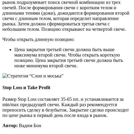
рынок подразумевает поиск свечной комбинации из трех
свечей. После формирования свечи с коротким телом и
длинными тенями (дожи), дожидаются формирования второй
свечи с длинным телом, которая определит направление
рынка. Затем должна сформироваться третья свеча с
небольшим телом. Позицию открывают на четвертой свече.
Чтобы открыть длинную позицию:
Цена закрытия третьей свечи должна быть выше
максимума второй свечи. Чтобы открыть короткую
позицию. Цена закрытия третьей свечи должна быть
ниже минимума второй свечи.
Stop Loss и Take Profit
Размер Stop Loss составляет 35-65 пп. и устанавливается за
min/max предыдущей свечи. Каждый раз рекомендуется
переносить сделку в безубыток. Закрытие сделки происходит
по цене рынка в первый день после входа в рынок.
Автор:
Вадим Бон