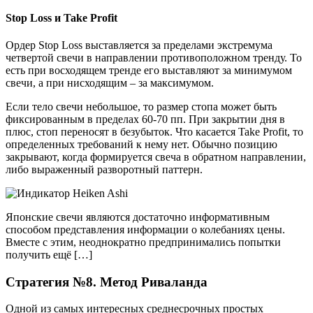
Stop Loss и Take Profit
Ордер Stop Loss выставляется за пределами экстремума
четвертой свечи в направлении противоположном тренду. То
есть при восходящем тренде его выставляют за минимумом
свечи, а при нисходящим – за максимумом.
Если тело свечи небольшое, то размер стопа может быть
фиксированным в пределах 60-70 пп. При закрытии дня в
плюс, стоп переносят в безубыток. Что касается Take Profit, то
определенных требований к нему нет. Обычно позицию
закрывают, когда формируется свеча в обратном направлении,
либо выраженный разворотный паттерн.
Японские свечи являются достаточно информативным
способом представления информации о колебаниях цены.
Вместе с этим, неоднократно предпринимались попытки
получить ещё […]
Стратегия №8. Метод Риваланда
Одной из самых интересных среднесрочных простых