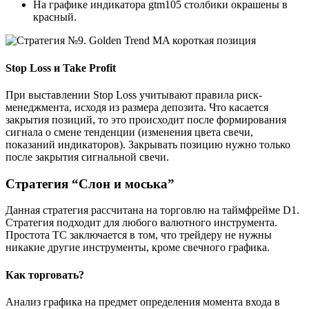
На графике индикатора gtm105 столбики окрашены в
красный.
Stop Loss и Take Profit
При выставлении Stop Loss учитывают правила риск-
менеджмента, исходя из размера депозита. Что касается
закрытия позиций, то это происходит после формирования
сигнала о смене тенденции (изменения цвета свечи,
показаний индикаторов). Закрывать позицию нужно только
после закрытия сигнальной свечи.
Стратегия “Слон и моська”
Данная стратегия рассчитана на торговлю на таймфрейме D1.
Стратегия подходит для любого валютного инструмента.
Простота ТС заключается в том, что трейдеру не нужны
никакие другие инструменты, кроме свечного графика.
Как торговать?
Анализ графика на предмет определения момента входа в