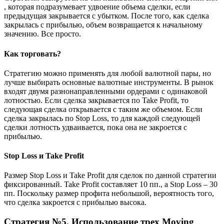
, которая подразумевает удвоение объема сделки, если
предыдущая закрывается с убытком. После того, как сделка
закрылась с прибылью, объем возвращается к начальному
значению. Все просто.
Как торговать?
Стратегию можно применять для любой валютной пары, но
лучше выбирать основные валютные инструменты. В рынок
входят двумя разнонаправленными ордерами с одинаковой
лотностью. Если сделка закрывается по Take Profit, то
следующая сделка открывается с таким же объемом. Если
сделка закрылась по Stop Loss, то для каждой следующей
сделки лотность удваивается, пока она не закроется с
прибылью.
Stop Loss и Take Profit
Размер Stop Loss и Take Profit для сделок по данной стратегии
фиксированный. Take Profit составляет 10 пп., а Stop Loss – 30
пп. Поскольку размер профита небольшой, вероятность того,
что сделка закроется с прибылью высока.
Стратегия №5. Использование трех Moving