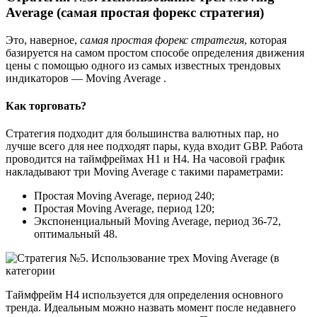
Average (самая простая форекс стратегия)
Это, наверное,
самая простая форекс стратегия
, которая
базируется на самом простом способе определения движения
цены с помощью одного из самых известных трендовых
индикаторов — Moving Average .
Как торговать?
Стратегия подходит для большинства валютных пар, но
лучше всего для нее подходят пары, куда входит GBP. Работа
проводится на таймфреймах Н1 и Н4. На часовой график
накладывают три Moving Average с такими параметрами:
Простая Moving Average, период 240;
Простая Moving Average, период 120;
Экспоненциальный Moving Average, период 36-72,
оптимальный 48.
Таймфрейм Н4 используется для определения основного
тренда. Идеальным можно назвать момент после недавнего