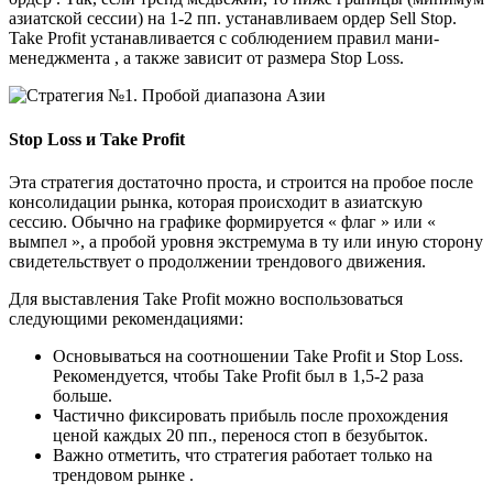
азиатской сессии) на 1-2 пп. устанавливаем ордер Sell Stop.
Take Profit устанавливается с соблюдением правил мани-
менеджмента , а также зависит от размера Stop Loss.
Stop Loss и Take Profit
Эта стратегия достаточно проста, и строится на пробое после
консолидации рынка, которая происходит в азиатскую
сессию. Обычно на графике формируется « флаг » или «
вымпел », а пробой уровня экстремума в ту или иную сторону
свидетельствует о продолжении трендового движения.
Для выставления Take Profit можно воспользоваться
следующими рекомендациями:
Основываться на соотношении Take Profit и Stop Loss.
Рекомендуется, чтобы Take Profit был в 1,5-2 раза
больше.
Частично фиксировать прибыль после прохождения
ценой каждых 20 пп., перенося стоп в безубыток.
Важно отметить, что стратегия работает только на
трендовом рынке .