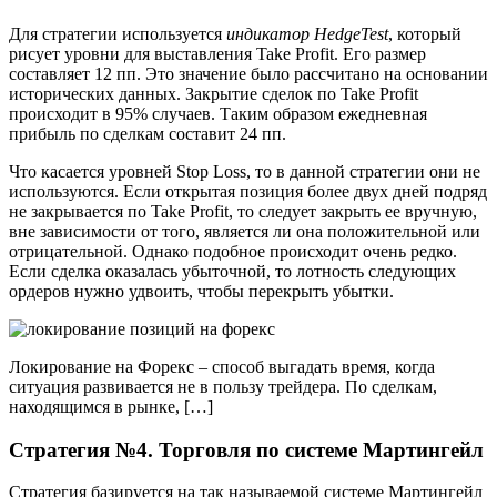
Для стратегии используется
индикатор HedgeTest
, который
рисует уровни для выставления Take Profit. Его размер
составляет 12 пп. Это значение было рассчитано на основании
исторических данных. Закрытие сделок по Take Profit
происходит в 95% случаев. Таким образом ежедневная
прибыль по сделкам составит 24 пп.
Что касается уровней Stop Loss, то в данной стратегии они не
используются. Если открытая позиция более двух дней подряд
не закрывается по Take Profit, то следует закрыть ее вручную,
вне зависимости от того, является ли она положительной или
отрицательной. Однако подобное происходит очень редко.
Если сделка оказалась убыточной, то лотность следующих
ордеров нужно удвоить, чтобы перекрыть убытки.
Локирование на Форекс – способ выгадать время, когда
ситуация развивается не в пользу трейдера. По сделкам,
находящимся в рынке, […]
Стратегия №4. Торговля по системе Мартингейл
Стратегия базируется на так называемой системе Мартингейл