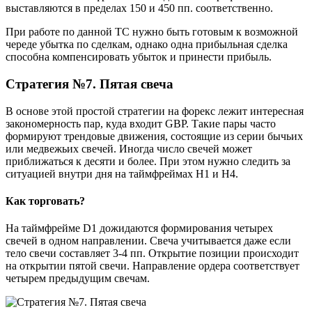
выставляются в пределах 150 и 450 пп. соответственно.
При работе по данной ТС нужно быть готовым к возможной
череде убытка по сделкам, однако одна прибыльная сделка
способна компенсировать убыток и принести прибыль.
Стратегия №7. Пятая свеча
В основе этой простой стратегии на форекс лежит интересная
закономерность пар, куда входит GBP. Такие пары часто
формируют трендовые движения, состоящие из серии бычьих
или медвежьих свечей. Иногда число свечей может
приближаться к десяти и более. При этом нужно следить за
ситуацией внутри дня на таймфреймах Н1 и Н4.
Как торговать?
На таймфрейме D1 дожидаются формирования четырех
свечей в одном направлении. Свеча учитывается даже если
тело свечи составляет 3-4 пп. Открытие позиции происходит
на открытии пятой свечи. Направление ордера соответствует
четырем предыдущим свечам.