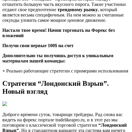
отхватить большую часть вкусного пирога. Такие участники
отдают свое предпочтение
трендовому рынку
, который
является весьма специфичным. На нем можно за считанные
секунды уловить самое мощное ценовое движение.
Настало твое время! Начни торговать на Форекс без
вложений
Получи свои первые 100$ на счет
Дополнительно ты получишь доступ к уникальным
материалам нашей команды:
+
Реально работающие стратегии с примерами использования
Стратегия “Лондонский Взрыв”.
Новый взгляд
Доброго времени суток, товарищи трейдеры. Рад снова вас
видеть на форекс портале tradelikeapro.ru, и в этот раз мы
поговорим о классической торговой стратегии
“Лондонский
Взрыв”
. Но в стандартном варианте эта система вам ничего