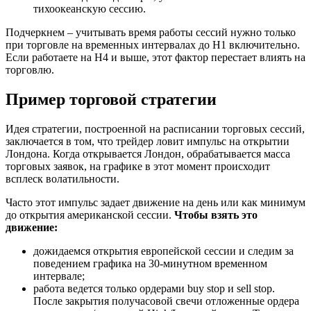
тихоокеанскую сессию.
Подчеркнем – учитывать время работы сессий нужно только
при торговле на временных интервалах до Н1 включительно.
Если работаете на Н4 и выше, этот фактор перестает влиять на
торговлю.
Пример торговой стратегии
Идея стратегии, построенной на расписании торговых сессий,
заключается в том, что трейдер ловит импульс на открытии
Лондона. Когда открывается Лондон, обрабатывается масса
торговых заявок, на графике в этот момент происходит
всплеск волатильности.
Часто этот импульс задает движение на день или как минимум
до открытия американской сессии.
Чтобы взять это
движение:
дожидаемся открытия европейской сессии и следим за
поведением графика на 30-минутном временном
интервале;
работа ведется только ордерами buy stop и sell stop.
После закрытия получасовой свечи отложенные ордера