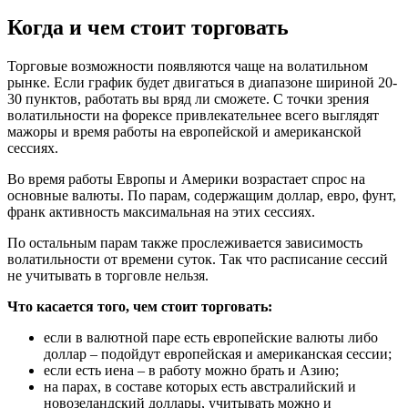
Когда и чем стоит торговать
Торговые возможности появляются чаще на волатильном
рынке. Если график будет двигаться в диапазоне шириной 20-
30 пунктов, работать вы вряд ли сможете. С точки зрения
волатильности на форексе привлекательнее всего выглядят
мажоры и время работы на европейской и американской
сессиях.
Во время работы Европы и Америки возрастает спрос на
основные валюты. По парам, содержащим доллар, евро, фунт,
франк активность максимальная на этих сессиях.
По остальным парам также прослеживается зависимость
волатильности от времени суток. Так что расписание сессий
не учитывать в торговле нельзя.
Что касается того, чем стоит торговать:
если в валютной паре есть европейские валюты либо
доллар – подойдут европейская и американская сессии;
если есть иена – в работу можно брать и Азию;
на парах, в составе которых есть австралийский и
новозеландский доллары, учитывать можно и