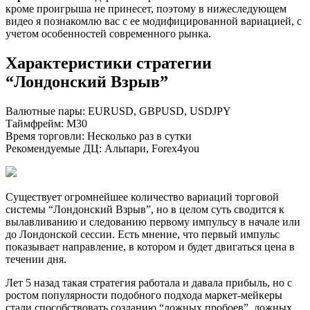
кроме проигрыша не принесет, поэтому в нижеследующем
видео я познакомлю вас с ее модифицированной вариацией, с
учетом особенностей современного рынка.
Характеристики стратегии
“Лондонский Взрыв”
Валютные пары: EURUSD, GBPUSD, USDJPY
Таймфрейм: M30
Время торговли: Несколько раз в сутки
Рекомендуемые ДЦ: Альпари, Forex4you
Существует огромнейшее количество вариаций торговой
системы “Лондонский Взрыв”, но в целом суть сводится к
вылавливанию и следованию первому импульсу в начале или
до Лондонской сессии. Есть мнение, что первый импульс
показывает направление, в котором и будет двигаться цена в
течении дня.
Лет 5 назад такая стратегия работала и давала прибыль, но с
ростом популярности подобного подхода маркет-мейкеры
стали способствовать созданию “ложных пробоев”, ложных