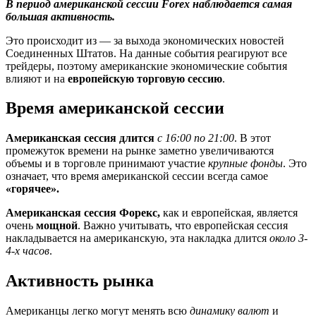
В период американской сессии
Forex
наблюдается самая
большая активность.
Это происходит из — за выхода экономических новостей
Соединенных Штатов. На данные события реагируют все
трейдеры, поэтому американские экономические события
влияют и на
европейскую торговую сессию
.
Время американской сессии
Американская сессия длится
с 16:00 по 21:00
. В этот
промежуток времени на рынке заметно увеличиваются
объемы и в торговле принимают участие
крупные фонды
. Это
означает, что время американской сессии всегда самое
«горячее».
Американская сессия Форекс,
как и европейская, является
очень
мощной
. Важно учитывать, что европейская сессия
накладывается на американскую, эта накладка длится
около 3-
4-х часов
.
Активность рынка
Американцы легко могут менять всю
динамику валют
и