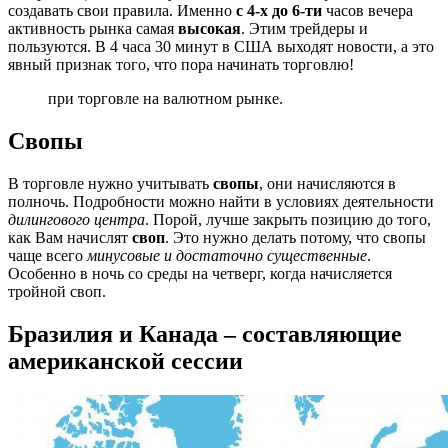
создавать свои правила. Именно
с 4-х до 6-ти
часов вечера
активность рынка самая
высокая
. Этим трейдеры и
пользуются. В 4 часа 30 минут в США выходят новости, а это
явный признак того, что пора начинать торговлю!
при торговле на валютном рынке.
Свопы
В торговле нужно учитывать
свопы
, они начисляются в
полночь. Подробности можно найти в условиях деятельности
дилингового центра
. Порой, лучше закрыть позицию до того,
как Вам начислят
своп
. Это нужно делать потому, что свопы
чаще всего
минусовые и достаточно существенные
.
Особенно в ночь со среды на четверг, когда начисляется
тройной своп.
Бразилия и Канада – составляющие
американской сессии