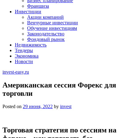
Бизнес планирование
Франшиза
Инвестиции
Акции компаний
Венчурные инвестиции
Обучение инвестициям
Законодательство
Фондовый рынок
Недвижимость
Тендеры
Экономика
Новости
invest-easy.ru
Американская сессия Форекс для
торговли
Posted on
29 июня, 2022
by
invest
Торговая стратегия по сессиям на