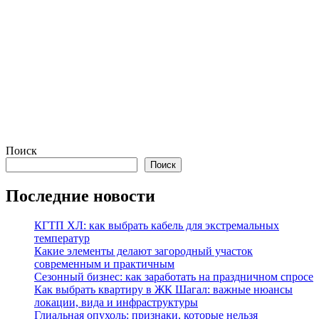
Поиск
Поиск
Последние новости
КГТП ХЛ: как выбрать кабель для экстремальных
температур
Какие элементы делают загородный участок
современным и практичным
Сезонный бизнес: как заработать на праздничном спросе
Как выбрать квартиру в ЖК Шагал: важные нюансы
локации, вида и инфраструктуры
Глиальная опухоль: признаки, которые нельзя