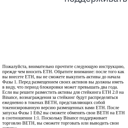
Пожалуйста, внимательно прочтите следующую инструкцию,
прежде чем вносить ETH. Обратите внимание: после того как
вы внесете ETH, вы не сможете выкупить активы до начала
Фазы 1. Перед размещением своих активов вы должны иметь
в виду, что период блокировки может превышать два года.
Если вы решите разместить активы для стейкинга ETH 2.0 на
Binance, вознаграждения за стейкинг будут распределяться
ежедневно в токенах BETH, представляющих собой
токенизированную версию размещенных вами ETH. После
запуска Фазы 1 Eth2 вы сможете обменять свои BETH на ETH
в соотношении 1:1. Поскольку Binance поддерживает
торговлю BETH, вы сможете торговать или выводить свои