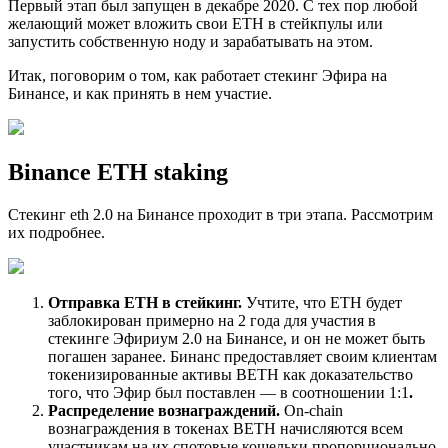
Первый этап был запущен в декабре 2020. С тех пор любой
желающий может вложить свои ETH в стейкпулы или
запустить собственную ноду и зарабатывать на этом.
Итак, поговорим о том, как работает стекинг Эфира на
Бинансе, и как принять в нем участие.
Binance ETH staking
Стекинг eth 2.0 на Бинансе проходит в три этапа. Рассмотрим
их подробнее.
Отправка ETH в стейкинг.
Учтите, что ETH будет
заблокирован примерно на 2 года для участия в
стекинге Эфириум 2.0 на Бинансе, и он не может быть
погашен заранее. Бинанс предоставляет своим клиентам
токенизированные активы BETH как доказательство
того, что Эфир был поставлен — в соотношении 1:1
.
Распределение вознаграждений.
On-chain
вознаграждения в токенах BETH начисляются всем
участникам на их спотовые кошельки пропорционально