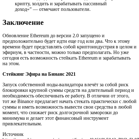
крипту, холдить и зарабатывать пассивный
доход»” — отмечают пользователи.
Заключение
Обновление Ethereum до версии 2.0 запущено и
предположительно будет идти еще год или два. Что к этому
времени будет представлять собой криптоиндустрия в целом и
эфириум, в частности, можно только предполагать. Но уже
сегодня есть возможность стейкать Ethereum и зарабатывать
на этом.
Стейкинг Эфира на Бинанс 2021
Запуск собственной ноды-валидатора влечёт за собой риск
блокировки крупной суммы средств на длительный период и
необходимость обеспечивать ее работу. В отличии от этого,
тот же Binance предлагает начать стекать практически с любой
суммы и иметь возможность вывести свои средства в любой
момент, что снижает риск долгосрочной заморозки до
минимума и делает этот финансовый инструмент
привлекательным.
Источник