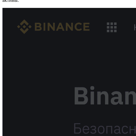
активы.