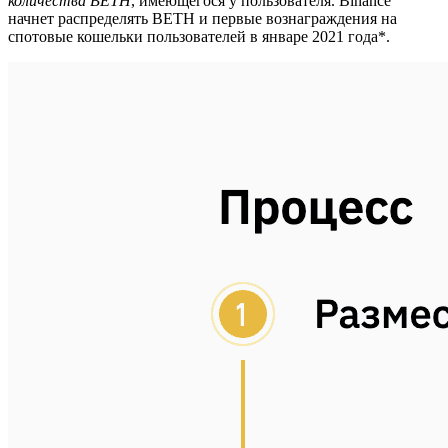
количества BETH
, имеющегося у пользователя. Binance
начнет распределять BETH и первые вознаграждения на
спотовые кошельки пользователей в январе 2021 года*.