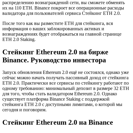
распределению вознаграждений сети, вы сможете обменять
их на 110 ETH. Binance покроет все операционные расходы
валидатора для пользователей сервиса Стейкинг ETH 2.0.
После того как вы разместите ETH для стейкинга, вся
информация о ваших заблокированных активах и
вознаграждениях будет отображаться на главной странице
ETH 2.0 Staking.
Стейкинг Ethereum 2.0 на бирже
Binance. Руководство инвестора
Запуск обновления Ethereum 2.0 ещё не состоялся, однако уже
сейчас можно начать получать пассивный доход от стейкинга
ETH 2.0. Практически все сервисы по стейкингу работают по
одному требованию: минимальный депозит в размере 32 ETH
для того, чтобы стать валидатором Ethereum 2.0. Однако
существует платформа Binance Staking с поддержкой
стейкинга ETH 2.0 с доступными лимитами, о которой мы
сегодня и поговорим.
Стейкинг Ethereum 2.0 на Binance