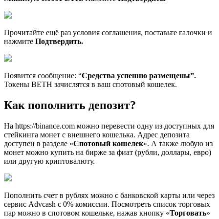
Прочитайте ещё раз условия соглашения, поставьте галочки и
нажмите
Подтвердить.
Появится сообщение: “
Средства успешно размещены”.
Токены BETH зачислятся в ваш спотовый кошелек.
Как пополнить депозит?
На https://binance.com можно перевести одну из доступных для
стейкинга монет с внешнего кошелька. Адрес депозита
доступен в разделе «
Спотовый кошелек
». А также любую из
монет можно купить на бирже за фиат (рубли, доллары, евро)
или другую криптовалюту.
Пополнить счет в рублях можно с банковской карты или через
сервис Advcash с 0% комиссии. Посмотреть список торговых
пар можно в спотовом кошельке, нажав кнопку «
Торговать
»