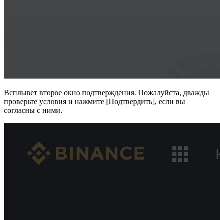
Всплывет второе окно подтверждения. Пожалуйста, дважды
проверьте условия и нажмите [Подтвердить], если вы
согласны с ними.