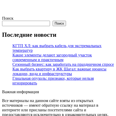
Поиск
Поиск
Последние новости
КГТП ХЛ: как выбрать кабель для экстремальных
температур
Какие элементы делают загородный участок
современным и практичным
Сезонный бизнес: как заработать на праздничном спросе
Как выбрать квартиру в ЖК Шагал: важные нюансы
локации, вида и инфраструктуры
Глиальная опухоль: признаки, которые нельзя
игнорировать
Важная информация
Все материалы на данном сайте взяты из открытых
источников — имеют обратную ссылку на материал в
интернете или присланы посетителями сайта и
предоставляются исключительно в ознакомительных целях.