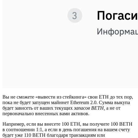
Вы не сможете «вывести из стейкинга» свои ETH до тех пор,
пока не будет запущен майннет Ethereum 2.0. Сумма выкупа
будет зависеть от ваших текущих
запасов BETH,
а не от
первоначально внесенных вами активов.
Например, если вы внесете 100 ETH, вы получите 100 BETH
в соотношении 1:1, а если в день погашения на вашем счету
будет уже 110 BETH благодаря транзакциям или