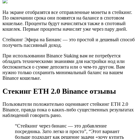
На экране отобразятся все отправленные монеты в стейкинг.
По окончании срока они появятся на балансе в спотовом
кошельке. Проценты будут начисляться также в спотовый
кошелек. Первые проценты начислят уже через пару дней.
Стейкинг Эфира на Бинанс — это простой и дешевый способ
получить пассивный доход.
При использовании Binance Staking вам не потребуется
обладать техническими знаниями для настройки нод или
беспокоиться о сумме депозита или о чем-то другом. Вам
нужно только сохранить минимальный баланс на вашем
Binance кошельке.
Стекинг ETH 2.0 Binance отзывы
Пользователи положительно оценивают стейкинг ETH 2.0
Binance, правда пока о каких-либо существенных результатах
наблюдений говорить рано.
“Стейкинг через бинанс — это добавление
посредника. Зато легко и просто”, “Этот вариант
больше подходит как решение задачи «хочу купить