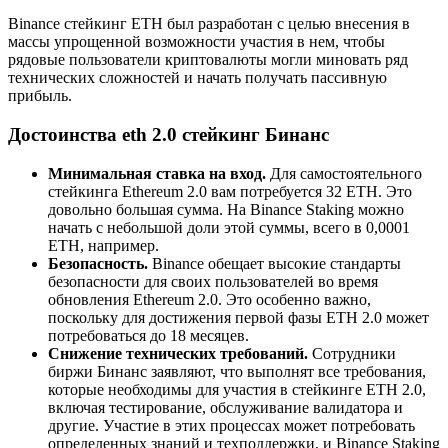
Binance стейкинг ETH был разработан с целью внесения в
массы упрощенной возможности участия в нем, чтобы
рядовые пользователи криптовалюты могли миновать ряд
технических сложностей и начать получать пассивную
прибыль.
Достоинства
eth 2.0 стейкинг Бинанс
Минимальная ставка на вход.
Для самостоятельного
стейкинга Ethereum 2.0 вам потребуется 32 ETH. Это
довольно большая сумма. На Binance Staking можно
начать с небольшой доли этой суммы, всего в 0,0001
ETH, например.
Безопасность.
Binance обещает высокие стандарты
безопасности для своих пользователей во время
обновления Ethereum 2.0. Это особенно важно,
поскольку для достижения первой фазы ETH 2.0 может
потребоваться до 18 месяцев.
Снижение технических требований.
Сотрудники
биржи Бинанс заявляют, что выполнят все требования,
которые необходимы для участия в стейкинге ETH 2.0,
включая тестирование, обслуживание валидатора и
другие. Участие в этих процессах может потребовать
определенных знаний и техподдержки, и Binance Staking