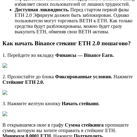
избавляет своих пользователей от лишних трудностей.
Доступная ликвидность.
Перед стартом первой фазы
ETH 2.0 Эфириум должен быть заблокирован. Однако
пользователи могут торговать BETH к ETH. Как только
средства будут разблокированы, можно будет сразу
выкупить ETH, обменяв свои BETH активы.
Как начать
Binance стекинг ETH 2.0 пошагово
?
1. Перейдите во вкладку
Финансы — Binance Earn.
2. Пролистайте до блока
Фиксированные условия.
Нажмите
Стейкинг ETH 2.0.
3. Нажмите желтую кнопку
Начать стейкинг.
В открывшемся окне в графу
Сумма стейкинга
пропишите
сумму, которую вы хотите отправить в стейкинг ETH.
Минимум 0.0001 ETH.
Нажмите
Подтвердить.