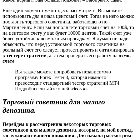
Еще один момент нужно здесь рассмотреть. Вы можете
использовать для начала центовый счет. Тогда на него можно
поставить торгового советника, работающего по
Мартингейлу. Если вы пополняете торговый счет на 100$, то
на центовом счету у вас будет 10000 центов. Такой счет уже
более устойчив к возможным просадкам. Я думаю не надо
объяснять, что перед установкой торгового советника на
реальный счет его следует протестировать и оптимизировать
в
тестере стратегий
, а затем проверить его работу на
дэмо-
счете
.
Вы также можете попробовать независимую
программу Forex Tester 3, которая намного
превосходит стандартный тестер стратегий МТ4.
Подробнее читайте о ней
здесь »»
Торговый советник для малого
депозита.
Перейдем к рассмотрению некоторых торговых
советников для малого депозита, которые, на мой взгляд,
заслуживают вашего внимания. Для начала рассмотрим