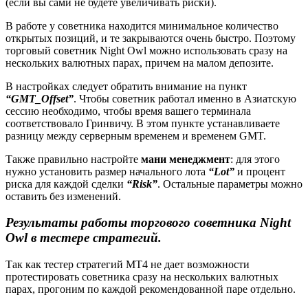
(если вы сами не будете увеличивать риски).
В работе у советника находится минимальное количество
открытых позиций, и те закрываются очень быстро. Поэтому
торговый советник Night Owl можно использовать сразу на
нескольких валютных парах, причем на малом депозите.
В настройках следует обратить внимание на пункт
“GMT_Offset”
. Чтобы советник работал именно в Азиатскую
сессию необходимо, чтобы время вашего терминала
соответствовало Гринвичу. В этом пункте устанавливаете
разницу между серверным временем и временем GMT.
Также правильно настройте
мани менеджмент
: для этого
нужно установить размер начального лота
“Lot”
и процент
риска для каждой сделки
“Risk”
. Остальные параметры можно
оставить без изменений.
Результаты работы торгового советника
Night
Owl
в тестере стратегий
.
Так как тестер стратегий МТ4 не дает возможности
протестировать советника сразу на нескольких валютных
парах, прогоним по каждой рекомендованной паре отдельно.