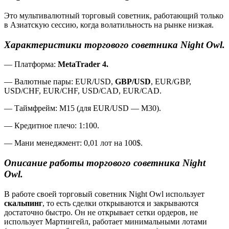
Это мультивалютный торговый советник, работающий только
в Азиатскую сессию, когда волатильность на рынке низкая.
Характеристики торгового советника
Night
Owl
.
— Платформа:
MetaTrader 4.
— Валютные пары: EUR/USD,
GBP/USD
, EUR/GBP,
USD/CHF, EUR/CHF, USD/CAD, EUR/CAD.
— Таймфрейм: М15 (для EUR/USD — M30).
— Кредитное плечо: 1:100.
— Мани менеджмент: 0,01 лот на 100$.
Описание работы торгового советника
Night
Owl
.
В работе своей торговый советник Night Owl использует
скальпинг
, то есть сделки открываются и закрываются
достаточно быстро. Он не открывает сетки ордеров, не
использует Мартингейл, работает минимальными лотами