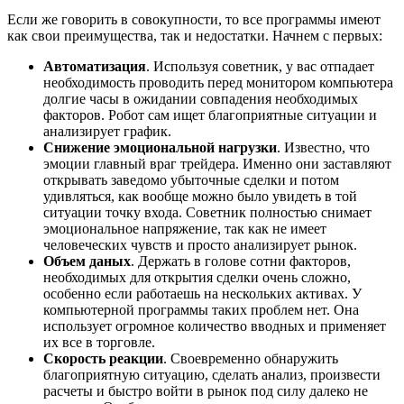
Если же говорить в совокупности, то все программы имеют
как свои преимущества, так и недостатки. Начнем с первых:
Автоматизация
. Используя советник, у вас отпадает
необходимость проводить перед монитором компьютера
долгие часы в ожидании совпадения необходимых
факторов. Робот сам ищет благоприятные ситуации и
анализирует график.
Снижение эмоциональной нагрузки
. Известно, что
эмоции главный враг трейдера. Именно они заставляют
открывать заведомо убыточные сделки и потом
удивляться, как вообще можно было увидеть в той
ситуации точку входа. Советник полностью снимает
эмоциональное напряжение, так как не имеет
человеческих чувств и просто анализирует рынок.
Объем даных
. Держать в голове сотни факторов,
необходимых для открытия сделки очень сложно,
особенно если работаешь на нескольких активах. У
компьютерной программы таких проблем нет. Она
использует огромное количество вводных и применяет
их все в торговле.
Скорость реакции
. Своевременно обнаружить
благоприятную ситуацию, сделать анализ, произвести
расчеты и быстро войти в рынок под силу далеко не