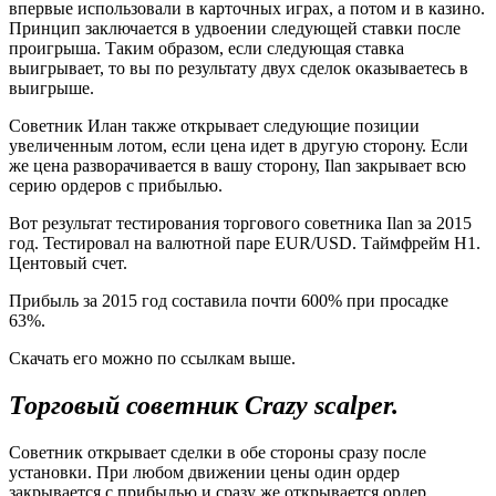
впервые использовали в карточных играх, а потом и в казино.
Принцип заключается в удвоении следующей ставки после
проигрыша. Таким образом, если следующая ставка
выигрывает, то вы по результату двух сделок оказываетесь в
выигрыше.
Советник Илан также открывает следующие позиции
увеличенным лотом, если цена идет в другую сторону. Если
же цена разворачивается в вашу сторону, Ilan закрывает всю
серию ордеров с прибылью.
Вот результат тестирования торгового советника Ilan за 2015
год. Тестировал на валютной паре EUR/USD. Таймфрейм Н1.
Центовый счет.
Прибыль за 2015 год составила почти 600% при просадке
63%.
Скачать его можно по ссылкам выше.
Торговый советник
Crazy scalper
.
Советник открывает сделки в обе стороны сразу после
установки. При любом движении цены один ордер
закрывается с прибылью и сразу же открывается ордер