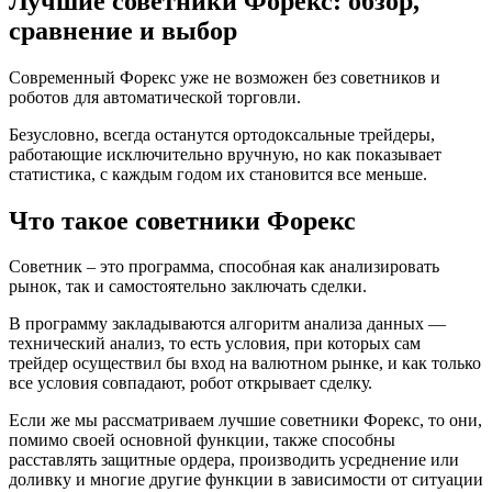
Лучшие советники Форекс: обзор,
сравнение и выбор
Современный Форекс уже не возможен без советников и
роботов для автоматической торговли.
Безусловно, всегда останутся ортодоксальные трейдеры,
работающие исключительно вручную, но как показывает
статистика, с каждым годом их становится все меньше.
Что такое советники Форекс
Советник – это программа, способная как анализировать
рынок, так и самостоятельно заключать сделки.
В программу закладываются алгоритм анализа данных —
технический анализ, то есть условия, при которых сам
трейдер осуществил бы вход на валютном рынке, и как только
все условия совпадают, робот открывает сделку.
Если же мы рассматриваем лучшие советники Форекс, то они,
помимо своей основной функции, также способны
расставлять защитные ордера, производить усреднение или
доливку и многие другие функции в зависимости от ситуации