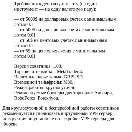
Требования к депозиту и к лоту (на один
инструмент — на одну валютную пару):
— от 5000$ на долларовых счетах с минимальным
лотом 0.1
— от 500$ на долларовых счетах с минимальным
лотом 0.01
— от 50$ на центовых счетах с минимальным
лотом 0.1
— от 5$ на центовых счетах с минимальным
лотом 0.01
Версия советника: 1.00.
Торговый терминал: MetaTrader 4.
Валютные пары: только GBPUSD.
Временной таймфрейм: M30.
Режим работы: круглосуточно.
Рекомендуемые брокеры для торговли: Альпари,
RoboForex, Forex4you.
Для круглосуточной и бесперебойной работы советников
рекомендуется использовать виртуальный VPS сервер —
инструкция по установке и настройке VPS сервера для
Форекс.