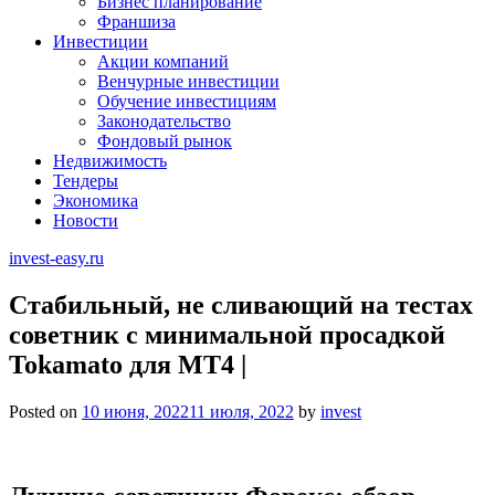
Бизнес планирование
Франшиза
Инвестиции
Акции компаний
Венчурные инвестиции
Обучение инвестициям
Законодательство
Фондовый рынок
Недвижимость
Тендеры
Экономика
Новости
invest-easy.ru
Стабильный, не сливающий на тестах
советник с минимальной просадкой
Tokamato для МТ4 |
Posted on
10 июня, 2022
11 июля, 2022
by
invest