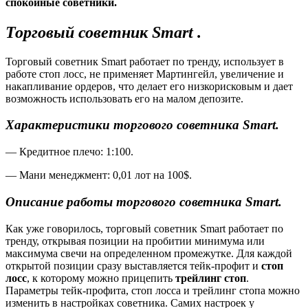
спокойные советники.
Торговый советник Smart .
Торговый советник Smart работает по тренду, использует в
работе стоп лосс, не применяет Мартингейл, увеличение и
накапливание ордеров, что делает его низкорисковым и дает
возможность использовать его на малом депозите.
Характеристики торгового советника
Smart
.
— Кредитное плечо: 1:100.
— Мани менеджмент: 0,01 лот на 100$.
Описание работы торгового советника
Smart
.
Как уже говорилось, торговый советник Smart работает по
тренду, открывая позиции на пробитии минимума или
максимума свечи на определенном промежутке. Для каждой
открытой позиции сразу выставляется тейк-профит и
стоп
лосс
, к которому можно прицепить
трейлинг стоп
.
Параметры тейк-профита, стоп лосса и трейлинг стопа можно
изменить в настройках советника. Самих настроек у