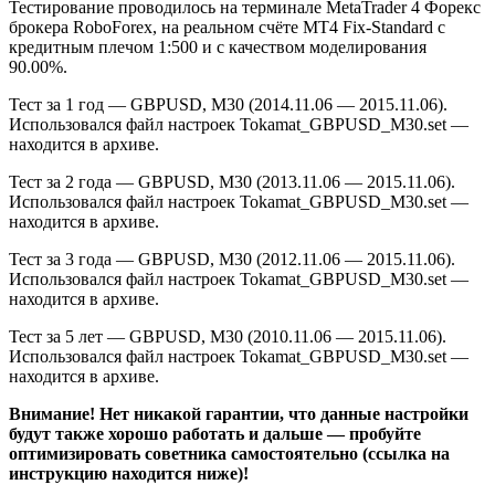
Тестирование проводилось на терминале MetaTrader 4 Форекс
брокера RoboForex, на реальном счёте MT4 Fix-Standard с
кредитным плечом 1:500 и с качеством моделирования
90.00%.
Тест за 1 год — GBPUSD, M30 (2014.11.06 — 2015.11.06).
Использовался файл настроек Tokamat_GBPUSD_M30.set —
находится в архиве.
Тест за 2 года — GBPUSD, M30 (2013.11.06 — 2015.11.06).
Использовался файл настроек Tokamat_GBPUSD_M30.set —
находится в архиве.
Тест за 3 года — GBPUSD, M30 (2012.11.06 — 2015.11.06).
Использовался файл настроек Tokamat_GBPUSD_M30.set —
находится в архиве.
Тест за 5 лет — GBPUSD, M30 (2010.11.06 — 2015.11.06).
Использовался файл настроек Tokamat_GBPUSD_M30.set —
находится в архиве.
Внимание! Нет никакой гарантии, что данные настройки
будут также хорошо работать и дальше — пробуйте
оптимизировать советника самостоятельно (ссылка на
инструкцию находится ниже)!