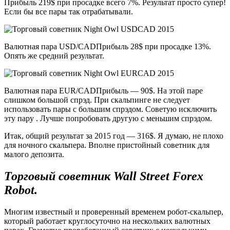
Прибыль 219$ при просадке всего 7%. Результат просто супер!
Если бы все пары так отрабатывали.
Валютная пара USD/CADПрибыль 28$ при просадке 13%.
Опять же средний результат.
Валютная пара EUR/CADПрибыль — 90$. На этой паре
слишком большой спрэд. При скальпинге не следует
использовать пары с большим спрэдом. Советую исключить
эту пару . Лучше попробовать другую с меньшим спрэдом.
Итак, общий результат за 2015 год — 316$. Я думаю, не плохо
для ночного скальпера. Вполне пристойный советник для
малого депозита.
Торговый советник
Wall Street Forex
Robot
.
Многим известный и проверенный временем робот-скальпер,
который работает круглосуточно на нескольких валютных