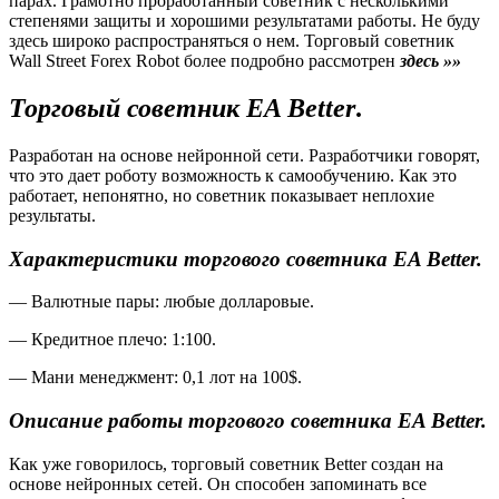
парах. Грамотно проработанный советник с несколькими
степенями защиты и хорошими результатами работы. Не буду
здесь широко распространяться о нем. Торговый советник
Wall Street Forex Robot более подробно рассмотрен
здесь »»
Торговый советник
EA Better
.
Разработан на основе нейронной сети. Разработчики говорят,
что это дает роботу возможность к самообучению. Как это
работает, непонятно, но советник показывает неплохие
результаты.
Характеристики торгового советника
EA Better
.
— Валютные пары: любые долларовые.
— Кредитное плечо: 1:100.
— Мани менеджмент: 0,1 лот на 100$.
Описание работы торгового советника
EA Better.
Как уже говорилось, торговый советник Better создан на
основе нейронных сетей. Он способен запоминать все