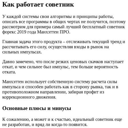
Как работает советник
У каждой системы свои алгоритмы и принципы работы,
описать все программы в общих чертах не получится, поэтому
рассмотрим для примера самый лучший бесплатный советник
форекс 2019 года Манхэттен ПРО.
Главная задача этого продукта – отслеживать текущий тренд и
рассчитывать его силу, осуществляя входы в рынок на
сильных импульсах.
Давно замечено, что после резких ценовых скачков наступает
откат, и чем сильнее был импульс, тем больше вероятность
отката.
Манхэттен использует собственную систему расчета силы
импульса и способен работать как в сторону рывка, так и в
противоположном направлении, забирая профит из
коррекционного движения.
Основные плюсы и минусы
К сожалению, а может и к счастью, идеальный советник еще
не разработан, и вряд ли когда-то появится.