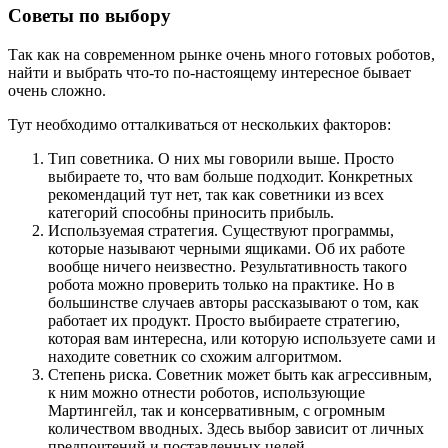
Советы по выбору
Так как на современном рынке очень много готовых роботов,
найти и выбрать что-то по-настоящему интересное бывает
очень сложно.
Тут необходимо отталкиваться от нескольких факторов:
Тип советника. О них мы говорили выше. Просто
выбираете то, что вам больше подходит. Конкретных
рекомендаций тут нет, так как советники из всех
категорий способны приносить прибыль.
Используемая стратегия. Существуют программы,
которые называют черными ящиками. Об их работе
вообще ничего неизвестно. Результативность такого
робота можно проверить только на практике. Но в
большинстве случаев авторы рассказывают о том, как
работает их продукт. Просто выбираете стратегию,
которая вам интересна, или которую используете сами и
находите советник со схожим алгоритмом.
Степень риска. Советник может быть как агрессивным,
к ним можно отнести роботов, использующие
Мартингейл, так и консервативным, с огромным
количеством вводных. Здесь выбор зависит от личных
предпочтений и поставленных целей.