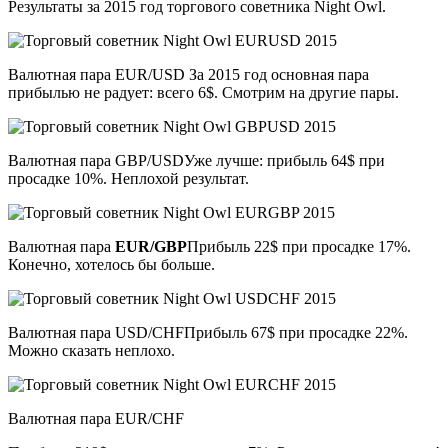
Результаты за 2015 год торгового советника Night Owl.
Валютная пара EUR/USD
За 2015 год основная пара
прибылью не радует: всего 6$. Смотрим на другие пары.
Валютная пара GBP/USDУже лучше: прибыль 64$ при
просадке 10%. Неплохой результат.
Валютная пара
EUR/GBP
Прибыль 22$ при просадке 17%.
Конечно, хотелось бы больше.
Валютная пара USD/CHFПрибыль 67$ при просадке 22%.
Можно сказать неплохо.
Валютная пара EUR/CHF