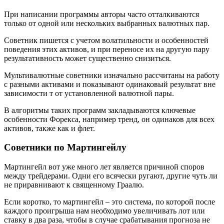
При написании программы авторы часто отталкиваются
только от одной или нескольких выбранных валютных пар.
Советник пишется с учетом волатильности и особенностей
поведения этих активов, и при переносе их на другую пару
результативность может существенно снизиться.
Мультивалютные советники изначально рассчитаны на работу
с разными активами и показывают одинаковый результат вне
зависимости т от установленной валютной пары.
В алгоритмы таких программ закладываются ключевые
особенности Форекса, например тренд, он одинаков для всех
активов, также как и флет.
Советники по Мартингейлу
Мартингейл вот уже много лет является причиной споров
между трейдерами. Одни его всячески ругают, другие чуть ли
не приравнивают к священному Граалю.
Если коротко, то мартингейл – это система, по которой после
каждого проигрыша нам необходимо увеличивать лот или
ставку в два раза, чтобы в случае срабатывания прогноза не