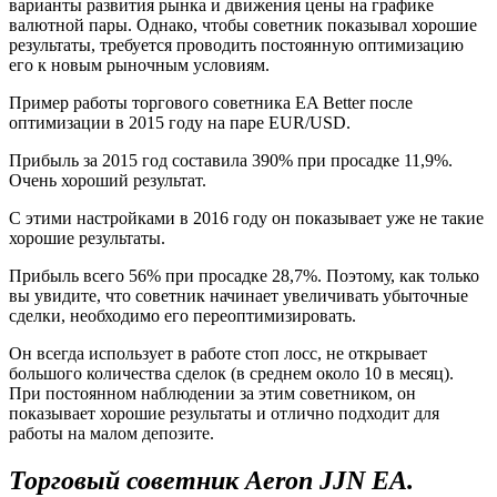
варианты развития рынка и движения цены на графике
валютной пары. Однако, чтобы советник показывал хорошие
результаты, требуется проводить постоянную оптимизацию
его к новым рыночным условиям.
Пример работы торгового советника EA Better после
оптимизации в 2015 году на паре EUR/USD.
Прибыль за 2015 год составила 390% при просадке 11,9%.
Очень хороший результат.
С этими настройками в 2016 году он показывает уже не такие
хорошие результаты.
Прибыль всего 56% при просадке 28,7%. Поэтому, как только
вы увидите, что советник начинает увеличивать убыточные
сделки, необходимо его переоптимизировать.
Он всегда использует в работе стоп лосс, не открывает
большого количества сделок (в среднем около 10 в месяц).
При постоянном наблюдении за этим советником, он
показывает хорошие результаты и отлично подходит для
работы на малом депозите.
Торговый советник Aeron JJN EA.