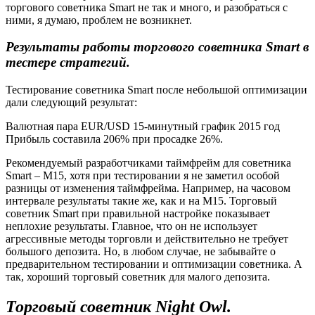
торгового советника Smart не так и много, и разобраться с
ними, я думаю, проблем не возникнет.
Результаты работы торгового советника
Smart
в
тестере стратегий.
Тестирование советника Smart после небольшой оптимизации
дали следующий результат:
Валютная пара EUR/USD 15-минутный график 2015 год
Прибыль составила 206% при просадке 26%.
Рекомендуемый разработчиками таймфрейм для советника
Smart – М15, хотя при тестировании я не заметил особой
разницы от изменения таймфрейма. Например, на часовом
интервале результаты такие же, как и на М15. Торговый
советник Smart при правильной настройке показывает
неплохие результаты. Главное, что он не использует
агрессивные методы торговли и действительно не требует
большого депозита. Но, в любом случае, не забывайте о
предварительном тестировании и оптимизации советника. А
так, хороший торговый советник для малого депозита.
Торговый советник
Night
Owl
.