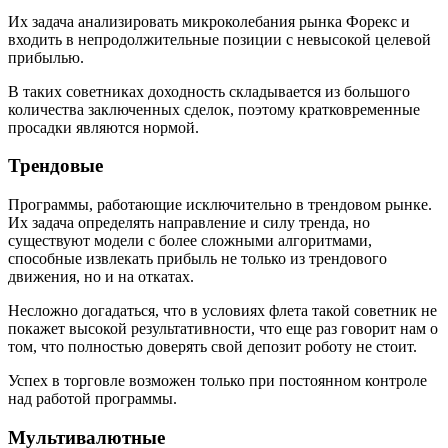
Их задача анализировать микроколебания рынка Форекс и
входить в непродолжительные позиции с невысокой целевой
прибылью.
В таких советниках доходность складывается из большого
количества заключенных сделок, поэтому кратковременные
просадки являются нормой.
Трендовые
Программы, работающие исключительно в трендовом рынке.
Их задача определять направление и силу тренда, но
существуют модели с более сложными алгоритмами,
способные извлекать прибыль не только из трендового
движения, но и на откатах.
Несложно догадаться, что в условиях флета такой советник не
покажет высокой результативности, что еще раз говорит нам о
том, что полностью доверять свой депозит роботу не стоит.
Успех в торговле возможен только при постоянном контроле
над работой программы.
Мультивалютные