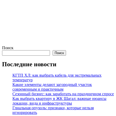
Поиск
Поиск
Последние новости
КГТП ХЛ: как выбрать кабель для экстремальных
температур
Какие элементы делают загородный участок
современным и практичным
Сезонный бизнес: как заработать на праздничном спросе
Как выбрать квартиру в ЖК Шагал: важные нюансы
локации, вида и инфраструктуры
Глиальная опухоль: признаки, которые нельзя
игнорировать