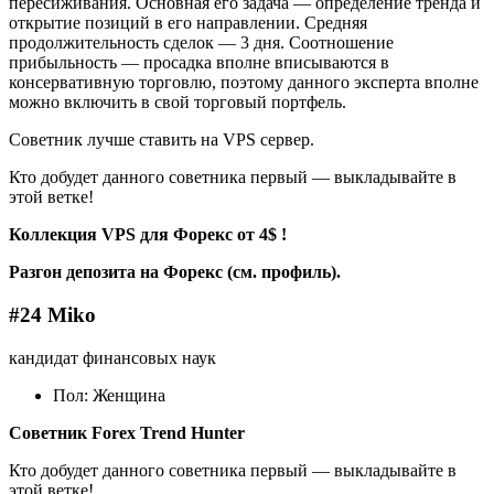
пересиживания. Основная его задача — определение тренда и
открытие позиций в его направлении. Средняя
продолжительность сделок — 3 дня. Соотношение
прибыльность — просадка вполне вписываются в
консервативную торговлю, поэтому данного эксперта вполне
можно включить в свой торговый портфель.
Советник лучше ставить на VPS сервер.
Кто добудет данного советника первый — выкладывайте в
этой ветке!
Коллекция VPS для Форекс от 4$ !
Разгон депозита на Форекс (см. профиль).
#24 Miko
кандидат финансовых наук
Пол: Женщина
Советник Forex Trend Hunter
Кто добудет данного советника первый — выкладывайте в
этой ветке!