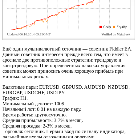
Ещё один мультивалютный сеточник — советник Fiddler EA.
Данный советник интересен прежде всего тем, что имеет в
арсенале две противоположные стратегии: трендовую и
контртрендовую. При определенных навыках управления
советник может приносить очень хорошую прибыль при
минимальных рисках.
Валютные пары: EURUSD, GBPUSD, AUDUSD, NZDUSD,
EURGBP, USDCHF, USDJPY.
График: Н1.
Минимальный депозит: 100$.
Начальный лот: 0.01 на каждую пару.
Время работы: круглосуточно.
Средняя прибыльность: 3-7% в месяц.
Средняя просадка: 2-3% в месяц.
Торговля: сеточник. Первый вход по сигналу индикатора,
дальнейшие входы отложенными ордерами.