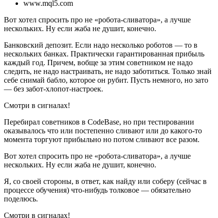
www.mql5.com
Вот хотел спросить про не «робота-сливатора», а лучше
нескольких. Ну если жаба не душит, конечно.
Банковский депозит. Если надо несколько роботов — то в
нескольких банках. Практически гарантированная прибыль
каждый год. Причем, вобще за этим советником не надо
следить, не надо настраивать, не надо заботиться. Только знай
себе снимай бабло, которое он рубит. Пусть немного, но зато
— без забот-хлопот-настроек.
Смотри в сигналах!
Перебирал советников в CodeBase, но при тестировании
оказывалось что или постепенно сливают или до какого-то
момента торгуют прибыльно но потом сливают все разом.
Вот хотел спросить про не «робота-сливатора», а лучше
нескольких. Ну если жаба не душит, конечно.
Я, со своей стороны, в ответ, как найду или соберу (сейчас в
процессе обучения) что-нибудь толковое — обязательно
поделюсь.
Смотри в сигналах!