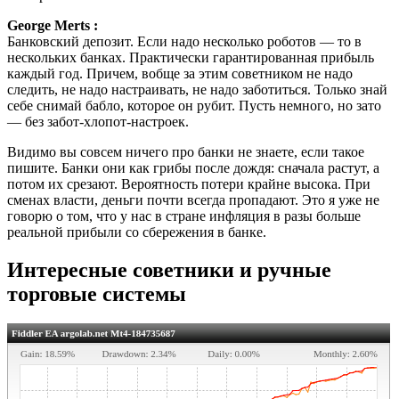
George Merts :
Банковский депозит. Если надо несколько роботов — то в
нескольких банках. Практически гарантированная прибыль
каждый год. Причем, вобще за этим советником не надо
следить, не надо настраивать, не надо заботиться. Только знай
себе снимай бабло, которое он рубит. Пусть немного, но зато
— без забот-хлопот-настроек.
Видимо вы совсем ничего про банки не знаете, если такое
пишите. Банки они как грибы после дождя: сначала растут, а
потом их срезают. Вероятность потери крайне высока. При
сменах власти, деньги почти всегда пропадают. Это я уже не
говорю о том, что у нас в стране инфляция в разы больше
реальной прибыли со сбережения в банке.
Интересные советники и ручные
торговые системы