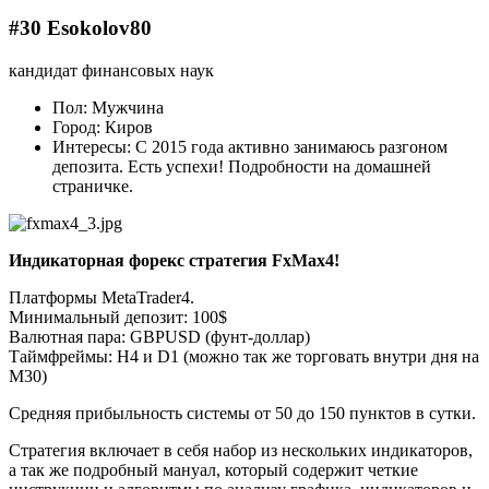
#30 Esokolov80
кандидат финансовых наук
Пол: Мужчина
Город: Киров
Интересы: С 2015 года активно занимаюсь разгоном
депозита. Есть успехи! Подробности на домашней
страничке.
Индикаторная форекс стратегия FxMax4!
Платформы MetaTrader4.
Минимальный депозит: 100$
Валютная пара: GBPUSD (фунт-доллар)
Таймфреймы: H4 и D1 (можно так же торговать внутри дня на
M30)
Средняя прибыльность системы от 50 до 150 пунктов в сутки.
Стратегия включает в себя набор из нескольких индикаторов,
а так же подробный мануал, который содержит четкие