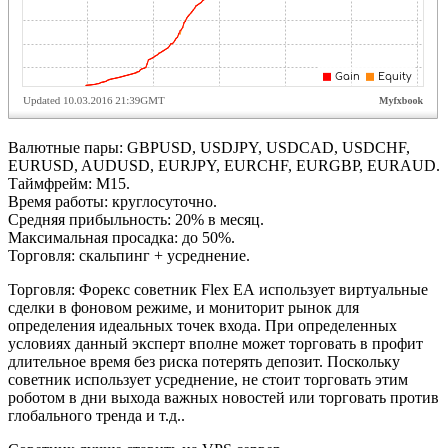
Валютные пары: GBPUSD, USDJPY, USDCAD, USDCHF,
EURUSD, AUDUSD, EURJPY, EURCHF, EURGBP, EURAUD.
Таймфрейм: M15.
Время работы: круглосуточно.
Средняя прибыльность: 20% в месяц.
Максимальная просадка: до 50%.
Торговля: скальпинг + усреднение.
Торговля: Форекс советник Flex ЕА использует виртуальные
сделки в фоновом режиме, и мониторит рынок для
определения идеальных точек входа. При определенных
условиях данный эксперт вполне может торговать в профит
длительное время без риска потерять депозит. Поскольку
советник использует усреднение, не стоит торговать этим
роботом в дни выхода важных новостей или торговать против
глобального тренда и т.д..