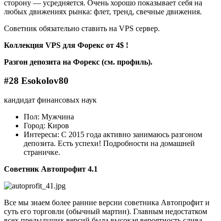
сторону — усредняется. Очень хорошо показывает себя на
любых движениях рынка: флет, тренд, свечные движения.
Советник обязательно ставить на VPS сервер.
Коллекция VPS для Форекс от 4$ !
Разгон депозита на Форекс (см. профиль).
#28 Esokolov80
кандидат финансовых наук
Пол: Мужчина
Город: Киров
Интересы: С 2015 года активно занимаюсь разгоном
депозита. Есть успехи! Подробности на домашней
страничке.
Советник Автопрофит 4.1
Все мы знаем более ранние версии советника Автопрофит и
суть его торговли (обычный мартин). Главным недостатком
всех предыдущих версий была высокая вероятность слива