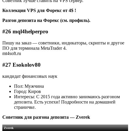
Советник лучше ставить на VPS сервер.
Коллекция VPS для Форекс от 4$ !
Разгон депозита на Форекс (см. профиль).
#26 mql4helperpro
Пишу на заказ — советники, индикаторы, скрипты и другое
ПО для терминала MetaTrader 4.
mt4soft.ru
#27 Esokolov80
кандидат финансовых наук
Пол: Мужчина
Город: Киров
Интересы: С 2015 года активно занимаюсь разгоном
депозита. Есть успехи! Подробности на домашней
страничке.
Советник для разгона депозита — Zverek