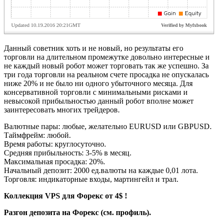
Данный советник хоть и не новый, но результаты его
торговли на длительном промежутке довольно интересные и
не каждый новый робот может торговать так же успешно. За
три года торговли на реальном счете просадка не опускалась
ниже 20% и не было ни одного убыточного месяца. Для
консервативной торговли с минимальными рисками и
невысокой прибыльностью данный робот вполне может
заинтересовать многих трейдеров.
Валютные пары: любые, желательно EURUSD или GBPUSD.
Таймфрейм: любой.
Время работы: круглосуточно.
Средняя прибыльность: 3-5% в месяц.
Максимальная просадка: 20%.
Начальный депозит: 2000 ед.валюты на каждые 0,01 лота.
Торговля: индикаторные входы, мартингейл и трал.
Коллекция VPS для Форекс от 4$ !
Разгон депозита на Форекс (см. профиль).