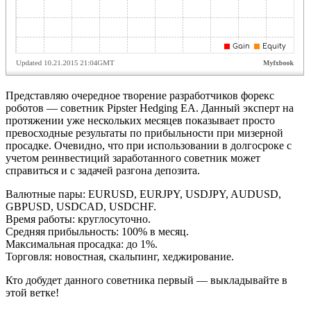
Представляю очередное творение разработчиков форекс
роботов — советник Pipster Hedging EA. Данный эксперт на
протяжении уже нескольких месяцев показывает просто
превосходные результаты по прибыльности при мизерной
просадке. Очевидно, что при использовании в долгосроке с
учетом реинвестиций заработанного советник может
справиться и с задачей разгона депозита.
Валютные пары: EURUSD, EURJPY, USDJPY, AUDUSD,
GBPUSD, USDCAD, USDCHF.
Время работы: круглосуточно.
Средняя прибыльность: 100% в месяц.
Максимальная просадка: до 1%.
Торговля: новостная, скальпинг, хеджирование.
Кто добудет данного советника первый — выкладывайте в
этой ветке!