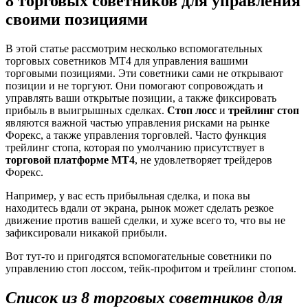
8 торговых советников для управления
своими позициями
В этой статье рассмотрим несколько вспомогательных
торговых советников МТ4 для управления вашими
торговыми позициями. Эти советники сами не открывают
позиции и не торгуют. Они помогают сопровождать и
управлять ваши открытые позиции, а также фиксировать
прибыль в выигрышных сделках.
Стоп лосс
и
трейлинг стоп
являются важной частью управления рисками на рынке
Форекс, а также управления торговлей. Часто функция
трейлинг стопа, которая по умолчанию присутствует в
торговой платформе MT4
, не удовлетворяет трейдеров
Форекс.
Например, у вас есть прибыльная сделка, и пока вы
находитесь вдали от экрана, рынок может сделать резкое
движение против вашей сделки, и хуже всего то, что вы не
зафиксировали никакой прибыли.
Вот тут-то и пригодятся вспомогательные советники по
управлению стоп лоссом, тейк-профитом и трейлинг стопом.
Список из
8 торговых советников для