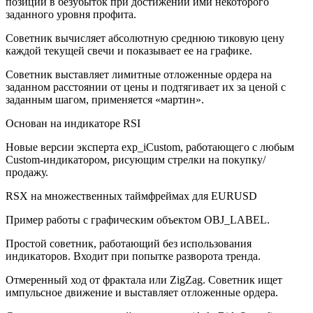
позиций в безубыток при достижении ими некоторого
заданного уровня профита.
Советник вычисляет абсолютную среднюю тиковую цену
каждой текущей свечи и показывает ее на графике.
Советник выставляет лимитные отложенные ордера на
заданном расстоянии от цены и подтягивает их за ценой с
заданным шагом, применяется «мартин».
Основан на индикаторе RSI
Новые версии эксперта exp_iCustom, работающего с любым
Custom-индикатором, рисующим стрелки на покупку/
продажу.
RSX на множественных таймфреймах для EURUSD
Пример работы с графическим объектом OBJ_LABEL.
Простой советник, работающий без использования
индикаторов. Входит при попытке разворота тренда.
Отмеренный ход от фрактала или ZigZag. Советник ищет
импульсное движение и выставляет отложенные ордера.