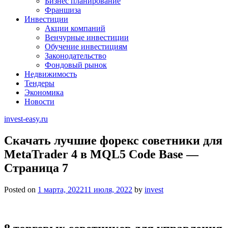
Бизнес планирование
Франшиза
Инвестиции
Акции компаний
Венчурные инвестиции
Обучение инвестициям
Законодательство
Фондовый рынок
Недвижимость
Тендеры
Экономика
Новости
invest-easy.ru
Скачать лучшие форекс советники для
MetaTrader 4 в MQL5 Code Base —
Страница 7
Posted on
1 марта, 2022
11 июля, 2022
by
invest