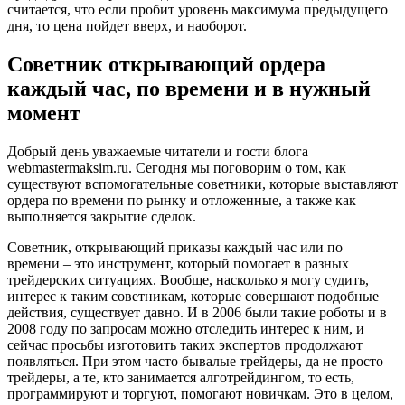
считается, что если пробит уровень максимума предыдущего
дня, то цена пойдет вверх, и наоборот.
Советник открывающий ордера
каждый час, по времени и в нужный
момент
Добрый день уважаемые читатели и гости блога
webmastermaksim.ru. Сегодня мы поговорим о том, как
существуют вспомогательные советники, которые выставляют
ордера по времени по рынку и отложенные, а также как
выполняется закрытие сделок.
Советник, открывающий приказы каждый час или по
времени – это инструмент, который помогает в разных
трейдерских ситуациях. Вообще, насколько я могу судить,
интерес к таким советникам, которые совершают подобные
действия, существует давно. И в 2006 были такие роботы и в
2008 году по запросам можно отследить интерес к ним, и
сейчас просьбы изготовить таких экспертов продолжают
появляться. При этом часто бывалые трейдеры, да не просто
трейдеры, а те, кто занимается алготрейдингом, то есть,
программируют и торгуют, помогают новичкам. Это в целом,