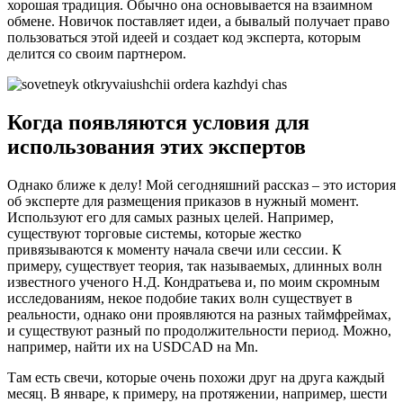
хорошая традиция. Обычно она основывается на взаимном
обмене. Новичок поставляет идеи, а бывалый получает право
пользоваться этой идеей и создает код эксперта, которым
делится со своим партнером.
Когда появляются условия для
использования этих экспертов
Однако ближе к делу! Мой сегодняшний рассказ – это история
об эксперте для размещения приказов в нужный момент.
Используют его для самых разных целей. Например,
существуют торговые системы, которые жестко
привязываются к моменту начала свечи или сессии. К
примеру, существует теория, так называемых, длинных волн
известного ученого Н.Д. Кондратьева и, по моим скромным
исследованиям, некое подобие таких волн существует в
реальности, однако они проявляются на разных таймфреймах,
и существуют разный по продолжительности период. Можно,
например, найти их на USDCAD на Mn.
Там есть свечи, которые очень похожи друг на друга каждый
месяц. В январе, к примеру, на протяжении, например, шести