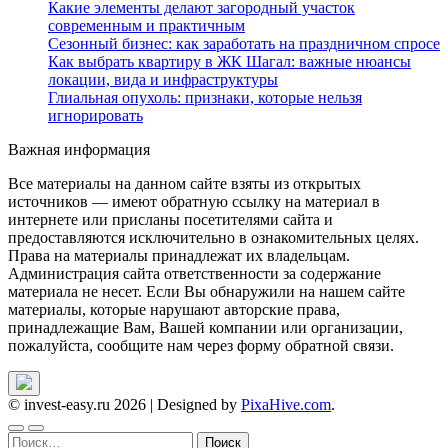
Какие элементы делают загородный участок
современным и практичным
Сезонный бизнес: как заработать на праздничном спросе
Как выбрать квартиру в ЖК Шагал: важные нюансы
локации, вида и инфраструктуры
Глиальная опухоль: признаки, которые нельзя
игнорировать
Важная информация
Все материалы на данном сайте взяты из открытых
источников — имеют обратную ссылку на материал в
интернете или присланы посетителями сайта и
предоставляются исключительно в ознакомительных целях.
Права на материалы принадлежат их владельцам.
Администрация сайта ответственности за содержание
материала не несет. Если Вы обнаружили на нашем сайте
материалы, которые нарушают авторские права,
принадлежащие Вам, Вашей компании или организации,
пожалуйста, сообщите нам через форму обратной связи.
© invest-easy.ru 2026
|
Designed by
PixaHive.com
.
Найти: