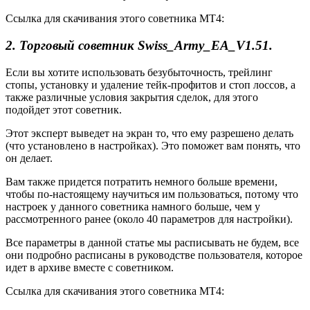
Ссылка для скачивания этого советника MT4:
2. Торговый советник Swiss_Army_EA_V1.51.
Если вы хотите использовать безубыточность, трейлинг
стопы, установку и удаление тейк-профитов и стоп лоссов, а
также различные условия закрытия сделок, для этого
подойдет этот советник.
Этот эксперт выведет на экран то, что ему разрешено делать
(что установлено в настройках). Это поможет вам понять, что
он делает.
Вам также придется потратить немного больше времени,
чтобы по-настоящему научиться им пользоваться, потому что
настроек у данного советника намного больше, чем у
рассмотренного ранее (около 40 параметров для настройки).
Все параметры в данной статье мы расписывать не будем, все
они подробно расписаны в руководстве пользователя, которое
идет в архиве вместе с советником.
Ссылка для скачивания этого советника MT4: