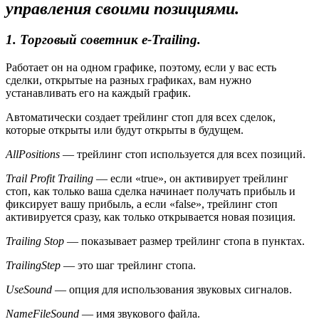
управления своими позициями.
1. Торговый советник e-Trailing.
Работает он на одном графике, поэтому, если у вас есть
сделки, открытые на разных графиках, вам нужно
устанавливать его на каждый график.
Автоматически создает трейлинг стоп для всех сделок,
которые открыты или будут открыты в будущем.
AllPositions
— трейлинг стоп используется для всех позиций.
Trail Profit Trailing
— если «true», он активирует трейлинг
стоп, как только ваша сделка начинает получать прибыль и
фиксирует вашу прибыль, а если «false», трейлинг стоп
активируется сразу, как только открывается новая позиция.
Trailing Stop
— показывает размер трейлинг стопа в пунктах.
TrailingStep
— это шаг трейлинг стопа.
UseSound
— опция для использования звуковых сигналов.
NameFileSound
— имя звукового файла.