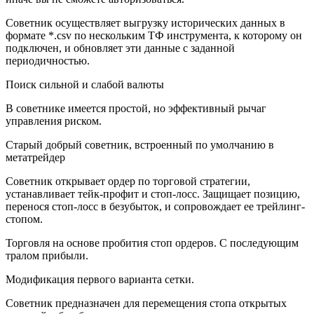
Советник осуществляет выгрузку исторических данных в
формате *.csv по нескольким ТФ инструмента, к которому он
подключен, и обновляет эти данные с заданной
периодичностью.
Поиск сильной и слабой валюты
В советнике имеется простой, но эффективный рычаг
управления риском.
Старый добрый советник, встроенный по умолчанию в
метатрейдер
Советник открывает ордер по торговой стратегии,
устанавливает тейк-профит и стоп-лосс. Защищает позицию,
перенося стоп-лосс в безубыток, и сопровождает ее трейлинг-
стопом.
Торговля на основе пробития стоп ордеров. С последующим
тралом прибыли.
Модификация первого варианта сетки.
Советник предназначен для перемещения стопа открытых