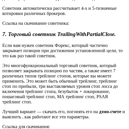
Советник автоматически рассчитывает 4-х и 5-тизначные
котировки различных брокеров.
Ссылка на скачивание советника:
7. Торговый советник TrailingWithPartialClose.
Если вам нужен советник Форекс, который частично
закрывает позиции при достижении установленной цели, то
это как раз такой советник.
Это многофункциональный торговый советник, который
позволяет закрывать позицию по частям, а также имеет 7
различных типов трейлинг стопов, которые вы можете
применить. Это может быть обычный трейлинг, трейлинг
стоп по прибыли, три выставляемых уровня стоп лосса до
включения трейлинг стопа, безубыток + локирование,
пошаговый трейлинг стоп, МА трейлинг стоп, PSAR
трейлинг стоп.
Лучший вариант — скачать его, погонять его на
дэмо-счете
и
выяснить , как работают все эти параметры.
Ссылка для скачивания: