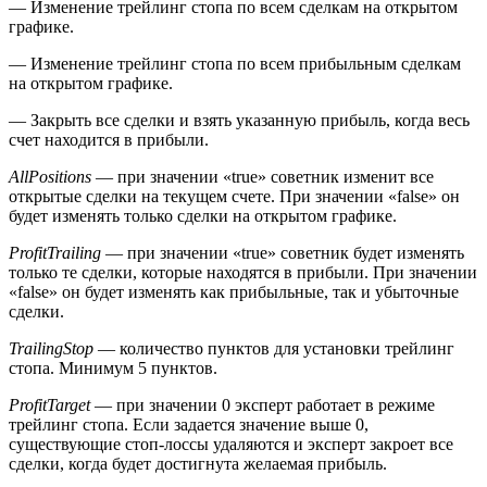
— Изменение трейлинг стопа по всем сделкам на открытом
графике.
— Изменение трейлинг стопа по всем прибыльным сделкам
на открытом графике.
— Закрыть все сделки и взять указанную прибыль, когда весь
счет находится в прибыли.
AllPositions
— при значении «true» советник изменит все
открытые сделки на текущем счете. При значении «false» он
будет изменять только сделки на открытом графике.
ProfitTrailing
— при значении «true» советник будет изменять
только те сделки, которые находятся в прибыли. При значении
«false» он будет изменять как прибыльные, так и убыточные
сделки.
TrailingStop
— количество пунктов для установки трейлинг
стопа. Минимум 5 пунктов.
ProfitTarget
— при значении 0 эксперт работает в режиме
трейлинг стопа. Если задается значение выше 0,
существующие стоп-лоссы удаляются и эксперт закроет все
сделки, когда будет достигнута желаемая прибыль.