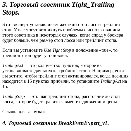
3. Торговый советник Tight_Trailing-
Stops.
Этот эксперт устанавливает жесткий стоп лосс и трейлинг
стоп. У вас могут возникнуть проблемы с использованием
этого советника в некоторых случаях, когда спрэд у брокера
будет больше, чем размер стоп лосса или трейлинг стопа.
Если вы установите
Use Tight Stop
в положение «true», то
трейлинг стоп будет установлен.
TrailingAct
— это количество пунктов, которое вы
устанавливаете для запуска трейлинг стопа. Например, если
вы хотите, чтобы трейлинг стоп активировался, когда позиция
находится в 15 пунктах прибыли, то установите
TrailingAct
на
15.
TrailingStep
— это шаг трейлинг стопа, расстояние до стоп
лосса, которое будет тралиться вместе с движением цены.
Ссылка для загрузки:
4. Торговый советник BreakEvenExpert_v1.