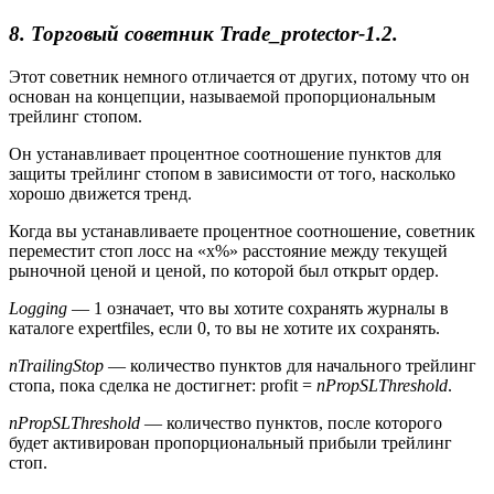
8. Торговый советник Trade_protector-1.2.
Этот советник немного отличается от других, потому что он
основан на концепции, называемой пропорциональным
трейлинг стопом.
Он устанавливает процентное соотношение пунктов для
защиты трейлинг стопом в зависимости от того, насколько
хорошо движется тренд.
Когда вы устанавливаете процентное соотношение, советник
переместит стоп лосс на «x%» расстояние между текущей
рыночной ценой и ценой, по которой был открыт ордер.
Logging
— 1 означает, что вы хотите сохранять журналы в
каталоге expertfiles, если 0, то вы не хотите их сохранять.
nTrailingStop
— количество пунктов для начального трейлинг
стопа, пока сделка не достигнет: profit =
nPropSLThreshold
.
nPropSLThreshold
— количество пунктов, после которого
будет активирован пропорциональный прибыли трейлинг
стоп.