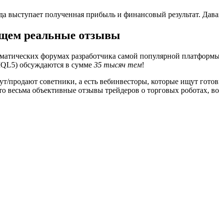
а выступает полученная прибыль и финансовый результат. Давай
Ищем реальные отзывы
ематических форумах разработчика самой популярной платформы 
MQL5) обсуждаются в сумме
35 тысяч тем
!
шут/продают советники, а есть вебинвесторы, которые ищут го
то весьма объективные отзывы трейдеров о торговых роботах, в