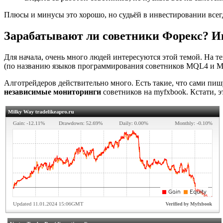
Плюсы и минусы это хорошо, но судьёй в инвестировании всегд
Зарабатывают ли советники Форекс? 
Для начала, очень много людей интересуются этой темой. На т
(по названию языков программирования советников MQL4 и 
Алготрейдеров действительно много. Есть такие, что сами пи
независимые мониторинги
советников на myfxbook. Кстати, э