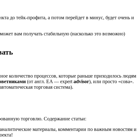
нкта до тейк-профита, а потом перейдет в минус, будет очень и
может вам получать стабильную (насколько это возможно)
вать
ное количество процессов, которые раньше приходилось людям
оветниками
(от англ. EA — expert
advisor
), или просто «сова».
автоматическая торговая система).
рованную торговлю. Содержание статьи:
, аналитические материалы, комментарии по важным новостям и
оекта!