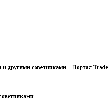
м и другими советниками – Портал Trade
 советниками