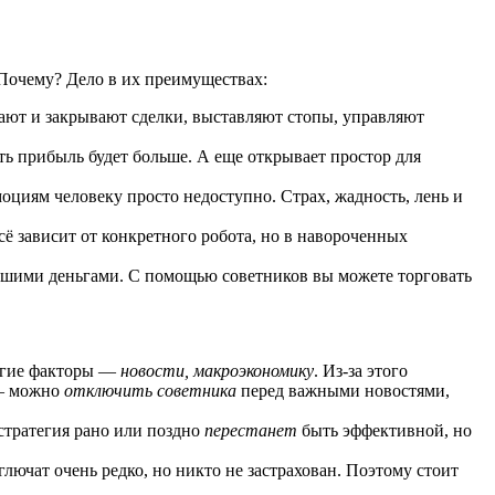
Почему? Дело в их преимуществах:
вают и закрывают сделки, выставляют стопы, управляют
ь прибыль будет больше. А еще открывает простор для
оциям человеку просто недоступно. Страх, жадность, лень и
сё зависит от конкретного робота, но в навороченных
ашими деньгами. С помощью советников вы можете торговать
ругие факторы —
новости, макроэкономику
. Из-за этого
 — можно
отключить советника
перед важными новостями,
 стратегия рано или поздно
перестанет
быть эффективной, но
ючат очень редко, но никто не застрахован. Поэтому стоит