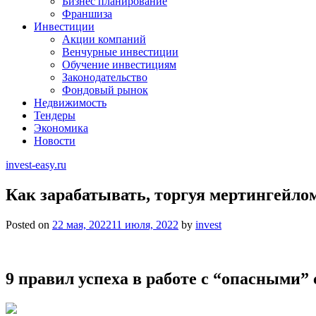
Бизнес планирование
Франшиза
Инвестиции
Акции компаний
Венчурные инвестиции
Обучение инвестициям
Законодательство
Фондовый рынок
Недвижимость
Тендеры
Экономика
Новости
invest-easy.ru
Как зарабатывать, торгуя мертингейло
Posted on
22 мая, 2022
11 июля, 2022
by
invest
9 правил успеха в работе с “опасными”