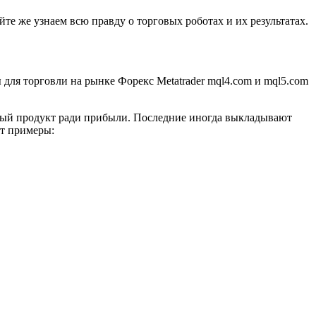
те же узнаем всю правду о торговых роботах и их результатах.
для торговли на рынке Форекс Metatrader mql4.com и mql5.com
товый продукт ради прибыли. Последние иногда выкладывают
от примеры: