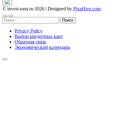
© invest-easy.ru 2026
|
Designed by
PixaHive.com
.
Найти:
Privacy Policy
Выбор кредитных карт
Обратная связь
Экономический календарь