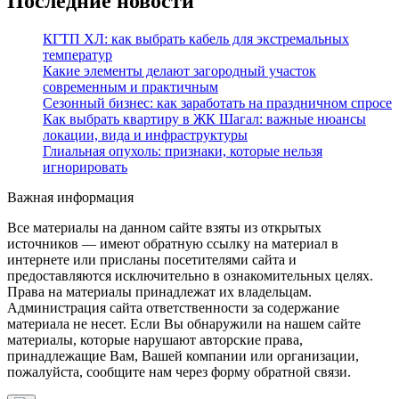
Последние новости
КГТП ХЛ: как выбрать кабель для экстремальных
температур
Какие элементы делают загородный участок
современным и практичным
Сезонный бизнес: как заработать на праздничном спросе
Как выбрать квартиру в ЖК Шагал: важные нюансы
локации, вида и инфраструктуры
Глиальная опухоль: признаки, которые нельзя
игнорировать
Важная информация
Все материалы на данном сайте взяты из открытых
источников — имеют обратную ссылку на материал в
интернете или присланы посетителями сайта и
предоставляются исключительно в ознакомительных целях.
Права на материалы принадлежат их владельцам.
Администрация сайта ответственности за содержание
материала не несет. Если Вы обнаружили на нашем сайте
материалы, которые нарушают авторские права,
принадлежащие Вам, Вашей компании или организации,
пожалуйста, сообщите нам через форму обратной связи.