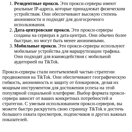
Резидентные прокси.
Эти прокси-серверы имеют
реальные IP-адреса, которые принадлежат физическим
устройствам. Они обеспечивают высокую степень
анонимности и подходят для долгосрочного
использования.
Дата-центровские прокси.
Эти прокси-серверы
созданы на серверах в дата-центрах. Они обычно более
быстрые, но могут быть менее анонимными.
Мобильные прокси.
Эти прокси-серверы используют
мобильные устройства для маршрутизации трафика.
Они подходят для взаимодействия с мобильной
аудиторией на TikTok.
Прокси-серверы стали неотъемлемой частью стратегии
продвижения на TikTok. Они обеспечивают географическую
гибкость, анонимность и защиту от блокировок, делая их
мощным инструментом для достижения успеха на этой
популярной социальной платформе. Выбор формата прокси-
сервера зависит от ваших конкретных потребностей и
стратегии. С умелым использованием прокси-серверов, вы
можете быстро раскрутить свою страницу TikTok и достичь
большого охвата просмотров, подписчиков и других важных
показателей.