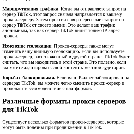
Маршрутизация трафика.
Когда вы отправляете запрос на
сервер TikTok, этот запрос сначала направляется к вашему
прокси-серверу. Затем прокси-сервер пересылает запрос на
сервер TikTok от своего имени. Это делает ваш трафик
анонимным, так как сервер TikTok видит только IP-адрес
прокси.
Изменение геолокации.
Прокси-серверы также могут
изменять вашу видимую геолокацию. Если вы используете
прокси-сервер, расположенный в другой стране, TikTok будет
считать, что вы находитесь в этой стране. Это полезно, если
вы хотите адаптировать свой контент к местной аудитории.
Борьба с блокировками.
Если ваш IP-адрес заблокирован на
серверах TikTok, вы можете легко сменить прокси-сервер и
продолжить взаимодействие с платформой.
Различные форматы прокси серверов
для TikTok
Существует несколько форматов прокси-серверов, которые
могут быть полезны при продвижении в TikTok.