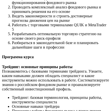
функционирования фондового рынка
Проводить комплексный анализ фондового рынка и
принимать решения на его основе
Видеть закономерности и строить достоверные
прогнозы движения цен на рынке
Работать с торговыми терминалами QUIK и MetaTrader
5
Разрабатывать оптимальную торговую стратегию на
основе своего риск-профиля
Разбираться в законодательной базе и планировать
дальнейшие шаги в профессии
Программа курса
Трейдинг: основные принципы работы
Познакомитесь с базовыми терминами трейдинга. Узнаете,
каким навыками должен обладать специалист и какие
инструменты можно использовать в работе. Систематизируете
знания о российском фондовом рынке и проанализируете
собственный инвестиционный профиль.
Трейдинг: базовая терминология, принципы работы,
инструменты специалиста
Основные навыки трейдера
Принципы работы фондового рынка с точки зрения