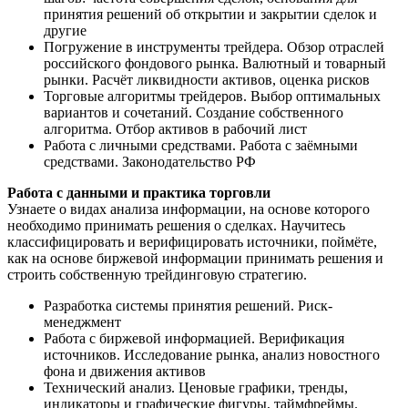
принятия решений об открытии и закрытии сделок и
другие
Погружение в инструменты трейдера. Обзор отраслей
российского фондового рынка. Валютный и товарный
рынки. Расчёт ликвидности активов, оценка рисков
Торговые алгоритмы трейдеров. Выбор оптимальных
вариантов и сочетаний. Создание собственного
алгоритма. Отбор активов в рабочий лист
Работа с личными средствами. Работа с заёмными
средствами. Законодательство РФ
Работа с данными и практика торговли
Узнаете о видах анализа информации, на основе которого
необходимо принимать решения о сделках. Научитесь
классифицировать и верифицировать источники, поймёте,
как на основе биржевой информации принимать решения и
строить собственную трейдинговую стратегию.
Разработка системы принятия решений. Риск-
менеджмент
Работа с биржевой информацией. Верификация
источников. Исследование рынка, анализ новостного
фона и движения активов
Технический анализ. Ценовые графики, тренды,
индикаторы и графические фигуры, таймфреймы.