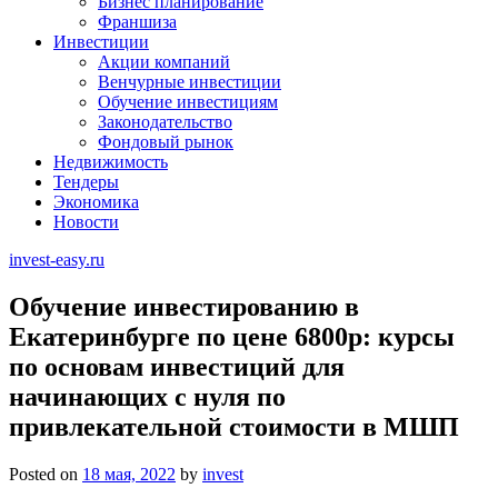
Бизнес планирование
Франшиза
Инвестиции
Акции компаний
Венчурные инвестиции
Обучение инвестициям
Законодательство
Фондовый рынок
Недвижимость
Тендеры
Экономика
Новости
invest-easy.ru
Обучение инвестированию в
Екатеринбурге по цене 6800р: курсы
по основам инвестиций для
начинающих с нуля по
привлекательной стоимости в МШП
Posted on
18 мая, 2022
by
invest