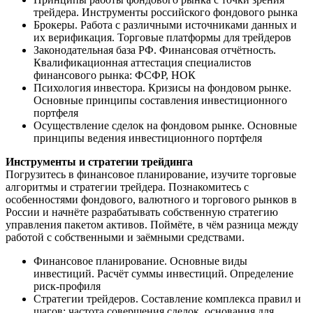
трейдера. Инструменты российского фондового рынка
Брокеры. Работа с различными источниками данных и
их верификация. Торговые платформы для трейдеров
Законодательная база РФ. Финансовая отчётность.
Квалификационная аттестация специалистов
финансового рынка: ФСФР, НОК
Психология инвестора. Кризисы на фондовом рынке.
Основные принципы составления инвестиционного
портфеля
Осуществление сделок на фондовом рынке. Основные
принципы ведения инвестиционного портфеля
Инструменты и стратегии трейдинга
Погрузитесь в финансовое планирование, изучите торговые
алгоритмы и стратегии трейдера. Познакомитесь с
особенностями фондового, валютного и торгового рынков в
России и начнёте разрабатывать собственную стратегию
управления пакетом активов. Поймёте, в чём разница между
работой с собственными и заёмными средствами.
Финансовое планирование. Основные виды
инвестиций. Расчёт суммы инвестиций. Определение
риск-профиля
Стратегии трейдеров. Составление комплекса правил и
шагов: частота совершения сделок, основания для