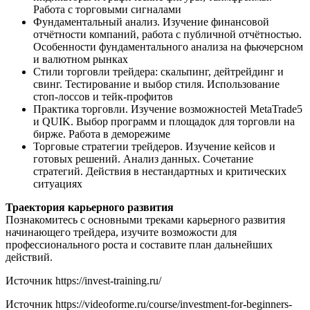
Работа с торговыми сигналами
Фундаментальный анализ. Изучение финансовой
отчётности компаний, работа с публичной отчётностью.
Особенности фундаментального анализа на фьючерсном
и валютном рынках
Стили торговли трейдера: скальпинг, дейтрейдинг и
свинг. Тестирование и выбор стиля. Использование
стоп-лоссов и тейк-профитов
Практика торговли. Изучение возможностей MetaTrade5
и QUIK. Выбор программ и площадок для торговли на
бирже. Работа в деморежиме
Торговые стратегии трейдеров. Изучение кейсов и
готовых решений. Анализ данных. Сочетание
стратегий. Действия в нестандартных и критических
ситуациях
Траектория карьерного развития
Познакомитесь с основными треками карьерного развития
начинающего трейдера, изучите возможости для
профессионального роста и составите план дальнейших
действий.
Источник
https://invest-training.ru/
Источник
https://videoforme.ru/course/investment-for-beginners-