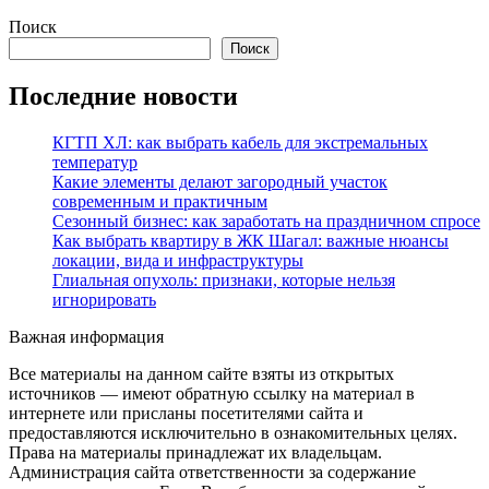
Поиск
Поиск
Последние новости
КГТП ХЛ: как выбрать кабель для экстремальных
температур
Какие элементы делают загородный участок
современным и практичным
Сезонный бизнес: как заработать на праздничном спросе
Как выбрать квартиру в ЖК Шагал: важные нюансы
локации, вида и инфраструктуры
Глиальная опухоль: признаки, которые нельзя
игнорировать
Важная информация
Все материалы на данном сайте взяты из открытых
источников — имеют обратную ссылку на материал в
интернете или присланы посетителями сайта и
предоставляются исключительно в ознакомительных целях.
Права на материалы принадлежат их владельцам.
Администрация сайта ответственности за содержание