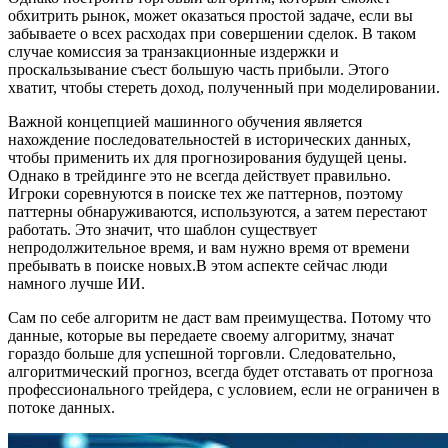
обхитрить рынок, может оказаться простой задаче, если вы
забываете о всех расходах при совершении сделок. В таком
случае комиссия за транзакционные издержки и
проскальзывание съест большую часть прибыли. Этого
хватит, чтобы стереть доход, полученный при моделировании.
Важной концепцией машинного обучения является
нахождение последовательностей в исторических данных,
чтобы применить их для прогнозирования будущей цены.
Однако в трейдинге это не всегда действует правильно.
Игроки соревнуются в поиске тех же паттернов, поэтому
паттерны обнаруживаются, используются, а затем перестают
работать. Это значит, что шаблон существует
непродолжительное время, и вам нужно время от времени
пребывать в поиске новых.В этом аспекте сейчас люди
намного лучше ИИ.
Сам по себе алгоритм не даст вам преимущества. Потому что
данные, которые вы передаете своему алгоритму, значат
гораздо больше для успешной торговли. Следовательно,
алгоритмический прогноз, всегда будет отставать от прогноза
профессионального трейдера, с условием, если не ограничен в
потоке данных.