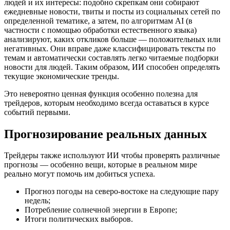
людей и их интересы: подобно скрепкам они собирают
ежедневные новости, твиты и посты из социальных сетей по
определенной тематике, а затем, по алгоритмам AI (в
частности с помощью обработки естественного языка)
анализируют, каких откликов больше — положительных или
негативных. Они вправе даже классифицировать тексты по
темам и автоматически составлять легко читаемые подборки
новости для людей. Таким образом, ИИ способен определять
текущие экономические тренды.
Это невероятно ценная функция особенно полезна для
трейдеров, которым необходимо всегда оставаться в курсе
событий первыми.
Прогнозирование реальных данных
Трейдеры также используют ИИ чтобы проверять различные
прогнозы — особенно вещи, которые в реальном мире
реально могут помочь им добиться успеха.
Прогноз погоды на северо-востоке на следующие пару
недель;
Потребление солнечной энергии в Европе;
Итоги политических выборов.