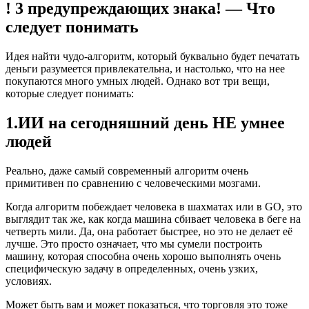
! 3 предупреждающих знака! — Что
следует понимать
Идея найти чудо-алгоритм, который буквально будет печатать
деньги разумеется привлекательна, и настолько, что на нее
покупаются много умных людей. Однако вот три вещи,
которые следует понимать:
1.ИИ на сегодняшний день НЕ умнее
людей
Реально, даже самый современный алгоритм очень
примитивен по сравнению с человеческими мозгами.
Когда алгоритм побеждает человека в шахматах или в GO, это
выглядит так же, как когда машина сбивает человека в беге на
четверть мили. Да, она работает быстрее, но это не делает её
лучше. Это просто означает, что мы сумели построить
машину, которая способна очень хорошо выполнять очень
специфическую задачу в определенных, очень узких,
условиях.
Может быть вам и может показаться, что торговля это тоже