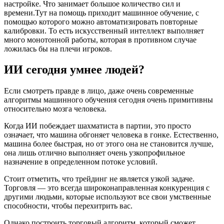
настройке. Что занимает большое количество сил и
времени.Тут на помощь приходит машинное обучение, с
помощью которого можно автоматизировать повторные
калибровки. То есть искусственный интеллект выполняет
много монотонной работы, которая в противном случае
ложилась бы на плечи игроков.
ИИ сегодня умнее людей?
Если смотреть правде в лицо, даже очень современные
алгоритмы машинного обучения сегодня очень примитивны
относительно мозга человека.
Когда ИИ побеждает шахматиста в партии, это просто
означает, что машина обгоняет человека в гонке. Естественно,
машина более быстрая, но от этого она не становится лучше,
она лишь отлично выполняет очень узкопрофильное
назначение в определенном потоке условий.
Стоит отметить, что трейдинг не является узкой задаче.
Торговля — это всегда широконаправленная конкуренция с
другими людьми, которые используют все свои умственные
способности, чтобы перехитрить вас.
Однако построить торговый алгоритм, который сможет