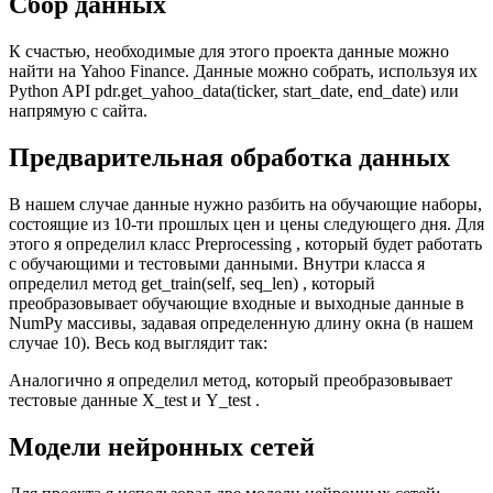
Сбор данных
К счастью, необходимые для этого проекта данные можно
найти на Yahoo Finance. Данные можно собрать, используя их
Python API pdr.get_yahoo_data(ticker, start_date, end_date) или
напрямую с сайта.
Предварительная обработка данных
В нашем случае данные нужно разбить на обучающие наборы,
состоящие из 10-ти прошлых цен и цены следующего дня. Для
этого я определил класс Preprocessing , который будет работать
с обучающими и тестовыми данными. Внутри класса я
определил метод get_train(self, seq_len) , который
преобразовывает обучающие входные и выходные данные в
NumPy массивы, задавая определенную длину окна (в нашем
случае 10). Весь код выглядит так:
Аналогично я определил метод, который преобразовывает
тестовые данные X_test и Y_test .
Модели нейронных сетей