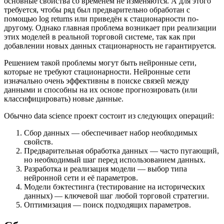
основные свойства со временем не изменяются. А для этого
требуется, чтобы ряд был предварительно обработан с
помощью log returns или приведён к стационарности по-
другому. Однако главная проблема возникает при реализации
этих моделей в реальной торговой системе, так как при
добавлении новых данных стационарность не гарантируется.
Решением такой проблемы могут быть нейронные сети,
которые не требуют стационарности. Нейронные сети
изначально очень эффективны в поиске связей между
данными и способны на их основе прогнозировать (или
классифицировать) новые данные.
Обычно data science проект состоит из следующих операций:
Сбор данных — обеспечивает набор необходимых
свойств.
Предварительная обработка данных — часто пугающий,
но необходимый шаг перед использованием данных.
Разработка и реализация модели — выбор типа
нейронной сети и её параметров.
Модели бэктестинга (тестирование на исторических
данных) — ключевой шаг любой торговой стратегии.
Оптимизация — поиск подходящих параметров.