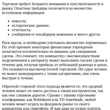
Торговля требует большого внимания и чувствительности к
рынку. Опытные трейдеры полагаются на множество
источников информации:
новости;
исторические данные;
отчетность;
сообщения от инсайдеров компании и много другое.
Риск высок, и необходимо учитывать множество переменных.
По этой причине некоторые финансовые учреждения
полагаются исключительно на машины для совершения
сделок. Это означает, что компьютер с высокоскоростным
подключением к интернету может выполнять тысячи сделок в
течение дня, получая прибыль от небольшой разницы в ценах.
Это называется высокочастотной торговлей. Ни один человек
не может конкурировать с этими алгоритмами, они очень
быстрые и точные.
Обратной стороной этого подхода является то, что средний
человек может не иметь доступа к таким инструментам, так
как они слишком дорогие. Однако с такими торговыми
платформами, как Robinhood или TD Ameritrade, любой
человек может играть на фондовом рынке со своего
компьютера или смартфона. И вам даже не нужно платить