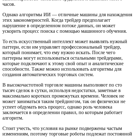
часов.
Однако алгоритмы ИИ — отличные машины для нахождения
этих закономерностей. Когда трейдер предполагает
нарушение в определенном потоке данных, он может
ускорить процесс поиска с помощью машинного обучения.
То есть искусственный интеллект может выявлять нужный
паттерн, если им управляет профессиональный трейдер,
который понимает, что ему нужно искать. После чего
паттерны могут использоваться остальными трейдерами,
которые подключают к этому свой опыт и аналитические
способности. Также можно использовать алгоритмы для
создания автоматических торговых систем.
В высокочастотной торговле машины выполняют по сто
тысяч сделок в сутки, используя недостатки, заметные в
максимально коротких промежутках времени. Человек не
может заниматься таким трейдингом, так он физически не
успеет обдумать весь процесс, однако роль человека
заключается в определении правил, по которым работает
алгоритм.
Стоит учесть, что условия на рынке подвержены частым
изменениям, поэтому торговые роботы подлежат постоянной