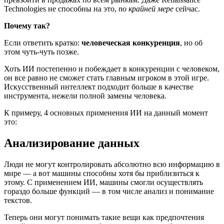
Technologies не способны на это,
по крайней мере
сейчас.
Почему так?
Если ответить кратко:
человеческая конкуренция
, но об
этом чуть-чуть позже.
Хоть ИИ постепенно и побеждает в конкуренции с человеком,
он все равно не сможет стать главным игроком в этой игре.
Искусственный интеллект подходит больше в качестве
инструмента, нежели полной замены человека.
К примеру, 4 основных применения ИИ на данный момент
это:
Анализирование данных
Люди не могут контролировать абсолютно всю информацию в
мире — а вот машины способны хотя бы приблизиться к
этому. С применением ИИ, машины смогли осуществлять
гораздо больше функций — в том числе анализ и понимание
текстов.
Теперь они могут понимать такие вещи как предпочтения