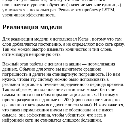
повышается и уровень обучения (значение меньше единицы)
умножается в несколько раз. Решают эту проблему LSTM,
увеличивая эффективность.
Реализация модели
Для реализации модели я использовал Keras , потому что там
слои добавляются постепенно, а не определяют всю сеть сразу.
Так мы можем быстро изменять количество и тип слоев,
оптимизируя нейронную сеть.
Важный этап работы с ценами на акции — нормализация
данных. Обычно для этого вы вычитаете среднюю
погрешность и делите на стандартную погрешность. Но нам
нужно, чтобы эту систему можно было использовать в
реальной торговле в течение определенного периода времени.
Таким образом, использование статистики может быть не
самым точным способом нормализации данных. Поэтому я
просто разделил все данные на 200 (произвольное число, по
сравнению с которым все другие числа малы). И хотя кажется,
что такая нормализация ничем не обоснована и не имеет
смысла, она эффективна, чтобы убедиться, что веса в
нейронной сети не становятся слишком большими.