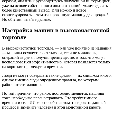
образом, аналитик руководствуясь полученной информацией,
уже на основе собственного опыта и знаний, может сделать
более качественный вывод. Или можно и вовсе
сконструировать автоматизированную машину для продаж?
Но об этом читайте дальше.
Настройка машин в высокочастотной
торговле
В высокочастотной торговле, — как уже понятно из названия,
— машины осуществляют тысячи, если не миллионы,
операций за день, получая преимущество в том, что могут
воспользоваться эффективностью, которая появляется только
на короткие промежутки времени.
Люди не могут совершать такие сделки — их слишком много,
однако именно люди определяют правила, по которым
работают эти машины.
По той причине, что рынок постоянно меняется, машины
тоже необходимо перенастраивать. Это требует много
времени и сил. ИИ же способен автоматизировать данный
процесс и заменить человека в этой монотонной работе.