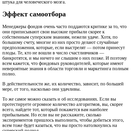
штука для человеческого мозга.
Эффект самоотбора
Менеджеры фондов очень часто поддаются критике за то, что
они приписывают свои высокие прибыли скорее к
собственным суперским знаниям, нежели удаче. Хотя, по
большому счету, многие из них просто делают случайные
предположения, которые, если выстрелят — потом принесут
плоды. Те, кто не вошли в число счастливчиков —
банкротятся, и мы ничего не слышим о них позже. И поэтому
всем кажется, что фондовых руководителей, которые имеют
невероятные знания в области торговли и маркетинга полным
полно.
В действительности же, их количество, зависит, по большей
мере, от того, насколько они удачливы.
То же самое можно сказать и об исследованиях. Если вы
протестируете огромное количество алгоритмов, вы, скорее
всего, найдете тот, который покажется вам наиболее
прибыльным. Но если вы не расскажите, сколько
экспериментов пришлось выполнить, чтобы добиться этого,
всем тоже будет казаться, что вы просто натолкнулись на
суперский подход.