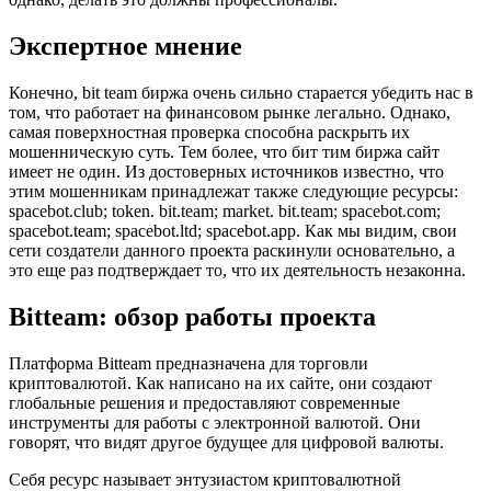
Экспертное мнение
Конечно, bit team биржа очень сильно старается убедить нас в
том, что работает на финансовом рынке легально. Однако,
самая поверхностная проверка способна раскрыть их
мошенническую суть. Тем более, что бит тим биржа сайт
имеет не один. Из достоверных источников известно, что
этим мошенникам принадлежат также следующие ресурсы:
spacebot.club; token. bit.team; market. bit.team; spacebot.com;
spacebot.team; spacebot.ltd; spacebot.app. Как мы видим, свои
сети создатели данного проекта раскинули основательно, а
это еще раз подтверждает то, что их деятельность незаконна.
Bitteam: обзор работы проекта
Платформа Bitteam предназначена для торговли
криптовалютой. Как написано на их сайте, они создают
глобальные решения и предоставляют современные
инструменты для работы с электронной валютой. Они
говорят, что видят другое будущее для цифровой валюты.
Себя ресурс называет энтузиастом криптовалютной