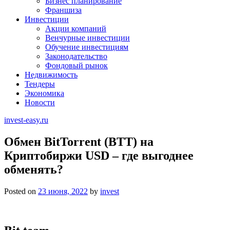
Бизнес планирование
Франшиза
Инвестиции
Акции компаний
Венчурные инвестиции
Обучение инвестициям
Законодательство
Фондовый рынок
Недвижимость
Тендеры
Экономика
Новости
invest-easy.ru
Обмен BitTorrent (BTT) на
Криптобиржи USD – где выгоднее
обменять?
Posted on
23 июня, 2022
by
invest