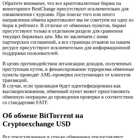
Обратите внимание, что все криптовалютные биржи на
мониторинге BestChange присутствуют исключительно для
ознакомления с курсами. При поиске того или иного
направления обмена криптовалют мы не советуем ни одну из
бирж в рейтинге. В отличие от обменных пунктов, биржи
присутствуют только в отдельном разделе для сравнения
текущих биржевых цен. Мы не заключаем с ними
партнерских соглашений, а все страницы отзывов на нашем
ресурсе присутствуют исключительно для информационной
поддержки пользователей.
В целях противодействия легализации доходов, полученных
преступным путем, и финансированию терроризма обменные
пункты проводят AML-проверки поступающих от клиентов
транзакций.
В случае, если транзакция будет идентифицирована как
высокорискованная, обменный пункт может приостановить
обменную операцию до проведения проверки в соответствии
со стандартами FATF.
Об обмене BitTorrent на
Cryptoexchange USD
Все представленные в списке обменники предоставляют