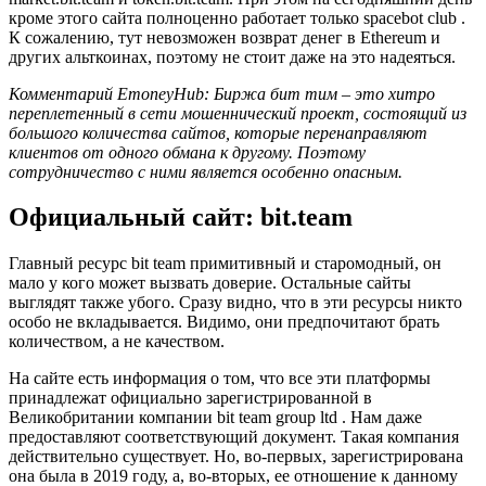
кроме этого сайта полноценно работает только spacebot club .
К сожалению, тут невозможен возврат денег в Ethereum и
других альткоинах, поэтому не стоит даже на это надеяться.
Комментарий EmoneyHub:
Биржа бит тим
– это хитро
переплетенный в сети мошеннический проект, состоящий из
большого количества сайтов, которые перенаправляют
клиентов от одного обмана к другому. Поэтому
сотрудничество с ними является особенно опасным.
Официальный сайт: bit.team
Главный ресурс bit team примитивный и старомодный, он
мало у кого может вызвать доверие. Остальные сайты
выглядят также убого. Сразу видно, что в эти ресурсы никто
особо не вкладывается. Видимо, они предпочитают брать
количеством, а не качеством.
На сайте есть информация о том, что все эти платформы
принадлежат официально зарегистрированной в
Великобритании компании bit team group ltd . Нам даже
предоставляют соответствующий документ. Такая компания
действительно существует. Но, во-первых, зарегистрирована
она была в 2019 году, а, во-вторых, ее отношение к данному