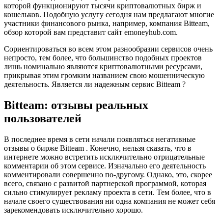
которой функционируют тысячи криптовалютных бирж и
кошельков. Подобную услугу сегодня нам предлагают многие
участники финансового рынка, например, компания Bitteam,
обзор которой вам представит сайт emoneyhub.com.
Сориентироваться во всем этом разнообразии сервисов очень
непросто, тем более, что большинство подобных проектов
лишь номинально являются криптовалютными ресурсами,
прикрывая этим громким названием свою мошенническую
деятельность. Является ли надежным сервис Bitteam ?
Bitteam: отзывы реальных
пользователей
В последнее время в сети начали появляться негативные
отзывы о бирже Bitteam . Конечно, нельзя сказать, что в
интернете можно встретить исключительно отрицательные
комментарии об этом сервисе. Изначально его деятельность
комментировали совершенно по-другому. Однако, это, скорее
всего, связано с развитой партнерской программой, которая
сильно стимулирует рекламу проекта в сети. Тем более, что в
начале своего существования ни одна компания не может себя
зарекомендовать исключительно хорошо.