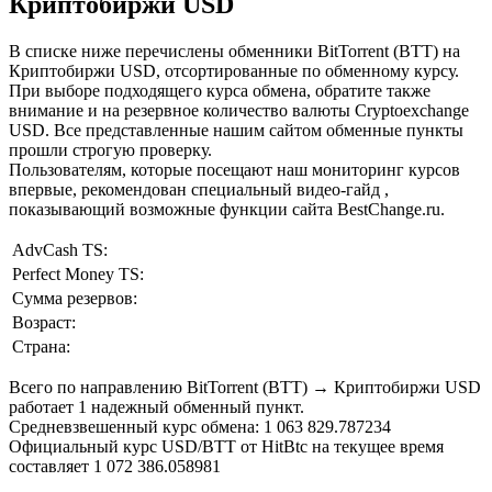
Криптобиржи USD
В списке ниже перечислены обменники BitTorrent (BTT) на
Криптобиржи USD, отсортированные по обменному курсу.
При выборе подходящего курса обмена, обратите также
внимание и на резервное количество валюты Cryptoexchange
USD. Все представленные нашим сайтом обменные пункты
прошли строгую проверку.
Пользователям, которые посещают наш мониторинг курсов
впервые, рекомендован специальный видео-гайд ,
показывающий возможные функции сайта BestChange.ru.
AdvCash TS:
Perfect Money TS:
Сумма резервов:
Возраст:
Страна:
Всего по направлению BitTorrent (BTT) → Криптобиржи USD
работает 1 надежный обменный пункт.
Средневзвешенный курс обмена: 1 063 829.787234
Официальный курс USD/BTT от HitBtc на текущее время
составляет 1 072 386.058981