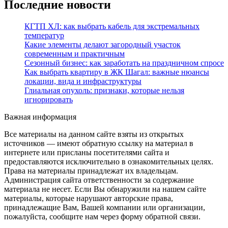
Последние новости
КГТП ХЛ: как выбрать кабель для экстремальных
температур
Какие элементы делают загородный участок
современным и практичным
Сезонный бизнес: как заработать на праздничном спросе
Как выбрать квартиру в ЖК Шагал: важные нюансы
локации, вида и инфраструктуры
Глиальная опухоль: признаки, которые нельзя
игнорировать
Важная информация
Все материалы на данном сайте взяты из открытых
источников — имеют обратную ссылку на материал в
интернете или присланы посетителями сайта и
предоставляются исключительно в ознакомительных целях.
Права на материалы принадлежат их владельцам.
Администрация сайта ответственности за содержание
материала не несет. Если Вы обнаружили на нашем сайте
материалы, которые нарушают авторские права,
принадлежащие Вам, Вашей компании или организации,
пожалуйста, сообщите нам через форму обратной связи.