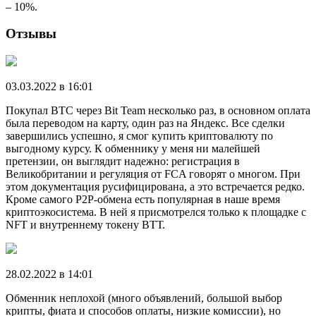
– 10%.
Отзывы
03.03.2022 в 16:01
Покупал ВТС через Bit Team несколько раз, в основном оплата
была переводом на карту, один раз на Яндекс. Все сделки
завершились успешно, я смог купить криптовалюту по
выгодному курсу. К обменнику у меня ни малейшей
претензии, он выглядит надежно: регистрация в
Великобритании и регуляция от FCA говорят о многом. При
этом документация русифицирована, а это встречается редко.
Кроме самого Р2Р-обмена есть популярная в наше время
криптоэкосистема. В ней я присмотрелся только к площадке с
NFT и внутреннему токену ВТТ.
28.02.2022 в 14:01
Обменник неплохой (много объявлений, большой выбор
крипты, фиата и способов оплаты, низкие комиссии), но