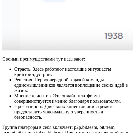
Своими преимуществами тут называют:
Страсть. Здесь работают настоящие энтузиасты
криптоиндустрии.
Решения. Первоочередной задачей команды
единомышленников является воплощение своих идей в
жизнь.
Мнение клиентов. Эта онлайн платформа
совершенствуется именно благодаря пользователям.
Прозрачность. Для своих клиентов они стремятся
предоставить максимальную уверенность и
безопасность.
Группа платформ в себя включает: p2p.bit.team, bit.team,
market.bit.team и token.bit.team. При этом на сегодняшний день