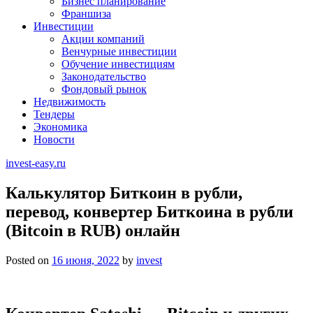
Бизнес планирование
Франшиза
Инвестиции
Акции компаний
Венчурные инвестиции
Обучение инвестициям
Законодательство
Фондовый рынок
Недвижимость
Тендеры
Экономика
Новости
invest-easy.ru
Калькулятор Биткоин в рубли,
перевод, конвертер Биткоина в рубли
(Bitcoin в RUB) онлайн
Posted on
16 июня, 2022
by
invest