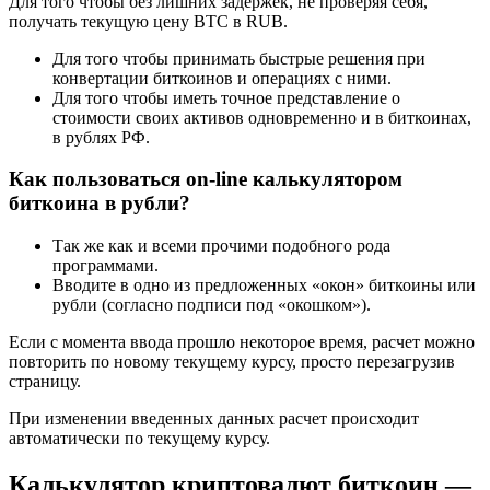
Для того чтобы без лишних задержек, не проверяя себя,
получать текущую цену BTC в RUB.
Для того чтобы принимать быстрые решения при
конвертации биткоинов и операциях с ними.
Для того чтобы иметь точное представление о
стоимости своих активов одновременно и в биткоинах,
в рублях РФ.
Как пользоваться on-line калькулятором
биткоина в рубли?
Так же как и всеми прочими подобного рода
программами.
Вводите в одно из предложенных «окон» биткоины или
рубли (согласно подписи под «окошком»).
Если с момента ввода прошло некоторое время, расчет можно
повторить по новому текущему курсу, просто перезагрузив
страницу.
При изменении введенных данных расчет происходит
автоматически по текущему курсу.
Калькулятор криптовалют биткоин —