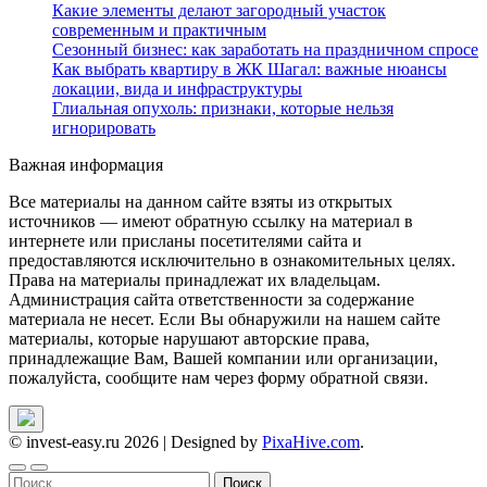
Какие элементы делают загородный участок
современным и практичным
Сезонный бизнес: как заработать на праздничном спросе
Как выбрать квартиру в ЖК Шагал: важные нюансы
локации, вида и инфраструктуры
Глиальная опухоль: признаки, которые нельзя
игнорировать
Важная информация
Все материалы на данном сайте взяты из открытых
источников — имеют обратную ссылку на материал в
интернете или присланы посетителями сайта и
предоставляются исключительно в ознакомительных целях.
Права на материалы принадлежат их владельцам.
Администрация сайта ответственности за содержание
материала не несет. Если Вы обнаружили на нашем сайте
материалы, которые нарушают авторские права,
принадлежащие Вам, Вашей компании или организации,
пожалуйста, сообщите нам через форму обратной связи.
© invest-easy.ru 2026
|
Designed by
PixaHive.com
.
Найти: