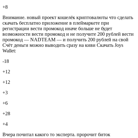
+8
Внимание. новый проект кошелёк криптовалюты что сделать
скачать бесплатно приложение в плеймаркете при
регистрации вести промокод иначе больше не будет
возможности вести промокод и не получите 200 рублей вести
промокод — NADTEAM — и получить 200 рублей на свой
Счёт деньги можно выводить сразу на киви Скачать Joys
Wallet:
-18
+12
+12
+3
+6
+28
+4
Вчера почитал какого то эксперта. пророчит биток