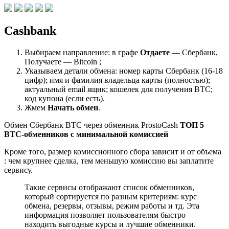
Cashbank
Выбираем направление: в графе
Отдаете
— Сбербанк,
Получаете — Bitcoin ;
Указываем детали обмена: номер карты Сбербанк (16-18
цифр); имя и фамилия владельца карты (полностью);
актуальный email ящик; кошелек для получения BTC;
код купона (если есть).
Жмем
Начать обмен
.
Обмен Сбербанк BTC через обменник ProstoCash
ТОП 5
BTC-обменников с минимальной комиссией
Кроме того, размер комиссионного сбора зависит и от объема
: чем крупнее сделка, тем меньшую комиссию вы заплатите
сервису.
Такие сервисы отображают список обменников,
который сортируется по разным критериям: курс
обмена, резервы, отзывы, режим работы и тд. Эта
информация позволяет пользователям быстро
находить выгодные курсы и лучшие обменники.