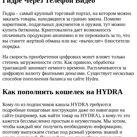
Гидре Через Телефон Видео
Гидра – самый крупный торговый портал, на котором можно
заказать товары, находящиеся за гранью закона. Помимо
наркотиков, поддельных документов и оружия, тут можно
купить биткоины. Криптовалюта дает возможность
оплачивать продукцию анонимно и не переживать за то, что
вы станете жертвой обмана или вас «вычислят» блюстители
порядка.
На скорость приобретения цифровых монет влияет только
степень загруженности сети. Как правило, обработка
транзакций занимает немного времени. Расплачиваются за
цифровую валюту фиатными деньгами. Существует несколько
способов пополнения баланса на сайте Hydra.
Как пополнить кошелек на HYDRA
Кому-то из подписчиков канала HYDRA требуются
подробные пошаговые инструкции даже по навигации на
сайте (например, как найти товар на HYDRA), а кому-то это
кажется бессмысленно простым и неуместным. Мы хотим,
чтобы каждый мог получить необходимую информацию,
поэтому выпускаем статьи под разный уровень знаний и