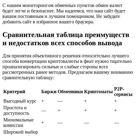
С нашим мониторингом обменных пунктов обмен валют
будет легче и безопаснее. Мы надеемся, что наш сайт будет
вашим постоянным и лучшим помощником. Не забудьте
добавить сайт в избранное вашего браузера.
Сравнительная таблица преимуществ
и недостатков всех способов вывода
Для принятия объективного решения относительно лучшего
способа конвертации криптовалюты в фиат нужно тщательно
проанализировать сильные и слабые стороны всех
рассмотренных ранее методов. Предлагаем вашему вниманию
сравнительную таблицу:
P2P-
Критерий
Биржи
Обменники
Криптоматы
сервисы
Выгодный курс
+
—
+
+
Простота и
—
+
+
+
доступность
Минимальные
+
—
—
—
комиссии
Широкий выбор