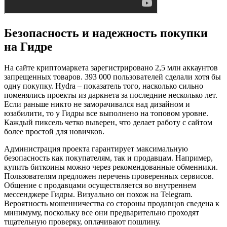
Безопасность и надежность покупки
на Гидре
На сайте криптомаркета зарегистрировано 2,5 млн аккаунтов
запрещенных товаров. 393 000 пользователей сделали хотя бы
одну покупку. Hydra – показатель того, насколько сильно
поменялись проекты из даркнета за последние несколько лет.
Если раньше никто не заморачивался над дизайном и
юзабилити, то у Гидры все выполнено на топовом уровне.
Каждый пиксель четко выверен, что делает работу с сайтом
более простой для новичков.
Администрация проекта гарантирует максимальную
безопасность как покупателям, так и продавцам. Например,
купить биткоины можно через рекомендованные обменники.
Пользователям предложен перечень проверенных сервисов.
Общение с продавцами осуществляется во внутреннем
мессенджере Гидры. Визуально он похож на Telegram.
Вероятность мошенничества со стороны продавцов сведена к
минимуму, поскольку все они предварительно проходят
тщательную проверку, оплачивают пошлину.