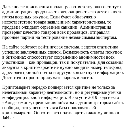
Даже после присвоения продавцу соответствующего статуса
администрация продолжает контролировать его деятельность
путем веерных закупок. Если будет обнаружено
несоответствие товара заявленным характеристикам, то
продавца ожидают серьезные санкции. Администрация
проверяет качество товаров всех продавцов, отправляя
пробные партии на тестирование независимым экспертам.
На сайте работает рейтинговая система, ведется статистика
успешно заключенных сделок. Возможность оплаты покупок
в биткоинах способствует сохранению анонимности всех
участников – как продавцов, так и покупателей. Для создания
аккаунта в криптомаркете не нужно вводить номер телефона,
адрес электронной почты и другую контактную информацию.
Достаточно просто придумать пароль и логин.
Криптомаркет нередко подвергается критике не только за
нелегальный характер деятельности, но и регулярные утечки
конфиденциальной информации. В августе 2019 года некто
«Альдерамин», представившийся экс-администратором сайта,
сообщил, что у него есть вся база пользователей
криптомаркета. Он готов это подтвердить каждому лично в
Jabber.