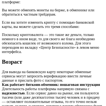
платформе:
Вы можете обменять монеты на бирже, в обменнике или
обратиться к частным трейдерам.
Если вы хотите изменить крипту с помощью банковской
карты, вы можете сделать это тремя способами:
Поскольку криптовалюта — это такие же деньги, только
немного в ином виде, то для своего же блага необходимо
обезопасить кошелек от возможного взлома. Для этого
переходим во вкладку «Центр Безопасности» в левом меню
интерфейса.
Возраст
Для вывода на банковскую карту некоторые обменные
сервисы могут запросить верификацию ввести личные
данные и прислать фото с паспортом.
Как работает биткоин-обменник: пошаговая инструкция
Длительность работы платформы напрямую связана с
надежностью
. Если сервис давно на рынке, им пользуются
тысячи (или даже десятки/сотни тысяч) человек и в придачу
— оставляют положительные отзывы, то его точно нельзя
назвать скамом, и уровень доверия к такому обменнику будет