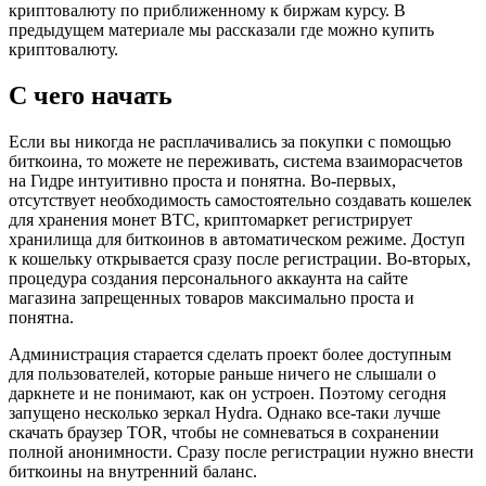
криптовалюту по приближенному к биржам курсу. В
предыдущем материале мы рассказали где можно купить
криптовалюту.
С чего начать
Если вы никогда не расплачивались за покупки с помощью
биткоина, то можете не переживать, система взаиморасчетов
на Гидре интуитивно проста и понятна. Во-первых,
отсутствует необходимость самостоятельно создавать кошелек
для хранения монет BTC, криптомаркет регистрирует
хранилища для биткоинов в автоматическом режиме. Доступ
к кошельку открывается сразу после регистрации. Во-вторых,
процедура создания персонального аккаунта на сайте
магазина запрещенных товаров максимально проста и
понятна.
Администрация старается сделать проект более доступным
для пользователей, которые раньше ничего не слышали о
даркнете и не понимают, как он устроен. Поэтому сегодня
запущено несколько зеркал Hydra. Однако все-таки лучше
скачать браузер TOR, чтобы не сомневаться в сохранении
полной анонимности. Сразу после регистрации нужно внести
биткоины на внутренний баланс.