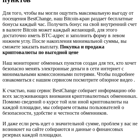
Для того, чтобы вы могли ощутить максимальную выгоду от
посещения BestChange, наш Bitcoin-кран раздает бесплатные
бонусы каждый час. Получить бонус на свой внутренний счет
в валюте Bitcoin может каждый желающий, для этого
достаточно иметь BTC-адрес и заполнить форму в левом
нижнем углу. После накопления минимальной суммы, вы
сможете заказать выплату.
Покупка и продажа
криптовалюты по выгодной цене
Наш мониторинг обменных пунктов создан для тех, кто хочет
безопасно менять электронные деньги в сети интернет с
минимальными комиссионными потерями. Чтобы подробнее
ознакомиться с нашим сервисом посмотрите обзорное видео .
К счастью, наш сервис BestChange собирает информацию обо
всех заслуживающих внимания криптовалютных обменниках.
Помимо сведений о курсе той или иной криптовалюты на
каждой площадке, мы собираем отзывы пользователей о
безопасности, удобстве и честности обменников.
И даже если речь идет о значительной сумме, проблем у вас не
возникнет на сайте собираются и данные о финансовых
резервах каждой площадки.