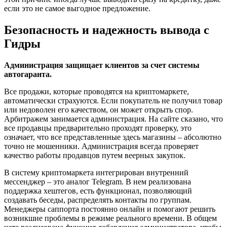
если это не самое выгодное предложение.
Безопасность и надежность вывода с
Гидры
Администрация защищает клиентов за счет системы
автогаранта.
Все продажи, которые проводятся на криптомаркете,
автоматически страхуются. Если покупатель не получил товар
или недоволен его качеством, он может открыть спор.
Арбитражем занимается администрация. На сайте сказано, что
все продавцы предварительно проходят проверку, это
означает, что все представленные здесь магазины – абсолютно
точно не мошенники. Администрация всегда проверяет
качество работы продавцов путем веерных закупок.
В систему криптомаркета интегрирован внутренний
мессенджер – это аналог Telegram. В нем реализована
поддержка хештегов, есть функционал, позволяющий
создавать беседы, распределять контакты по группам.
Менеджеры саппорта постоянно онлайн и помогают решить
возникшие проблемы в режиме реального времени. В общем