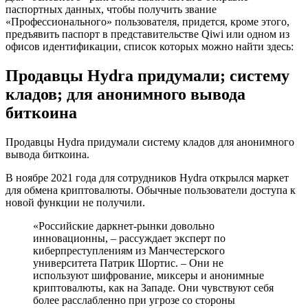
паспортных данных, чтобы получить звание
«Профессионального» пользователя, придется, кроме этого,
предъявить паспорт в представительстве Qiwi или одном из
офисов идентификации, список которых можно найти здесь:
Продавцы Hydra придумали; систему
кладов; для анонимного вывода
биткоина
Продавцы Hydra придумали систему кладов для анонимного
вывода биткоина.
В ноябре 2021 года для сотрудников Hydra открылся маркет
для обмена криптовалюты. Обычные пользователи доступа к
новой функции не получили.
«Российские даркнет-рынки довольно
инновационны, – рассуждает эксперт по
киберпреступлениям из Манчестерского
университета Патрик Шортис. – Они не
используют шифрование, миксеры и анонимные
криптовалюты, как на Западе. Они чувствуют себя
более расслабленно при угрозе со стороны