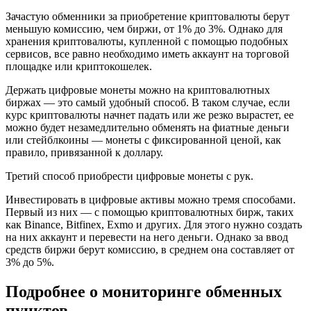
Зачастую обменники за приобретение криптовалюты берут
меньшую комиссию, чем биржи, от 1% до 3%. Однако для
хранения криптовалюты, купленной с помощью подобных
сервисов, все равно необходимо иметь аккаунт на торговой
площадке или криптокошелек.
Держать цифровые монеты можно на криптовалютных
биржах — это самый удобный способ. В таком случае, если
курс криптовалюты начнет падать или же резко вырастет, ее
можно будет незамедлительно обменять на фиатные деньги
или стейблкоины — монеты с фиксированной ценой, как
правило, привязанной к доллару.
Третий способ приобрести цифровые монеты с рук.
Инвестировать в цифровые активы можно тремя способами.
Первый из них — с помощью криптовалютных бирж, таких
как Binance, Bitfinex, Exmo и других. Для этого нужно создать
на них аккаунт и перевести на него деньги. Однако за ввод
средств биржи берут комиссию, в среднем она составляет от
3% до 5%.
Подробнее о мониторинге обменных
пунктов