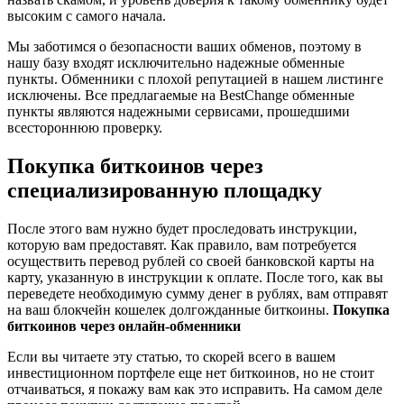
высоким с самого начала.
Мы заботимся о безопасности ваших обменов, поэтому в
нашу базу входят исключительно надежные обменные
пункты. Обменники с плохой репутацией в нашем листинге
исключены. Все предлагаемые на BestChange обменные
пункты являются надежными сервисами, прошедшими
всестороннюю проверку.
Покупка биткоинов через
специализированную площадку
После этого вам нужно будет проследовать инструкции,
которую вам предоставят. Как правило, вам потребуется
осуществить перевод рублей со своей банковской карты на
карту, указанную в инструкции к оплате. После того, как вы
переведете необходимую сумму денег в рублях, вам отправят
на ваш блокчейн кошелек долгожданные биткоины.
Покупка
биткоинов через онлайн-обменники
Если вы читаете эту статью, то скорей всего в вашем
инвестиционном портфеле еще нет биткоинов, но не стоит
отчаиваться, я покажу вам как это исправить. На самом деле