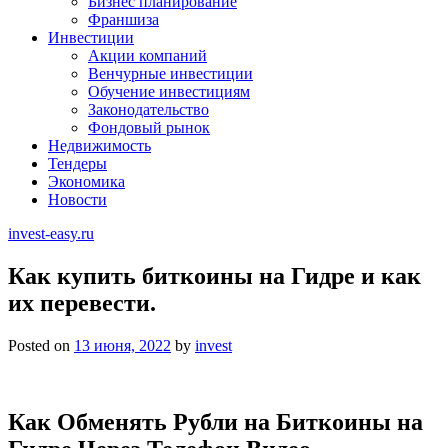
Бизнес планирование
Франшиза
Инвестиции
Акции компаний
Венчурные инвестиции
Обучение инвестициям
Законодательство
Фондовый рынок
Недвижимость
Тендеры
Экономика
Новости
invest-easy.ru
Как купить биткоины на Гидре и как
их перевести.
Posted on
13 июня, 2022
by
invest
Как Обменять Рубли на Биткоины на