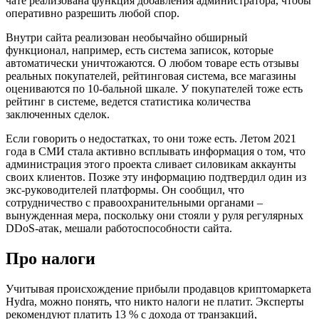
чате реализована функция добавления администратора, чтобы
оперативно разрешить любой спор.
Внутри сайта реализован необычайно обширный
функционал, например, есть система записок, которые
автоматически уничтожаются. О любом товаре есть отзывы
реальных покупателей, рейтинговая система, все магазины
оцениваются по 10-бальной шкале. У покупателей тоже есть
рейтинг в системе, ведется статистика количества
заключенных сделок.
Если говорить о недостатках, то они тоже есть. Летом 2021
года в СМИ стала активно всплывать информация о том, что
администрация этого проекта сливает силовикам аккаунты
своих клиентов. Позже эту информацию подтвердил один из
экс-руководителей платформы. Он сообщил, что
сотрудничество с правоохранительными органами –
вынужденная мера, поскольку они стояли у руля регулярных
DDoS-атак, мешали работоспособности сайта.
Про налоги
Учитывая происхождение прибыли продавцов криптомаркета
Hydra, можно понять, что никто налоги не платит. Эксперты
рекомендуют платить 13 % с дохода от транзакций,