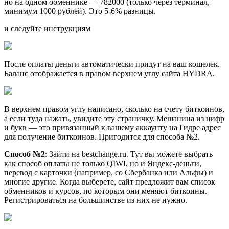
но на одном обменнике — 782000 (только через терминал,
минимум 1000 рублей). Это 5-6% разницы.
и следуйте инструкциям
После оплаты деньги автоматически придут на ваш кошелек.
Баланс отображается в правом верхнем углу сайта HYDRA.
В верхнем правом углу написано, сколько на счету биткоинов,
а если туда нажать, увидите эту страничку. Мешанина из цифр
и букв — это привязанный к вашему аккаунту на Гидре адрес
для получение биткоинов. Пригодится для способа №2.
Способ №2
: Зайти на bestchange.ru. Тут вы можете выбрать
как способ оплаты не только QIWI, но и Яндекс-деньги,
перевод с карточки (например, со Сбербанка или Альфы) и
многие другие. Когда выберете, сайт предложит вам список
обменников и курсов, по которым они меняют биткоины.
Регистрироваться на большинстве из них не нужно.