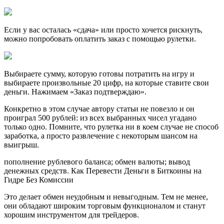
Если у вас осталась «сдача» или просто хочется рискнуть,
можно попробовать оплатить заказ с помощью рулетки.
Выбираете сумму, которую готовы потратить на игру и
выбираете произвольные 20 цифр, на которые ставите свои
деньги. Нажимаем «Заказ подтверждаю».
Конкретно в этом случае автору статьи не повезло и он
проиграл 500 рублей: из всех выбранных чисел угадано
только одно. Помните, что рулетка ни в коем случае не способ
заработка, а просто развлечение с некоторым шансом на
выигрыш.
пополнение рублевого баланса; обмен валюты; вывод
денежных средств. Как Перевести Деньги в Биткоины на
Гидре Без Комиссии
Это делает обмен неудобным и невыгодным. Тем не менее,
они обладают широким торговым функционалом и станут
хорошим инструментом для трейдеров.