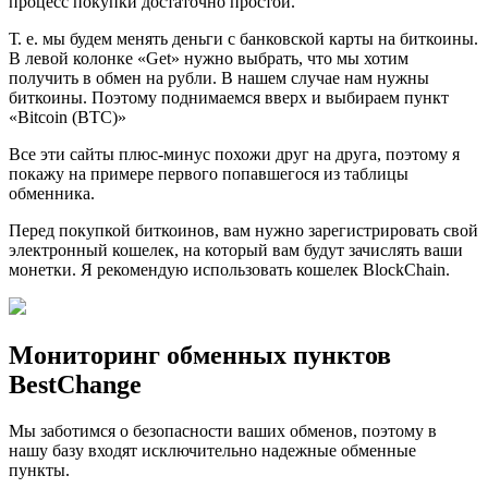
процесс покупки достаточно простой.
Т. е. мы будем менять деньги с банковской карты на биткоины.
В левой колонке «Get» нужно выбрать, что мы хотим
получить в обмен на рубли. В нашем случае нам нужны
биткоины. Поэтому поднимаемся вверх и выбираем пункт
«Bitcoin (BTC)»
Все эти сайты плюс-минус похожи друг на друга, поэтому я
покажу на примере первого попавшегося из таблицы
обменника.
Перед покупкой биткоинов, вам нужно зарегистрировать свой
электронный кошелек, на который вам будут зачислять ваши
монетки. Я рекомендую использовать кошелек BlockChain.
Мониторинг обменных пунктов
BestChange
Мы заботимся о безопасности ваших обменов, поэтому в
нашу базу входят исключительно надежные обменные
пункты.