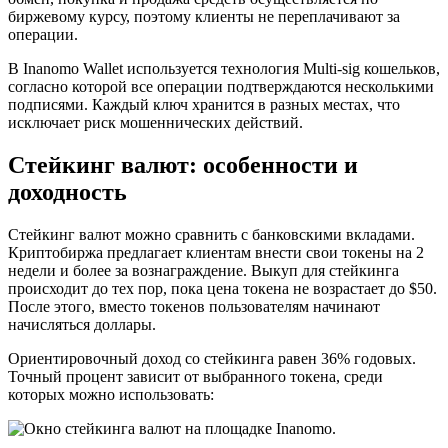
биржевому курсу, поэтому клиенты не переплачивают за
операции.
В Inanomo Wallet используется технология Multi-sig кошельков,
согласно которой все операции подтверждаются несколькими
подписями. Каждый ключ хранится в разных местах, что
исключает риск мошеннических действий.
Стейкинг валют: особенности и
доходность
Стейкинг валют можно сравнить с банковскими вкладами.
Криптобиржа предлагает клиентам внести свои токены на 2
недели и более за вознаграждение. Выкуп для стейкинга
происходит до тех пор, пока цена токена не возрастает до $50.
После этого, вместо токенов пользователям начинают
начисляться доллары.
Ориентировочный доход со стейкинга равен 36% годовых.
Точный процент зависит от выбранного токена, среди
которых можно использовать: