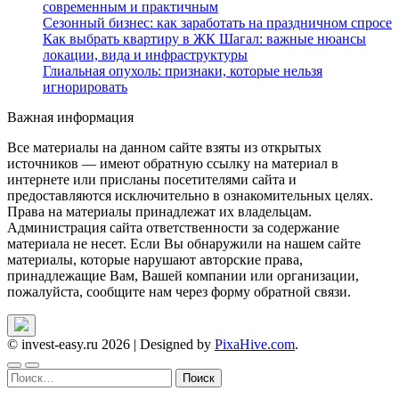
современным и практичным
Сезонный бизнес: как заработать на праздничном спросе
Как выбрать квартиру в ЖК Шагал: важные нюансы
локации, вида и инфраструктуры
Глиальная опухоль: признаки, которые нельзя
игнорировать
Важная информация
Все материалы на данном сайте взяты из открытых
источников — имеют обратную ссылку на материал в
интернете или присланы посетителями сайта и
предоставляются исключительно в ознакомительных целях.
Права на материалы принадлежат их владельцам.
Администрация сайта ответственности за содержание
материала не несет. Если Вы обнаружили на нашем сайте
материалы, которые нарушают авторские права,
принадлежащие Вам, Вашей компании или организации,
пожалуйста, сообщите нам через форму обратной связи.
© invest-easy.ru 2026
|
Designed by
PixaHive.com
.
Найти: