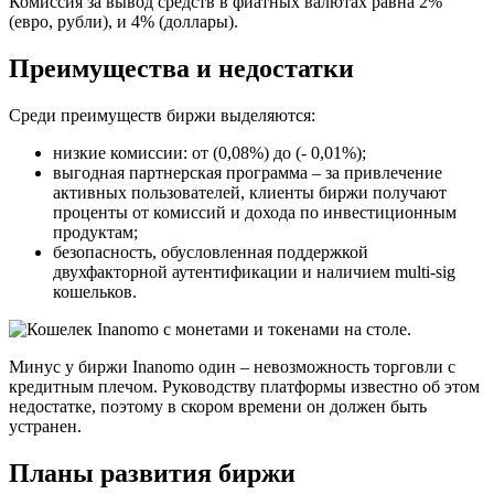
Комиссия за вывод средств в фиатных валютах равна 2%
(евро, рубли), и 4% (доллары).
Преимущества и недостатки
Среди преимуществ биржи выделяются:
низкие комиссии: от (0,08%) до (- 0,01%);
выгодная партнерская программа – за привлечение
активных пользователей, клиенты биржи получают
проценты от комиссий и дохода по инвестиционным
продуктам;
безопасность, обусловленная поддержкой
двухфакторной аутентификации и наличием multi-sig
кошельков.
Минус у биржи Inanomo один – невозможность торговли с
кредитным плечом. Руководству платформы известно об этом
недостатке, поэтому в скором времени он должен быть
устранен.
Планы развития биржи