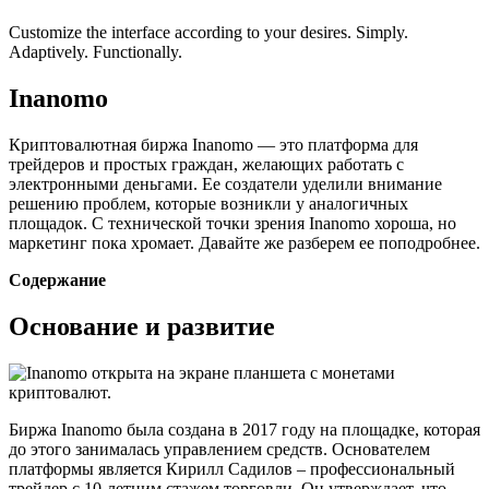
Customize the interface according to your desires. Simply.
Adaptively. Functionally.
Inanomo
Криптовалютная биржа Inanomo — это платформа для
трейдеров и простых граждан, желающих работать с
электронными деньгами. Ее создатели уделили внимание
решению проблем, которые возникли у аналогичных
площадок. С технической точки зрения Inanomo хороша, но
маркетинг пока хромает. Давайте же разберем ее поподробнее.
Содержание
Основание и развитие
Биржа Inanomo была создана в 2017 году на площадке, которая
до этого занималась управлением средств. Основателем
платформы является Кирилл Садилов – профессиональный
трейдер с 10-летним стажем торговли. Он утверждает, что