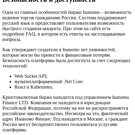
Одна из главных особенностей биржи Inanomo – возможность
ведения торгов гражданами России. Система поддерживает
русский язык и предоставляет пользователям возможность
быстрого создания аккаунта. При этом на сайте есть
подробное FAQ, в котором есть ответы на частозадаваемые
вопросы.
Как утверждают создатели в Inanomo нет уязвимостей,
которые могли бы привести к финансовым потерям.
Безопасность платформы была достигнута за счет следующих
технологий:
Web Socket API;
мультиплатформенный .Net Core;
React и Kubernetes.
Криптовалютная биржа находится под управлением Inanomo
Finance LTD. Компания не находится в юрисдикции
Российской Федерации, поэтому на нее не распространяется
российское законодательство. Несмотря на это, фактический
адрес Инаномо Финанс Лтд находится в Москве, а граждане
России могут беспрепятственно пользоваться услугами
платформы.