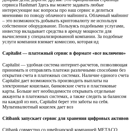
сервиса Hashmart Здесь вы можете задавать любые
интересующие вас вопросы про наш сервис и делиться
мнениями по поводу облачного майнинга. Облачный майнинг
– это возможность добывать криптовалюту не используя
собственное оборудование. Пользуясь подобными услугами,
инвестор вкладывает средства в аренду мощности для
вычисления у специализированной компании. За подобные
услуги компания взимает комиссию, которая ид
Capitalist — платежный сервис в формате «все включено»
Capitalist — удобная система интернет-расчетов, позволяющая
принимать и отправлять платежи различными способами без
открытия счета в платежных системах. Наличие единого счета
Capitalist дает возможность производить выплаты на
электронные кошельки, банковские счета и пластиковые
карты. Больше нет необходимости открывать отдельные
аккаунты в платежных системах, а также следить за балансом
на каждой из них, Capitalist берет эти заботы на себя.
Мультивалютный кошелек дает воз
Citibank запускает сервис для хранения цифровых активов
Citibank совместно со швейцарской компанией METACO