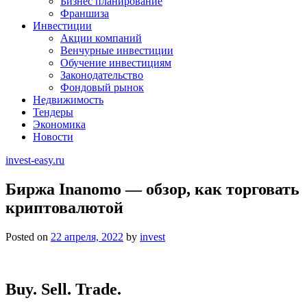
Бизнес планирование
Франшиза
Инвестиции
Акции компаний
Венчурные инвестиции
Обучение инвестициям
Законодательство
Фондовый рынок
Недвижимость
Тендеры
Экономика
Новости
invest-easy.ru
Биржа Inanomo — обзор, как торговать
криптовалютой
Posted on
22 апреля, 2022
by
invest
Buy. Sell. Trade.