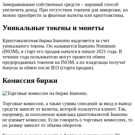
Замораживание собственных средств – хороший способ
увеличить доход. При отсутствии токенов для заморозки, их
можно приобрести за фиатные валюты или криптоактивы.
Уникальные токены и монеты
Криптовалютная биржа Inanomo выделяется за счет
уникального токена. Он называется Inanomo Nominum
(INOM), и старт его продаж начался в начале 2021 года. В
течение года пользователи могут провести обмен
предпродажных токенов на INOM, а их владельцы получат
бонусы за обмен после IEO (старта продаж).
Комиссия биржи
Торговые комиссии, а также суммы списаний за ввод и вывод
средств зависят от валюты, которой пользуется клиент. Так,
например, за пополнение кошелька криптовалютой Inanomo
не взимает комиссии. Если говорить о торговых комиссиях, то
их размер зависит от объема оборотов.