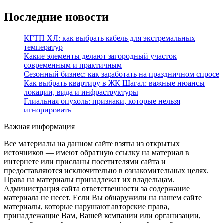
Последние новости
КГТП ХЛ: как выбрать кабель для экстремальных
температур
Какие элементы делают загородный участок
современным и практичным
Сезонный бизнес: как заработать на праздничном спросе
Как выбрать квартиру в ЖК Шагал: важные нюансы
локации, вида и инфраструктуры
Глиальная опухоль: признаки, которые нельзя
игнорировать
Важная информация
Все материалы на данном сайте взяты из открытых
источников — имеют обратную ссылку на материал в
интернете или присланы посетителями сайта и
предоставляются исключительно в ознакомительных целях.
Права на материалы принадлежат их владельцам.
Администрация сайта ответственности за содержание
материала не несет. Если Вы обнаружили на нашем сайте
материалы, которые нарушают авторские права,
принадлежащие Вам, Вашей компании или организации,