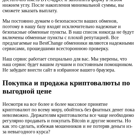
нижнем углу. После накопления минимальной суммы, вы
сможете заказать выплату.
Мы постоянно думаем о безопасности ваших обменов,
поэтому в нашу базу входят исключительно надежные и
безопасные обменные пункты. В наш список никогда не будут
включены обменные пункты с плохой репутацией. Все
предлагаемые на BestChange обменники являются надежными
сервисами, прошедшими всестороннюю проверку.
Наш сервис работает специально для вас. Мы уверены, что
наш сервис будет вашим лучшим и постоянным помощником.
Не забудьте внести сайт в избранное вашего браузера.
Покупка и продажа криптовалюты по
выгодной цене
Несмотря на все более и более массовое принятие
криптовалют по всему миру, обойтись без фиатных денег пока
невозможно. Держателям криптовалюты все чаще необходимо
регулярно продавать и покупать Bitсoin и другие монеты. Но
как это сделать, избежав мошенников и не потеряв деньги из-
за невыгодного курса?