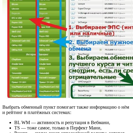
Выбрать обменный пункт помогает также информацию о нём
и рейтинг в платёжных системах:
BL WM — активность и репутация в Вебмани,
TS — тоже самое, только в Перфект Мани,