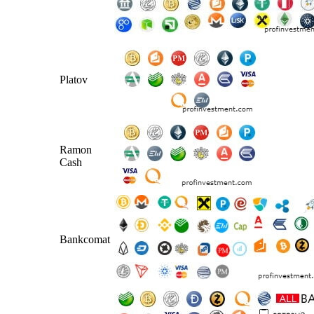
Platov
Ramon
Cash
Bankcomat