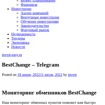
Бизнес планирование
Франшиза
Инвестиции
Акции компаний
Венчурные инвестиции
Обучение инвестициям
Законодательство
Фондовый рынок
Недвижимость
Тендеры
Экономика
Новости
invest-easy.ru
BestChange – Telegram
Posted on
18 июня, 2022
11 июля, 2022
by
invest
Мониторинг обменников BestChange
Наш мониторинг обменных пунктов поможет вам быстро