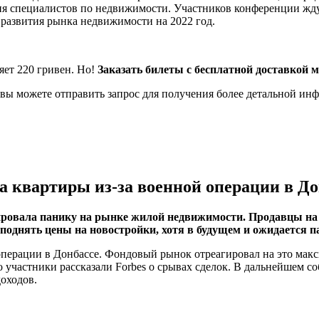
ия специалистов по недвижимости. Участников конференции жд
 развития рынка недвижимости на 2022 год.
яет 220 гривен. Но!
Заказать билеты с бесплатной доставкой м
, вы можете отправить запрос для получения более детальной ин
на квартиры из-за военной операции в Д
ировала панику на рынке жилой недвижимости. Продавцы н
однять цены на новостройки, хотя в будущем и ожидается п
перации в Донбассе. Фондовый рынок отреагировал на это макс
частники рассказали Forbes о срывах сделок. В дальнейшем со
оходов.