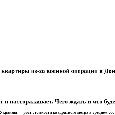
а квартиры из-за военной операции в Дон
и настораживает. Чего ждать и что буд
раины — рост стоимости квадратного метра в среднем соста