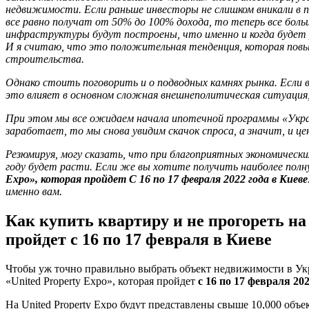
недвижимости. Если раньше инвесторы не слишком вникали в 
все равно получат от 50% до 100% дохода, то теперь все боль
инфраструктуры будут построены, что именно и когда будет
И я считаю, что это положительная тенденция, которая повы
строительства.
Однако стоить поговорить и о подводных камнях рынка. Если 
это влияет в основном сложная внешнеполитическая ситуация, 
При этом мы все ожидаем начала ипотечной программы «Укра
заработает, то мы снова увидим скачок спроса, а значит, и це
Резюмируя, могу сказать, что при благоприятных экономическ
году будет расти. Если же вы хотите получить наиболее пол
Expo», которая пройдет С 16 по 17 февраля 2022 года в Киеве
именно вам.
Как купить квартиру и не прогореть на
пройдет с 16 по 17 февраля в Киеве
Чтобы уж точно правильно выбрать объект недвижимости в Ук
«United Property Expo», которая пройдет
с 16 по 17 февраля 2
На United Property Expo будут представлены свыше 10,000 об