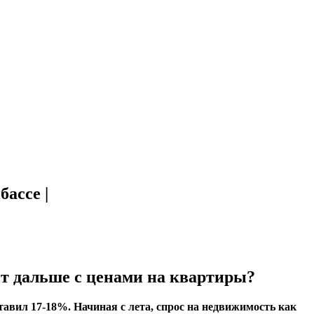
бассе |
ет дальше с ценами на квартиры?
вил 17-18%. Начиная с лета, спрос на недвижимость как