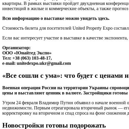
квартиры. В рамках выставки пройдет двухдневная конференц
инвестиций в жилые и коммерческие объекты, а также прогноз
Всю информацию о выставке можно увидеть здесь.
Стоимость билета для посетителей United Property Expo составл
Если вас интересует участие в выставке в качестве экспонента
Организатор:
ООО «Юнайтед Экспо»
Тел: +38 (063) 103-48-17,
e-mail: unitedexpo.ukr@gmail.com
«Все сошли с ума»: что будет с ценами 
Военная операция России на территории Украины спровоц
цены и выставляют ценник в валюте. Застройщики готовы п
Утром 24 февраля Владимир Путин объявил о начале военной о
недвижимости. Первым отреагировала вторичный рынок — его у
корректировку на вторичном и спад спроса на фоне снижения д
Новостройки готовы подорожать