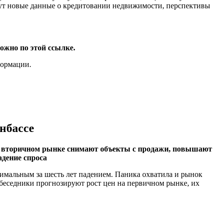
ут новые данные о кредитовании недвижимости, перспективы
ожно по этой ссылке.
формации.
онбассе
а вторичном рынке снимают объекты с продажи, повышают
адение спроса
имальным за шесть лет падением. Паника охватила и рынок
беседники прогнозируют рост цен на первичном рынке, их