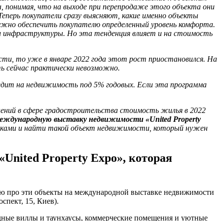
, понимая, что на выходе при перепродаже этого объекта они
Теперь покупатели сразу выясняют, какие именно объекты
ужно обеспечить покупателю определенный уровень комфорта.
и инфраструктуры. Но эта тенденция влияет и на стоимость
сти, то уже в январе 2022 года этот рост приостановился. На
ть сейчас практически невозможно.
дит на недвижимость под 5% годовых. Если эта программа
енений в сфере градостроительства стоимость жилья в 2022
еждународную выставку недвижимости «United Property
иками и найти такой объект недвижимости, который нужен
United Property Expo», которая
ию про эти объекты на международной выставке недвижимости
спект, 15, Киев).
одные виллы и таунхаусы, коммерческие помещения и уютные