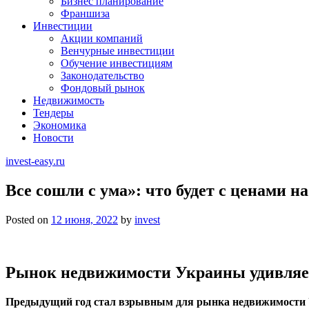
Бизнес планирование
Франшиза
Инвестиции
Акции компаний
Венчурные инвестиции
Обучение инвестициям
Законодательство
Фондовый рынок
Недвижимость
Тендеры
Экономика
Новости
invest-easy.ru
Все сошли с ума»: что будет с ценами н
Posted on
12 июня, 2022
by
invest
Рынок недвижимости Украины удивляет 
Предыдущий год стал взрывным для рынка недвижимости Ук