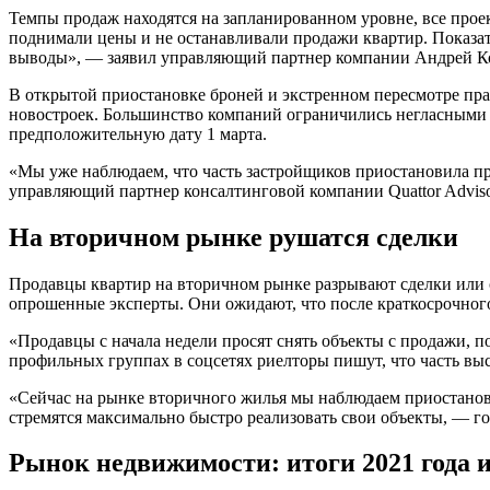
Темпы продаж находятся на запланированном уровне, все прое
поднимали цены и не останавливали продажи квартир. Показат
выводы», — заявил управляющий партнер компании Андрей Кол
В открытой приостановке броней и экстренном пересмотре прай
новостроек. Большинство компаний ограничились негласными
предположительную дату 1 марта.
«Мы уже наблюдаем, что часть застройщиков приостановила п
управляющий партнер консалтинговой компании Quattor Advis
На вторичном рынке рушатся сделки
Продавцы квартир на вторичном рынке разрывают сделки или 
опрошенные эксперты. Они ожидают, что после краткосрочного
«Продавцы с начала недели просят снять объекты с продажи, по
профильных группах в соцсетях риелторы пишут, что часть вы
«Сейчас на рынке вторичного жилья мы наблюдаем приостановк
стремятся максимально быстро реализовать свои объекты, — 
Рынок недвижимости: итоги 2021 года и 