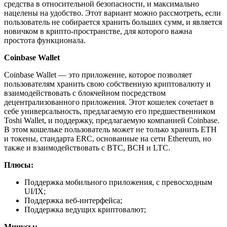
средства в относительной безопасности, и максимально
нацелены на удобство. Этот вариант можно рассмотреть, если
пользователь не собирается хранить больших сумм, и является
новичком в крипто-пространстве, для которого важна
простота функционала.
Coinbase Wallet
Coinbase Wallet — это приложение, которое позволяет
пользователям хранить свою собственную криптовалюту и
взаимодействовать с блокчейном посредством
децентрализованного приложения. Этот кошелек сочетает в
себе универсальность, предлагаемую его предшественником
Toshi Wallet, и поддержку, предлагаемую компанией Coinbase.
В этом кошельке пользователь может не только хранить ETH
и токены, стандарта ERC, основанные на сети Ethereum, но
также и взаимодействовать с BTC, BCH и LTC.
Плюсы:
Поддержка мобильного приложения, с превосходным
UI/IX;
Поддержка веб-интерфейса;
Поддержка ведущих криптовалют;
Минусы: