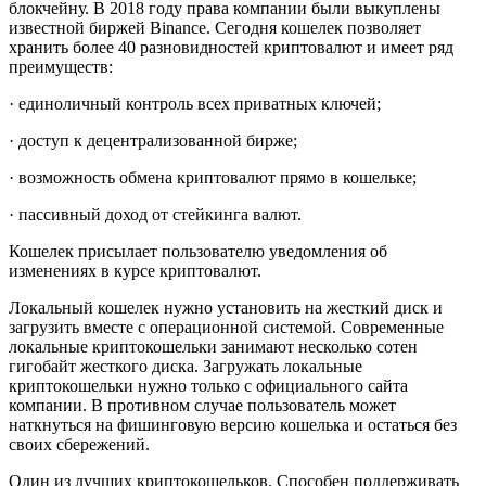
блокчейну. В 2018 году права компании были выкуплены
известной биржей Binance. Сегодня кошелек позволяет
хранить более 40 разновидностей криптовалют и имеет ряд
преимуществ:
· единоличный контроль всех приватных ключей;
· доступ к децентрализованной бирже;
· возможность обмена криптовалют прямо в кошельке;
· пассивный доход от стейкинга валют.
Кошелек присылает пользователю уведомления об
изменениях в курсе криптовалют.
Локальный кошелек нужно установить на жесткий диск и
загрузить вместе с операционной системой. Современные
локальные криптокошельки занимают несколько сотен
гигобайт жесткого диска. Загружать локальные
криптокошельки нужно только с официального сайта
компании. В противном случае пользователь может
наткнуться на фишинговую версию кошелька и остаться без
своих сбережений.
Один из лучших криптокошельков. Способен поддерживать