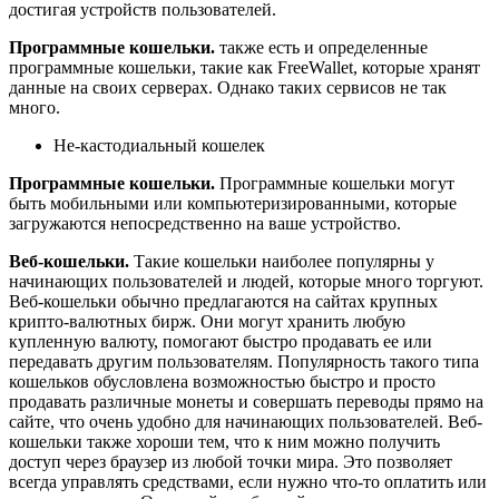
достигая устройств пользователей.
Программные кошельки.
также есть и определенные
программные кошельки, такие как FreeWallet, которые хранят
данные на своих серверах. Однако таких сервисов не так
много.
Не-кастодиальный кошелек
Программные кошельки.
Программные кошельки могут
быть мобильными или компьютеризированными, которые
загружаются непосредственно на ваше устройство.
Веб-кошельки.
Такие кошельки наиболее популярны у
начинающих пользователей и людей, которые много торгуют.
Веб-кошельки обычно предлагаются на сайтах крупных
крипто-валютных бирж. Они могут хранить любую
купленную валюту, помогают быстро продавать ее или
передавать другим пользователям. Популярность такого типа
кошельков обусловлена возможностью быстро и просто
продавать различные монеты и совершать переводы прямо на
сайте, что очень удобно для начинающих пользователей. Веб-
кошельки также хороши тем, что к ним можно получить
доступ через браузер из любой точки мира. Это позволяет
всегда управлять средствами, если нужно что-то оплатить или