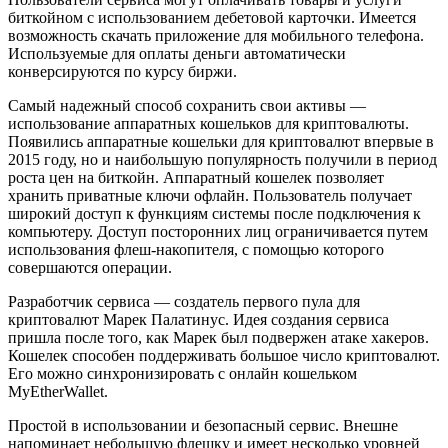
биткойном с использованием дебетовой карточки. Имеется
возможность скачать приложение для мобильного телефона.
Используемые для оплаты деньги автоматически
конверсируются по курсу биржи.
Самый надежный способ сохранить свои активы —
использование аппаратных кошельков для криптовалюты.
Появились аппаратные кошельки для криптовалют впервые в
2015 году, но и наибольшую популярность получили в период
роста цен на биткойн. Аппаратный кошелек позволяет
хранить приватные ключи офлайн. Пользователь получает
широкий доступ к функциям системы после подключения к
компьютеру. Доступ посторонних лиц ограничивается путем
использования флеш-накопителя, с помощью которого
совершаются операции.
Разработчик сервиса — создатель первого пула для
криптовалют Марек Палатинус. Идея создания сервиса
пришла после того, как Марек был подвержен атаке хакеров.
Кошелек способен поддерживать большое число криптовалют.
Его можно синхронизировать с онлайн кошельком
MyEtherWallet.
Простой в использовании и безопасный сервис. Внешне
напоминает небольшую флешку и имеет несколько уровней