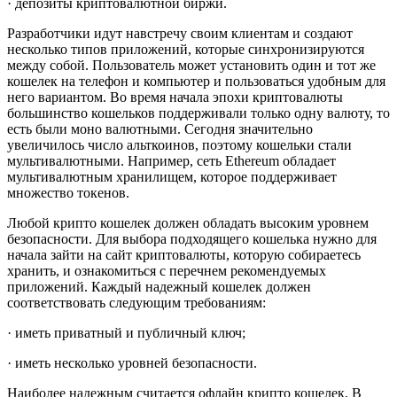
· депозиты криптовалютной биржи.
Разработчики идут навстречу своим клиентам и создают
несколько типов приложений, которые синхронизируются
между собой. Пользователь может установить один и тот же
кошелек на телефон и компьютер и пользоваться удобным для
него вариантом. Во время начала эпохи криптовалюты
большинство кошельков поддерживали только одну валюту, то
есть были моно валютными. Сегодня значительно
увеличилось число альткоинов, поэтому кошельки стали
мультивалютными. Например, сеть Ethereum обладает
мультивалютным хранилищем, которое поддерживает
множество токенов.
Любой крипто кошелек должен обладать высоким уровнем
безопасности. Для выбора подходящего кошелька нужно для
начала зайти на сайт криптовалюты, которую собираетесь
хранить, и ознакомиться с перечнем рекомендуемых
приложений. Каждый надежный кошелек должен
соответствовать следующим требованиям:
· иметь приватный и публичный ключ;
· иметь несколько уровней безопасности.
Наиболее надежным считается офлайн крипто кошелек. В