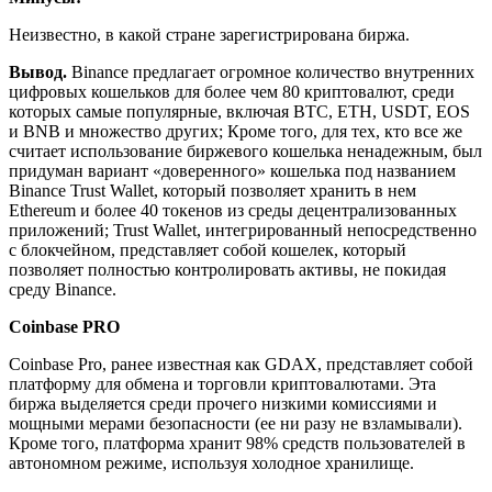
Неизвестно, в какой стране зарегистрирована биржа.
Вывод.
Binance предлагает огромное количество внутренних
цифровых кошельков для более чем 80 криптовалют, среди
которых самые популярные, включая BTC, ETH, USDT, EOS
и BNB и множество других; Кроме того, для тех, кто все же
считает использование биржевого кошелька ненадежным, был
придуман вариант «доверенного» кошелька под названием
Binance Trust Wallet, который позволяет хранить в нем
Ethereum и более 40 токенов из среды децентрализованных
приложений; Trust Wallet, интегрированный непосредственно
с блокчейном, представляет собой кошелек, который
позволяет полностью контролировать активы, не покидая
среду Binance.
Coinbase PRO
Coinbase Pro, ранее известная как GDAX, представляет собой
платформу для обмена и торговли криптовалютами. Эта
биржа выделяется среди прочего низкими комиссиями и
мощными мерами безопасности (ее ни разу не взламывали).
Кроме того, платформа хранит 98% средств пользователей в
автономном режиме, используя холодное хранилище.