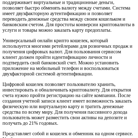
поддерживает виртуальные и традиционные деньги,
позволяет быстро обменять валюту между счетами. Система
имеет двухфакторную аутентификацию и позволяет
переводить денежные средства между своим кошельком и
банковским счетом. Для простоты конверсии криптовалюты в
услуги и товары можно заказать карту предоплаты.
Универсальный онлайн крипто кошелек, который
используется многими ретейлерами для розничных продаж и
получения цифровых валют. Для пользования сервисом
клиент должен пройти идентификацию личности и
подтвердить свой банковский счет. Можно установить
приложение на мобильный телефон и воспользоваться
двухфакторной системой аутентификации.
Цифровой кошелек позволяет пользователю хранить,
инвестировать и обналичивать криптовалюту. Для открытия
счета нужно пройти регистрацию на сайте компании. После
создания учетной записи клиент имеет возможность заказать
физическую или виртуальную карту и тратить денежные
средства по всему миру. Для получения пассивного дохода
пользователь может разместить свои активы на депозите и
получать до 21% годовых.
Представляет собой и кошелек и обменник на одном сервисе.