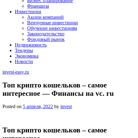
Бизнес планирование
Франшиза
Инвестиции
Акции компаний
Венчурные инвестиции
Обучение инвестициям
Законодательство
Фондовый рынок
Недвижимость
Тендеры
Экономика
Новости
invest-easy.ru
Топ крипто кошельков – самое
интересное — Финансы на vc. ru
Posted on
5 апреля, 2022
by
invest
Топ крипто кошельков – самое