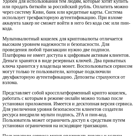
Удобен для использования тем людям, которые хотят купить
или продать биткойн за российский рубль. Оплатить можно
через систему Киви, банк или кредитные карты. Система
использует трехфакторную аутентификацию. При взломе
аккаунта хакер не сможет войти в него без кода смс или пин-
кода.
Мультивалютный кошелек для криптовалюты отличается
высоким уровнем надежности и безопасности. Для
проведения любой транзакции нужно две подписи.
Платформа не имеет доступа к цифровым активам клиентов.
Деньги хранятся в виде резервных ключей. Два приватных
ключа хранится у владельца монет. Воспользоваться сервисом
могут только те пользователи, которые подключили
двухфакторную аутентификацию. Депозиты страхуются от
взлома.
Представляет собой кроссплатформенный крипто кошелек,
работать с которым в режиме онлайн можно только после
установки приложения. Имеется и десктопная версия сервиса.
Для увеличения уровня безопасности клиентов создатели
ресурса внедрили мульти подпись, 2FA и пин-код.
Пользователь может ограничить доступ к средствам путем
установки ограничения на исходящие транзакции.
Пользователи сервиса могут оплачивать товары и услуги