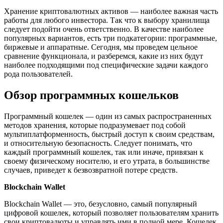
Хранение криптовалютных активов — наиболее важная часть
работы для любого инвестора. Так что к выбору хранилища
следует подойти очень ответственно. В качестве наиболее
популярных вариантов, есть три подкатегории: программные,
биржевые и аппаратные. Сегодня, мы проведем цельное
сравнение функционала, и разберемся, какие из них будут
наиболее подходящими под специфические задачи каждого
рода пользователей.
Обзор программных кошельков
Программный кошелек — один из самых распространенных
методов хранения, которые подразумевает под собой
мультиплатформенность, быстрый доступ к своим средствам,
и относительную безопасность. Следует понимать, что
каждый программный кошелек, так или иначе, привязан к
своему физическому носителю, и его утрата, в большинстве
случаев, приведет к безвозвратной потере средств.
Blockchain Wallet
Blockchain Wallet — это, безусловно, самый популярный
цифровой кошелек, который позволяет пользователям хранить
свои криптовалюты и управлять ими в полной мере. Кошелек