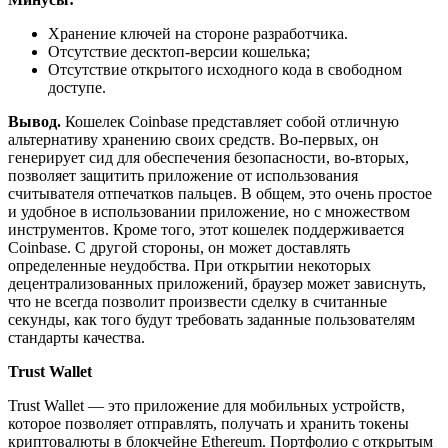
Хранение ключей на стороне разработчика.
Отсутствие десктоп-версии кошелька;
Отсутствие открытого исходного кода в свободном
доступе.
Вывод.
Кошелек Coinbase представляет собой отличную
альтернативу хранению своих средств. Во-первых, он
генерирует сид для обеспечения безопасности, во-вторых,
позволяет защитить приложение от использования
считывателя отпечатков пальцев. В общем, это очень простое
и удобное в использовании приложение, но с множеством
инструментов. Кроме того, этот кошелек поддерживается
Coinbase. С другой стороны, он может доставлять
определенные неудобства. При открытии некоторых
децентрализованных приложений, браузер может зависнуть,
что не всегда позволит произвести сделку в считанные
секунды, как того будут требовать заданные пользователям
стандарты качества.
Trust Wallet
Trust Wallet — это приложение для мобильных устройств,
которое позволяет отправлять, получать и хранить токены
криптовалюты в блокчейне Ethereum. Портфолио с открытым