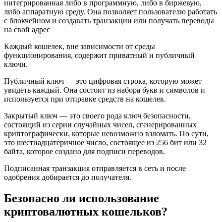
интегрированная либо в программную, либо в биржевую,
либо аппаратную среду. Она позволяет пользователю работать
с блокчейном и создавать транзакции или получать переводы
на свой адрес
Каждый кошелек, вне зависимости от среды
функционирования, содержит приватный и публичный
ключи.
Публичный ключ — это цифровая строка, которую может
увидеть каждый. Она состоит из набора букв и символов и
используется при отправке средств на кошелек.
Закрытый ключ — это своего рода ключ безопасности,
состоящий из серии случайных чисел, сгенерированных
криптографически, которые невозможно взломать. По сути,
это шестнадцатеричное число, состоящее из 256 бит или 32
байта, которое создано для подписи переводов.
Подписанная транзакция отправляется в сеть и после
одобрения добирается до получателя.
Безопасно ли использование
криптовалютных кошельков?