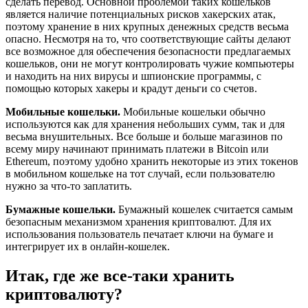
сделать перевод. Основной проблемой таких кошельков
является наличие потенциальных рисков хакерских атак,
поэтому хранение в них крупных денежных средств весьма
опасно. Несмотря на то, что соответствующие сайты делают
все возможное для обеспечения безопасности предлагаемых
кошельков, они не могут контролировать чужие компьютеры
и находить на них вирусы и шпионские программы, с
помощью которых хакеры и крадут деньги со счетов.
Мобильные кошельки.
Мобильные кошельки обычно
используются как для хранения небольших сумм, так и для
весьма внушительных. Все больше и больше магазинов по
всему миру начинают принимать платежи в Bitcoin или
Ethereum, поэтому удобно хранить некоторые из этих токенов
в мобильном кошельке на тот случай, если пользователю
нужно за что-то заплатить.
Бумажные кошельки.
Бумажный кошелек считается самым
безопасным механизмом хранения криптовалют. Для их
использования пользователь печатает ключи на бумаге и
интегрирует их в онлайн-кошелек.
Итак, где же все-таки хранить
криптовалюту?