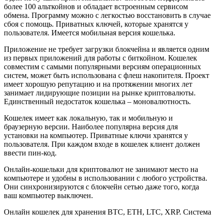
более 100 альткойнов и обладает встроенным сервисом
обмена. Программу можно с легкостью восстановить в случае
сбоя с помощь. Приватных ключей, которые хранятся у
пользователя. Имеется мобильная версия кошелька.
Приложение не требует загрузки блокчейна и является одним
из первых приложений для работы с биткойном. Кошелек
совместим с самыми популярными версиям операционных
систем, может быть использована с флеш накопителя. Проект
имеет хорошую репутацию и на протяжении многих лет
занимает лидирующие позиции на рынке криптовалюты.
Единственный недостаток кошелька – моновалютность.
Кошелек имеет как локальную, так и мобильную и
браузерную версии. Наиболее популярна версия для
установки на компьютер. Приватные ключи хранятся у
пользователя. При каждом входе в кошелек клиент должен
ввести пин-код.
Онлайн-кошельки для криптовалют не занимают место на
компьютере и удобны в использовании с любого устройства.
Они синхронизируются с блокчейн сетью даже того, когда
ваш компьютер выключен.
Онлайн кошелек для хранения BTC, ETH, LTC, XRP. Система