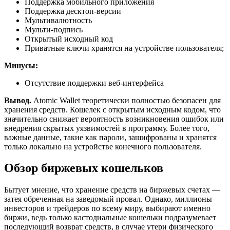
Поддержка мобильного приложения
Поддержка десктоп-версии
Мультивалютность
Мульти-подпись
Открытый исходный код
Приватные ключи хранятся на устройстве пользователя;
Минусы:
Отсутствие поддержки веб-интерфейса
Вывод.
Atomic Wallet теоретически полностью безопасен для
хранения средств. Кошелек с открытым исходным кодом, что
значительно снижает вероятность возникновения ошибок или
внедрения скрытых уязвимостей в программу. Более того,
важные данные, такие как пароли, зашифрованы и хранятся
только локально на устройстве конечного пользователя.
Обзор биржевых кошельков
Бытует мнение, что хранение средств на биржевых счетах —
затея обреченная на заведомый провал. Однако, миллионы
инвесторов и трейдеров по всему миру, выбирают именно
биржи, ведь только кастодиальные кошельки подразумевает
последующий возврат средств, в случае утери физического