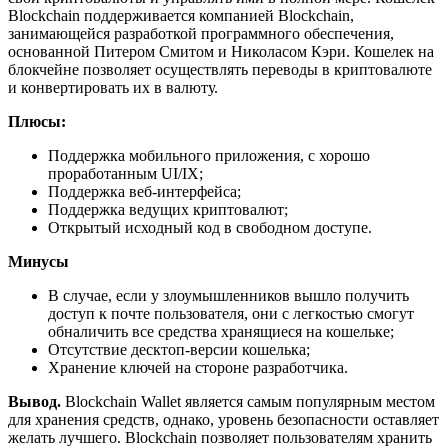
Blockchain поддерживается компанией Blockchain,
занимающейся разработкой программного обеспечения,
основанной Питером Смитом и Николасом Кэри. Кошелек на
блокчейне позволяет осуществлять переводы в криптовалюте
и конвертировать их в валюту.
Плюсы:
Поддержка мобильного приложения, с хорошо
проработанным UI/IX;
Поддержка веб-интерфейса;
Поддержка ведущих криптовалют;
Открытый исходный код в свободном доступе.
Минусы
В случае, если у злоумышленников вышло получить
доступ к почте пользователя, они с легкостью смогут
обналичить все средства хранящиеся на кошельке;
Отсутствие десктоп-версии кошелька;
Хранение ключей на стороне разработчика.
Вывод.
Blockchain Wallet является самым популярным местом
для хранения средств, однако, уровень безопасности оставляет
желать лучшего. Blockchain позволяет пользователям хранить