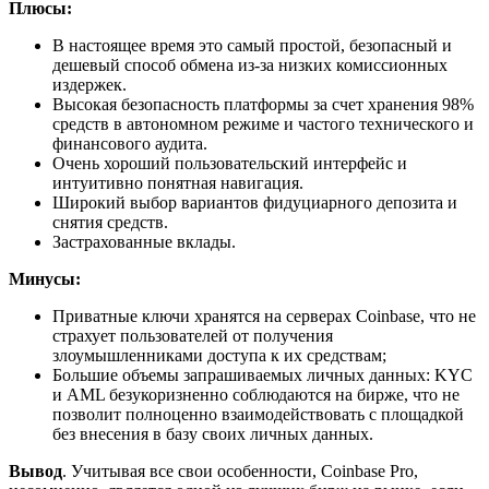
Плюсы:
В настоящее время это самый простой, безопасный и
дешевый способ обмена из-за низких комиссионных
издержек.
Высокая безопасность платформы за счет хранения 98%
средств в автономном режиме и частого технического и
финансового аудита.
Очень хороший пользовательский интерфейс и
интуитивно понятная навигация.
Широкий выбор вариантов фидуциарного депозита и
снятия средств.
Застрахованные вклады.
Минусы:
Приватные ключи хранятся на серверах Coinbase, что не
страхует пользователей от получения
злоумышленниками доступа к их средствам;
Большие объемы запрашиваемых личных данных: KYC
и AML безукоризненно соблюдаются на бирже, что не
позволит полноценно взаимодействовать с площадкой
без внесения в базу своих личных данных.
Вывод
. Учитывая все свои особенности, Coinbase Pro,