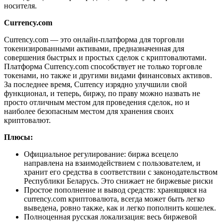
носителя.
Currency.com
Currency.com — это онлайн-платформа для торговли
токенизированными активами, предназначенная для
совершения быстрых и простых сделок с криптовалютами.
Платформа Currency.com способствует не только торговле
токенами, но также и другими видами финансовых активов.
За последнее время, Currency изрядно улучшили свой
функционал, и теперь, биржу, по праву можно назвать не
просто отличным местом для проведения сделок, но и
наиболее безопасным местом для хранения своих
криптовалют.
Плюсы:
Официальное регулирование: биржа всецело
направлена на взаимодействием с пользователем, и
хранит его средства в соответствии с законодательством
Республики Беларусь. Это снижает не биржевые риски
Простое пополнение и вывод средств: хранящяяся на
currency.com криптовалюта, всегда может быть легко
выведена, ровно также, как и легко пополнить кошелек.
Полноценная русская локализация: весь биржевой