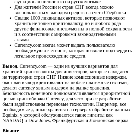
функционал полностью на русском языке
Для жителей России и стран СНГ всегда можно
воспользоваться выводом средств на счета Сбербанка
Свыше 1000 ликвидных активов, которые позволяют
хранить не только криптовалюту, но и любого рода
другие финансовые инструменты в полной сохранности
и в соответствии с мировыми законодательными
актами.
Currency.com всегда может выдать пользователю
необходимую отчетность, которая позволит подтвердить
легальное происхождение средств.
Вывод.
Currency.com — один из лучших вариантов для
хранений криптовалюты для инвесторов, которые находятся
на территории стран СНГ. Низкие комиссионные издержки,
быстрый вывод криптовалют на любые платежные системы,
делают currency явным лидером на рынке хранения.
Безопасность конечного пользователя является приоритетной
целью криптобиржи Currency, для чего при ее разработке
были задействованы передовые технологии. Например, все
необходимые данные хранятся на серверах обработки данных
Equinix, у которой обслуживаются такие гиганты как
NASDAQ и Dow Jones, Франкфуртская и Лондонская биржа.
Binance