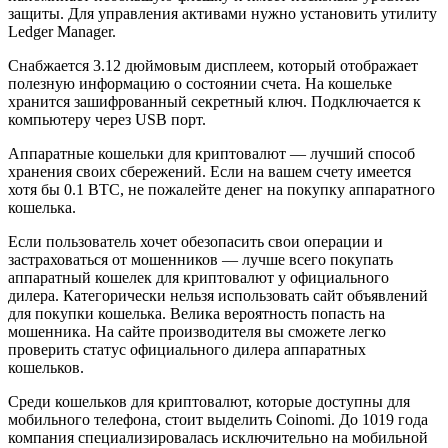
защиты. Для управления активами нужно установить утилиту
Ledger Manager.
Снабжается 3.12 дюймовым дисплеем, который отображает
полезную информацию о состоянии счета. На кошельке
хранится зашифрованный секретный ключ. Подключается к
компьютеру через USB порт.
Аппаратные кошельки для криптовалют — лучший способ
хранения своих сбережений. Если на вашем счету имеется
хотя бы 0.1 BTC, не пожалейте денег на покупку аппаратного
кошелька.
Если пользователь хочет обезопасить свои операции и
застраховаться от мошенников — лучше всего покупать
аппаратный кошелек для криптовалют у официального
дилера. Категорически нельзя использовать сайт объявлений
для покупки кошелька. Велика вероятность попасть на
мошенника. На сайте производителя вы сможете легко
проверить статус официального дилера аппаратных
кошельков.
Среди кошельков для криптовалют, которые доступны для
мобильного телефона, стоит выделить Coinomi. До 1019 года
компания специализировалась исключительно на мобильной