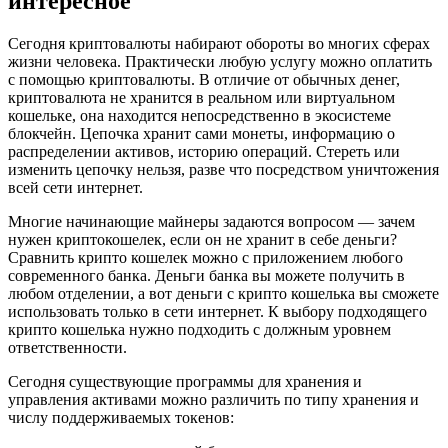
интересное
Сегодня криптовалюты набирают обороты во многих сферах
жизни человека. Практически любую услугу можно оплатить
с помощью криптовалюты. В отличие от обычных денег,
криптовалюта не хранится в реальном или виртуальном
кошельке, она находится непосредственно в экосистеме
блокчейн. Цепочка хранит сами монеты, информацию о
распределении активов, историю операций. Стереть или
изменить цепочку нельзя, разве что посредством уничтожения
всей сети интернет.
Многие начинающие майнеры задаются вопросом — зачем
нужен криптокошелек, если он не хранит в себе деньги?
Сравнить крипто кошелек можно с приложением любого
современного банка. Деньги банка вы можете получить в
любом отделении, а вот деньги с крипто кошелька вы сможете
использовать только в сети интернет. К выбору подходящего
крипто кошелька нужно подходить с должным уровнем
ответственности.
Сегодня существующие программы для хранения и
управления активами можно различить по типу хранения и
числу поддерживаемых токенов: