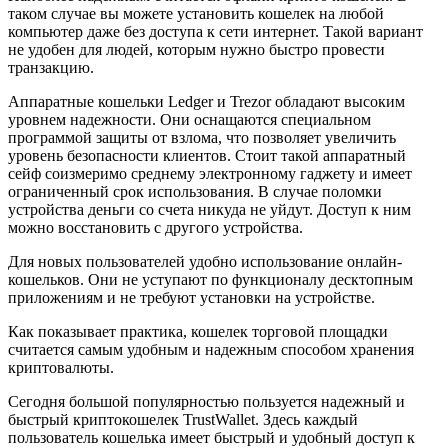
таком случае вы можете установить кошелек на любой
компьютер даже без доступа к сети интернет. Такой вариант
не удобен для людей, которым нужно быстро провести
транзакцию.
Аппаратные кошельки Ledger и Trezor обладают высоким
уровнем надежности. Они оснащаются специальном
программой защиты от взлома, что позволяет увеличить
уровень безопасности клиентов. Стоит такой аппаратный
сейф соизмеримо среднему электронному гаджету и имеет
ограниченный срок использования. В случае поломки
устройства деньги со счета никуда не уйдут. Доступ к ним
можно восстановить с другого устройства.
Для новых пользователей удобно использование онлайн-
кошельков. Они не уступают по функционалу десктопным
приложениям и не требуют установки на устройстве.
Как показывает практика, кошелек торговой площадки
считается самым удобным и надежным способом хранения
криптовалюты.
Сегодня большой популярностью пользуется надежный и
быстрый криптокошелек TrustWallet. Здесь каждый
пользователь кошелька имеет быстрый и удобный доступ к