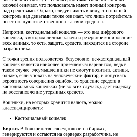
ключей означает, что пользователь имеет полный контроль
над средствами. Однако, следует иметь в виду, что полный
контроль над деньгами также означает, что лишь потребитель
несет полную ответственность за свои средства.
Напротив, кастодиальный кошелек — это вид цифрового
кошелька, в котором личные ключи и резервное копирование
всех данных, то есть, защита, средств, находится на стороне
разработчика.
С точки зрения пользователя, безусловно, не-кастодиальный
кошелек является наиболее приемлемым вариантом, ведь в
таком случае, злоумышленники не смогут похитить активы,
однако, если уповать на человеческий фактор, и допускать
вероятность совершения ошибок, то хранение средств в
кастодиальных кошельках (не во всех случаях), дает надежду
на восстановление утерянных средств.
Кошельки, на которых хранится валюта, можно
классифицировать:
Кастодиальный кошелек
Биржи.
В большинстве своем, ключи на биржах,
генерируются и остаются на серверах разработчика, не