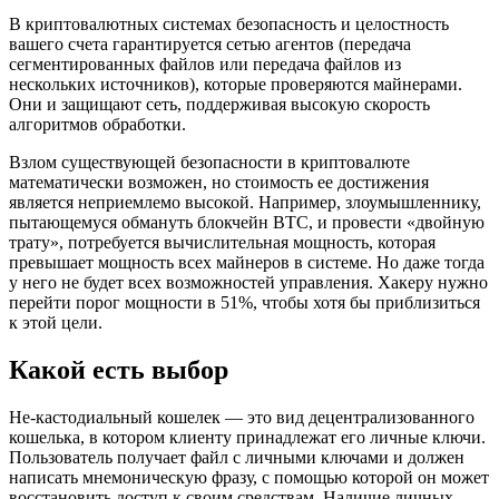
В криптовалютных системах безопасность и целостность
вашего счета гарантируется сетью агентов (передача
сегментированных файлов или передача файлов из
нескольких источников), которые проверяются майнерами.
Они и защищают сеть, поддерживая высокую скорость
алгоритмов обработки.
Взлом существующей безопасности в криптовалюте
математически возможен, но стоимость ее достижения
является неприемлемо высокой. Например, злоумышленнику,
пытающемуся обмануть блокчейн BTC, и провести «двойную
трату», потребуется вычислительная мощность, которая
превышает мощность всех майнеров в системе. Но даже тогда
у него не будет всех возможностей управления. Хакеру нужно
перейти порог мощности в 51%, чтобы хотя бы приблизиться
к этой цели.
Какой есть выбор
Не-кастодиальный кошелек — это вид децентрализованного
кошелька, в котором клиенту принадлежат его личные ключи.
Пользователь получает файл с личными ключами и должен
написать мнемоническую фразу, с помощью которой он может
восстановить доступ к своим средствам. Наличие личных