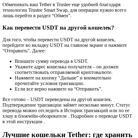
Обменивать ваш Tether в Trustee еще удобней благодаря
технологии Trustee Smart Swap, для операции нужно всего
лишь перейти в раздел “Обмен”.
Как перевести USDT на другой кошелек?
Для того, чтобы перевести USDT на другой кошелек,
перейдите во вкладку USDT на главном экране и нажмите
“Отправить”. Далее:
Впишите сумму перевода в USDT.
Укажите адрес кошелька получателя – он должен
соответствовать отправляемой криптовалюте.
Нажмите на кнопку “Дальше” и внимательно
прочитайте условия транзакции.
Если все верно нажмите на “Отправить”.
Все готово – USDT переведены на другой кошелек.
Подтверждение транзакции займет несколько минут. Статус
перевода можно отследить в Истории транзакций или по ее
хэшу в блокчейн-обозревателе . Подробнее о переводе USDT
в этой инструкции .
Лучшие кошельки Tether: где хранить