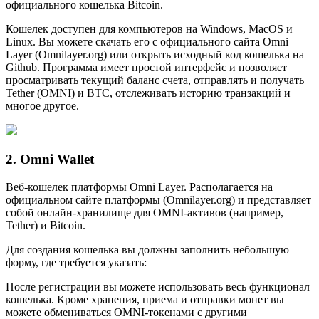
официального кошелька Bitcoin.
Кошелек доступен для компьютеров на Windows, MacOS и
Linux. Вы можете скачать его с официального сайта Omni
Layer (Omnilayer.org) или открыть исходный код кошелька на
Github. Программа имеет простой интерфейс и позволяет
просматривать текущий баланс счета, отправлять и получать
Tether (OMNI) и ВТС, отслеживать историю транзакций и
многое другое.
2. Omni Wallet
Веб-кошелек платформы Omni Layer. Располагается на
официальном сайте платформы (Omnilayer.org) и представляет
собой онлайн-хранилище для OMNI-активов (например,
Tether) и Bitcoin.
Для создания кошелька вы должны заполнить небольшую
форму, где требуется указать:
После регистрации вы можете использовать весь функционал
кошелька. Кроме хранения, приема и отправки монет вы
можете обмениваться OMNI-токенами с другими