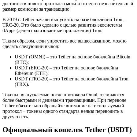
достоинств нового протокола можно отнести незначительный
размер комиссии за транзакцию.
В 2019 г. Tether начали выпускать на базе блокчейна Tron –
TRC-20. Это было сделано с целью развития экосистемы
dApps (децентрализованные приложения) Tron.
Таким образом, если упростить все вышесказанное, можно
сделать следующий вывод:
USDT (OMNI) – это Tether на основе блокчейна Bitcoin
(ВТС);
USDT (ERC-20) – это Tether на основе блокчейна
Ethereum (ETH);
USDT (TRC-20) – это Tether на основе блокчейна Tron
(TRX).
Токены, выпускаемые после протокола Omni, отличаются
более быстрыми и дешевыми транзакциями. При переводе
Tether обязательно обращайте внимание на используемый
протокол – токены одного стандарта нельзя переводить в
другую сеть.
Официальный кошелек Tether (USDT)