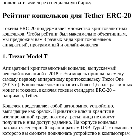
пользователями через специальную биржу.
Рейтинг кошельков для Tether ERC-20
Токены ERC-20 поддерживает множество криптовалютных
кошельков. Чтобы рейтинг был максимально объективным,
мы предложим вам 3 разных вида криптокошельков –
аппаратный, программный и онлайн-кошелек.
1. Trezor Model T
Аппаратный криптовалютный кошелек, выпускаемый
чешской компанией с 2018 г. Эта модель пришла на смену
самому первому аппаратному криптокошельку Trezor One
(2013 г.). В кошельке можно хранить более 1,6 тыс. различных
монет и токенов, включая токены стандарта ERC-20 –
например, Tether.
Кошелек представляет собой автономное устройство,
выглядящее как брелок. Приватные ключи хранятся в
изолированной среде, поэтому третьи лица не смогут
получить к ним доступ удаленно. На корпусе кошелька
находится сенсорный экран и разъем USB Type-C, с помощью
которого вы сможете подключать устройство к компьютерам