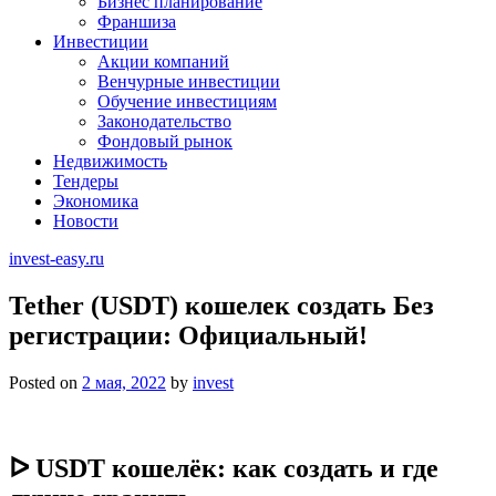
Бизнес планирование
Франшиза
Инвестиции
Акции компаний
Венчурные инвестиции
Обучение инвестициям
Законодательство
Фондовый рынок
Недвижимость
Тендеры
Экономика
Новости
invest-easy.ru
Tether (USDT) кошелек создать Без
регистрации: Официальный!
Posted on
2 мая, 2022
by
invest
ᐅ USDT кошелёк: как создать и где