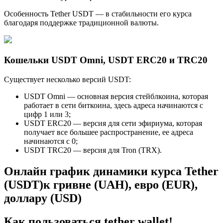
Особенность Tether USDT — в стабильности его курса
благодаря поддержке традиционной валюты.
Кошельки USDT Omni, USDT ERC20 и TRC20
Существует несколько версий USDT:
USDT Omni — основная версия стейблкоина, которая
работает в сети биткоина, здесь адреса начинаются с
цифр 1 или 3;
USDT ERC20 — версия для сети эфириума, которая
получает все большее распространение, ее адреса
начинаются с 0;
USDT TRC20 — версия для Tron (TRX).
Онлайн график динамики курса Tether
(USDT)к гривне (UAH), евро (EUR),
доллару (USD)
Как пользоваться tether wallet!