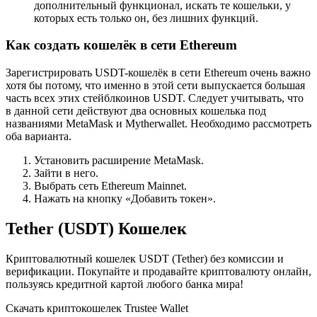
дополнительный функционал, искать те кошельки, у
которых есть только он, без лишних функций.
Как создать кошелёк в сети Ethereum
Зарегистрировать USDT-кошелёк в сети Ethereum очень важно
хотя бы потому, что именно в этой сети выпускается большая
часть всех этих стейблкоинов USDT. Следует учитывать, что
в данной сети действуют два основных кошелька под
названиями MetaMask и Mytherwallet. Необходимо рассмотреть
оба варианта.
Установить расширение MetaMask.
Зайти в него.
Выбрать сеть Ethereum Mainnet.
Нажать на кнопку «Добавить токен».
Tether (USDT) Кошелек
Криптовалютный кошелек USDT (Tether) без комиссии и
верификации. Покупайте и продавайте криптовалюту онлайн,
пользуясь кредитной картой любого банка мира!
Скачать криптокошелек Trustee Wallet