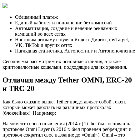
Обещанный платеж
Единый кабинет и пополнение без комиссий
Автоматизация, создание и ведение рекламных
кампаний во всех сетях
Настроим рекламу с нуля в Яндекс.Директ, myTarget,
VK, TikTok и других сетях
Наглядная статистика, Автопостинг и Автопополнение
Сегодня мы рассмотрим их основные отличия, а также
криптовалютные кошельки, подходящие для их хранения.
Отличия между Tether OMNI, ERC-20
и TRC-20
Как было сказано выше, Tether представляет собой токен,
который может работать на различных протоколах
(блокчейнах). Например:
На момент своего появления (2014 г.) Tether был основан на
протоколе Omni Layer (в 2016 г. был проведен ребрендинг и
протокол сократил свое название до «Omni»). Omni – это