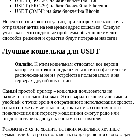
USDT (TRC-20) на базе блокчейна Tron.
USDT (ERC-20) на базе блокчейна Ethereum.
USDT (OMNI) на базе блокчейна Bitcoin.
Нередко возникают ситуации, при которых пользователь
отправляет актив на неверный адрес кошелька. Следует
учитывать, что подобные проблемы обычно не имеют
способов решения и средства будут потеряны навсегда.
Лучшие кошельки для USDT
Онлайн
. К этим кошелькам относятся все версии,
которые постоянно подключены к сети и фактически
расположены не на устройстве пользователя, а на
серверах другой компании.
Самый простой пример – кошельки пользователя на
различных онлайн-биржах. Этот вариант кошельков самый
удобный с точки зрения оперативного использования средств,
однако он же самый опасный, так как из-за постоянного
подключения к интернету мошенники смогут рано или
поздно получить доступ к счетам пользователя.
Рекомендуется не хранить на таких кошельках крупные
суммы или быстро использовать их для решения своих задач.