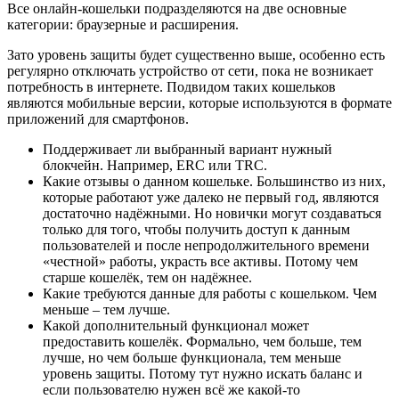
Все онлайн-кошельки подразделяются на две основные
категории: браузерные и расширения.
Зато уровень защиты будет существенно выше, особенно есть
регулярно отключать устройство от сети, пока не возникает
потребность в интернете. Подвидом таких кошельков
являются мобильные версии, которые используются в формате
приложений для смартфонов.
Поддерживает ли выбранный вариант нужный
блокчейн. Например, ERC или TRC.
Какие отзывы о данном кошельке. Большинство из них,
которые работают уже далеко не первый год, являются
достаточно надёжными. Но новички могут создаваться
только для того, чтобы получить доступ к данным
пользователей и после непродолжительного времени
«честной» работы, украсть все активы. Потому чем
старше кошелёк, тем он надёжнее.
Какие требуются данные для работы с кошельком. Чем
меньше – тем лучше.
Какой дополнительный функционал может
предоставить кошелёк. Формально, чем больше, тем
лучше, но чем больше функционала, тем меньше
уровень защиты. Потому тут нужно искать баланс и
если пользователю нужен всё же какой-то