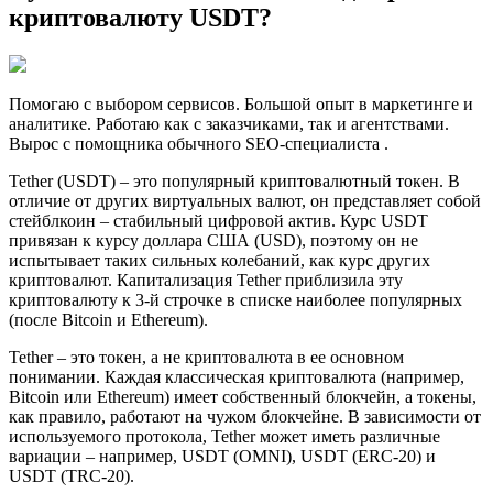
криптовалюту USDT?
Помогаю с выбором сервисов. Большой опыт в маркетинге и
аналитике. Работаю как с заказчиками, так и агентствами.
Вырос с помощника обычного SEO-специалиста .
Tether (USDT) – это популярный криптовалютный токен. В
отличие от других виртуальных валют, он представляет собой
стейблкоин – стабильный цифровой актив. Курс USDT
привязан к курсу доллара США (USD), поэтому он не
испытывает таких сильных колебаний, как курс других
криптовалют. Капитализация Tether приблизила эту
криптовалюту к 3-й строчке в списке наиболее популярных
(после Bitcoin и Ethereum).
Tether – это токен, а не криптовалюта в ее основном
понимании. Каждая классическая криптовалюта (например,
Bitcoin или Ethereum) имеет собственный блокчейн, а токены,
как правило, работают на чужом блокчейне. В зависимости от
используемого протокола, Tether может иметь различные
вариации – например, USDT (OMNI), USDT (ERC-20) и
USDT (TRC-20).