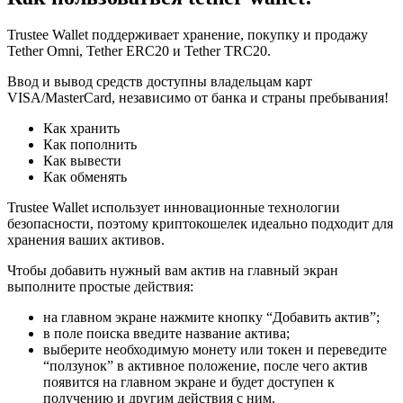
Trustee Wallet поддерживает хранение, покупку и продажу
Tether Omni, Tether ERC20 и Tether TRC20.
Ввод и вывод средств доступны владельцам карт
VISA/MasterCard, независимо от банка и страны пребывания!
Как хранить
Как пополнить
Как вывести
Как обменять
Trustee Wallet использует инновационные технологии
безопасности, поэтому криптокошелек идеально подходит для
хранения ваших активов.
Чтобы добавить нужный вам актив на главный экран
выполните простые действия:
на главном экране нажмите кнопку “Добавить актив”;
в поле поиска введите название актива;
выберите необходимую монету или токен и переведите
“ползунок” в активное положение, после чего актив
появится на главном экране и будет доступен к
получению и другим действия с ним.