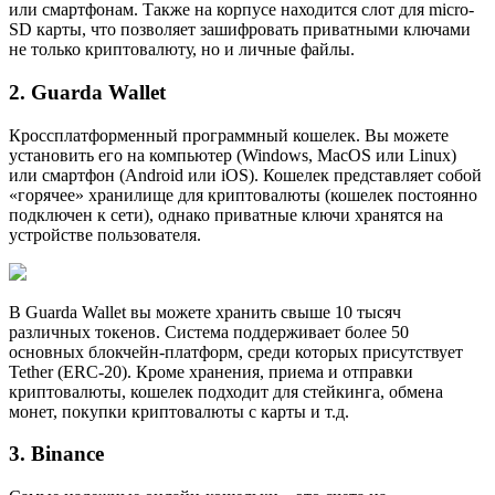
или смартфонам. Также на корпусе находится слот для micro-
SD карты, что позволяет зашифровать приватными ключами
не только криптовалюту, но и личные файлы.
2. Guarda Wallet
Кроссплатформенный программный кошелек. Вы можете
установить его на компьютер (Windows, MacOS или Linux)
или смартфон (Android или iOS). Кошелек представляет собой
«горячее» хранилище для криптовалюты (кошелек постоянно
подключен к сети), однако приватные ключи хранятся на
устройстве пользователя.
В Guarda Wallet вы можете хранить свыше 10 тысяч
различных токенов. Система поддерживает более 50
основных блокчейн-платформ, среди которых присутствует
Tether (ERC-20). Кроме хранения, приема и отправки
криптовалюты, кошелек подходит для стейкинга, обмена
монет, покупки криптовалюты с карты и т.д.
3. Binance