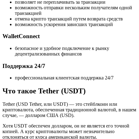
позволяет не переплачивать за транзакции
возможность отправки нескольким получателям одной
транзакцией
отмена крипто транзакций путем возврата средств
возможность ускорения зависших транзакций
WalletConnect
безопасное и удобное подключение к рынку
децентрализованных финансов
Поддержка 24/7
профессиональная клиентская поддержка 24/7
Что такое Tether (USDT)
Tether (USD Tether, или USDT) — это стейблкоин или
криптовалюта, обеспеченная традиционной валютой, в нашем
случае, — долларом США (USD).
Хотя USDT обеспечен долларом, он не является его точной
копией. А курс криптовалюты может незначительно
отклоняться от курса американской валюты.