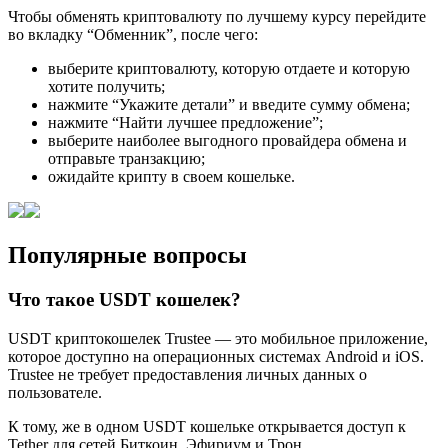
Чтобы обменять криптовалюту по лучшему курсу перейдите
во вкладку “Обменник”, после чего:
выберите криптовалюту, которую отдаете и которую
хотите получить;
нажмите “Укажите детали” и введите сумму обмена;
нажмите “Найти лучшее предложение”;
выберите наиболее выгодного провайдера обмена и
отправьте транзакцию;
ожидайте крипту в своем кошельке.
Популярные вопросы
Что такое USDT кошелек?
USDT криптокошелек Trustee — это мобильное приложение,
которое доступно на операционных системах Android и iOS.
Trustee не требует предоставления личных данных о
пользователе.
К тому, же в одном USDT кошельке открывается доступ к
Tether для сетей Биткоин, Эфириум и Трон.