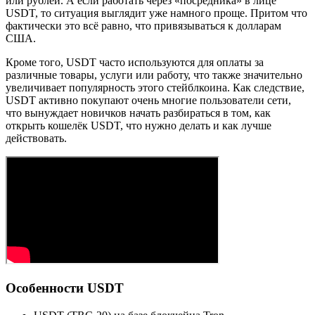
или рублей. А если работать через «посредника» в лице
USDT, то ситуация выглядит уже намного проще. Притом что
фактически это всё равно, что привязываться к долларам
США.
Кроме того, USDT часто используются для оплаты за
различные товары, услуги или работу, что также значительно
увеличивает популярность этого стейблкоина. Как следствие,
USDT активно покупают очень многие пользователи сети,
что вынуждает новичков начать разбираться в том, как
открыть кошелёк USDT, что нужно делать и как лучше
действовать.
Особенности USDT