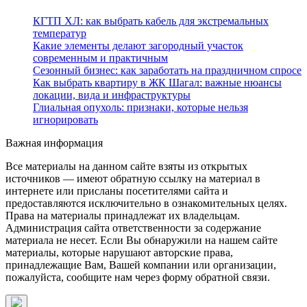
КГТП ХЛ: как выбрать кабель для экстремальных
температур
Какие элементы делают загородный участок
современным и практичным
Сезонный бизнес: как заработать на праздничном спросе
Как выбрать квартиру в ЖК Шагал: важные нюансы
локации, вида и инфраструктуры
Глиальная опухоль: признаки, которые нельзя
игнорировать
Важная информация
Все материалы на данном сайте взяты из открытых
источников — имеют обратную ссылку на материал в
интернете или присланы посетителями сайта и
предоставляются исключительно в ознакомительных целях.
Права на материалы принадлежат их владельцам.
Администрация сайта ответственности за содержание
материала не несет. Если Вы обнаружили на нашем сайте
материалы, которые нарушают авторские права,
принадлежащие Вам, Вашей компании или организации,
пожалуйста, сообщите нам через форму обратной связи.