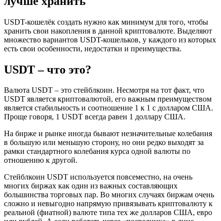
лучше хранить
USDT-кошелёк создать нужно как минимум для того, чтобы
хранить свои накопления в данной криптовалюте. Выделяют
множество вариантов USDT-кошельков, у каждого из которых
есть свои особенности, недостатки и преимущества.
USDT – что это?
Валюта USDT – это стейблкоин. Несмотря на тот факт, что
USDT является криптовалютой, его важным преимуществом
является стабильность и соотношение 1 к 1 с долларом США.
Проще говоря, 1 USDT всегда равен 1 доллару США.
На бирже и рынке иногда бывают незначительные колебания
в большую или меньшую сторону, но они редко выходят за
рамки стандартного колебания курса одной валюты по
отношению к другой.
Стейблкоин USDT используется повсеместно, на очень
многих биржах как один из важных составляющих
большинства торговых пар. Во многих случаях биржам очень
сложно и невыгодно напрямую привязывать криптовалюту к
реальной (фиатной) валюте типа тех же долларов США, евро