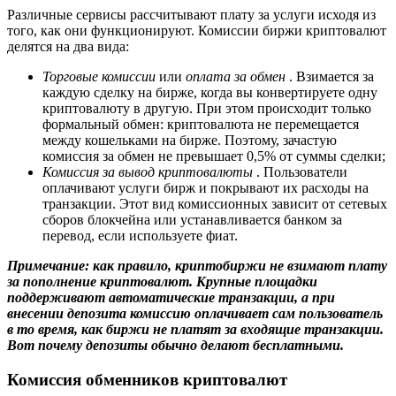
Различные сервисы рассчитывают плату за услуги исходя из
того, как они функционируют. Комиссии биржи криптовалют
делятся на два вида:
Торговые комиссии
или
оплата за обмен
. Взимается за
каждую сделку на бирже, когда вы конвертируете одну
криптовалюту в другую. При этом происходит только
формальный обмен: криптовалюта не перемещается
между кошельками на бирже. Поэтому, зачастую
комиссия за обмен не превышает 0,5% от суммы сделки;
Комиссия за вывод криптовалюты
. Пользователи
оплачивают услуги бирж и покрывают их расходы на
транзакции. Этот вид комиссионных зависит от сетевых
сборов блокчейна или устанавливается банком за
перевод, если используете фиат.
Примечание:
как правило, криптобиржи не взимают плату
за пополнение криптовалют. Крупные площадки
поддерживают автоматические транзакции, а при
внесении депозита комиссию оплачивает сам пользователь
в то время, как биржи не платят за входящие транзакции.
Вот почему депозиты обычно делают бесплатными.
Комиссия обменников криптовалют