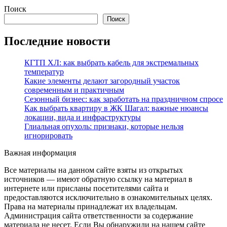
Поиск
Поиск
Последние новости
КГТП ХЛ: как выбрать кабель для экстремальных
температур
Какие элементы делают загородный участок
современным и практичным
Сезонный бизнес: как заработать на праздничном спросе
Как выбрать квартиру в ЖК Шагал: важные нюансы
локации, вида и инфраструктуры
Глиальная опухоль: признаки, которые нельзя
игнорировать
Важная информация
Все материалы на данном сайте взяты из открытых
источников — имеют обратную ссылку на материал в
интернете или присланы посетителями сайта и
предоставляются исключительно в ознакомительных целях.
Права на материалы принадлежат их владельцам.
Администрация сайта ответственности за содержание
материала не несет. Если Вы обнаружили на нашем сайте