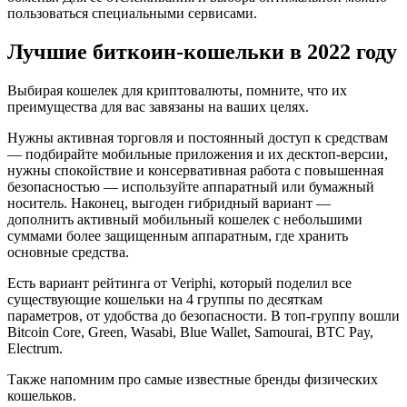
пользоваться специальными сервисами.
Лучшие биткоин-кошельки в 2022 году
Выбирая кошелек для криптовалюты, помните, что их
преимущества для вас завязаны на ваших целях.
Нужны активная торговля и постоянный доступ к средствам
— подбирайте мобильные приложения и их десктоп-версии,
нужны спокойствие и консервативная работа с повышенная
безопасностью — используйте аппаратный или бумажный
носитель. Наконец, выгоден гибридный вариант —
дополнить активный мобильный кошелек с небольшими
суммами более защищенным аппаратным, где хранить
основные средства.
Есть вариант рейтинга от Veriphi, который поделил все
существующие кошельки на 4 группы по десяткам
параметров, от удобства до безопасности. В топ-группу вошли
Bitcoin Core, Green, Wasabi, Blue Wallet, Samourai, BTC Pay,
Electrum.
Также напомним про самые известные бренды физических
кошельков.