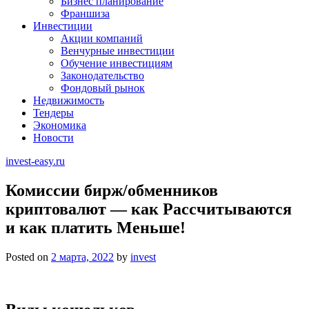
Бизнес планирование
Франшиза
Инвестиции
Акции компаний
Венчурные инвестиции
Обучение инвестициям
Законодательство
Фондовый рынок
Недвижимость
Тендеры
Экономика
Новости
invest-easy.ru
Комиссии бирж/обменников
криптовалют — как Рассчитываются
и как платить Меньше!
Posted on
2 марта, 2022
by
invest