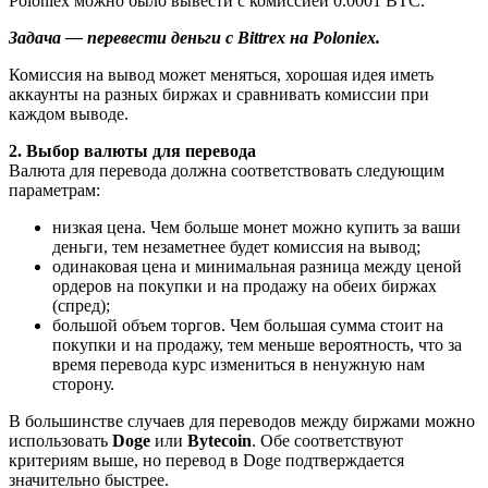
Poloniex можно было вывести с комиссией 0.0001 BTC.
Задача — перевести деньги с Bittrex на Poloniex.
Комиссия на вывод может меняться, хорошая идея иметь
аккаунты на разных биржах и сравнивать комиссии при
каждом выводе.
2. Выбор валюты для перевода
Валюта для перевода должна соответствовать следующим
параметрам:
низкая цена. Чем больше монет можно купить за ваши
деньги, тем незаметнее будет комиссия на вывод;
одинаковая цена и минимальная разница между ценой
ордеров на покупки и на продажу на обеих биржах
(спред);
большой объем торгов. Чем большая сумма стоит на
покупки и на продажу, тем меньше вероятность, что за
время перевода курс измениться в ненужную нам
сторону.
В большинстве случаев для переводов между биржами можно
использовать
Doge
или
Bytecoin
. Обе соответствуют
критериям выше, но перевод в Doge подтверждается
значительно быстрее.