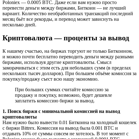
Poloniex — 0.0005 BTC. Даже если вам нужно просто
перевести деньги между биржами, Биткоин — не лучший
вариант. Количество необработанных транзакций последний
месяц бьёт все рекорды, и перевод может зависнуть на
несколько дней.
Криптовалюта — проценты за вывод
К нашему счастью, на биржах торгуют не только Биткоином,
и можно почти бесплатно переводить деньги между разными
биржами, используя другие криптовалюты. Смысл
заморачиваться с этим есть для небольших сумм (в пределах
нескольких тысяч долларов). При большем объёме комиссия за
покупку/продажу съест всю нашу экономию.
При больших суммах считайте комиссию за
продажу и покупку, возможно, будет дешевле
заплатить комиссию биржи за вывод.
1. Поиск биржи с минимальной комиссией на вывод
криптовалюты
Нам нужно было вывести 0.01 Биткоина на холодный кошелек
с биржи Bittrex. Комиссия на вывод была 0.001 BTC и
отдавать 10% от суммы совсем не хотелось. В тот момент с