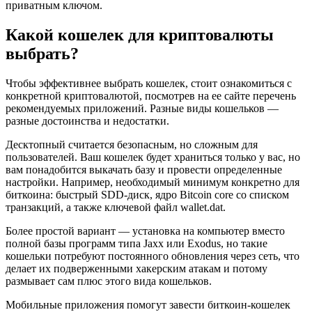
приватным ключом.
Какой кошелек для криптовалюты
выбрать?
Чтобы эффективнее выбрать кошелек, стоит ознакомиться с
конкретной криптовалютой, посмотрев на ее сайте перечень
рекомендуемых приложений. Разные виды кошельков —
разные достоинства и недостатки.
Десктопный считается безопасным, но сложным для
пользователей. Ваш кошелек будет храниться только у вас, но
вам понадобится выкачать базу и провести определенные
настройки. Например, необходимый минимум конкретно для
биткоина: быстрый SDD-диск, ядро Bitcoin core со списком
транзакций, а также ключевой файл wallet.dat.
Более простой вариант — установка на компьютер вместо
полной базы программ типа Jaxx или Exodus, но такие
кошельки потребуют постоянного обновления через сеть, что
делает их подверженными хакерским атакам и потому
размывает сам плюс этого вида кошельков.
Мобильные приложения помогут завести биткоин-кошелек