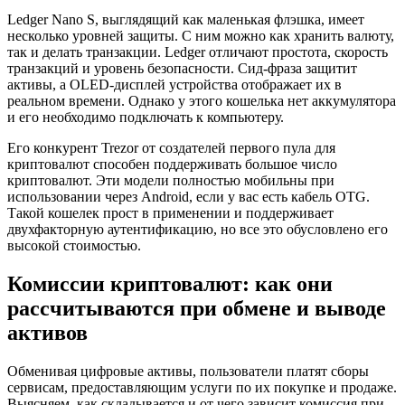
Ledger Nano S, выглядящий как маленькая флэшка, имеет
несколько уровней защиты. С ним можно как хранить валюту,
так и делать транзакции. Ledger отличают простота, скорость
транзакций и уровень безопасности. Сид-фраза защитит
активы, а OLED-дисплей устройства отображает их в
реальном времени. Однако у этого кошелька нет аккумулятора
и его необходимо подключать к компьютеру.
Его конкурент Trezor от создателей первого пула для
криптовалют способен поддерживать большое число
криптовалют. Эти модели полностью мобильны при
использовании через Android, если у вас есть кабель OTG.
Такой кошелек прост в применении и поддерживает
двухфакторную аутентификацию, но все это обусловлено его
высокой стоимостью.
Комиссии криптовалют: как они
рассчитываются при обмене и выводе
активов
Обменивая цифровые активы, пользователи платят сборы
сервисам, предоставляющим услуги по их покупке и продаже.
Выясняем, как складывается и от чего зависит комиссия при