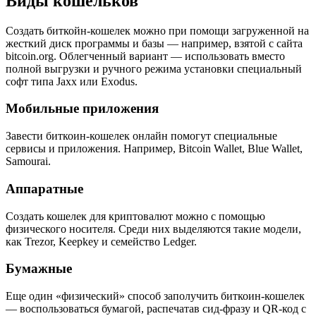
Виды кошельков
Создать биткойн-кошелек можно при помощи загруженной на
жесткий диск программы и базы — например, взятой с сайта
bitcoin.org. Облегченный вариант — использовать вместо
полной выгрузки и ручного режима установки специальный
софт типа Jaxx или Exodus.
Мобильные приложения
Завести биткоин-кошелек онлайн помогут специальные
сервисы и приложения. Например, Bitcoin Wallet, Blue Wallet,
Samourai.
Аппаратные
Создать кошелек для криптовалют можно с помощью
физического носителя. Среди них выделяются такие модели,
как Trezor, Keepkey и семейство Ledger.
Бумажные
Еще один «физический» способ заполучить биткоин-кошелек
— воспользоваться бумагой, распечатав сид-фразу и QR-код с