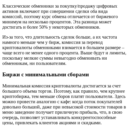
Классические обменники за покупку/продажу цифровых
активов включают при совершении сделки оба вида
комиссий, поэтому курс обмена отличается от биржевого
минимум на несколько процентов. Эта разница может
достигать и более 50% у некоторых обменников.
Из-за того, что длительность сделок больше, а их частота
намного меньше чем у бирж, комиссия за перевод
криптовалюты обменниками взимается в большем размере –
чаще всего не менее одного процента. Выше будут и лимиты,
поскольку мелкие суммы невыгодно обменивать ни
обменникам, ни пользователям.
Биржи с минимальными сборами
Минимальная комиссия криптовалюты достигается за счет
большого объема торгов. Поэтому, как правило, чем крупнее
криптобиржа, тем меньше сборов платят пользователи. Здесь
можно провести аналогию с кафе: когда поток покупателей
довольно большой, даже при невысокой стоимости товаров в
меню заведение получает приличную прибыль, что, в свою
очередь, позволяет устанавливать конкурентоспособные
цены, привлекать клиентов акциями и скидками.