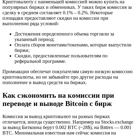
Криптовалюту с наименьшей комиссией можно купить на
популярных биржах и обменниках. У таких бирж комиссия за
сделку в среднем составляет 0.1% – 0.2%. Некоторые
площадки предоставляют скидки на комиссии при
выполнении ряда условий:
Достижения определенного объема торговли за
указанный период;
Оплата сборов монетами/токенами, которые выпустили
биржи;
Скидки, предоставленные пользователям по
реферальной программе.
Промоакции обеспечат покупателям самую низкую комиссию
криптовалюты, но не забывайте про другие расходы на
пополнение и вывод средств на биржах.
Как сэкономить на комиссии при
переводе и выводе Bitcoin с бирж
Комиссия за вывод криптовалют на разных биржах
отличается, иногда существенно. Например на Stocks.exchange
за вывод Биткоина берут 0.002 BTC (~28$), на Bittrex — 0.001
BTC. Минимальная известная нам сейчас комиссия на