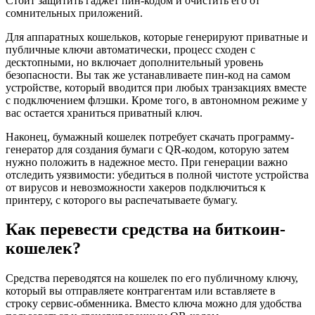
Стоит защитить гаджет пин-кодом и очистить его от
сомнительных приложений.
Для аппаратных кошельков, которые генерируют приватные и
публичные ключи автоматически, процесс сходен с
десктопными, но включает дополнительный уровень
безопасности. Вы так же устанавливаете пин-код на самом
устройстве, который вводится при любых транзакциях вместе
с подключением флэшки. Кроме того, в автономном режиме у
вас остается храниться приватный ключ.
Наконец, бумажный кошелек потребует скачать программу-
генератор для создания бумаги с QR-кодом, которую затем
нужно положить в надежное место. При генерации важно
отследить уязвимости: убедиться в полной чистоте устройства
от вирусов и невозможности хакеров подключиться к
принтеру, с которого вы распечатываете бумагу.
Как перевести средства на биткоин-
кошелек?
Средства переводятся на кошелек по его публичному ключу,
который вы отправляете контрагентам или вставляете в
строку сервис-обменника. Вместо ключа можно для удобства