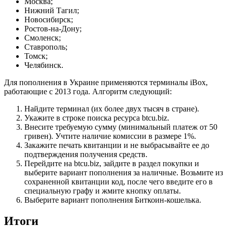
Москва;
Нижний Тагил;
Новосибирск;
Ростов-на-Дону;
Смоленск;
Ставрополь;
Томск;
Челябинск.
Для пополнения в Украине применяются терминалы iBox,
работающие с 2013 года. Алгоритм следующий:
Найдите терминал (их более двух тысяч в стране).
Укажите в строке поиска ресурса btcu.biz.
Внесите требуемую сумму (минимальный платеж от 50
гривен). Учтите наличие комиссии в размере 1%.
Закажите печать квитанции и не выбрасывайте ее до
подтверждения получения средств.
Перейдите на btcu.biz, зайдите в раздел покупки и
выберите вариант пополнения за наличные. Возьмите из
сохраненной квитанции код, после чего введите его в
специальную графу и жмите кнопку оплаты.
Выберите вариант пополнения Биткоин-кошелька.
Итоги