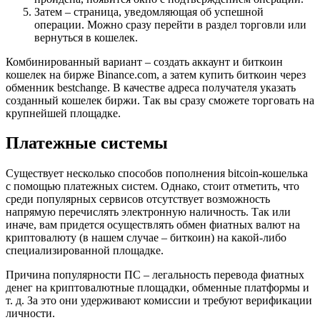
Затем – страница, уведомляющая об успешной
операции. Можно сразу перейти в раздел торговли или
вернуться в кошелек.
Комбинированный вариант – создать аккаунт и биткоин
кошелек на бирже Binance.com, а затем купить биткоин через
обменник bestchange. В качестве адреса получателя указать
созданный кошелек биржи. Так вы сразу сможете торговать на
крупнейшей площадке.
Платежные системы
Существует несколько способов пополнения bitcoin-кошелька
с помощью платежных систем. Однако, стоит отметить, что
среди популярных сервисов отсутствует возможность
напрямую перечислять электронную наличность. Так или
иначе, вам придется осуществлять обмен фиатных валют на
криптовалюту (в нашем случае – биткоин) на какой-либо
специализированной площадке.
Причина популярности ПС – легальность перевода фиатных
денег на криптовалютные площадки, обменные платформы и
т. д. За это они удерживают комиссии и требуют верификации
личности.