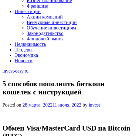
Бизнес планирование
Франшиза
Инвестиции
Акции компаний
Венчурные инвестиции
Обучение инвестициям
Законодательство
Фондовый рынок
Недвижимость
Тендеры
Экономика
Новости
invest-easy.ru
5 способов пополнить биткоин
кошелек с инструкцией
Posted on
28 марта, 2022
11 июля, 2022
by
invest
Обмен Visa/MasterCard USD на Bitcoin