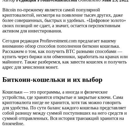
Bitcoin по-прежнему является самой популярной
криптовалютой, несмотря на появление тысяч других, даже
более совершенных, быстрых и удобных. «Цифровое золото»
своих позиций не сдает, а значит, остается перспективным
активом для инвестирования.
Сегодня редакция Profinvestment.com предлагает вашему
вниманию обзор способов пополнения биткоин кошелька.
Расскажем о том, как получить BTC разными способами —
купить через биржи или обменники, заработать на кранах или
майнинге. Также разберемся, как завести кошелек и получить
адрес для зачисления монет.
Биткоин-кошельки и их выбор
Кошельки — это программы, а иногда и физические
устройства, где хранятся открытые и закрытые ключи. Сама
криптовалюта нигде не хранится, хотя так можно говорить
для удобства. По сути баланс каждого кошелька представляет
собой разницу между суммой поступивших на него средств и
суммой отправленных. Вся история транзакций хранится на
блокчейне.