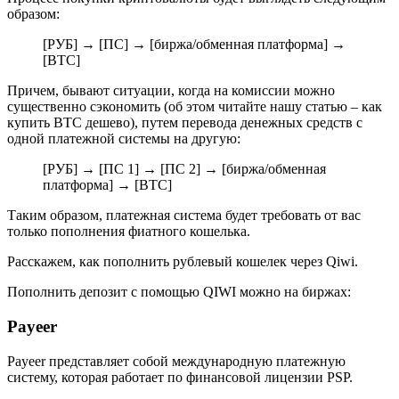
образом:
[РУБ] → [ПС] → [биржа/обменная платформа] →
[BTC]
Причем, бывают ситуации, когда на комиссии можно
существенно сэкономить (об этом читайте нашу статью – как
купить BTC дешево), путем перевода денежных средств с
одной платежной системы на другую:
[РУБ] → [ПС 1] → [ПС 2] → [биржа/обменная
платформа] → [BTC]
Таким образом, платежная система будет требовать от вас
только пополнения фиатного кошелька.
Расскажем, как пополнить рублевый кошелек через Qiwi.
Пополнить депозит с помощью QIWI можно на биржах:
Payeer
Payeer представляет собой международную платежную
систему, которая работает по финансовой лицензии PSP.