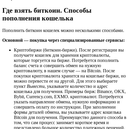
Где взять биткоин. Способы
пополнения кошелька
Пополнить биткоин кошелек можно несколькими способами.
Основной — покупка через специализированные сервисы:
Криптобиржи (биткоин-биржи). После регистрации вы
получаете кошелек для хранения криптовалюты,
которые торгуется на бирже. Потребуется пополнить
баланс счета и совершить обмен на нужную
криптовалюту, в нашем случае — на Bitcoin. После
покупки криптовалюта хранится на кошельке биржи, но
можно перевести ее на другой. Для этого выбираете
пункт
Вывести
, указываете количество и адрес
кошелька для получения. Примеры бирж: Binance, OKX,
Bybit, Currency.com, EXMO. криптовалют. Потребуется
указать направление обмена, нужную информацию и
совершить оплату по инструкции. При заполнении
формы деталей обмена, вы указываете адрес кошелька
Bitcoin для получения. Преимущество данного способа в
том, что сам процесс занимает короткое время и
представлено большое количество платежных решений.