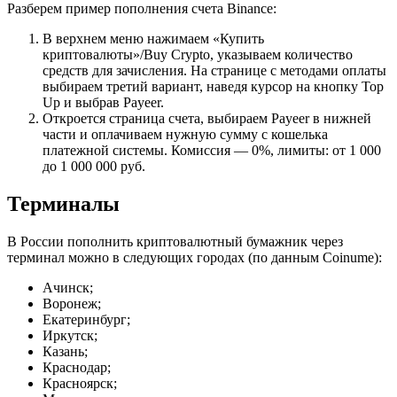
Разберем пример пополнения счета Binance:
В верхнем меню нажимаем «Купить
криптовалюты»/Buy Crypto, указываем количество
средств для зачисления. На странице с методами оплаты
выбираем третий вариант, наведя курсор на кнопку Top
Up и выбрав Payeer.
Откроется страница счета, выбираем Payeer в нижней
части и оплачиваем нужную сумму с кошелька
платежной системы. Комиссия — 0%, лимиты: от 1 000
до 1 000 000 руб.
Терминалы
В России пополнить криптовалютный бумажник через
терминал можно в следующих городах (по данным Coinume):
Ачинск;
Воронеж;
Екатеринбург;
Иркутск;
Казань;
Краснодар;
Красноярск;