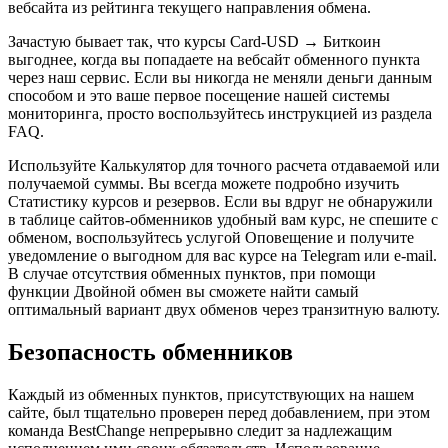
вебсайта из рейтинга текущего направления обмена.
Зачастую бывает так, что курсы Card-USD → Биткоин
выгоднее, когда вы попадаете на вебсайт обменного пункта
через наш сервис. Если вы никогда не меняли деньги данным
способом и это ваше первое посещение нашей системы
мониторинга, просто воспользуйтесь инструкцией из раздела
FAQ.
Используйте Калькулятор для точного расчета отдаваемой или
получаемой суммы. Вы всегда можете подробно изучить
Статистику курсов и резервов. Если вы вдруг не обнаружили
в таблице сайтов-обменников удобный вам курс, не спешите с
обменом, воспользуйтесь услугой Оповещение и получите
уведомление о выгодном для вас курсе на Telegram или e-mail.
В случае отсутствия обменных пунктов, при помощи
функции Двойной обмен вы сможете найти самый
оптимальный вариант двух обменов через транзитную валюту.
Безопасность обменников
Каждый из обменных пунктов, присутствующих на нашем
сайте, был тщательно проверен перед добавлением, при этом
команда BestChange непрерывно следит за надлежащим