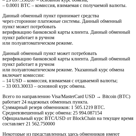
– 0.0001 BTC – комиссия, взимаемая с получаемой валюты.
Данный обменный пункт принимает средства
через сторонние платежные системы. Данный обменный
пункт может потребовать
верификацию банковской карты клиента. Данный обменный
пункт работает в ручном
или полуавтоматическом режиме.
Данный обменный пункт может потребовать
верификацию банковской карты клиента. Данный обменный
пункт работает в ручном
или полуавтоматическом режиме. Указанный курс обмена
включает комиссии:
– 14 USD – комиссия, взимаемая с отдаваемой валюты;
– 33 003.30033 – основной курс обмена.
Всего по направлению Visa/MasterCard USD → Bitcoin (BTC)
работает 24 надежных обменных пункта.
Суммарный резерв обменников: 1 505.1219 BTC.
Средневзвешенный курс обмена: 25 994.087154
Официальный курс BTC/USD от BlockChain на текущее время
составляет 21 562.750000
Некоторые из представленных здесь обменников имеют