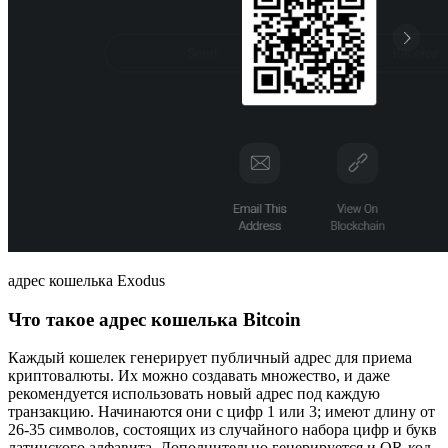
адрес кошелька Exodus
Что такое адрес кошелька Bitcoin
Каждый кошелек генерирует публичный адрес для приема
криптовалюты. Их можно создавать множество, и даже
рекомендуется использовать новый адрес под каждую
транзакцию. Начинаются они с цифр 1 или 3; имеют длину от
26-35 символов, состоящих из случайного набора цифр и букв
латинского алфавита. Дополнительно генерируется и QR-код,