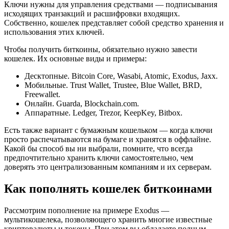
Ключи нужны для управления средствами — подписывания
исходящих транзакций и расшифровки входящих.
Собственно, кошелек представляет собой средство хранения и
использования этих ключей.
Чтобы получить биткоины, обязательно нужно завести
кошелек. Их основные виды и примеры:
Десктопные. Bitcoin Core, Wasabi, Atomic, Exodus, Jaxx.
Мобильные. Trust Wallet, Trustee, Blue Wallet, BRD,
Freewallet.
Онлайн. Guarda, Blockchain.com.
Аппаратные. Ledger, Trezor, KeepKey, Bitbox.
Есть также вариант с бумажным кошельком — когда ключи
просто распечатываются на бумаге и хранятся в оффлайне.
Какой бы способ вы ни выбрали, помните, что всегда
предпочтительно хранить ключи самостоятельно, чем
доверять это централизованным компаниям и их серверам.
Как пополнять кошелек биткоинами
Рассмотрим пополнение на примере Exodus —
мультикошелека, позволяющего хранить многие известные
криптовалюты и токены. При этом вы обладаете полным