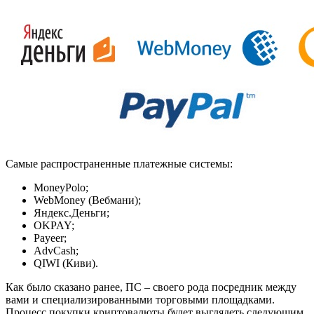
Самые распространенные платежные системы:
MoneyPolo;
WebMoney (Вебмани);
Яндекс.Деньги;
OKPAY;
Payeer;
AdvCash;
QIWI (Киви).
Как было сказано ранее, ПС – своего рода посредник между
вами и специализированными торговыми площадками.
Процесс покупки криптовалюты будет выглядеть следующим