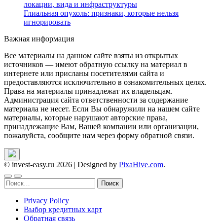
локации, вида и инфраструктуры
Глиальная опухоль: признаки, которые нельзя
игнорировать
Важная информация
Все материалы на данном сайте взяты из открытых
источников — имеют обратную ссылку на материал в
интернете или присланы посетителями сайта и
предоставляются исключительно в ознакомительных целях.
Права на материалы принадлежат их владельцам.
Администрация сайта ответственности за содержание
материала не несет. Если Вы обнаружили на нашем сайте
материалы, которые нарушают авторские права,
принадлежащие Вам, Вашей компании или организации,
пожалуйста, сообщите нам через форму обратной связи.
© invest-easy.ru 2026
|
Designed by
PixaHive.com
.
Найти:
Privacy Policy
Выбор кредитных карт
Обратная связь