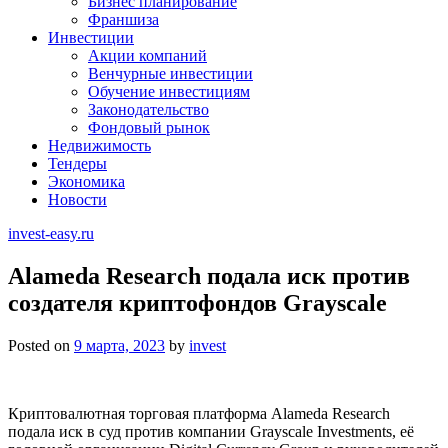
Бизнес планирование
Франшиза
Инвестиции
Акции компаний
Венчурные инвестиции
Обучение инвестициям
Законодательство
Фондовый рынок
Недвижимость
Тендеры
Экономика
Новости
invest-easy.ru
Alameda Research подала иск против
создателя криптофондов Grayscale
Posted on
9 марта, 2023
by
invest
Криптовалютная торговая платформа Alameda Research
подала
иск
в суд против компании Grayscale Investments, её