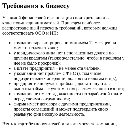
Требования к бизнесу
У каждой финансовой организации свои критерии для
клиентов-предпринимателей. Приведем наиболее
распространенный перечень требований, которым должны
соответствовать ООО и ИП:
компания зарегистрировано минимум 12 месяцев на
момент подачи заявки;
у юридического лица нет непогашенных долгов по
другим кредитам (также желательно, чтобы в прошлом у
нее не было просрочек);
в штате предприятия – не менее ста человек;
у компании нет проблем с ФНС (в том числе
подозрительных операций, долгов по налогам и пр.);
предприятие получает прибыль, достаточную для
выплаты займа – с учетом размера ежемесячного взноса;
компания не имеет задолженности по заработной плате
перед своими сотрудниками;
фирма имеет договора с другими предприятиями,
проекты соглашений и может подтвердить свою
реальную финансовую деятельность.
Взять кредит без поручителей и залога могут те компании,