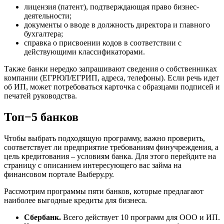
лицензия (патент), подтверждающая право бизнес-
деятельности;
документы о вводе в должность директора и главного
бухгалтера;
справка о присвоении кодов в соответствии с
действующими классификаторами.
Также банки нередко запрашивают сведения о собственниках
компании (ЕГРЮЛ/ЕГРИП, адреса, телефоны). Если речь идет
об ИП, может потребоваться карточка с образцами подписей и
печатей руководства.
Топ−5 банков
Чтобы выбрать подходящую программу, важно проверить,
соответствует ли предприятие требованиям финучреждения, а
цель кредитования – условиям банка. Для этого перейдите на
страницу с описанием интересующего вас займа на
финансовом портале Выберу.ру.
Рассмотрим программы пяти банков, которые предлагают
наиболее выгодные кредиты для бизнеса.
Сбербанк.
Всего действует 10 программ для ООО и ИП.