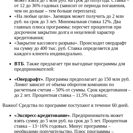
может взять до 1 млн руб. на срок до полугода. Ставка –
от 12 до 36% годовых (зависит от периода погашения,
чем он дольше – тем больше переплата);
«На любые цели». Заемщик может получить до 2 млн
руб. на срок до 3 лет. Минимальная ставка 12%. Два
главных плюса программы: пересчет процентов при
досрочном закрытии долга и нецелевой характер
кредитования;
«Закрытие кассового разрыва». Происходит овердрафт
на сумму до 400 тыс. руб. Ставка определяется для
каждого клиента индивидуально.
ВТБ
. Также предлагает три выгодные программы для
предпринимателей:
«Овердрафт»
. Программа предполагает до 150 млн руб.
Лимит зависит от объема оборотом компании по
расчетным счетам – 50% от суммы. Срок кредитования –
до 2 лет. Процентная ставка – 11,5% годовых;
Важно! Средства по программе поступают в течение 60 дней.
«Экспресс-кредитование»
. Предприниматель может
взять сумму до 5 млн руб. на срок до 5 лет. Процентная
ставка – 13−16% годовых. Минус программы –
необходимо поручительство. Плюс программы –