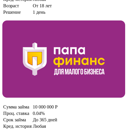
Возраст
От 18 лет
Решение
1 день
Сумма займа
10 000 000 Р
Проц. ставка
0.04%
Срок займа
До 365 дней
Кред. история
Любая