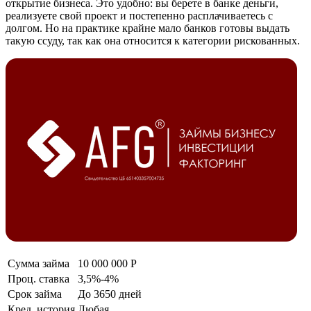
открытие бизнеса. Это удобно: вы берете в банке деньги,
реализуете свой проект и постепенно расплачиваетесь с
долгом. Но на практике крайне мало банков готовы выдать
такую ссуду, так как она относится к категории рискованных.
Сумма займа
10 000 000 Р
Проц. ставка
3,5%-4%
Срок займа
До 3650 дней
Кред. история
Любая