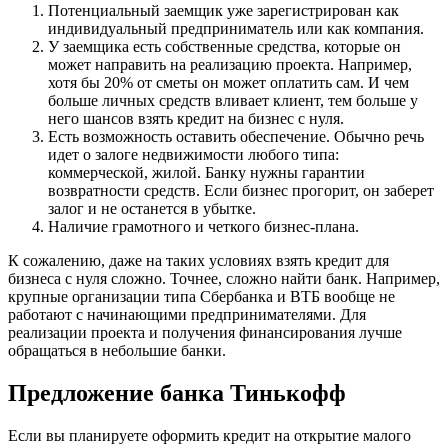
Потенциальный заемщик уже зарегистрирован как
индивидуальный предприниматель или как компания.
У заемщика есть собственные средства, которые он
может направить на реализацию проекта. Например,
хотя бы 20% от сметы он может оплатить сам. И чем
больше личных средств вливает клиент, тем больше у
него шансов взять кредит на бизнес с нуля.
Есть возможность оставить обеспечение. Обычно речь
идет о залоге недвижимости любого типа:
коммерческой, жилой. Банку нужны гарантии
возвратности средств. Если бизнес прогорит, он заберет
залог и не останется в убытке.
Наличие грамотного и четкого бизнес-плана.
К сожалению, даже на таких условиях взять кредит для
бизнеса с нуля сложно. Точнее, сложно найти банк. Например,
крупные организации типа Сбербанка и ВТБ вообще не
работают с начинающими предпринимателями. Для
реализации проекта и получения финансирования лучше
обращаться в небольшие банки.
Предложение банка Тинькофф
Если вы планируете оформить кредит на открытие малого