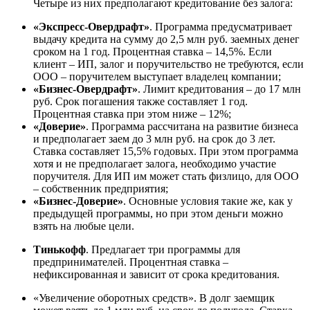
Четыре из них предполагают кредитование без залога:
«Экспресс-Овердрафт»
. Программа предусматривает
выдачу кредита на сумму до 2,5 млн руб. заемных денег
сроком на 1 год. Процентная ставка – 14,5%. Если
клиент – ИП, залог и поручительство не требуются, если
ООО – поручителем выступает владелец компании;
«Бизнес-Овердрафт»
. Лимит кредитования – до 17 млн
руб. Срок погашения также составляет 1 год.
Процентная ставка при этом ниже – 12%;
«Доверие»
. Программа рассчитана на развитие бизнеса
и предполагает заем до 3 млн руб. на срок до 3 лет.
Ставка составляет 15,5% годовых. При этом программа
хотя и не предполагает залога, необходимо участие
поручителя. Для ИП им может стать физлицо, для ООО
– собственник предприятия;
«Бизнес-Доверие»
. Основные условия такие же, как у
предыдущей программы, но при этом деньги можно
взять на любые цели.
Тинькофф
. Предлагает три программы для
предпринимателей. Процентная ставка –
нефиксированная и зависит от срока кредитования.
«Увеличение оборотных средств». В долг заемщик