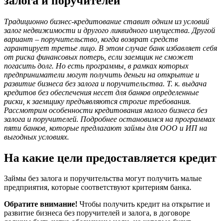
залога и поручителей
Традиционно бизнес-кредитование ставит одним из условий
залог недвижимости и другого ликвидного имущества. Другой
вариант – поручительство, когда возврат средств
гарантирует третье лицо. В этом случае банк избавляет себя
от риска финансовых потерь, если заемщик не сможет
погасить долг. Но есть программы, в рамках которых
предприниматели могут получить деньги на открытие и
развитие бизнеса без залога и поручительства. Т. к. выдача
кредитов без обеспечения несет для банков определенные
риски, к заемщику предъявляются строгие требования.
Рассмотрим особенности кредитования малого бизнеса без
залога и поручителей. Подробнее остановимся на программах
пяти банков, которые предлагают займы для ООО и ИП на
выгодных условиях.
На какие цели предоставляется кредит
Займы без залога и поручительства могут получить малые
предприятия, которые соответствуют критериям банка.
Обратите внимание!
Чтобы получить кредит на открытие и
развитие бизнеса без поручителей и залога, в договоре