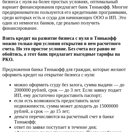
бизнеса с нуля на более простых условиях, оптимальный
вариант финансирования предлагает банк Тинькофф. Многие
предприниматели пользуются его кредитными программами,
среди которых есть и ссуда для начинающих ООО и ИП. Это
один из немногих банков, где реально получить
финансирование.
Взять кредит на развитие бизнеса с нуля в Тинькофф
можно только при условии открытия в нем расчетного
счета. Но это простое условие. Без счета все равно не
обойтись, а этот банк предлагает выгодные тарифы на
РКО.
Предложения банка Тинькофф для граждан, которые желают
оформить кредит на открытие бизнеса с нуля:
можно оформить ссуду без залога, сумма выдачи — до
2000000 рублей, срок — до 3 лет. Если заявку подает
ИП, ему достаточно предоставить паспорт;
если есть возможность предоставить залог
недвижимости, сумма может доходить до 15000000
рублей, а срок — до 15 лет;
деньги перечисляются на расчетный счет в банке
Тинькофф;
ответ по заявке поступает в течение дня;