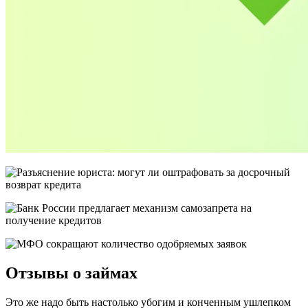
Отзывы о займах
​Это же надо быть настолько убогим и конченным ушлепком