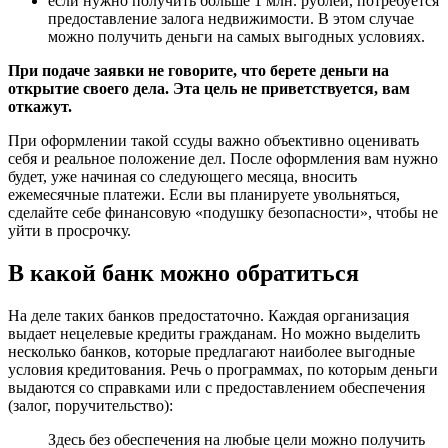
если нужно получить больше 1 млн. рублей, потребуется
предоставление залога недвижимости. В этом случае
можно получить деньги на самых выгодных условиях.
При подаче заявки не говорите, что берете деньги на
открытие своего дела. Эта цель не приветствуется, вам
откажут.
При оформлении такой ссуды важно объективно оценивать
себя и реальное положение дел. После оформления вам нужно
будет, уже начиная со следующего месяца, вносить
ежемесячные платежи. Если вы планируете увольняться,
сделайте себе финансовую «подушку безопасности», чтобы не
уйти в просрочку.
В какой банк можно обратиться
На деле таких банков предостаточно. Каждая организация
выдает нецелевые кредиты гражданам. Но можно выделить
несколько банков, которые предлагают наиболее выгодные
условия кредитования. Речь о программах, по которым деньги
выдаются со справками или с предоставлением обеспечения
(залог, поручительство):
Здесь без обеспечения на любые цели можно получить