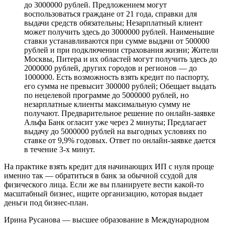
до 3000000 рублей. Предложением могут
воспользоваться граждане от 21 года, справки для
выдачи средств обязательны; Незарплатный клиент
может получить здесь до 3000000 рублей. Наименьшие
ставки устанавливаются при сумме выдачи от 500000
рублей и при подключении страхования жизни; Жители
Москвы, Питера и их областей могут получить здесь до
2000000 рублей, других городов и регионов — до
1000000. Есть возможность взять кредит по паспорту,
его сумма не превысит 300000 рублей; Обещает выдать
по нецелевой программе до 5000000 рублей, но
незарплатные клиенты максимальную сумму не
получают. Предварительное решение по онлайн-заявке
Альфа Банк огласит уже через 2 минуты; Предлагает
выдачу до 5000000 рублей на выгодных условиях по
ставке от 9,9% годовых. Ответ по онлайн-заявке дается
в течение 3-х минут.
На практике взять кредит для начинающих ИП с нуля проще
именно так — обратиться в банк за обычной ссудой для
физического лица. Если же вы планируете вести какой-то
масштабный бизнес, ищите организацию, которая выдает
деньги под бизнес-план.
Ирина Русанова — высшее образование в Международном