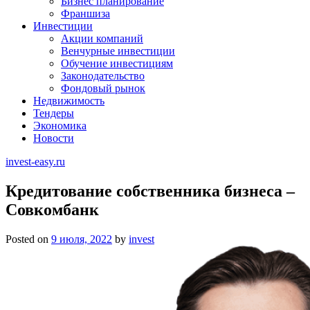
Бизнес планирование
Франшиза
Инвестиции
Акции компаний
Венчурные инвестиции
Обучение инвестициям
Законодательство
Фондовый рынок
Недвижимость
Тендеры
Экономика
Новости
invest-easy.ru
Кредитование собственника бизнеса –
Совкомбанк
Posted on
9 июля, 2022
by
invest