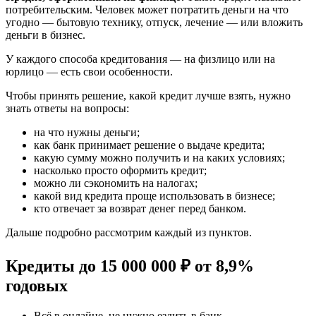
потребительским. Человек может потратить деньги на что
угодно — бытовую технику, отпуск, лечение — или вложить
деньги в бизнес.
У каждого способа кредитования — на физлицо или на
юрлицо — есть свои особенности.
Чтобы принять решение, какой кредит лучше взять, нужно
знать ответы на вопросы:
на что нужны деньги;
как банк принимает решение о выдаче кредита;
какую сумму можно получить и на каких условиях;
насколько просто оформить кредит;
можно ли сэкономить на налогах;
какой вид кредита проще использовать в бизнесе;
кто отвечает за возврат денег перед банком.
Дальше подробно рассмотрим каждый из пунктов.
Кредиты до 15 000 000 ₽ от 8,9%
годовых
Всё в онлайне, не нужно ездить в банк