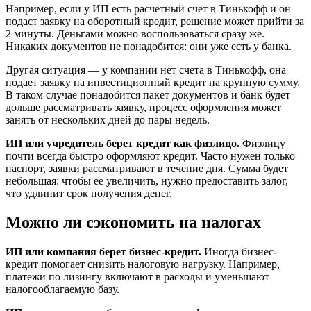
Например, если у ИП есть расчетный счет в Тинькофф и он
подаст заявку на оборотный кредит, решение может прийти за
2 минуты. Деньгами можно воспользоваться сразу же.
Никаких документов не понадобится: они уже есть у банка.
Другая ситуация — у компании нет счета в Тинькофф, она
подает заявку на инвестиционный кредит на крупную сумму.
В таком случае понадобится пакет документов и банк будет
дольше рассматривать заявку, процесс оформления может
занять от нескольких дней до пары недель.
ИП или учредитель берет кредит как физлицо.
Физлицу
почти всегда быстро оформляют кредит. Часто нужен только
паспорт, заявки рассматривают в течение дня. Сумма будет
небольшая: чтобы ее увеличить, нужно предоставить залог,
что удлинит срок получения денег.
Можно ли сэкономить на налогах
ИП или компания берет бизнес-кредит.
Иногда бизнес-
кредит помогает снизить налоговую нагрузку. Например,
платежи по лизингу включают в расходы и уменьшают
налогооблагаемую базу.