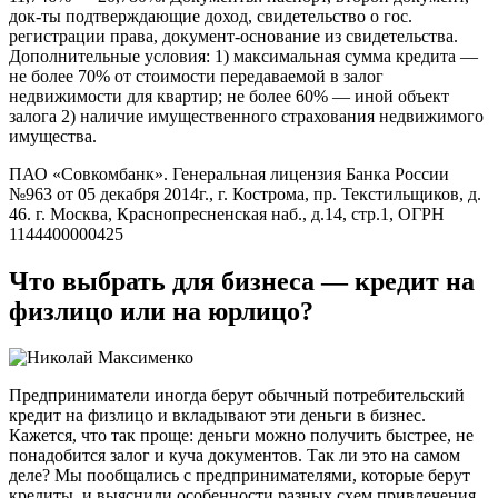
док-ты подтверждающие доход, свидетельство о гос.
регистрации права, документ-основание из свидетельства.
Дополнительные условия: 1) максимальная сумма кредита —
не более 70% от стоимости передаваемой в залог
недвижимости для квартир; не более 60% — иной объект
залога 2) наличие имущественного страхования недвижимого
имущества.
ПАО «Совкомбанк». Генеральная лицензия Банка России
№963 от 05 декабря 2014г., г. Кострома, пр. Текстильщиков, д.
46. г. Москва, Краснопресненская наб., д.14, стр.1, ОГРН
1144400000425
Что выбрать для бизнеса — кредит на
физлицо или на юрлицо?
Предприниматели иногда берут обычный потребительский
кредит на физлицо и вкладывают эти деньги в бизнес.
Кажется, что так проще: деньги можно получить быстрее, не
понадобится залог и куча документов. Так ли это на самом
деле? Мы пообщались с предпринимателями, которые берут
кредиты, и выяснили особенности разных схем привлечения