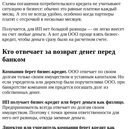
Схемы погашения потребительского кредита не учитывают
ситуацию в бизнесе: обычно это равные платежи каждый
месяц. А это не всегда удобно, особенно когда партнеры
платят с отсрочкой в несколько месяцев.
Получается, для ИП нет большой разницы — он легко внесет
на счет любые деньги. А вот для ООО проще взять бизнес-
кредит, чтобы деньги сразу были на расчетном счете.
Кто отвечает за возврат денег перед
банком
Компания берет бизнес-кредит.
ООО отвечает по своим
долгам только своим имуществом и уставным капиталом. Но
если учредитель или директор были поручителями ООО, при
банкротстве компании им придется погашать долг из
собственных денег.
ИП получает бизнес-кредит или берет деньги как физлицо.
Предприниматель всегда отвечает по долгам своим
имуществом. Поэтому с точки зрения ответственности для
него нет разницы, откуда заемные деньги.
Директор или учредитель компании берет кредит как