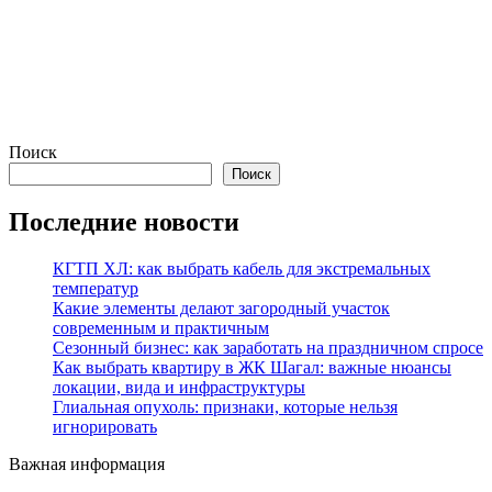
Поиск
Поиск
Последние новости
КГТП ХЛ: как выбрать кабель для экстремальных
температур
Какие элементы делают загородный участок
современным и практичным
Сезонный бизнес: как заработать на праздничном спросе
Как выбрать квартиру в ЖК Шагал: важные нюансы
локации, вида и инфраструктуры
Глиальная опухоль: признаки, которые нельзя
игнорировать
Важная информация