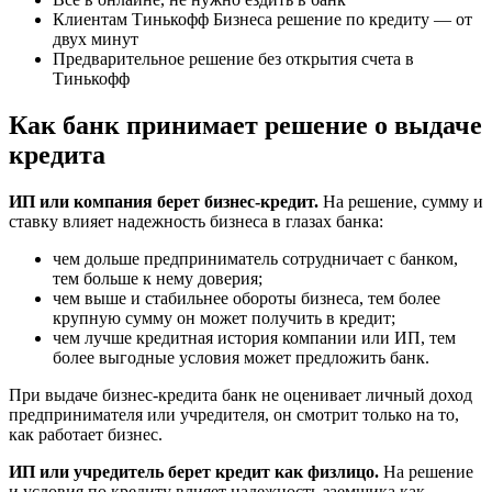
Клиентам Тинькофф Бизнеса решение по кредиту — от
двух минут
Предварительное решение без открытия счета в
Тинькофф
Как банк принимает решение о выдаче
кредита
ИП или компания берет бизнес-кредит.
На решение, сумму и
ставку влияет надежность бизнеса в глазах банка:
чем дольше предприниматель сотрудничает с банком,
тем больше к нему доверия;
чем выше и стабильнее обороты бизнеса, тем более
крупную сумму он может получить в кредит;
чем лучше кредитная история компании или ИП, тем
более выгодные условия может предложить банк.
При выдаче бизнес-кредита банк не оценивает личный доход
предпринимателя или учредителя, он смотрит только на то,
как работает бизнес.
ИП или учредитель берет кредит как физлицо.
На решение
и условия по кредиту влияет надежность заемщика как