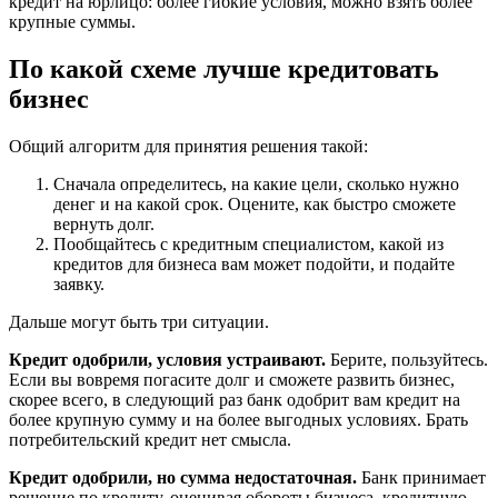
кредит на юрлицо: более гибкие условия, можно взять более
крупные суммы.
По какой схеме лучше кредитовать
бизнес
Общий алгоритм для принятия решения такой:
Сначала определитесь, на какие цели, сколько нужно
денег и на какой срок. Оцените, как быстро сможете
вернуть долг.
Пообщайтесь с кредитным специалистом, какой из
кредитов для бизнеса вам может подойти, и подайте
заявку.
Дальше могут быть три ситуации.
Кредит одобрили, условия устраивают.
Берите, пользуйтесь.
Если вы вовремя погасите долг и сможете развить бизнес,
скорее всего, в следующий раз банк одобрит вам кредит на
более крупную сумму и на более выгодных условиях. Брать
потребительский кредит нет смысла.
Кредит одобрили, но сумма недостаточная.
Банк принимает
решение по кредиту, оценивая обороты бизнеса, кредитную