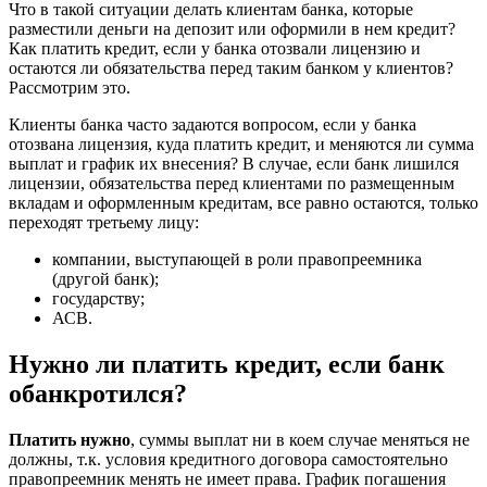
Что в такой ситуации делать клиентам банка, которые
разместили деньги на депозит или оформили в нем кредит?
Как платить кредит, если у банка отозвали лицензию и
остаются ли обязательства перед таким банком у клиентов?
Рассмотрим это.
Клиенты банка часто задаются вопросом, если у банка
отозвана лицензия, куда платить кредит, и меняются ли сумма
выплат и график их внесения? В случае, если банк лишился
лицензии, обязательства перед клиентами по размещенным
вкладам и оформленным кредитам, все равно остаются, только
переходят третьему лицу:
компании, выступающей в роли правопреемника
(другой банк);
государству;
АСВ.
Нужно ли платить кредит, если банк
обанкротился?
Платить нужно
, суммы выплат ни в коем случае меняться не
должны, т.к. условия кредитного договора самостоятельно
правопреемник менять не имеет права. График погашения