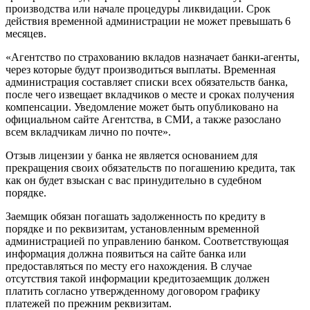
производства или начале процедуры ликвидации. Срок
действия временной администрации не может превышать 6
месяцев.
«Агентство по страхованию вкладов назначает банки-агенты,
через которые будут производиться выплаты. Временная
администрация составляет списки всех обязательств банка,
после чего извещает вкладчиков о месте и сроках получения
компенсации. Уведомление может быть опубликовано на
официальном сайте Агентства, в СМИ, а также разослано
всем вкладчикам лично по почте».
Отзыв лицензии у банка не является основанием для
прекращения своих обязательств по погашению кредита, так
как он будет взыскан с вас принудительно в судебном
порядке.
Заемщик обязан погашать задолженность по кредиту в
порядке и по реквизитам, установленным временной
администрацией по управлению банком. Соответствующая
информация должна появиться на сайте банка или
предоставляться по месту его нахождения. В случае
отсутствия такой информации кредитозаемщик должен
платить согласно утвержденному договором графику
платежей по прежним реквизитам.