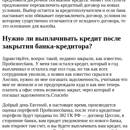
предложение перезаключить кредитный договор на новых
условиях. Выбор остается за кредитополучателем и если банк
настаивает или обязывает перезаключить договор, условия по
которому существенно отличаются от исходного договора, то
это основание для жалобы.
Нужно ли выплачивать кредит после
закрытия банка-кредитора?
Здравствуйте, вопрос такой, недавно закрыли, как известно,
Пробизнесбанк. У меня там остался кредит, который я год
выплачивал и осталось еще пол года, но так как всех
сотрудников уволили, а хозяин как известно скрылся в
Англии, нужно ли мне погашать задолженность, учитывая что
мне не звонили и не предупреждали куда и как мне теперь
платить а офис очень возможно закрыт, через который я
погашал задолженность.Спасибо
Добрый день Евгений, в настоящее время, производится
оценка портфелей Пробизнесбанка, после этого кредитные
портфели будут проданы по 382 ГК РФ — договор Цессии, в
сторонние банки, вам придет уведомление из нового банка,
вам откроют там счет, и вы будете выплачивать ваш кредит, на