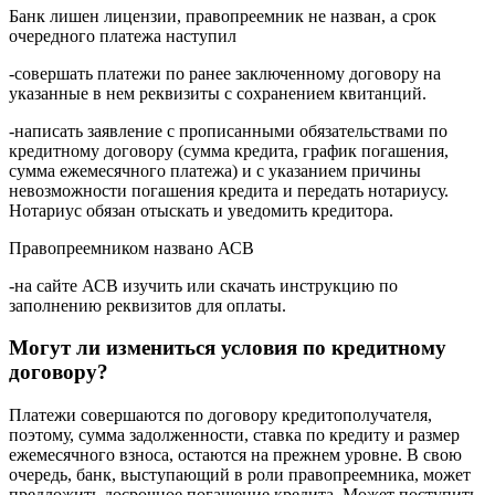
Банк лишен лицензии, правопреемник не назван, а срок
очередного платежа наступил
-совершать платежи по ранее заключенному договору на
указанные в нем реквизиты с сохранением квитанций.
-написать заявление с прописанными обязательствами по
кредитному договору (сумма кредита, график погашения,
сумма ежемесячного платежа) и с указанием причины
невозможности погашения кредита и передать нотариусу.
Нотариус обязан отыскать и уведомить кредитора.
Правопреемником названо АСВ
-на сайте АСВ изучить или скачать инструкцию по
заполнению реквизитов для оплаты.
Могут ли измениться условия по кредитному
договору?
Платежи совершаются по договору кредитополучателя,
поэтому, сумма задолженности, ставка по кредиту и размер
ежемесячного взноса, остаются на прежнем уровне. В свою
очередь, банк, выступающий в роли правопреемника, может
предложить досрочное погашение кредита. Может поступить