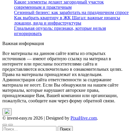
Какие элементы делают загородный участок
современным и практичным
Сезонный бизнес: как заработать на праздничном спросе
Как выбрать квартиру в ЖК Шагал: важные нюансы
локации, вида и инфраструктуры
Глиальная опухоль: признаки, которые нельзя
игнорировать
Важная информация
Все материалы на данном сайте взяты из открытых
источников — имеют обратную ссылку на материал в
интернете или присланы посетителями сайта и
предоставляются исключительно в ознакомительных целях.
Права на материалы принадлежат их владельцам.
Администрация сайта ответственности за содержание
материала не несет. Если Вы обнаружили на нашем сайте
материалы, которые нарушают авторские права,
принадлежащие Вам, Вашей компании или организации,
пожалуйста, сообщите нам через форму обратной связи.
© invest-easy.ru 2026
|
Designed by
PixaHive.com
.
Найти: