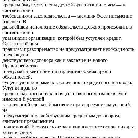
кредиты будут уступлены другой организации, о чем — в
соответствии с
требованиями законодательства — заемщик будет письменно
извещен. В
дальнейшем исполнение обязательств должно происходить в
соответствии с
указаниями организации, которой был уступлен кредит.
Согласно общим
правилам правопреемство не предусматривает необходимость
прекращения
действующего договора как и заключение нового.
Правопреемство
предусматривает принцип принятия объема прав и
обязанностей,
существующих в рамках заключенного кредитного договора.
Уступка прав по
кредитному договору в порядке правопреемства не влечет
изменений условий
заключенной сделки. Изменение правопреемником условий,
не
предусмотренное действующим кредитным договором,
считается превышением
полномочий. В этом случае заемщик имеет все основания для
защиты своих
прав в судебном порядке. Но заемщик должен не давать