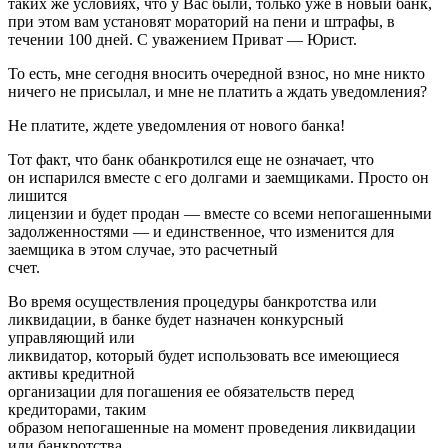
таких же условиях, что у Вас были, только уже в новый банк,
при этом вам установят мораторий на пени и штрафы, в
течении 100 дней. С уважением Приват — Юрист.
То есть, мне сегодня вносить очередной взнос, но мне никто
ничего не присылал, и мне не платить а ждать уведомления?
Не платите, ждете уведомления от нового банка!
Тот факт, что банк обанкротился еще не означает, что
он испарился вместе с его долгами и заемщиками. Просто он
лишится
лицензии и будет продан — вместе со всеми непогашенными
задолженностями — и единственное, что изменится для
заемщика в этом случае, это расчетный
счет.
Во время осуществления процедуры банкротства или
ликвидации, в банке будет назначен конкурсный
управляющий или
ликвидатор, который будет использовать все имеющиеся
активы кредитной
организации для погашения ее обязательств перед
кредиторами, таким
образом непогашенные на момент проведения ликвидации
или банкротства