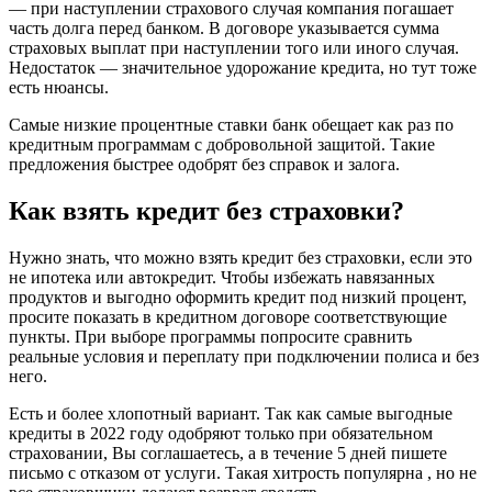
— при наступлении страхового случая компания погашает
часть долга перед банком. В договоре указывается сумма
страховых выплат при наступлении того или иного случая.
Недостаток — значительное удорожание кредита, но тут тоже
есть нюансы.
Самые низкие процентные ставки банк обещает как раз по
кредитным программам с добровольной защитой. Такие
предложения быстрее одобрят без справок и залога.
Как взять кредит без страховки?
Нужно знать, что можно взять кредит без страховки, если это
не ипотека или автокредит. Чтобы избежать навязанных
продуктов и выгодно оформить кредит под низкий процент,
просите показать в кредитном договоре соответствующие
пункты. При выборе программы попросите сравнить
реальные условия и переплату при подключении полиса и без
него.
Есть и более хлопотный вариант. Так как самые выгодные
кредиты в 2022 году одобряют только при обязательном
страховании, Вы соглашаетесь, а в течение 5 дней пишете
письмо с отказом от услуги. Такая хитрость популярна , но не