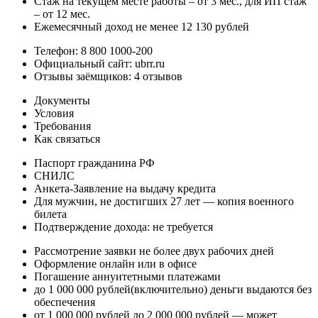
Стаж на текущем месте работы – от 3 мес., для ИП стаж
– от 12 мес.
Ежемесячный доход не менее 12 130 рублей
Телефон: 8 800 1000-200
Официальный сайт: ubrr.ru
Отзывы заёмщиков: 4 отзывов
Документы
Условия
Требования
Как связаться
Паспорт гражданина РФ
СНИЛС
Анкета-Заявление на выдачу кредита
Для мужчин, не достигших 27 лет — копия военного
билета
Подтверждение дохода: не требуется
Рассмотрение заявки не более двух рабочих дней
Оформление онлайн или в офисе
Погашение аннуитетными платежами
до 1 000 000 рублей(включительно) деньги выдаются без
обеспечения
от 1 000 000 рублей до 2 000 000 рублей — может