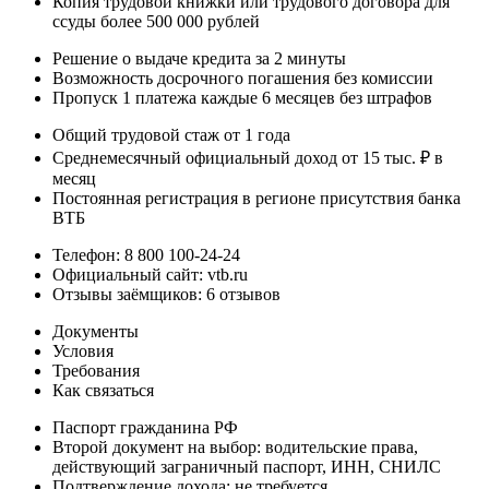
Копия трудовой книжки или трудового договора для
ссуды более 500 000 рублей
Решение о выдаче кредита за 2 минуты
Возможность досрочного погашения без комиссии
Пропуск 1 платежа каждые 6 месяцев без штрафов
Общий трудовой стаж от 1 года
Среднемесячный официальный доход от 15 тыс. ₽ в
месяц
Постоянная регистрация в регионе присутствия банка
ВТБ
Телефон: 8 800 100-24-24
Официальный сайт: vtb.ru
Отзывы заёмщиков: 6 отзывов
Документы
Условия
Требования
Как связаться
Паспорт гражданина РФ
Второй документ на выбор: водительские права,
действующий заграничный паспорт, ИНН, СНИЛС
Подтверждение дохода: не требуется