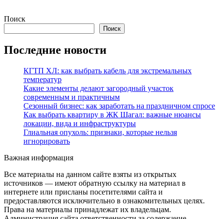
Поиск
Поиск
Последние новости
КГТП ХЛ: как выбрать кабель для экстремальных
температур
Какие элементы делают загородный участок
современным и практичным
Сезонный бизнес: как заработать на праздничном спросе
Как выбрать квартиру в ЖК Шагал: важные нюансы
локации, вида и инфраструктуры
Глиальная опухоль: признаки, которые нельзя
игнорировать
Важная информация
Все материалы на данном сайте взяты из открытых
источников — имеют обратную ссылку на материал в
интернете или присланы посетителями сайта и
предоставляются исключительно в ознакомительных целях.
Права на материалы принадлежат их владельцам.
Администрация сайта ответственности за содержание