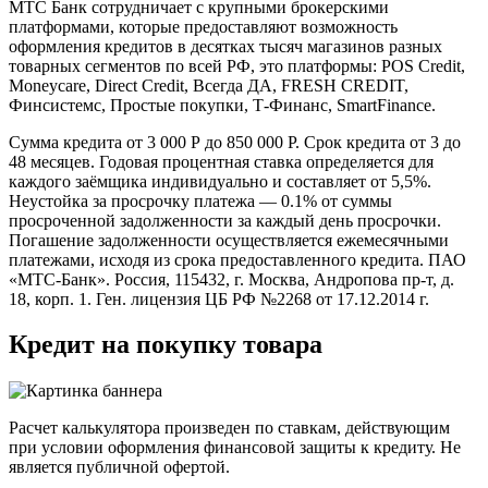
МТС Банк сотрудничает с крупными брокерскими
платформами, которые предоставляют возможность
оформления кредитов в десятках тысяч магазинов разных
товарных сегментов по всей РФ, это платформы: POS Credit,
Moneycare, Direct Credit, Всегда ДА, FRESH CREDIT,
Финсистемс, Простые покупки, Т-Финанс, SmartFinance.
Сумма кредита от 3 000 Р до 850 000 Р. Срок кредита от 3 до
48 месяцев. Годовая процентная ставка определяется для
каждого заёмщика индивидуально и составляет от 5,5%.
Неустойка за просрочку платежа — 0.1% от суммы
просроченной задолженности за каждый день просрочки.
Погашение задолженности осуществляется ежемесячными
платежами, исходя из срока предоставленного кредита. ПАО
«МТС-Банк». Россия, 115432, г. Москва, Андропова пр-т, д.
18, корп. 1. Ген. лицензия ЦБ РФ №2268 от 17.12.2014 г.
Кредит на покупку товара
Расчет калькулятора произведен по ставкам, действующим
при условии оформления финансовой защиты к кредиту. Не
является публичной офертой.