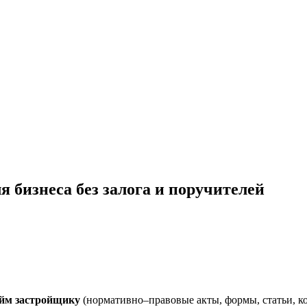
ля бизнеса без залога и поручителей
айм застройщику
(нормативно–правовые акты, формы, статьи, ко