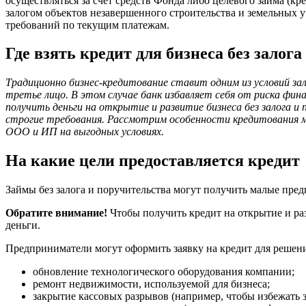
осуществляться за счет средств Фонда либо целевого займа (к
залогом объектов незавершенного строительства и земельных уч
требований по текущим платежам.
Где взять кредит для бизнеса без залог
Традиционно бизнес-кредитование ставит одним из условий за
третье лицо. В этом случае банк избавляет себя от риска фи
получить деньги на открытие и развитие бизнеса без залога и 
строгие требования. Рассмотрим особенности кредитования ма
ООО и ИП на выгодных условиях.
На какие цели предоставляется кредит
Займы без залога и поручительства могут получить малые пред
Обратите внимание!
Чтобы получить кредит на открытие и раз
деньги.
Предприниматели могут оформить заявку на кредит для решен
обновление технологического оборудования компании;
ремонт недвижимости, используемой для бизнеса;
закрытие кассовых разрывов (например, чтобы избежать 