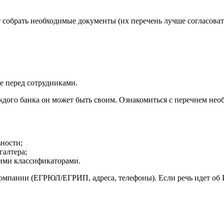
т собрать необходимые документы (их перечень лучше согласоват
е перед сотрудниками.
дого банка он может быть своим. Ознакомиться с перечнем нео
ьности;
галтера;
щими классификаторами.
омпании (ЕГРЮЛ/ЕГРИП, адреса, телефоны). Если речь идет об 