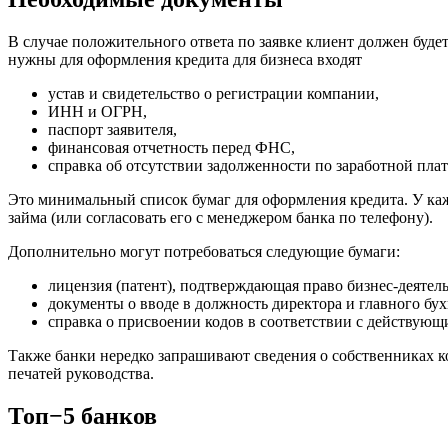
В случае положительного ответа по заявке клиент должен буде
нужны для оформления кредита для бизнеса входят
устав и свидетельство о регистрации компании,
ИНН и ОГРН,
паспорт заявителя,
финансовая отчетность перед ФНС,
справка об отсутствии задолженности по заработной плат
Это минимальный список бумаг для оформления кредита. У каж
займа (или согласовать его с менеджером банка по телефону).
Дополнительно могут потребоваться следующие бумаги:
лицензия (патент), подтверждающая право бизнес-деятел
документы о вводе в должность директора и главного бух
справка о присвоении кодов в соответствии с действую
Также банки нередко запрашивают сведения о собственниках к
печатей руководства.
Топ−5 банков