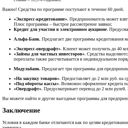
Важно! Средства по программе поступают в течение 60 дней.
«Экспресс-кредитование»
. Предприниматель может взят
Плюс программы – быстрое рассмотрение заявки;
Кредит для участия в электронном аукционе
. Предусма
Альфа-Банк
. Предлагает две программы кредитования ма
«Экспресс-овердрафт»
. Клиент может получить до 40 мл
«Займы для частных инвесторов»
. Средства выделяютс
переплаты также рассчитывается в индивидуальном поря
Модульбанк
. Предлагает три программы для предприним
«На закупку товаров»
. Предоставляет до 2 млн руб. на 
«Под обороты кассы»
. Возможно оформление кредита на
«Овердрафт»
. Предусматривает перевод до 2 млн рулей.
Вы можете найти и другие выгодные программы для предприн
Заключение
Условия в каждом банке отличаются как по целям кредитовани
заемщика.