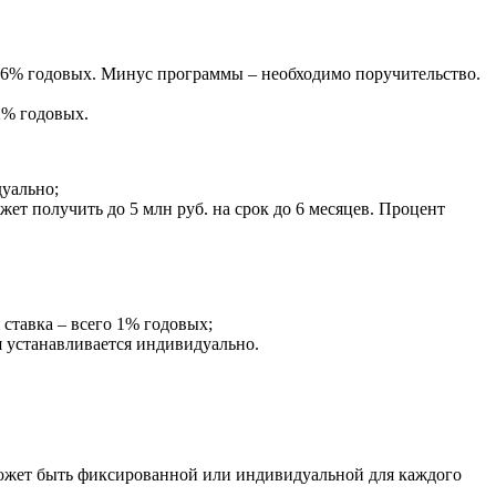
3−16% годовых. Минус программы – необходимо поручительство.
12% годовых.
дуально;
ет получить до 5 млн руб. на срок до 6 месяцев. Процент
 ставка – всего 1% годовых;
я устанавливается индивидуально.
 может быть фиксированной или индивидуальной для каждого