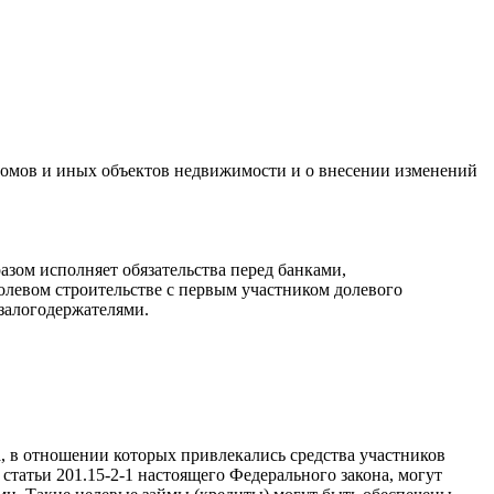
 домов и иных объектов недвижимости и о внесении изменений
азом исполняет обязательства перед банками,
олевом строительстве с первым участником долевого
залогодержателями.
ва, в отношении которых привлекались средства участников
статьи 201.15-2-1 настоящего Федерального закона, могут