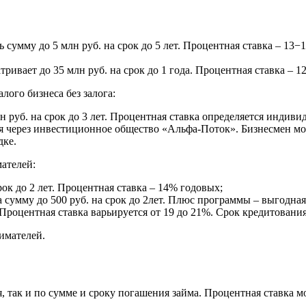
ь сумму до 5 млн руб. на срок до 5 лет. Процентная ставка – 1
тривает до 35 млн руб. на срок до 1 года. Процентная ставка – 
лого бизнеса без залога:
н руб. на срок до 3 лет. Процентная ставка определяется индиви
я через инвестиционное общество «Альфа-Поток». Бизнесмен мож
дке.
ателей:
срок до 2 лет. Процентная ставка – 14% годовых;
 сумму до 500 руб. на срок до 2лет. Плюс программы – выгодная
 Процентная ставка варьируется от 19 до 21%. Срок кредитовани
имателей.
я, так и по сумме и сроку погашения займа. Процентная ставка