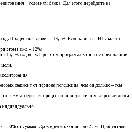
едитования – условиям банка. Для этого перейдите на
 год. Процентная ставка – 14,5%. Если клиент – ИП, залог и
при этом ниже – 12%;
вляет 15,5% годовых. При этом программа хотя и не предполагает
 цели.
 кредитования.
годовых (зависит от периода погашения, чем он дольше – тем
 программы: пересчет процентов при досрочном закрытии долга
та индивидуально.
м – 50% от суммы. Срок кредитования – до 2 лет. Процентная