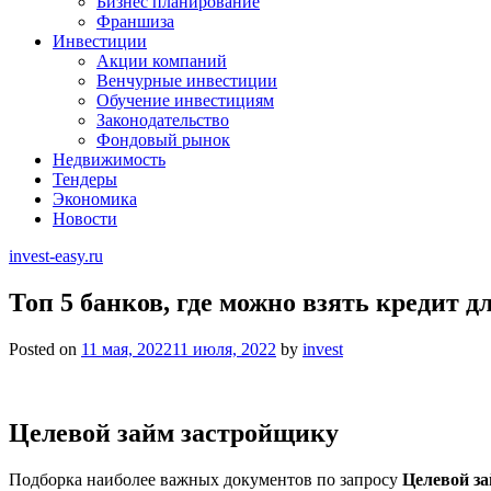
Бизнес планирование
Франшиза
Инвестиции
Акции компаний
Венчурные инвестиции
Обучение инвестициям
Законодательство
Фондовый рынок
Недвижимость
Тендеры
Экономика
Новости
invest-easy.ru
Топ 5 банков, где можно взять кредит д
Posted on
11 мая, 2022
11 июля, 2022
by
invest
Целевой займ застройщику
Подборка наиболее важных документов по запросу
Целевой з