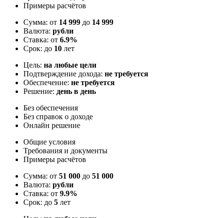
Примеры расчётов
Сумма: от
14 999
до
14 999
Валюта:
рубли
Ставка: от
6.9%
Срок: до
10
лет
Цель:
на любые цели
Подтверждение дохода:
не требуется
Обеспечение:
не требуется
Решение:
день в день
Без обеспечения
Без справок о доходе
Онлайн решение
Общие условия
Требования и документы
Примеры расчётов
Сумма: от
51 000
до
51 000
Валюта:
рубли
Ставка: от
9.9%
Срок: до
5
лет