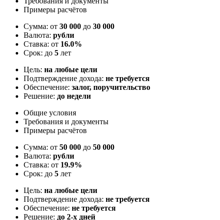
Требования и документы
Примеры расчётов
Сумма: от
30 000
до
30 000
Валюта:
рубли
Ставка: от
16.0%
Срок: до
5
лет
Цель:
на любые цели
Подтверждение дохода:
не требуется
Обеспечение:
залог, поручительство
Решение:
до недели
Общие условия
Требования и документы
Примеры расчётов
Сумма: от
50 000
до
50 000
Валюта:
рубли
Ставка: от
19.9%
Срок: до
5
лет
Цель:
на любые цели
Подтверждение дохода:
не требуется
Обеспечение:
не требуется
Решение:
до 2-х дней