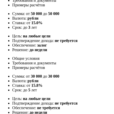
Требования и документы
Примеры расчётов
Сумма: от
50 000
до
50 000
Валюта:
рубли
Ставка: от
15.0%
Срок: до
3
лет
Цель:
на любые цели
Подтверждение дохода:
не требуется
Обеспечение:
залог
Решение:
до недели
Общие условия
Требования и документы
Примеры расчётов
Сумма: от
30 000
до
30 000
Валюта:
рубли
Ставка: от
15.8%
Срок: до
5
лет
Цель:
на любые цели
Подтверждение дохода:
не требуется
Обеспечение:
не требуется
Решение:
до недели