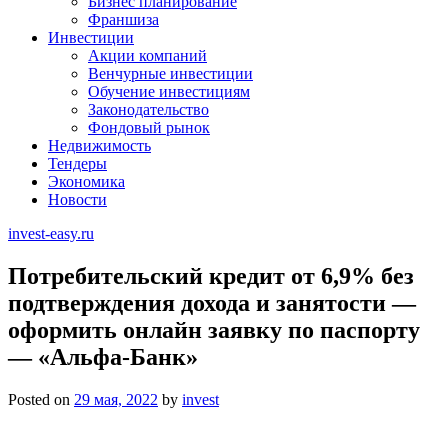
Бизнес планирование
Франшиза
Инвестиции
Акции компаний
Венчурные инвестиции
Обучение инвестициям
Законодательство
Фондовый рынок
Недвижимость
Тендеры
Экономика
Новости
invest-easy.ru
Потребительский кредит от 6,9% без
подтверждения дохода и занятости —
оформить онлайн заявку по паспорту
— «Альфа-Банк»
Posted on
29 мая, 2022
by
invest