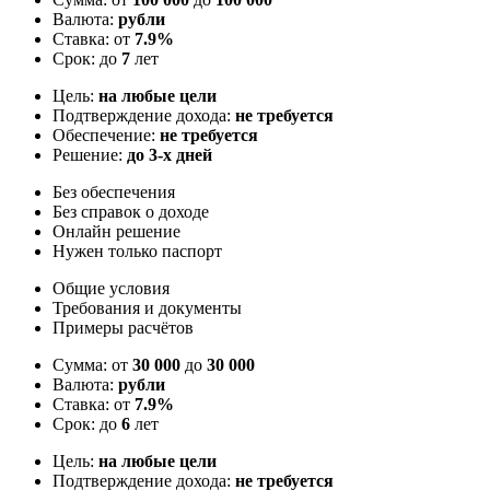
Валюта:
рубли
Ставка: от
7.9%
Срок: до
7
лет
Цель:
на любые цели
Подтверждение дохода:
не требуется
Обеспечение:
не требуется
Решение:
до 3-х дней
Без обеспечения
Без справок о доходе
Онлайн решение
Нужен только паспорт
Общие условия
Требования и документы
Примеры расчётов
Сумма: от
30 000
до
30 000
Валюта:
рубли
Ставка: от
7.9%
Срок: до
6
лет
Цель:
на любые цели
Подтверждение дохода:
не требуется