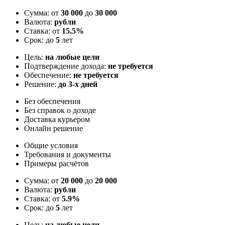
Сумма: от
30 000
до
30 000
Валюта:
рубли
Ставка: от
15.5%
Срок: до
5
лет
Цель:
на любые цели
Подтверждение дохода:
не требуется
Обеспечение:
не требуется
Решение:
до 3-х дней
Без обеспечения
Без справок о доходе
Доставка курьером
Онлайн решение
Общие условия
Требования и документы
Примеры расчётов
Сумма: от
20 000
до
20 000
Валюта:
рубли
Ставка: от
5.9%
Срок: до
5
лет
Цель:
на любые цели