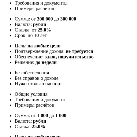
Требования и документы
Примеры расчётов
Сумма: от
300 000
до
300 000
Валюта:
рубли
Ставка: от
25.0%
Срок: до
10
лет
Цель:
на любые цели
Подтверждение дохода:
не требуется
Обеспечение:
залог, поручительство
Решение:
до недели
Без обеспечения
Без справок о доходе
Нужен только паспорт
Общие условия
Требования и документы
Примеры расчётов
Сумма: от
1 000
до
1 000
Валюта:
рубли
Ставка:
25.0%
Цель:
на любые цели