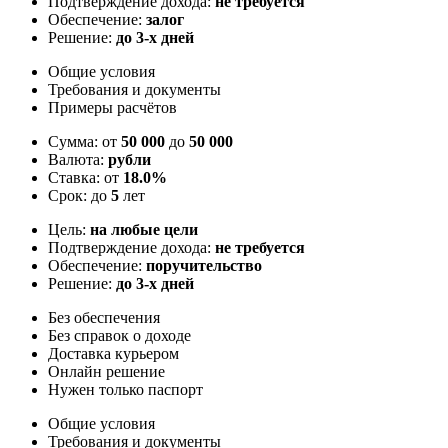
Подтверждение дохода:
не требуется
Обеспечение:
залог
Решение:
до 3-х дней
Общие условия
Требования и документы
Примеры расчётов
Сумма: от
50 000
до
50 000
Валюта:
рубли
Ставка: от
18.0%
Срок: до
5
лет
Цель:
на любые цели
Подтверждение дохода:
не требуется
Обеспечение:
поручительство
Решение:
до 3-х дней
Без обеспечения
Без справок о доходе
Доставка курьером
Онлайн решение
Нужен только паспорт
Общие условия
Требования и документы