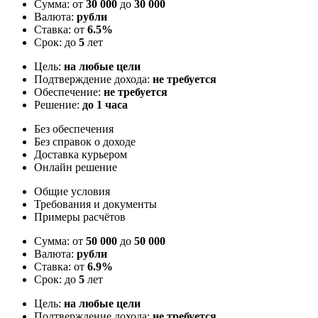
Сумма: от
30 000
до
30 000
Валюта:
рубли
Ставка: от
6.5%
Срок: до
5
лет
Цель:
на любые цели
Подтверждение дохода:
не требуется
Обеспечение:
не требуется
Решение:
до 1 часа
Без обеспечения
Без справок о доходе
Доставка курьером
Онлайн решение
Общие условия
Требования и документы
Примеры расчётов
Сумма: от
50 000
до
50 000
Валюта:
рубли
Ставка: от
6.9%
Срок: до
5
лет
Цель:
на любые цели
Подтверждение дохода:
не требуется