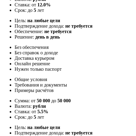
Ставка: от
12.0%
Срок: до
5
лет
Цель:
на любые цели
Подтверждение дохода:
не требуется
Обеспечение:
не требуется
Решение:
день в день
Без обеспечения
Без справок о доходе
Доставка курьером
Онлайн решение
Нужен только паспорт
Общие условия
Требования и документы
Примеры расчётов
Сумма: от
50 000
до
50 000
Валюта:
рубли
Ставка: от
5.5%
Срок: до
5
лет
Цель:
на любые цели
Подтверждение дохода:
не требуется