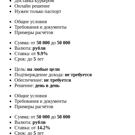
Доставка курьером
Онлайн решение
Нужен только паспорт
Общие условия
Требования и документы
Примеры расчётов
Сумма: от
50 000
до
50 000
Валюта:
рубли
Ставка: от
9.9%
Срок: до
5
лет
Цель:
на любые цели
Подтверждение дохода:
не требуется
Обеспечение:
не требуется
Решение:
день в день
Общие условия
Требования и документы
Примеры расчётов
Сумма: от
50 000
до
50 000
Валюта:
рубли
Ставка: от
14.2%
Срок: до
5
лет