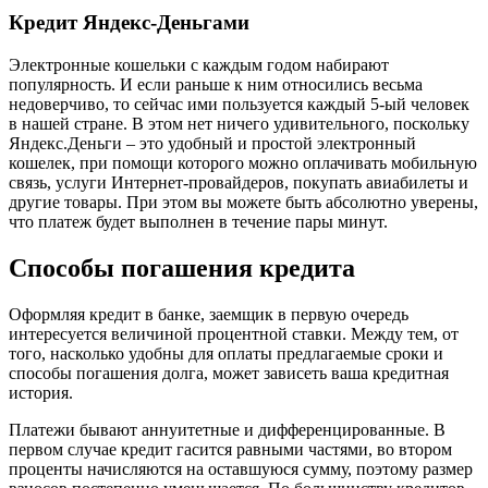
Кредит Яндекс-Деньгами
Электронные кошельки с каждым годом набирают
популярность. И если раньше к ним относились весьма
недоверчиво, то сейчас ими пользуется каждый 5-ый человек
в нашей стране. В этом нет ничего удивительного, поскольку
Яндекс.Деньги – это удобный и простой электронный
кошелек, при помощи которого можно оплачивать мобильную
связь, услуги Интернет-провайдеров, покупать авиабилеты и
другие товары. При этом вы можете быть абсолютно уверены,
что платеж будет выполнен в течение пары минут.
Способы погашения кредита
Оформляя кредит в банке, заемщик в первую очередь
интересуется величиной процентной ставки. Между тем, от
того, насколько удобны для оплаты предлагаемые сроки и
способы погашения долга, может зависеть ваша кредитная
история.
Платежи бывают аннуитетные и дифференцированные. В
первом случае кредит гасится равными частями, во втором
проценты начисляются на оставшуюся сумму, поэтому размер