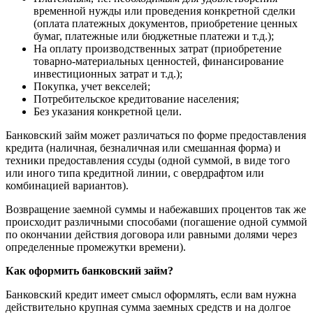
временной нужды или проведения конкретной сделки
(оплата платежных документов, приобретение ценных
бумаг, платежные или бюджетные платежи и т.д.);
На оплату производственных затрат (приобретение
товарно-материальных ценностей, финансирование
инвестиционных затрат и т.д.);
Покупка, учет векселей;
Потребительское кредитование населения;
Без указания конкретной цели.
Банковский займ может различаться по форме предоставления
кредита (наличная, безналичная или смешанная форма) и
техники предоставления ссуды (одной суммой, в виде того
или иного типа кредитной линии, с овердрафтом или
комбинацией вариантов).
Возвращение заемной суммы и набежавших процентов так же
происходит различными способами (погашение одной суммой
по окончании действия договора или равными долями через
определенные промежутки времени).
Как оформить банковский займ?
Банковский кредит имеет смысл оформлять, если вам нужна
действительно крупная сумма заемных средств и на долгое