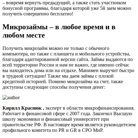
– вовремя вернуть предыдущий, а также стать участником
бонусной программы, благодаря которой уже 5й заем можно
получить совершенно бесплатно!
Микрозаймы – в любое время и в
любом месте
Получить микрозайм можно не только с обычного
компьютера, но также с планшета и мобильного устройства,
благодаря адаптированной версии сайта. Займы выдаются по
всей территории России и нам не важно, где именно сейчас
вы находитесь дома или на отдыхе. Манимен выручит быстро
в трудной ситуации! Также мы даем займы с плохой
кредитной историей. Помимо микрозайма на счет, также
доступны следующие способы получения денег:
Кирилл Краснюк ,
эксперт в области микрофинансирования.
Работает в финансовой сфере с 2007 года. Закончил Высшую
школу экономики и финансовый университет при
правительстве РФ. В настоящее время является руководителем
профильного комитета по PR и GR в СРО МиР.