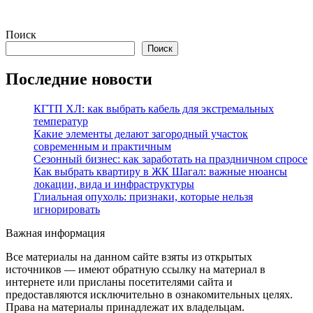
Поиск
Поиск
Последние новости
КГТП ХЛ: как выбрать кабель для экстремальных
температур
Какие элементы делают загородный участок
современным и практичным
Сезонный бизнес: как заработать на праздничном спросе
Как выбрать квартиру в ЖК Шагал: важные нюансы
локации, вида и инфраструктуры
Глиальная опухоль: признаки, которые нельзя
игнорировать
Важная информация
Все материалы на данном сайте взяты из открытых
источников — имеют обратную ссылку на материал в
интернете или присланы посетителями сайта и
предоставляются исключительно в ознакомительных целях.
Права на материалы принадлежат их владельцам.