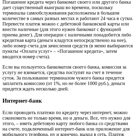
Погашение кредита через банкомат своего или другого банка
дает существенный выигрыш во времени, поскольку
терминалы самообслуживания расположены в большом
количестве в самых разных местах и работают 24 часа в сутки.
Перевести платеж можно с дебетовой банковской карты или
внести наличные (для этого нужен банкомат с функцией
приема денег). Для операции с наличными понадобится либо
кредитная карта (деньги кладутся непосредственно на нее),
либо номер счета для зачисления средств (в меню выбираются
пункты «Оплата услуг» – «Погашение кредита», затем
вводится номер счета).
Если вы пользуетесь банкоматом своего банка, комиссия за
услугу не взимается, средства поступят на счет в течение
суток. За пользование терминалом чужого банка придется
заплатить комиссию (от 1%, но не более 1000 руб.), деньги
придется ждать несколько дней.
Интернет-банк
Если проводить платежи по кредиту через интернет, можно
сэкономить не только время, но и деньги. Все, что нужно для
этого, – иметь дебетовую карту любого банка со средствами
на счете, подключенный интернет-банк или приложение для
мобильного телефона, ну и конечно, выход в сеть. Платеж