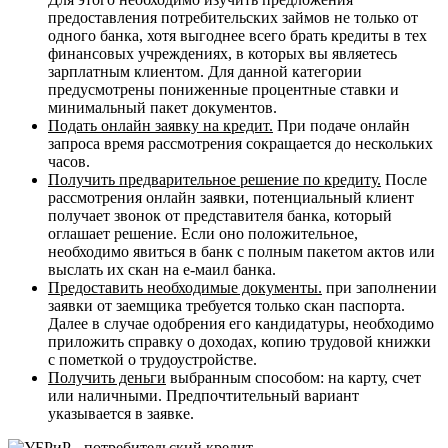
предоставления потребительских займов не только от
одного банка, хотя выгоднее всего брать кредиты в тех
финансовых учреждениях, в которых вы являетесь
зарплатным клиентом. Для данной категории
предусмотрены пониженные процентные ставки и
минимальный пакет документов.
Подать онлайн заявку на кредит.
При подаче онлайн
запроса время рассмотрения сокращается до нескольких
часов.
Получить предварительное решение по кредиту.
После
рассмотрения онлайн заявки, потенциальный клиент
получает звонок от представителя банка, который
оглашает решение. Если оно положительное,
необходимо явиться в банк с полным пакетом актов или
выслать их скан на е-маил банка.
Предоставить необходимые документы.
при заполнении
заявки от заемщика требуется только скан паспорта.
Далее в случае одобрения его кандидатуры, необходимо
приложить справку о доходах, копию трудовой книжки
с пометкой о трудоустройстве.
Получить деньги
выбранным способом: на карту, счет
или наличными. Предпочтительный вариант
указывается в заявке.