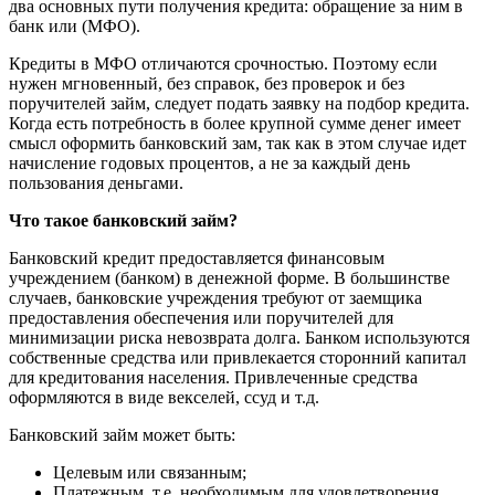
два основных пути получения кредита: обращение за ним в
банк или (МФО).
Кредиты в МФО отличаются срочностью. Поэтому если
нужен мгновенный, без справок, без проверок и без
поручителей займ, следует подать заявку на подбор кредита.
Когда есть потребность в более крупной сумме денег имеет
смысл оформить банковский зам, так как в этом случае идет
начисление годовых процентов, а не за каждый день
пользования деньгами.
Что такое банковский займ?
Банковский кредит предоставляется финансовым
учреждением (банком) в денежной форме. В большинстве
случаев, банковские учреждения требуют от заемщика
предоставления обеспечения или поручителей для
минимизации риска невозврата долга. Банком используются
собственные средства или привлекается сторонний капитал
для кредитования населения. Привлеченные средства
оформляются в виде векселей, ссуд и т.д.
Банковский займ может быть:
Целевым или связанным;
Платежным, т.е. необходимым для удовлетворения