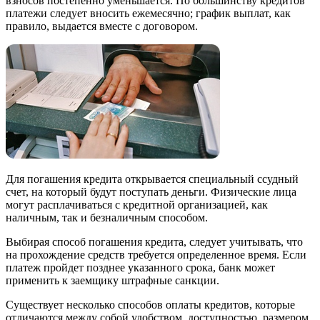
взносов постепенно уменьшается. По большинству кредитов
платежи следует вносить ежемесячно; график выплат, как
правило, выдается вместе с договором.
Для погашения кредита открывается специальный ссудный
счет, на который будут поступать деньги. Физические лица
могут расплачиваться с кредитной организацией, как
наличным, так и безналичным способом.
Выбирая способ погашения кредита, следует учитывать, что
на прохождение средств требуется определенное время. Если
платеж пройдет позднее указанного срока, банк может
применить к заемщику штрафные санкции.
Существует несколько способов оплаты кредитов, которые
отличаются между собой удобством, доступностью, размером