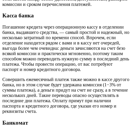
комиссии и сроком перечисления платежей.
Касса банка
Погашение кредита через операционную кассу в отделении
банка, выдавшего средства, — самый простой и надежный, но
несколько затратный по времени способ. Впрочем, если
отделение находится рядом с вами и в кассу нет очередей,
выгода более чем очевидна: деньги зачисляются на счет безо
всякой комиссии и практически мгновенно, поэтому таким
способом можно переводить нужную сумму в последний день
платежа. Чтобы провести операцию, от вас потребуют
паспорт и номер кредитного договора.
Совершить ежемесячный платеж также можно в кассе другого
банка, но в этом случае будет удержана комиссия (1−3% от
суммы платежа), а деньги придут на счет не сразу, а в течение
нескольких дней. Такие переводы опасно осуществлять в
последние дни платежа. Оплату примут при наличии
паспорта и кредитного договора, где указан его номер и
реквизиты счета.
Банкомат