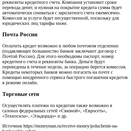
реквизиты кредитного счета. Компания установит сроки
перевода денег, и нужная на покрытие кредита сумма будет
автоматически сниматься с зарплатного счета ежемесячно.
Комиссия за услуги будет несущественной, поскольку для
юридических лиц тарифы ниже.
Почта России
Оплатить кредит возможно в любом почтовом отделении
(подавляющее большинство банков заключают договор с
Почтой России). Для этого необходимы паспорт, номер
кредитного счета и реквизиты банка. Деньги будут
переведены в течение недели, за операцию берется комиссия.
Кредиты некоторых банков можно погасить на почте с
помощью внедренного сервиса быстрого погашения кредитов
в режиме онлайн.
Торговые сети
Осуществлять платежи по кредитам также возможно в
салонах федеральных сетей «Связной», «Евросеть»,
«Техносила», «Эльдорадо» и др.
Источник
https://moneyman.ru/receive-money/poluchenie-na-