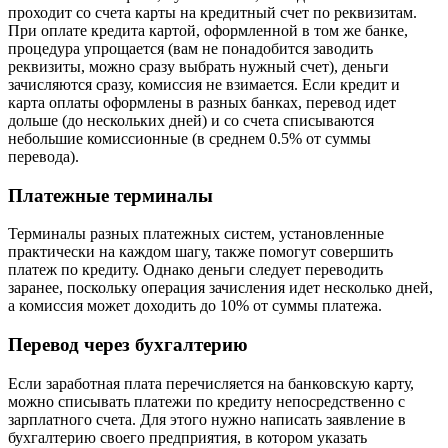
проходит со счета карты на кредитный счет по реквизитам.
При оплате кредита картой, оформленной в том же банке,
процедура упрощается (вам не понадобится заводить
реквизиты, можно сразу выбрать нужный счет), деньги
зачисляются сразу, комиссия не взимается. Если кредит и
карта оплаты оформлены в разных банках, перевод идет
дольше (до нескольких дней) и со счета списываются
небольшие комиссионные (в среднем 0.5% от суммы
перевода).
Платежные терминалы
Терминалы разных платежных систем, установленные
практически на каждом шагу, также помогут совершить
платеж по кредиту. Однако деньги следует переводить
заранее, поскольку операция зачисления идет несколько дней,
а комиссия может доходить до 10% от суммы платежа.
Перевод через бухгалтерию
Если заработная плата перечисляется на банковскую карту,
можно списывать платежи по кредиту непосредственно с
зарплатного счета. Для этого нужно написать заявление в
бухгалтерию своего предприятия, в котором указать