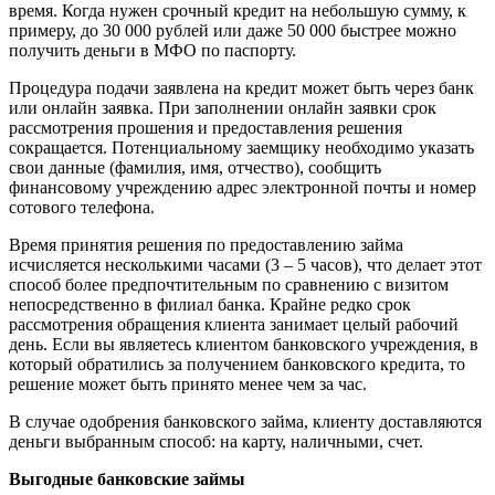
время. Когда нужен срочный кредит на небольшую сумму, к
примеру, до 30 000 рублей или даже 50 000 быстрее можно
получить деньги в МФО по паспорту.
Процедура подачи заявлена на кредит может быть через банк
или онлайн заявка. При заполнении онлайн заявки срок
рассмотрения прошения и предоставления решения
сокращается. Потенциальному заемщику необходимо указать
свои данные (фамилия, имя, отчество), сообщить
финансовому учреждению адрес электронной почты и номер
сотового телефона.
Время принятия решения по предоставлению займа
исчисляется несколькими часами (3 – 5 часов), что делает этот
способ более предпочтительным по сравнению с визитом
непосредственно в филиал банка. Крайне редко срок
рассмотрения обращения клиента занимает целый рабочий
день. Если вы являетесь клиентом банковского учреждения, в
который обратились за получением банковского кредита, то
решение может быть принято менее чем за час.
В случае одобрения банковского займа, клиенту доставляются
деньги выбранным способ: на карту, наличными, счет.
Выгодные банковские займы