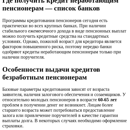
​Где получить кредит неработающим
пенсионерам — список банков
Программы кредитования пенсионеров сегодня есть
практически во всех крупных банках. При наличии
стабильного ежемесячного дохода в виде пенсионных выплат
можно получить кредитные средства на стандартных
условиях. Однако, пожилой возраст для кредитора является
фактором повышенного риска, поэтому нередко банки
одобряют кредиты неработающим пенсионерам только при
наличии поручителя.
Особенности выдачи кредитов
безработным пенсионерам
Базовые параметры кредитования зависят от возраста
заявителя, наличия залогового обеспечения и созаемщиков. У
относительно молодых пенсионеров в возрасте
60-65 лет
проблем в получении денег не возникнет. Лицам более
старшего возраста может потребоваться предоставление
залога или привлечение поручителей в качестве гарантии
выплаты долга. В некоторых случаях необходимо оформление
страховки.