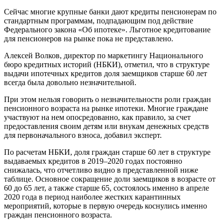
Сейчас многие крупные банки дают кредиты пенсионерам по
стандартным программам, подпадающим под действие
Федерального закона «Об ипотеке». Льготное кредитование
для пенсионеров на рынке пока не представлено.
Алексей Волков, директор по маркетингу Национального
бюро кредитных историй (НБКИ), отметил, что в структуре
выдачи ипотечных кредитов доля заемщиков старше 60 лет
всегда была довольно незначительной.
При этом нельзя говорить о незначительности роли граждан
пенсионного возраста на рынке ипотеки. Многие граждане
участвуют на нем опосредованно, как правило, за счет
предоставления своим детям или внукам денежных средств
для первоначального взноса, добавил эксперт.
По расчетам НБКИ, доля граждан старше 60 лет в структуре
выдаваемых кредитов в 2019–2020 годах постоянно
снижалась, что отчетливо видно в представленной ниже
таблице. Основное сокращение доли заемщиков в возрасте от
60 до 65 лет, а также старше 65, состоялось именно в апреле
2020 года в период наиболее жестких карантинных
мероприятий, которые в первую очередь коснулись именно
граждан пенсионного возраста.