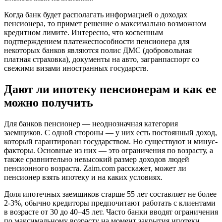
Когда банк будет располагать информацией о доходах
пенсионера, то примет решение о максимально возможном
кредитном лимите. Интересно, что косвенным
подтверждением платежеспособности пенсионера для
некоторых банков являются полис ДМС (добровольная
платная страховка), документы на авто, загранпаспорт со
свежими визами иностранных государств.
Дают ли ипотеку пенсионерам и как ее
можно получить
Для банков пенсионер — неоднозначная категория
заемщиков. С одной стороны — у них есть постоянный доход,
который гарантирован государством. Но существуют и минус-
факторы. Основные из них — это ограничения по возрасту, а
также сравнительно невысокий размер доходов людей
пенсионного возраста. Zaim.com расскажет, может ли
пенсионер взять ипотеку и на каких условиях.
Доля ипотечных заемщиков старше 55 лет составляет не более
2-3%, обычно кредиторы предпочитают работать с клиентами
в возрасте от 30 до 40–45 лет. Часто банки вводят ограничения
по максимальному возрасту на момент закрытия ипотеки,