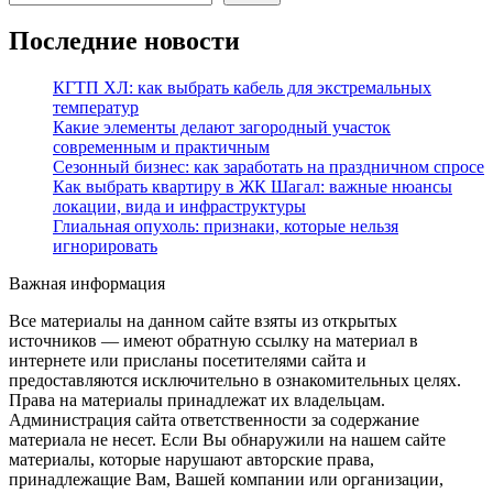
Последние новости
КГТП ХЛ: как выбрать кабель для экстремальных
температур
Какие элементы делают загородный участок
современным и практичным
Сезонный бизнес: как заработать на праздничном спросе
Как выбрать квартиру в ЖК Шагал: важные нюансы
локации, вида и инфраструктуры
Глиальная опухоль: признаки, которые нельзя
игнорировать
Важная информация
Все материалы на данном сайте взяты из открытых
источников — имеют обратную ссылку на материал в
интернете или присланы посетителями сайта и
предоставляются исключительно в ознакомительных целях.
Права на материалы принадлежат их владельцам.
Администрация сайта ответственности за содержание
материала не несет. Если Вы обнаружили на нашем сайте
материалы, которые нарушают авторские права,
принадлежащие Вам, Вашей компании или организации,