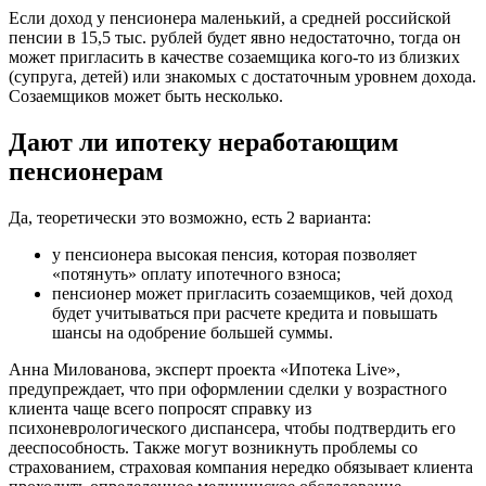
Если доход у пенсионера маленький, а средней российской
пенсии в 15,5 тыс. рублей будет явно недостаточно, тогда он
может пригласить в качестве созаемщика кого-то из близких
(супруга, детей) или знакомых с достаточным уровнем дохода.
Созаемщиков может быть несколько.
Дают ли ипотеку неработающим
пенсионерам
Да, теоретически это возможно, есть 2 варианта:
у пенсионера высокая пенсия, которая позволяет
«потянуть» оплату ипотечного взноса;
пенсионер может пригласить созаемщиков, чей доход
будет учитываться при расчете кредита и повышать
шансы на одобрение большей суммы.
Анна Милованова, эксперт проекта «Ипотека Live»,
предупреждает, что при оформлении сделки у возрастного
клиента чаще всего попросят справку из
психоневрологического диспансера, чтобы подтвердить его
дееспособность. Также могут возникнуть проблемы со
страхованием, страховая компания нередко обязывает клиента