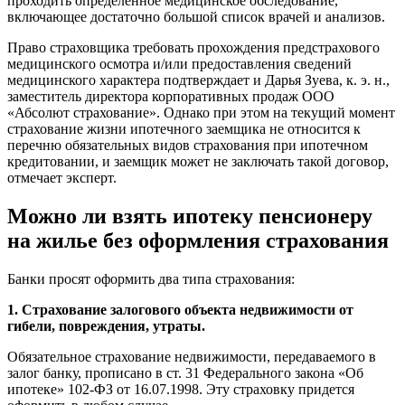
проходить определенное медицинское обследование,
включающее достаточно большой список врачей и анализов.
Право страховщика требовать прохождения предстрахового
медицинского осмотра и/или предоставления сведений
медицинского характера подтверждает и Дарья Зуева, к. э. н.,
заместитель директора корпоративных продаж ООО
«Абсолют страхование». Однако при этом на текущий момент
страхование жизни ипотечного заемщика не относится к
перечню обязательных видов страхования при ипотечном
кредитовании, и заемщик может не заключать такой договор,
отмечает эксперт.
Можно ли взять ипотеку пенсионеру
на жилье без оформления страхования
Банки просят оформить два типа страхования:
1. Страхование залогового объекта недвижимости от
гибели, повреждения, утраты.
Обязательное страхование недвижимости, передаваемого в
залог банку, прописано в ст. 31 Федерального закона «Об
ипотеке» 102-ФЗ от 16.07.1998. Эту страховку придется