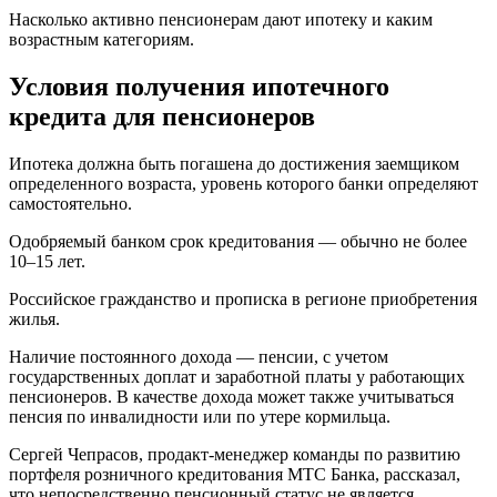
Насколько активно пенсионерам дают ипотеку и каким
возрастным категориям.
Условия получения ипотечного
кредита для пенсионеров
Ипотека должна быть погашена до достижения заемщиком
определенного возраста, уровень которого банки определяют
самостоятельно.
Одобряемый банком срок кредитования — обычно не более
10–15 лет.
Российское гражданство и прописка в регионе приобретения
жилья.
Наличие постоянного дохода — пенсии, с учетом
государственных доплат и заработной платы у работающих
пенсионеров. В качестве дохода может также учитываться
пенсия по инвалидности или по утере кормильца.
Сергей Чепрасов, продакт-менеджер команды по развитию
портфеля розничного кредитования МТС Банка, рассказал,
что непосредственно пенсионный статус не является