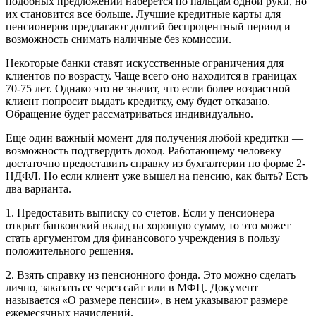
подобных предложений наберется по пальцам одной руки, но
их становится все больше. Лучшие кредитные карты для
пенсионеров предлагают долгий беспроцентный период и
возможность снимать наличные без комиссии.
Некоторые банки ставят искусственные ограничения для
клиентов по возрасту. Чаще всего оно находится в границах
70-75 лет. Однако это не значит, что если более возрастной
клиент попросит выдать кредитку, ему будет отказано.
Обращение будет рассматриваться индивидуально.
Еще один важный момент для получения любой кредитки —
возможность подтвердить доход. Работающему человеку
достаточно предоставить справку из бухгалтерии по форме 2-
НДФЛ. Но если клиент уже вышел на пенсию, как быть? Есть
два варианта.
1. Предоставить выписку со счетов. Если у пенсионера
открыт банковский вклад на хорошую сумму, то это может
стать аргументом для финансового учреждения в пользу
положительного решения.
2. Взять справку из пенсионного фонда. Это можно сделать
лично, заказать ее через сайт или в МФЦ. Документ
называется «О размере пенсии», в нем указывают размере
ежемесячных начислений.