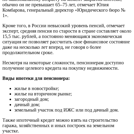
обычно он не превышает 65–75 лет, отмечает Юлия
Комбарова, генеральный директор «Юридического бюро №
1».
Кроме того, в России невысокий уровень пенсий, отмечает
эксперт, средняя пенсия по старости в стране составляет около
15,5 тыс. рублей, а постоянно меняющаяся экономическая
ситуация не позволяет рассчитать свое финансовое состояние
даже на несколько лет вперед, не говоря о более
продолжительном сроке.
Несмотря на некоторые сложности, пенсионерам доступно
получение целевого кредита на покупку недвижимости.
Виды ипотеки для пенсионера:
жилье в новостройке;
жилье на вторичном рынке;
загородный дом;
дачный дом;
земельный участок под ИЖС или под дачный дом.
Также ипотечный кредит можно взять на строительство
гаража, хозяйственных и иных построек на земельном
участке.