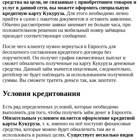
средства на цели, не связанные с приобретением товаров и
услуг в данной сети, вы можете оформить специальную
кредитную карту Кукуруза.
Для этого необходимо лично
прийти в салон с пакетом документов и оставить заявление.
Обычно рассмотрение заявки занимает не больше часа, при
положительном решении на мобильный номер заёмщика
приходит соответствующее сообщение.
После чего клиенту нужно вернуться в Евросеть для
бесплатного составления кредитного договора без
поручителей. Он получит график ежемесячных выплат и
сможет обналичить полученные на карту Кукуруза денежные
средства. Данный займ значится нецелевым, следовательно,
ритейлер не будет наблюдать за использованием полученной
суммы. Вы сможете тратить деньги так, как захотите.
Условия кредитования
Есть ряд определенных условий, которые необходимо
выполнить для того, чтобы получить займ денег в Евросети.
Обязательным условием является оформление кредитной
карты Кукуруза
, т. к. именно на неё поступят финансовые
средства, которые можно будет обналичить там же и
использовать в разных целях.
Существует несколько видов