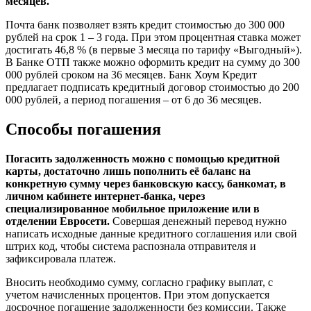
месяцев.
Почта банк позволяет взять кредит стоимостью до 300 000
рублей на срок 1 – 3 года. При этом процентная ставка может
достигать 46,8 % (в первые 3 месяца по тарифу «Выгодный»).
В Банке ОТП также можно оформить кредит на сумму до 300
000 рублей сроком на 36 месяцев. Банк Хоум Кредит
предлагает подписать кредитный договор стоимостью до 200
000 рублей, а период погашения – от 6 до 36 месяцев.
Способы погашения
Погасить задолженность можно с помощью кредитной
карты, достаточно лишь пополнить её баланс на
конкретную сумму через банковскую кассу, банкомат, в
личном кабинете интернет-банка, через
специализированное мобильное приложение или в
отделении Евросети.
Совершая денежный перевод нужно
написать исходные данные кредитного соглашения или свой
штрих код, чтобы система распознала отправителя и
зафиксировала платеж.
Вносить необходимо сумму, согласно графику выплат, с
учетом начисленных процентов. При этом допускается
досрочное погашение задолженности без комиссии. Также