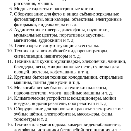
рисования, мышки.
Модные гаджеты и электронные книги.
Оборудование для фото и видел съёмки: зеркальные
фотоаппараты, экш-камеры, объективы, электронные
фоторамки, видеокамеры и т. д.
Аудиотехника: плееры, диктофоны, наушники,
музыкальные центры, портативная акустика,
магнитолы, аудиокниги и т. д.
Телевизоры и сопутствующие аксессуары.
Техника для автомобилей: видеорегистраторы,
сигнализации, навигаторы и т. д.
Техника для кухни: мультиварки, хлебопечки, чайники,
блендеры, весы, микроволновые печи, сушилки для
овощей, ростеры, кофемашины и т. д.
Крупная бытовая техника: холодильники, стиральные
машины, плиты для кухни и т. д.
Мелкогабаритная бытовая техника: пылесосы,
пароочистители, утюги, швейные машины и т. д.
Климатические устройства: кондиционеры, мойки
воздуха, водонагреватели, обогреватели и т. д.
Оборудование для здоровья и красоты: электрические
зубные щётки, электробритвы, массажеры, фены,
тонометры и т. д.
Техника для умного дома: камеры видеонаблюдения,
домофоны, источники бесперебойного питания и т. д.