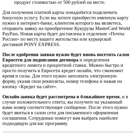
продукт стоимостью от 500 рублей на месте.
Для получения платной карты понадобится подключить
бонусную услугу. Если вы хотите приобрести именную карту
нужно в интернет-банке, клиентом которого вы являетесь,
отправить заявку на приобретение Кукурузы MasterCard World
PayPass. Новая карты будет доставлена в отделение «Почты
России» по месту вашего жительства или курьерской
доставкой PONY EXPRESS.
После одобрения заявки нужно будет вновь посетить салон
Евросети для подписания договора
и определения
кредитного лимита и процентной ставки. Можно быстро и
просто получить в Евросети кредит онлайн, что сэкономит
время и силы. Для этого нужно заполнить электронную
форму, указав свои реквизиты, номер телефона и нажав на
кнопку «Кредит на сайте».
Онлайн-заявка будет рассмотрена в ближайшее время
, и в
случае положительного ответа, вы получите на указанный
вами номер соответствующее сообщение. После этого нужно
будет явиться в салон сети для письменного оформления
соглашения. Сотрудники помогут вам выбрать наиболее
подходящую для вас программу.