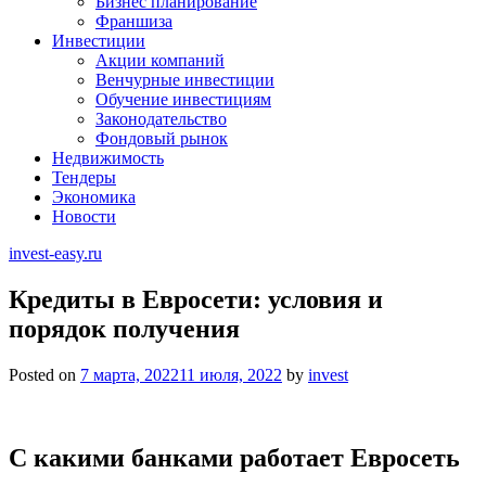
Бизнес планирование
Франшиза
Инвестиции
Акции компаний
Венчурные инвестиции
Обучение инвестициям
Законодательство
Фондовый рынок
Недвижимость
Тендеры
Экономика
Новости
invest-easy.ru
Кредиты в Евросети: условия и
порядок получения
Posted on
7 марта, 2022
11 июля, 2022
by
invest
С какими банками работает Евросеть