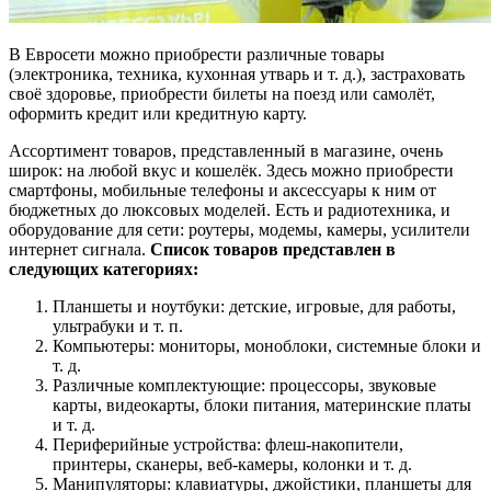
В Евросети можно приобрести различные товары
(электроника, техника, кухонная утварь и т. д.), застраховать
своё здоровье, приобрести билеты на поезд или самолёт,
оформить кредит или кредитную карту.
Ассортимент товаров, представленный в магазине, очень
широк: на любой вкус и кошелёк. Здесь можно приобрести
смартфоны, мобильные телефоны и аксессуары к ним от
бюджетных до люксовых моделей. Есть и радиотехника, и
оборудование для сети: роутеры, модемы, камеры, усилители
интернет сигнала.
Список товаров представлен в
следующих категориях:
Планшеты и ноутбуки: детские, игровые, для работы,
ультрабуки и т. п.
Компьютеры: мониторы, моноблоки, системные блоки и
т. д.
Различные комплектующие: процессоры, звуковые
карты, видеокарты, блоки питания, материнские платы
и т. д.
Периферийные устройства: флеш-накопители,
принтеры, сканеры, веб-камеры, колонки и т. д.
Манипуляторы: клавиатуры, джойстики, планшеты для