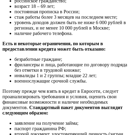
российское гражданство;
возраст 18 – 69 лет;
постоянная прописка в России;
стаж работы более 3 месяцев на последнем месте;
уровень доходов должен быть не ниже 6 000 рублей в
регионах, и не менее 10 000 рублей в Москве;
наличие рабочего телефона.
Есть и некоторые ограничения, по которым в
предоставлении кредита может быть отказано:
безработные граждане;
фрилансеры и лица, работающие по договору подряда
без отметки в трудовой книжке;
инвалиды 1 и 2 группы; младше 22 лет;
военнослужащие срочной службы.
Поэтому прежде чем взять в кредит в Евросети, следует
проанализировать требования и условия, оценить свои
финансовые возможности и наличие необходимых
документов.
Стандартный пакет документов выглядит
следующим образом:
заявление на получение займа;
паспорт гражданина РФ;
второй документ, удостоверяющий личность (загран.