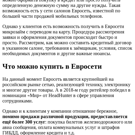
определенную денежную сумму на другие нужды. Такая
возможность есть у сети салонов Евросеть, известной по
большей части продажей мобильных телефонов.
Однако у клиентов есть возможность получить в Евросети
микрозайм с переводом на карту. Процедура рассмотрения
заявки и оформления документов происходит быстро и
просто. Рассмотрим, как можно составить кредитный договор
в указанном салоне, требования к заёмщикам, условия, список
необходимых документов и другие важные нюансы.
Что можно купить в Евросети
На данный момент Евросеть является крупнейшей на
российском рынке сетью, реализующей технику, электронику
и многие другие товары. А в 2018-м году ритейлер победил в
номинации «Мир» от HeadHunter в сфере управления
сотрудниками.
Однако и к клиентам у компании отношение бережное,
помимо продажи различной продукции, предоставляется
ещё более 300 услуг
: покупка билетов железнодорожного или
авиа сообщения, оплата коммунальных услуг и штрафов
ГИБДД, оформление кредита и т.д.