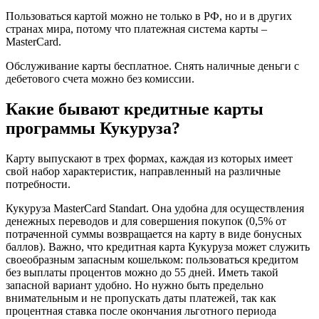
Пользоваться картой можно не только в РФ, но и в других
странах мира, потому что платежная система карты –
MasterCard.
Обслуживание карты бесплатное. Снять наличные деньги с
дебетового счета можно без комиссии.
Какие бывают кредитные карты
программы Кукуруза?
Карту выпускают в трех формах, каждая из которых имеет
свой набор характеристик, направленный на различные
потребности.
Кукуруза MasterCard Standart. Она удобна для осуществления
денежных переводов и для совершения покупок (0,5% от
потраченной суммы возвращается на карту в виде бонусных
баллов). Важно, что кредитная карта Кукуруза может служить
своеобразным запасным кошельком: пользоваться кредитом
без выплаты процентов можно до 55 дней. Иметь такой
запасной вариант удобно. Но нужно быть предельно
внимательным и не пропускать даты платежей, так как
процентная ставка после окончания льготного периода