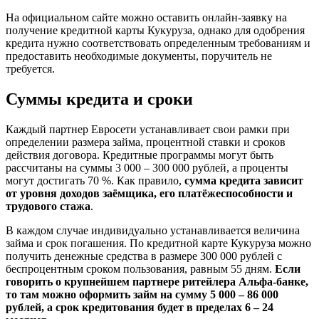
На официальном сайте можно оставить онлайн-заявку на
получение кредитной карты Кукуруза, однако для одобрения
кредита нужно соответствовать определенным требованиям и
предоставить необходимые документы, поручитель не
требуется.
Суммы кредита и сроки
Каждый партнер Евросети устанавливает свои рамки при
определении размера займа, процентной ставки и сроков
действия договора. Кредитные программы могут быть
рассчитаны на суммы 3 000 – 300 000 рублей, а проценты
могут достигать 70 %. Как правило,
сумма кредита зависит
от уровня доходов заёмщика, его платёжеспособности и
трудового стажа
.
В каждом случае индивидуально устанавливается величина
займа и срок погашения. По кредитной карте Кукуруза можно
получить денежные средства в размере 300 000 рублей с
беспроцентным сроком пользования, равным 55 дням.
Если
говорить о крупнейшем партнере ритейлера Альфа-банке,
то там можно оформить займ на сумму 5 000 – 86 000
рублей, а срок кредитования будет в пределах 6 – 24