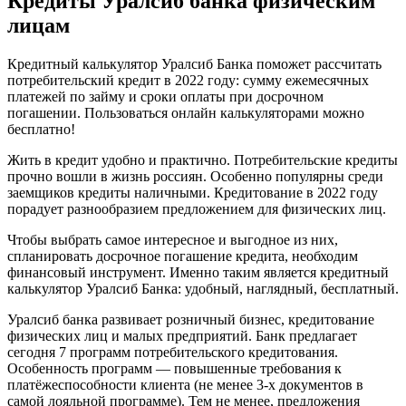
Кредиты Уралсиб банка физическим
лицам
Кредитный калькулятор Уралсиб Банка поможет рассчитать
потребительский кредит в 2022 году: сумму ежемесячных
платежей по займу и сроки оплаты при досрочном
погашении. Пользоваться онлайн калькуляторами можно
бесплатно!
Жить в кредит удобно и практично. Потребительские кредиты
прочно вошли в жизнь россиян. Особенно популярны среди
заемщиков кредиты наличными. Кредитование в 2022 году
порадует разнообразием предложением для физических лиц.
Чтобы выбрать самое интересное и выгодное из них,
спланировать досрочное погашение кредита, необходим
финансовый инструмент. Именно таким является кредитный
калькулятор Уралсиб Банка: удобный, наглядный, бесплатный.
Уралсиб банка развивает розничный бизнес, кредитование
физических лиц и малых предприятий. Банк предлагает
сегодня 7 программ потребительского кредитования.
Особенность программ — повышенные требования к
платёжеспособности клиента (не менее 3-х документов в
самой лояльной программе). Тем не менее, предложения