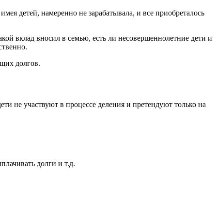
имея детей, намеренно не зарабатывала, и все приобреталось
какой вклад вносил в семью, есть ли несовершеннолетние дети и
ственно.
бщих долгов.
ети не участвуют в процессе деления и претендуют только на
плачивать долги и т.д.