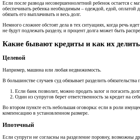
Если после развода несовершеннолетний ребенок остается с ма
обеспечивать ребенка необходимым – одеждой, едой, оплатой до
обязать его выплачивать и весь долг.
Немного сложнее обстоят дела в тех ситуациях, когда речь иде
не будут подлежать разделу, и процент долга может быть расп
Какие бывают кредиты и как их делить
Целевой
Например, машина или любая недвижимость.
В большинстве случаев суд обязывает разделить обязательства 
Если банк позволит, можно продать залог и погасить долг
Один из супругов берет ответственность за кредит на себ
Во втором пункте есть небольшая оговорка: если в роли имущес
компенсацию в установленном размере.
Ипотечный
Если супруги не согласны на разделение поровну, возможны др