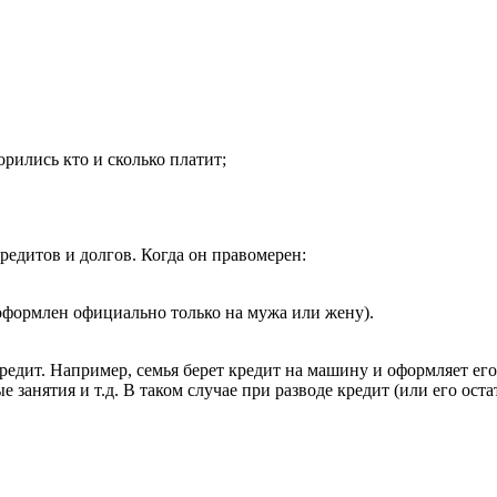
рились кто и сколько платит;
редитов и долгов. Когда он правомерен:
 оформлен официально только на мужа или жену).
дит. Например, семья берет кредит на машину и оформляет его на
 занятия и т.д. В таком случае при разводе кредит (или его оста