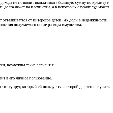
е дохода не позволит выплачивать большую сумму по кредиту и
ь долга ляжет на плечи отца, а в некоторых случаях суд может
дет отталкиваться от интересов детей. Их доли в недвижимости
ношения получаемого после развода имущества.
асен, возможны такие варианты:
дит в его личное пользование.
т тот супруг, который ей пользуется, а второй должен получить