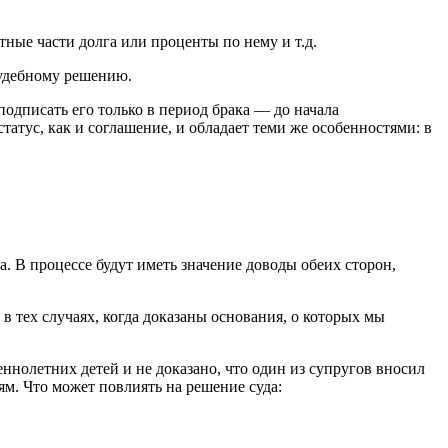
етные части долга или проценты по нему и т.д.
судебному решению.
подписать его только в период брака — до начала
атус, как и соглашение, и обладает теми же особенностями: в
. В процессе будут иметь значение доводы обеих сторон,
в тех случаях, когда доказаны основания, о которых мы
еннолетних детей и не доказано, что один из супругов вносил
м. Что может повлиять на решение суда: