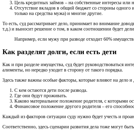
Цель кредитных займов – на собственные интересы или н
Отсутствие вкладов в общий бюджет со стороны одного из
только на средства мужа) и многие другие.
То есть, суд рассматривает дело, принимает во внимание довод
т.д.) и выносит решение о том, в каком соотношении будет дел
Например, если мужу при разводе отходит 60% имущества,
Как разделят долги, если есть дети
Как и при разделе имущества, суд будет руководствоваться ин
алименты, но нередко уходит в сторону от такого порядка.
Здесь также важны особые факторы, которые влияют на дело и 
С кем остаются дети после развода.
Где они будут проживать.
Каково материальное положение родителя, с которыми оста
Финансовое положение другого родителя – его способнос
Каждый из факторов ситуации суду нужно будет учесть и проа
Соответственно, здесь сценарии развития дела тоже могут быт