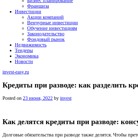
Бизнес планирование
Франшиза
Инвестиции
Акции компаний
Венчурные инвестиции
Обучение инвестициям
Законодательство
Фондовый рынок
Недвижимость
Тендеры
Экономика
Новости
invest-easy.ru
Кредиты при разводе: как разделить кр
Posted on
23 июня, 2022
by
invest
Как делятся кредиты при разводе: конс
Долговые обязательства при разводе также делятся. Чтобы пре