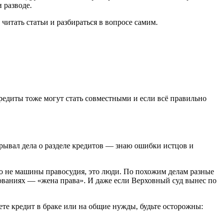
 разводе.
читать статьи и разбираться в вопросе самим.
редиты тоже могут стать совместными и если всё правильно
рывал дела о разделе кредитов — знаю ошибки истцов и
это не машины правосудия, это люди. По похожим делам разные
нованиях — «жена права». И даже если Верховный суд вынес по
ете кредит в браке или на общие нужды, будьте осторожны: