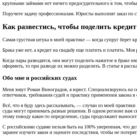
крупными займами нет ничего предосудительного в том, чтобы 
Поручите задачу профессионалам. Юристы выполнят заказ по ст
Как развестись, чтобы поделить кредит
Самая грустная штука в моей практике — когда супруг берет кре
Брака уже нет, а кредит на свадьбу еще платить и платить. Мо
Когда пары разводятся, они могут поделить нажитое в браке 
оформить, то при разводе их можно разделить. В статье я расска
Обо мне и российских судах
Меня зовут Роман Виноградов, я юрист. Специализируюсь на 
ответчиков, требования судей и практику применения закона в 
Всё, что я буду здесь рассказывать, — случаи из моей практик
суды могут принимать разные решения. В одном регионе вам ск
этому поводу какое-то определение, суды продолжают выноси
С российскими судами нельзя быть на 100% уверенным, что дело
заранее изучите закон и оцените последствия, чтобы не потерят