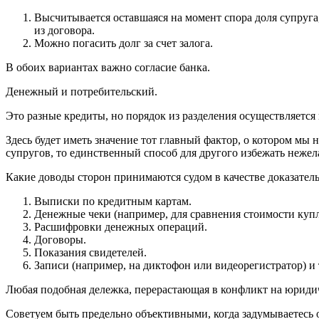
Высчитывается оставшаяся на момент спора доля супруга,
из договора.
Можно погасить долг за счет залога.
В обоих вариантах важно согласие банка.
Денежный и потребительский.
Это разные кредиты, но порядок из разделения осуществляется
Здесь будет иметь значение тот главный фактор, о котором мы 
супругов, то единственный способ для другого избежать нежела
Какие доводы сторон принимаются судом в качестве доказатель
Выписки по кредитным картам.
Денежные чеки (например, для сравнения стоимости купл
Расшифровки денежных операций.
Договоры.
Показания свидетелей.
Записи (например, на диктофон или видеорегистратор) и т
Любая подобная дележка, перерастающая в конфликт на юридиче
Советуем быть предельно объективными, когда задумываетесь о