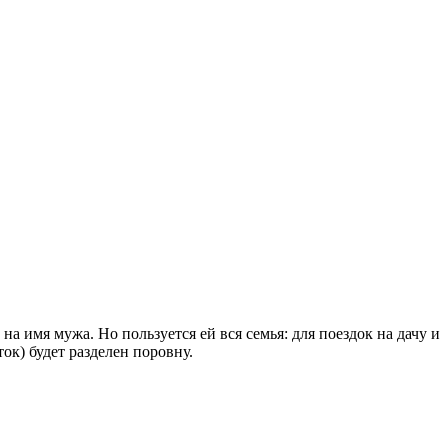
 имя мужа. Но пользуется ей вся семья: для поездок на дачу и
ток) будет разделен поровну.