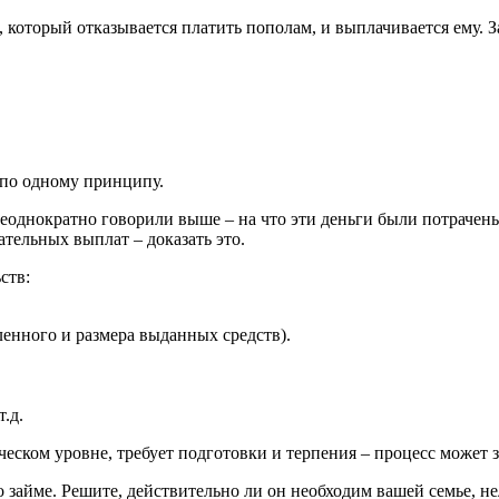
 который отказывается платить пополам, и выплачивается ему. З
 по одному принципу.
неоднократно говорили выше – на что эти деньги были потрачены
тельных выплат – доказать это.
ств:
енного и размера выданных средств).
.д.
ском уровне, требует подготовки и терпения – процесс может з
 займе. Решите, действительно ли он необходим вашей семье, не