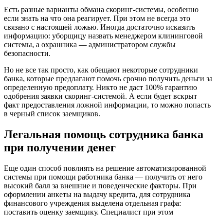
Есть разные варианты обмана скоринг-системы, особенно
если знать на что она реагирует. При этом не всегда это
связано с настоящей ложью. Иногда достаточно исказить
информацию: уборщицу назвать менеджером клининговой
системы, а охранника — администратором службы
безопасности.
Но не все так просто, как обещают некоторые сотрудники
банка, которые предлагают помочь срочно получить деньги за
определенную предоплату. Никто не даст 100% гарантию
одобрения заявки скоринг-системой. А если будет вскрыт
факт предоставления ложной информации, то можно попасть
в черный список заемщиков.
Легальная помощь сотрудника банка
при получении денег
Еще один способ повлиять на решение автоматизированной
системы при помощи работника банка — получить от него
высокий балл за внешние и поведенческие факторы. При
оформлении анкеты на выдачу кредита, для сотрудника
финансового учреждения выделена отдельная графа:
поставить оценку заемщику. Специалист при этом