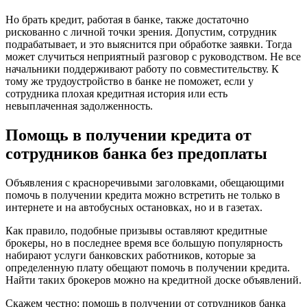
Но брать кредит, работая в банке, также достаточно
рискованно с личной точки зрения. Допустим, сотрудник
подрабатывает, и это выяснится при обработке заявки. Тогда
может случиться неприятный разговор с руководством. Не все
начальники поддерживают работу по совместительству. К
тому же трудоустройство в банке не поможет, если у
сотрудника плохая кредитная история или есть
невыплаченная задолженность.
Помощь в получении кредита от
сотрудников банка без предоплаты
Объявления с красноречивыми заголовками, обещающими
помочь в получении кредита можно встретить не только в
интернете и на автобусных остановках, но и в газетах.
Как правило, подобные призывы оставляют кредитные
брокеры, но в последнее время все большую популярность
набирают услуги банковских работников, которые за
определенную плату обещают помочь в получении кредита.
Найти таких брокеров можно на кредитной доске объявлений.
Скажем честно: помощь в получении от сотрудников банка