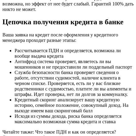
возможна, но эффект от нее будет слабый. Гарантий 100% дать
никто не может.
Цепочка получения кредита в банке
Ваша заявка на кредит после оформления у кредитного
менеджера проходит разные этапы:
Рассчитывается ПДН и определяется, возможна ли
вообще выдача кредита
Антифрод система проверяет, являетесь ли вы
мошенников и не предоставили ли поддельный паспорт
Служба безопасности банка проверяет сведения о
работе, отсутствии судимостей, наличие клиента в
черном списке. Проверяется, есть ли у вас близкие
родственники с судимостью, платите ли вы алименты и
штрафы. Идет проверка, нет ли долгов за коммуналку.
Кредитный скоринг анализирует вашу кредитную
историю, семейное положение, совокупный доход. На
выходе имеем ваш скоринговый балл
Исходя из суммы дохода, риска банка определяется
максимально возможная сумма кредита и ставка
Читайте также: Что такое ПДН и как он определяется?