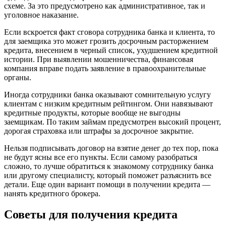
схеме. За это предусмотрено как административное, так и
уголовное наказание.
Если вскроется факт сговора сотрудника банка и клиента, то
для заемщика это может грозить досрочным расторжением
кредита, внесением в черный список, ухудшением кредитной
истории. При выявлении мошенничества, финансовая
компания вправе подать заявление в правоохранительные
органы.
Иногда сотрудники банка оказывают сомнительную услугу
клиентам с низким кредитным рейтингом. Они навязывают
кредитные продукты, которые вообще не выгодны
заемщикам. По таким займам предусмотрен высокий процент,
дорогая страховка или штрафы за досрочное закрытие.
Нельзя подписывать договор на взятие денег до тех пор, пока
не будут ясны все его пункты. Если самому разобраться
сложно, то лучше обратиться к знакомому сотруднику банка
или другому специалисту, который поможет разъяснить все
детали. Еще один вариант помощи в получении кредита —
нанять кредитного брокера.
Советы для получения кредита