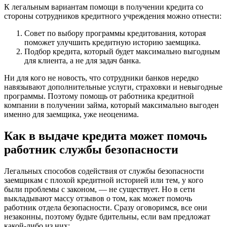
К легальным вариантам помощи в получении кредита со
стороны сотрудников кредитного учреждения можно отнести:
Совет по выбору программы кредитования, которая
поможет улучшить кредитную историю заемщика.
Подбор кредита, который будет максимально выгодным
для клиента, а не для задач банка.
Ни для кого не новость, что сотрудники банков нередко
навязывают дополнительные услуги, страховки и невыгодные
программы. Поэтому помощь от работника кредитной
компании в получении займа, который максимально выгоден
именно для заемщика, уже неоценима.
Как в выдаче кредита может помочь
работник службы безопасности
Легальных способов содействия от службы безопасности
заемщикам с плохой кредитной историей или тем, у кого
были проблемы с законом, — не существует. Но в сети
выкладывают массу отзывов о том, как может помочь
работник отдела безопасности. Сразу оговоримся, все они
незаконны, поэтому будьте бдительны, если вам предложат
какой-либо из них: