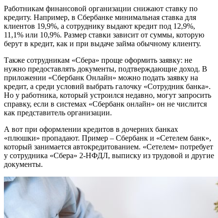
Работникам финансовой организации снижают ставку по
кредиту. Например, в Сбербанке минимальная ставка для
клиентов 19,9%, а сотруднику выдают кредит под 12,9%,
11,1% или 10,9%. Размер ставки зависит от суммы, которую
берут в кредит, как и при выдаче займа обычному клиенту.
Также сотрудникам «Сбера» проще оформить заявку: не
нужно предоставлять документы, подтверждающие доход. В
приложении «Сбербанк Онлайн» можно подать заявку на
кредит, а среди условий выбрать галочку «Сотрудник банка».
Но у работника, который устроился недавно, могут запросить
справку, если в системах «Сбербанк онлайн» он не числится
как представитель организации.
А вот при оформлении кредитов в дочерних банках
«плюшки» пропадают. Пример – Сбербанк и «Сетелем банк»,
который занимается автокредитованием. «Сетелем» потребует
у сотрудника «Сбера» 2-НФДЛ, выписку из трудовой и другие
документы.