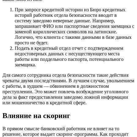
При запросе кредитной истории из Бюро кредитных
историй работник отдела безопасности вводит в
систему заведомо неверные данные. Например,
запрашивает ФИО или паспортные сведения заемщика с
заменой кириллических символов на латинские.
Логично, что клиента с такими данными в базе данных
просто не будет.
Подать в кредитный отдел отчет с подтверждением
недостоверных данных с несуществующего места
работы или поддельного паспорта, потенциального
заемщика.
Для самого сотрудника отдела безопасности такие действия
чреваты двумя последствиями. В лучшем случае, увольнением
с работы, в худшем — обвинением в должностном
преступлении. Это может повлечь возбуждение уголовного
дела за факт предоставления заведомо ложной информации
или мошенничество в кредитной сфере.
Влияние на скоринг
В прямом смысле банковский работник не влияет на то
решение, которое выдает скоринг-программа. Как проходит