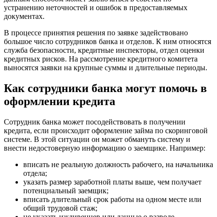
устранению неточностей и ошибок в предоставляемых
документах.
В процессе принятия решения по заявке задействовано
большое число сотрудников банка и отделов. К ним относятся
служба безопасности, кредитные инспекторы, отдел оценки
кредитных рисков. На рассмотрение кредитного комитета
выносятся заявки на крупные суммы и длительные периоды.
Как сотрудники банка могут помочь в
оформлении кредита
Сотрудник банка может посодействовать в получении
кредита, если происходит оформление займа по скоринговой
системе. В этой ситуации он может обмануть систему и
внести недостоверную информацию о заемщике. Например:
вписать не реальную должность рабочего, на начальника
отдела;
указать размер заработной платы выше, чем получает
потенциальный заемщик;
вписать длительный срок работы на одном месте или
общий трудовой стаж;
не указать иждивенцев или данные о разводе.