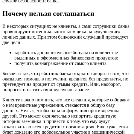
службу безопасности банка.
Почему нельзя соглашаться
В некоторых ситуациях не клиенты, а сами сотрудники банка
провоцируют потенциального заемщика на «улучшение»
личных данных. При этом банковский служащий преследует
две цели:
заработать дополнительные бонусы на количестве
выданных и оформленных банковских продуктов;
получить вознаграждение от самого клиента.
Бывает и так, что работник банка открыто говорит о том, что
оказывает помощь в получении кредитов без предоплаты, но
претендует на процент от суммы кредита. Или, наоборот,
попросит оплатить свои «услуги» заранее.
Клиенту важно помнить, что все сведения, которые собирают
о нем кредитные учреждения, стекаются в общую базу
данных. Нельзя, чтобы одна информация противоречила
другой. Это может окончательно испортить кредитную
историю заемщика и привести к тому, что ему будут
отказывать во всех кредитных организациях. Еще хуже, если
будет доказано его добровольное участие в мошеннической