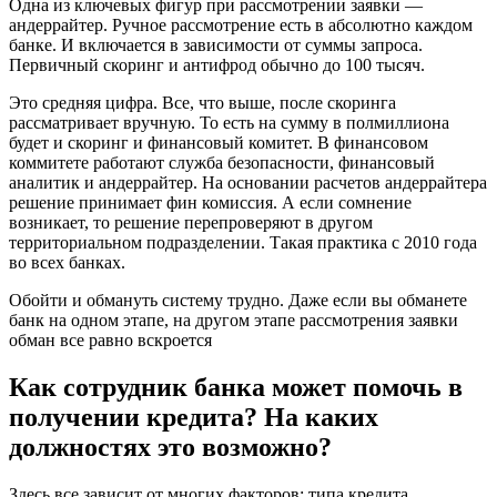
Одна из ключевых фигур при рассмотрении заявки —
андеррайтер. Ручное рассмотрение есть в абсолютно каждом
банке. И включается в зависимости от суммы запроса.
Первичный скоринг и антифрод обычно до 100 тысяч.
Это средняя цифра. Все, что выше, после скоринга
рассматривает вручную. То есть на сумму в полмиллиона
будет и скоринг и финансовый комитет. В финансовом
коммитете работают служба безопасности, финансовый
аналитик и андеррайтер. На основании расчетов андеррайтера
решение принимает фин комиссия. А если сомнение
возникает, то решение перепроверяют в другом
территориальном подразделении. Такая практика с 2010 года
во всех банках.
Обойти и обмануть систему трудно. Даже если вы обманете
банк на одном этапе, на другом этапе рассмотрения заявки
обман все равно вскроется
Как сотрудник банка может помочь в
получении кредита? На каких
должностях это возможно?
Здесь все зависит от многих факторов: типа кредита,