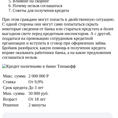
Влияние на скоринг
Почему нельзя соглашаться
Советы для получения кредита
При этом граждане могут попасть в двойственную ситуацию.
С одной стороны они могут сами попытаться скрыть
некоторые сведения от банка или стараться предстать в более
выгодном свете перед кредитным инспектором. А с другой,
поддаться на провокацию сотрудников кредитной
организации и вступить в сговор при оформлении займа.
Бробанк разобрался, какую помощь в получении кредита
вправе оказывать работники банка, а на какие предложения
соглашаться нельзя.
Макс. сумма
2 000 000 Р
Ставка
От 9,9%
Срок кредита
До 3 лет
Мин. сумма
50 000 руб.
Возраст
От 18 лет
Решение
2 минуты