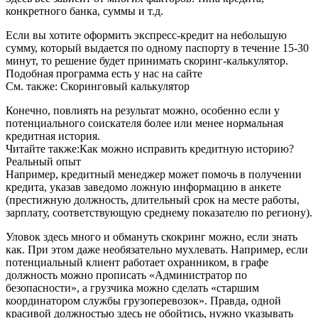
конкретного банка, суммы и т.д.
Если вы хотите оформить экспресс-кредит на небольшую
сумму, который выдается по одному паспорту в течение 15-30
минут, то решение будет принимать скоринг-калькулятор.
Подобная программа есть у нас на сайте
См. также: Скоринговый калькулятор
Конечно, повлиять на результат можно, особенно если у
потенциального соискателя более или менее нормальная
кредитная история.
Читайте также:Как можно исправить кредитную историю?
Реальный опыт
Например, кредитный менеджер может помочь в получении
кредита, указав заведомо ложную информацию в анкете
(престижную должность, длительный срок на месте работы,
зарплату, соответствующую среднему показателю по региону).
Уловок здесь много и обмануть скокринг можно, если знать
как. При этом даже необязательно мухлевать. Например, если
потенциальный клиент работает охранником, в графе
должность можно прописать «Администратор по
безопасности», а грузчика можно сделать «старшим
координатором службы грузоперевозок». Правда, одной
красивой должностью здесь не обойтись, нужно указывать