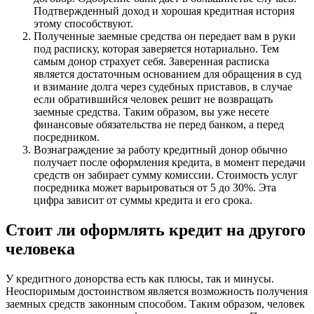
Подтвержденный доход и хорошая кредитная история
этому способствуют.
Полученные заемные средства он передает вам в руки
под расписку, которая заверяется нотариально. Тем
самым донор страхует себя. Заверенная расписка
является достаточным основанием для обращения в суд
и взимание долга через судебных приставов, в случае
если обратившийся человек решит не возвращать
заемные средства. Таким образом, вы уже несете
финансовые обязательства не перед банком, а перед
посредником.
Вознаграждение за работу кредитный донор обычно
получает после оформления кредита, в момент передачи
средств он забирает сумму комиссии. Стоимость услуг
посредника может варьироваться от 5 до 30%. Эта
цифра зависит от суммы кредита и его срока.
Стоит ли оформлять кредит на другого
человека
У кредитного донорства есть как плюсы, так и минусы.
Неоспоримым достоинством является возможность получения
заемных средств законным способом. Таким образом, человек