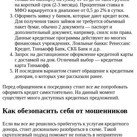
на короткий срок (2-3 месяца). Процентная ставка в
МФО варьируется в диапазоне от 0,5 до 2% в сутки.
Оформить заявку у банков, которые дают кредит всем.
Для получения таких займов не требуется объемный
пакет бумаг, обычно 2 документа — паспорт и
дополнительный документ, например, снилс или права.
Данные кредитные программы действуют во многих
финансовых учреждениях. Лояльные банки: Ренессанс
Кредит, Тинькофф Банк, СКБ Банк и д.р.
Запрос на дистанционное оформление кредитной карты
с доставкой на дом. Отличный выбор — кредитная
карта Тинькофф.
И последним вариантом станет обращение к кредитным
донорам, о которых уже рассказали ранее.
Перед обращением к посреднику стоит все же попробовать
оформить кредит самостоятельно. На данный момент
существует много доступных кредитных предложений.
Как обезопасить себя от мошенников
Если вы все же решились прибегнуть к услугам кредитного
донора, стоит досконально разобраться в схеме. Такой
скрупулезный подход поможет не попасть в неприятную