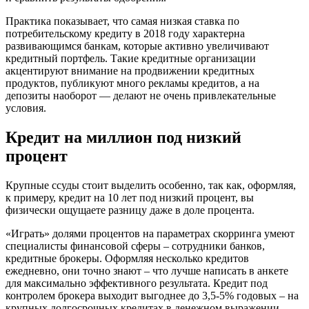
Практика показывает, что самая низкая ставка по
потребительскому кредиту в 2018 году характерна
развивающимся банкам, которые активно увеличивают
кредитный портфель. Такие кредитные организации
акцентируют внимание на продвижении кредитных
продуктов, публикуют много рекламы кредитов, а на
депозиты наоборот — делают не очень привлекательные
условия.
Кредит на миллион под низкий
процент
Крупные ссуды стоит выделить особенно, так как, оформляя,
к примеру, кредит на 10 лет под низкий процент, вы
физически ощущаете разницу даже в доле процента.
«Играть» долями процентов на параметрах скорринга умеют
специалисты финансовой сферы – сотрудники банков,
кредитные брокеры. Оформляя несколько кредитов
ежедневно, они точно знают – что лучше написать в анкете
для максимально эффективного результата. Кредит под
контролем брокера выходит выгоднее до 3,5-5% годовых – на
крупных долгосрочных кредитах в денежном выражении