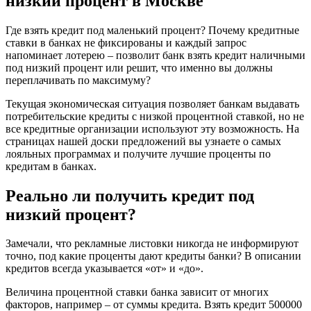
низкий процент в Москве
Где взять кредит под маленький процент? Почему кредитные
ставки в банках не фиксированы и каждый запрос
напоминает лотерею – позволит банк взять кредит наличными
под низкий процент или решит, что именно вы должны
переплачивать по максимуму?
Текущая экономическая ситуация позволяет банкам выдавать
потребительские кредиты с низкой процентной ставкой, но не
все кредитные организации используют эту возможность. На
страницах нашей доски предложений вы узнаете о самых
лояльных программах и получите лучшие проценты по
кредитам в банках.
Реально ли получить кредит под
низкий процент?
Замечали, что рекламные листовки никогда не информируют
точно, под какие проценты дают кредиты банки? В описании
кредитов всегда указывается «от» и «до».
Величина процентной ставки банка зависит от многих
факторов, например – от суммы кредита. Взять кредит 500000