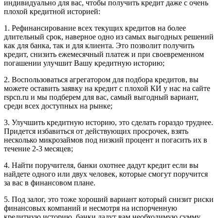
индивидуально для вас, чтобы получить кредит даже с очень
плохой кредитной историей:
1. Рефинансирование всех текущих кредитов на более
длительный срок, наверное одно из самых выгодных решений
как для банка, так и для клиента. Это позволит получить
кредит, снизить ежемесячный платеж и при своевременном
погашении улучшит Вашу кредитную историю;
2. Воспользоваться агрегатором для подбора кредитов, вы
можете оставить заявку на кредит с плохой КИ у нас на сайте
rspcn.ru и мы подберем для вас, самый выгодный вариант,
среди всех доступных на рынке;
3. Улучшить кредитную историю, это сделать гораздо труднее.
Придется избавиться от действующих просрочек, взять
несколько микрозаймов под низкий процент и погасить их в
течение 2-3 месяцев;
4. Найти поручителя, банки охотнее дадут кредит если вы
найдете одного или двух человек, которые смогут поручится
за вас в финансовом плане.
5. Под залог, это тоже хороший вариант который снизит риски
финансовых компаний и несмотря на испорченную
кредитную историю, банки дадут вам необходимую сумму.