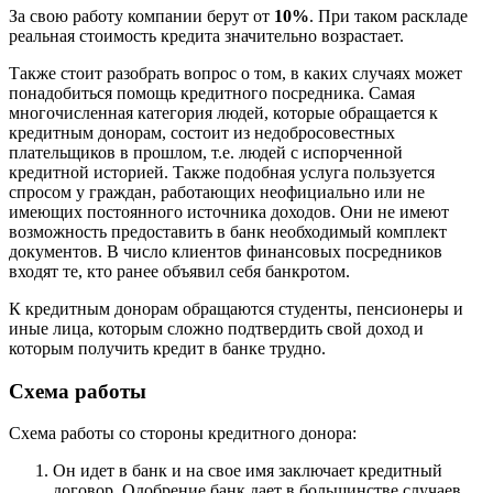
За свою работу компании берут от
10%
. При таком раскладе
реальная стоимость кредита значительно возрастает.
Также стоит разобрать вопрос о том, в каких случаях может
понадобиться помощь кредитного посредника. Самая
многочисленная категория людей, которые обращается к
кредитным донорам, состоит из недобросовестных
плательщиков в прошлом, т.е. людей с испорченной
кредитной историей. Также подобная услуга пользуется
спросом у граждан, работающих неофициально или не
имеющих постоянного источника доходов. Они не имеют
возможность предоставить в банк необходимый комплект
документов. В число клиентов финансовых посредников
входят те, кто ранее объявил себя банкротом.
К кредитным донорам обращаются студенты, пенсионеры и
иные лица, которым сложно подтвердить свой доход и
которым получить кредит в банке трудно.
Схема работы
Схема работы со стороны кредитного донора:
Он идет в банк и на свое имя заключает кредитный
договор. Одобрение банк дает в большинстве случаев.