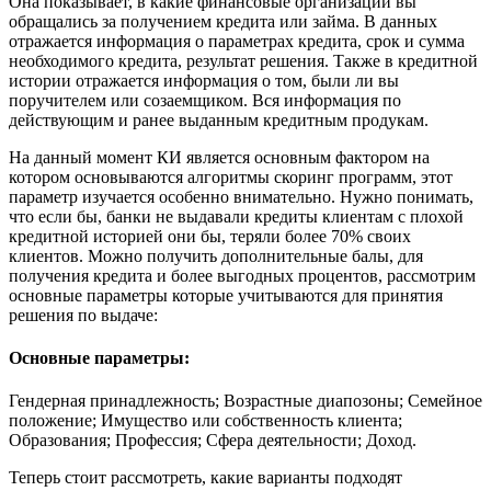
Она показывает, в какие финансовые организации вы
обращались за получением кредита или займа. В данных
отражается информация о параметрах кредита, срок и сумма
необходимого кредита, результат решения. Также в кредитной
истории отражается информация о том, были ли вы
поручителем или созаемщиком. Вся информация по
действующим и ранее выданным кредитным продукам.
На данный момент КИ является основным фактором на
котором основываются алгоритмы скоринг программ, этот
параметр изучается особенно внимательно. Нужно понимать,
что если бы, банки не выдавали кредиты клиентам с плохой
кредитной историей они бы, теряли более 70% своих
клиентов. Можно получить дополнительные балы, для
получения кредита и более выгодных процентов, рассмотрим
основные параметры которые учитываются для принятия
решения по выдаче:
Основные параметры:
Гендерная принадлежность; Возрастные диапозоны; Семейное
положение; Имущество или собственность клиента;
Образования; Профессия; Сфера деятельности; Доход.
Теперь стоит рассмотреть, какие варианты подходят