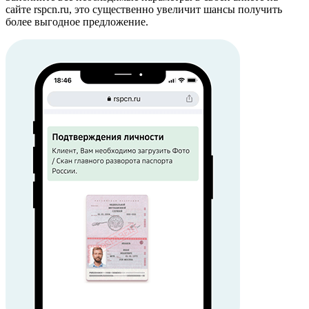
сайте rspcn.ru, это существенно увеличит шансы получить
более выгодное предложение.