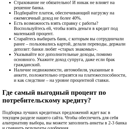
Страхование не обязательно! И никак не влияет на
решение банка.
Подбирайте платеж, обеспечивающий нагрузку на
ежемесячный доход не более 40%.
Есть возможность взять справку с работы?
Воспользуйтесь ей, чтобы взять деньги в кредит под
маленький процент.
Старайтесь выбирать банк, с которым вы сотрудничали
ранее – пользовались картой, делали переводы, держали
депозит: банки любят «старых знакомых».
Указывайте все дополнительные доходы, помимо
основного. Укажите доход супруга, даже если брак
гражданский.
Наличие недвижимости, автомобиля, указанные в
анкете, положительно отразятся на платежеспособности,
и как следствие – на уровне процентной ставки.
Где самый выгодный процент по
потребительскому кредиту?
Подборка лучших кредитных предложений ждет вас в
текущем разделе нашего сайта. Чтобы обеспечить для себя
альтернативу выбора, вы можете заполнить анкеты в 2-3 банка
и сравнить результаты одобрения.