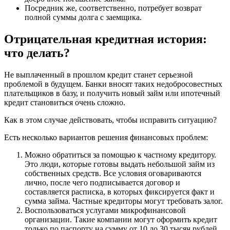
Посредник же, соответственно, потребует возврат
полной суммы долга с заемщика.
Отрицательная кредитная история:
что делать?
Не выплаченный в прошлом кредит станет серьезной
проблемой в будущем. Банки вносят таких недобросовестных
плательщиков в базу, и получить новый займ или ипотечный
кредит становиться очень сложно.
Как в этом случае действовать, чтобы исправить ситуацию?
Есть несколько вариантов решения финансовых проблем:
Можно обратиться за помощью к частному кредитору.
Это люди, которые готовы выдать небольшой займ из
собственных средств. Все условия оговариваются
лично, после чего подписывается договор и
составляется расписка, в которых фиксируется факт и
сумма займа. Частные кредиторы могут требовать залог.
Воспользоваться услугами микрофинансовой
организации. Такие компании могут оформить кредит
только по паспорту на сумму от 10 до 30 тысяч рублей