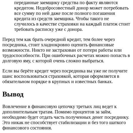
переданные заемщику средства по факту являются
кредитом. Недобросовестный донор может потребовать
все сумму по ней даже после полного погашения
кредита из средств заемщика. Чтобы такого не
случилось в качестве страховки на каждый платеж стоит
требовать расписку уже с донора.
Перед тем как брать очередной кредит, тем более через
посредника, стоит хладнокровно оценить финансовые
возможности. Никто не застрахован от потери работы или
трудоспособности. При ошибочных расчетах можно попасть в
долговую яму, с которой очень сложно выбраться.
Если вы берёте кредит через посредника вы уже не получите
шанс воспользоваться страховкой, которая оформляется в
обязательном порядке в крупных и известных банках.
Вывод
Вовлечение в финансовую цепочку третьих лиц ведет к
дополнительным тратам. Помимо процентов за займ,
необходимо будет отдать часть полученных денег посреднику.
Это никак не способствует стабилизации и без того шаткого
финансового состояния.