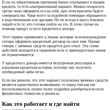
Если по объективным причинам банки отказывают в выдаче
кредита, то есть альтернативный вариант. Можно попросить
третье лицо оформить его на себя, при этом выплаты будете
совершать вы. Чаще всего за подобной помощью обращаются
к родственникам или друзьям. Но не всегда в кругу близких
людей есть те, кто готовы пойти на это. В этом случае на
помощь придут услуги кредитного донора.
Этот термин применяют к лицам, которые за вознаграждение
готовы оформить кредитный договор на свое имя. Проще
говоря, с заемных средств придется дать откат. Эта схема
действий находится в правовом поле и законодательно никак
не ограничивается.
У кредитного донора имеется безупречная репутация и
идеальная кредитная история, поэтому ему получить
необходимый займ легко.
Если вы решили, что этот вариант получения заемных средств
является единственно возможным, то перед тем как им
воспользоваться, нужно более подробно разобраться во всех
финансовых тонкостях и нюансах.
Как это работает и где найти