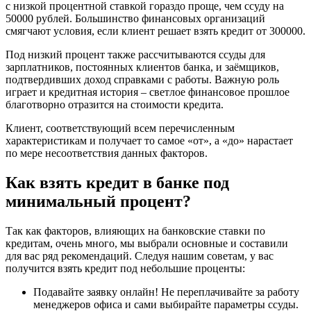
с низкой процентной ставкой гораздо проще, чем ссуду на
50000 рублей. Большинство финансовых организаций
смягчают условия, если клиент решает взять кредит от 300000.
Под низкий процент также рассчитываются ссуды для
зарплатников, постоянных клиентов банка, и заёмщиков,
подтвердивших доход справками с работы. Важную роль
играет и кредитная история – светлое финансовое прошлое
благотворно отразится на стоимости кредита.
Клиент, соответствующий всем перечисленным
характеристикам и получает то самое «от», а «до» нарастает
по мере несоответствия данных факторов.
Как взять кредит в банке под
минимальный процент?
Так как факторов, влияющих на банковские ставки по
кредитам, очень много, мы выбрали основные и составили
для вас ряд рекомендаций. Следуя нашим советам, у вас
получится взять кредит под небольшие проценты:
Подавайте заявку онлайн! Не переплачивайте за работу
менеджеров офиса и сами выбирайте параметры ссуды.