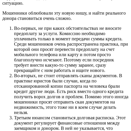
ситуацию.
Мошенники облюбовали эту новую нишу, и найти реального
донора становиться очень сложно.
Во-первых, не при каких обстоятельствах не вносите
предоплату за услуги. Комиссию необходимо
уплачивать только в момент передачи суммы кредита.
Среди мошенников очень распространена практика, при
которой они просят перевести предоплату на счет
мобильного телефона или карту и потом просто
благополучно исчезают. Поэтому если посредник
требует внести какую-то сумму заранее, сразу
прекращайте с ним работать и ищите нового.
Во-вторых, не стоит отправлять сканы документов. В
практике юристов были случаи, когда по
отсканированной копии паспорта на человека брали
кредит другие люди. Есть риск вместо одного кредита
получить ворох долгов и проблем. Помимо этого иногда
мошенники просят отправить скан документов на
недвижимость, этого тоже ни в коем случае делать
нельзя.
Третьим нюансом становиться долговая расписка. Этот
документ регулирует финансовые отношения между
заемщиком и донором. В ней не указывается, что