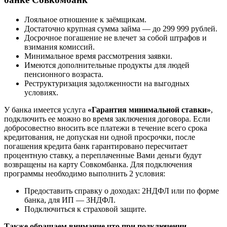
Лояльное отношение к заёмщикам.
Достаточно крупная сумма займа — до 299 999 рублей.
Досрочное погашение не влечет за собой штрафов и
взимания комиссий.
Минимальное время рассмотрения заявки.
Имеются дополнительные продукты для людей
пенсионного возраста.
Реструктуризация задолженности на выгодных
условиях.
У банка имеется услуга
«Гарантия минимальной ставки»
,
подключить ее можно во время заключения договора. Если
добросовестно вносить все платежи в течение всего срока
кредитования, не допуская ни одной просрочки, после
погашения кредита банк гарантировано пересчитает
процентную ставку, а переплаченные Вами деньги будут
возвращены на карту Совкомбанка. Для подключения
программы необходимо выполнить 2 условия:
Предоставить справку о доходах: 2НДФЛ или по форме
банка, для ИП — 3НДФЛ.
Подключиться к страховой защите.
Также обращаем внимание что при подключении