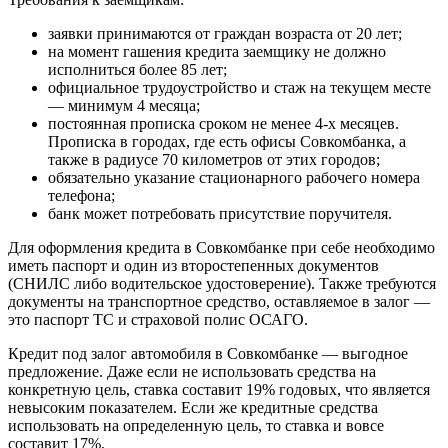
заявки принимаются от граждан возраста от 20 лет;
на момент гашения кредита заемщику не должно
исполниться более 85 лет;
официальное трудоустройство и стаж на текущем месте
— минимум 4 месяца;
постоянная прописка сроком не менее 4-х месяцев.
Прописка в городах, где есть офисы Совкомбанка, а
также в радиусе 70 километров от этих городов;
обязательно указание стационарного рабочего номера
телефона;
банк может потребовать присутствие поручителя.
Для оформления кредита в Совкомбанке при себе необходимо
иметь паспорт и один из второстепенных документов
(СНИЛС либо водительское удостоверение). Также требуются
документы на транспортное средство, оставляемое в залог —
это паспорт ТС и страховой полис ОСАГО.
Кредит под залог автомобиля в Совкомбанке — выгодное
предложение. Даже если не использовать средства на
конкретную цель, ставка составит 19% годовых, что является
невысоким показателем. Если же кредитные средства
использовать на определенную цель, то ставка и вовсе
составит 17%.