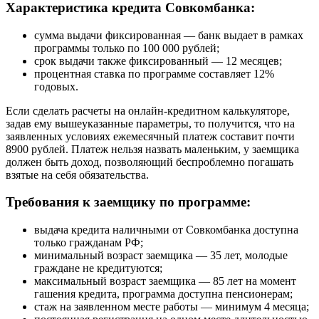
Характеристика кредита Совкомбанка:
сумма выдачи фиксированная — банк выдает в рамках
программы только по 100 000 рублей;
срок выдачи также фиксированный — 12 месяцев;
процентная ставка по программе составляет 12%
годовых.
Если сделать расчеты на онлайн-кредитном калькуляторе,
задав ему вышеуказанные параметры, то получится, что на
заявленных условиях ежемесячный платеж составит почти
8900 рублей. Платеж нельзя назвать маленьким, у заемщика
должен быть доход, позволяющий беспроблемно погашать
взятые на себя обязательства.
Требования к заемщику по программе:
выдача кредита наличными от Совкомбанка доступна
только гражданам РФ;
минимальный возраст заемщика — 35 лет, молодые
граждане не кредитуются;
максимальный возраст заемщика — 85 лет на момент
гашения кредита, программа доступна пенсионерам;
стаж на заявленном месте работы — минимум 4 месяца;