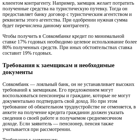
клиентом контрагенту. Например, заемщик желает потратить
полученные средства на туристическую путевку. Тогда он
предоставляет банку договор с туристическим агентством и
реквизиты этого агентства. При одобрении нужная сумма
будет перечислена данному контрагенту.
Чтобы получить в Совкомбанке кредит по минимальной
ставке 17% годовых необходимо целевое использование более
80% полученных средств. При иных обстоятельствах ставка
составит 19% годовых.
Требования к заемщикам и необходимые
документы
Совкомбанк — лояльный банк, он не устанавливает высоких
требований к заемщикам. Его предложением могут
воспользоваться пенсионеры и граждане, которые не могут
документально подтвердить свой доход. Но при этом
требование об обязательном трудоустройстве не отменяется, в
анкете на получение кредита гражданин должен указать
сведения о своей работе и получаемом среднемесячном
доходе. Если заявитель — пенсионер, пенсия также
учитывается при рассмотрении.
Требования к заемщикам: