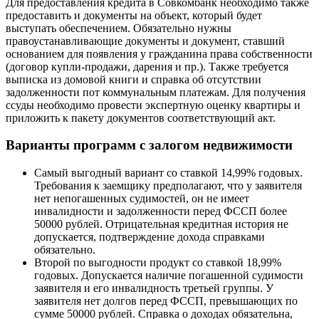
Для предоставления кредита в Совкомбанк необходимо также
предоставить и документы на объект, который будет
выступать обеспечением. Обязательно нужны
правоустанавливающие документы и документ, ставший
основанием для появления у гражданина права собственности
(договор купли-продажи, дарения и пр.). Также требуется
выписка из домовой книги и справка об отсутствии
задолженности пот коммунальным платежам. Для получения
ссуды необходимо провести экспертную оценку квартиры и
приложить к пакету документов соответствующий акт.
Варианты программ с залогом недвижимости
Самый выгодный вариант со ставкой 14,99% годовых.
Требования к заемщику предполагают, что у заявителя
нет непогашенных судимостей, он не имеет
инвалидности и задолженности перед ФССП более
50000 рублей. Отрицательная кредитная история не
допускается, подтверждение дохода справками
обязательно.
Второй по выгодности продукт со ставкой 18,99%
годовых. Допускается наличие погашенной судимости
заявителя и его инвалидность третьей группы. У
заявителя нет долгов перед ФССП, превышающих по
сумме 50000 рублей. Справка о доходах обязательна,