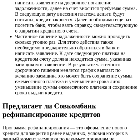
написать заявление на досрочное погашение
задолженности, далее на счет вносится требуемая сумма.
В следующую дату внесения платежа деньги будут
списаны, кредит закроется. Далее необходимо еще раз
посетить банк, чтобы взять справку, свидетельствующую
о закрытии кредитного счета.
Частичное гашение задолженности можно проводить
сколько угодно раз. Для этого действия также
необходимо предварительно обратиться в банк и
написать заявление. К дате следующего платежа на
кредитном счету должна находиться сумма, указанная
заемщиком в заявлении. В результате частичного
досрочного гашения меняется график выплат: по
желанию заемщика это может быть сохранение суммы
ежемесячного платежа и уменьшение срока либо
уменьшение суммы ежемесячного платежа и сохранение
срока выдачи кредита.
Предлагает ли Совкомбанк
рефинансирование кредитов
Программа рефинансирования — это оформление нового
кредита для закрытия ранее выданных, условия которых в
данный момент заемщика по каким-то причинам не