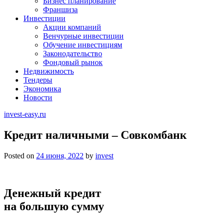
Бизнес планирование
Франшиза
Инвестиции
Акции компаний
Венчурные инвестиции
Обучение инвестициям
Законодательство
Фондовый рынок
Недвижимость
Тендеры
Экономика
Новости
invest-easy.ru
Кредит наличными – Совкомбанк
Posted on
24 июня, 2022
by
invest
Денежный кредит
на большую сумму