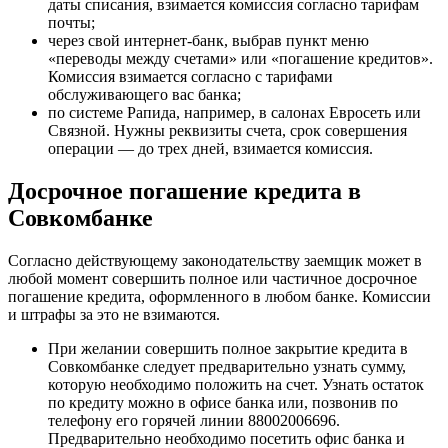
даты списания, взимается комиссия согласно тарифам
почты;
через свой интернет-банк, выбрав пункт меню
«переводы между счетами» или «погашение кредитов».
Комиссия взимается согласно с тарифами
обслуживающего вас банка;
по системе Рапида, например, в салонах Евросеть или
Связной. Нужны реквизиты счета, срок совершения
операции — до трех дней, взимается комиссия.
Досрочное погашение кредита в
Совкомбанке
Согласно действующему законодательству заемщик может в
любой момент совершить полное или частичное досрочное
погашение кредита, оформленного в любом банке. Комиссии
и штрафы за это не взимаются.
При желании совершить полное закрытие кредита в
Совкомбанке следует предварительно узнать сумму,
которую необходимо положить на счет. Узнать остаток
по кредиту можно в офисе банка или, позвонив по
телефону его горячей линии 88002006696.
Предварительно необходимо посетить офис банка и