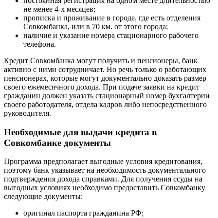
постоянная регистрация на одном месте длительностью
не менее 4-х месяцев;
прописка и проживание в городе, где есть отделения
Совкомбанка, или в 70 км. от этого города;
наличие и указание номера стационарного рабочего
телефона.
Кредит Совкомбанка могут получить и пенсионеры, банк
активно с ними сотрудничает. Но речь только о работающих
пенсионерах, которые могут документально доказать размер
своего ежемесячного дохода. При подаче заявки на кредит
гражданин должен указать стационарный номер бухгалтерии
своего работодателя, отдела кадров либо непосредственного
руководителя.
Необходимые для выдачи кредита в
Совкомбанке документы
Программа предполагает выгодные условия кредитования,
поэтому банк указывает на необходимость документального
подтверждения дохода справками. Для получения ссуды на
выгодных условиях необходимо предоставить Совкомбанку
следующие документы:
оригинал паспорта гражданина РФ;