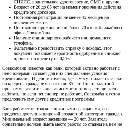
СНИЛС, водительское удостоверение, ОМС и другие.
Возраст от 20 до 85 лет на момент окончания действия
кредитного договора.
Постоянная регистрация не менее 4х месяцев на
последнем месте.
Постоянное проживание не более 70 км от ближайшего
офиса Совкомбанка.
Наличие стационарного рабочего или домашнего
телефона.
Желательно предоставить справку о доходах, этот
документ повышает вероятность одобрения и снижает
процент по кредиту на 0,5%.
Совкомбанк известен как банк, который активно работает с
пенсионерами, создает для них специальные условия
кредитования. И действительно, здесь могут подавать заявки
на кредиты граждане возраста до 85 лет. По стандартной
программе заявитель вне зависимости от возраста должен
работать, но если пенсионер не работает, Совкомбанк готов
предложить ему другие кредитные программы.
Банк работает не только с пожилыми гражданами, его
продукты доступны широкой возрастной категории граждан.
Минимальный возраст заемщика — 20 лет. Заявитель
обязательно должен иметь место работы со стажем на нем не