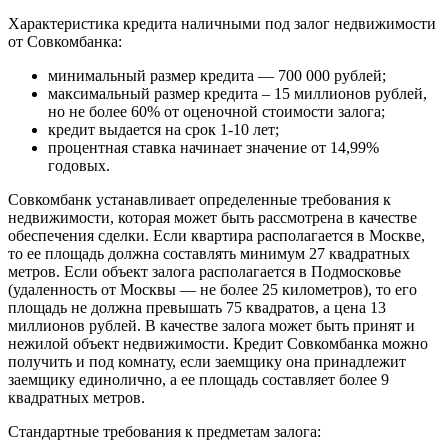
Характеристика кредита наличными под залог недвижимости
от Совкомбанка:
минимальный размер кредита — 700 000 рублей;
максимальный размер кредита – 15 миллионов рублей,
но не более 60% от оценочной стоимости залога;
кредит выдается на срок 1-10 лет;
процентная ставка начинает значение от 14,99%
годовых.
Совкомбанк устанавливает определенные требования к
недвижимости, которая может быть рассмотрена в качестве
обеспечения сделки. Если квартира располагается в Москве,
то ее площадь должна составлять минимум 27 квадратных
метров. Если объект залога располагается в Подмосковье
(удаленность от Москвы — не более 25 километров), то его
площадь не должна превышать 75 квадратов, а цена 13
миллионов рублей. В качестве залога может быть принят и
нежилой объект недвижимости. Кредит Совкомбанка можно
получить и под комнату, если заемщику она принадлежит
заемщику единолично, а ее площадь составляет более 9
квадратных метров.
Стандартные требования к предметам залога: