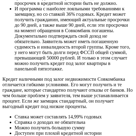
просрочек в кредитной истории быть не должно.
И программа с наиболее лояльными требованиями к
заемщику, но со ставкой 36% годовых. Кредит может
получить гражданин, имеющий актуальные просрочки
до 90 дней, а также выше 90 дней, если эти просрочки
на момент обращения в Совкомбанк погашены.
Документально подтверждать свой доход не
обязательно. Заявитель может иметь погашенную
судимость и инвалидность второй группы. Кроме того,
у него могут быть долги перед ФССП общей суммой,
превышающей 50000 рублей. И только в этом случает
можно получить кредит под залог квартиры в
панельной пятиэтажке.
Кредит наличными под залог недвижимости Совкомбанка
отличается гибкими условиями. Его могут получить и те
граждане, которые стандартно получают отказы от банков. Но
чем больше проблем у заявителя, тем выше устанавливается
процент. Если же заемщик стандартный, он получает
выгодный кредит под низкие проценты.
Ставка может составлять 14,99% годовых
Справка о доходах не обязательна
Можно получить большую сумму
Доступен при плохой кредитной истории