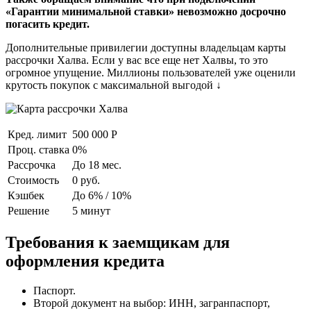
«Гарантии минимальной ставки» невозможно досрочно
погасить кредит.
Дополнительные привилегии доступны владельцам карты
рассрочки Халва. Если у вас все еще нет Халвы, то это
огромное упущение. Миллионы пользователей уже оценили
крутость покупок с максимальной выгодой ↓
Кред. лимит
500 000 Р
Проц. ставка
0%
Рассрочка
До 18 мес.
Стоимость
0 руб.
Кэшбек
До 6% / 10%
Решение
5 минут
Требования к заемщикам для
оформления кредита
Паспорт.
Второй документ на выбор: ИНН, загранпаспорт,