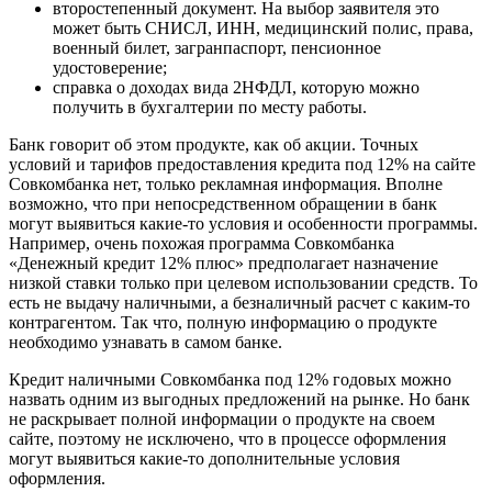
второстепенный документ. На выбор заявителя это
может быть СНИСЛ, ИНН, медицинский полис, права,
военный билет, загранпаспорт, пенсионное
удостоверение;
справка о доходах вида 2НФДЛ, которую можно
получить в бухгалтерии по месту работы.
Банк говорит об этом продукте, как об акции. Точных
условий и тарифов предоставления кредита под 12% на сайте
Совкомбанка нет, только рекламная информация. Вполне
возможно, что при непосредственном обращении в банк
могут выявиться какие-то условия и особенности программы.
Например, очень похожая программа Совкомбанка
«Денежный кредит 12% плюс» предполагает назначение
низкой ставки только при целевом использовании средств. То
есть не выдачу наличными, а безналичный расчет с каким-то
контрагентом. Так что, полную информацию о продукте
необходимо узнавать в самом банке.
Кредит наличными Совкомбанка под 12% годовых можно
назвать одним из выгодных предложений на рынке. Но банк
не раскрывает полной информации о продукте на своем
сайте, поэтому не исключено, что в процессе оформления
могут выявиться какие-то дополнительные условия
оформления.