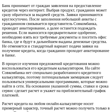
Банк принимает от граждан заявления на предоставление
кредитов через интернет. Выбрав продукт, гражданин может
сразу обратиться за выдачей средств. Заявки принимаются
круглосуточно. После заполнения небольшой анкеты с
гражданином связывается представитель Совкомбанка,
проводит анкетирование, а далее останется подождать
решения. Если выносится предварительное одобрение,
необходимо взять все требуемые документы и посетить офис
банка, где и будут в дальнейшем выданы денежные средства.
Не отменяется и стандартный вариант подачи заявки на
получение кредита, когда гражданин проходит анкетирование
в банке.
В процессе изучения предложений кредитования можно
воспользоваться его кредитным калькулятором. На сайте
Совкомбанка нет специально разработанного кредитного
калькулятора, поэтому потенциальным заемщикам следует
пользоваться универсальными программами, которые можно
найти в сети. На основании указанной суммы, ставки и срока
сервис сделает расчет и укажет на приблизительный график
платежей.
Расчет кредита на любом онлайн-калькуляторе носит
примерный характер, точный расчет можно получить только в