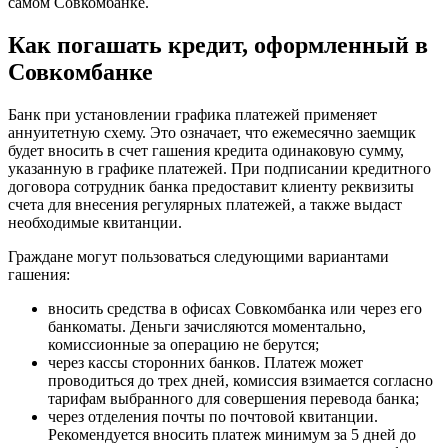
самом Совкомбанке.
Как погашать кредит, оформленный в
Совкомбанке
Банк при установлении графика платежей применяет
аннуитетную схему. Это означает, что ежемесячно заемщик
будет вносить в счет гашения кредита одинаковую сумму,
указанную в графике платежей. При подписании кредитного
договора сотрудник банка предоставит клиенту реквизиты
счета для внесения регулярных платежей, а также выдаст
необходимые квитанции.
Граждане могут пользоваться следующими вариантами
гашения:
вносить средства в офисах Совкомбанка или через его
банкоматы. Деньги зачисляются моментально,
комиссионные за операцию не берутся;
через кассы сторонних банков. Платеж может
проводиться до трех дней, комиссия взимается согласно
тарифам выбранного для совершения перевода банка;
через отделения почты по почтовой квитанции.
Рекомендуется вносить платеж минимум за 5 дней до