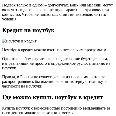
Подвох только в одном – допуслугах. Банк или магазин могут
включить в договор расширенную гарантию, страховку или
комиссию. Чтобы не попасться, стоит внимательно читать
условия.
Кредит на ноутбук
Ноутбук в кредит можно взять по нескольким программам.
Однако в любом случае такое кредитование будет целевым,
направленным не просто в определенное русло, а именно на
ноутбук.
Правда, в России не существует таких программ, которые
распространялись бы именно на компьютерную технику, в
частности на ноутбуки.
Где можно купить ноутбук в кредит
Купить ноутбук с возможностью постепенно выплачивать за
него деньги можно в нескольких местах: