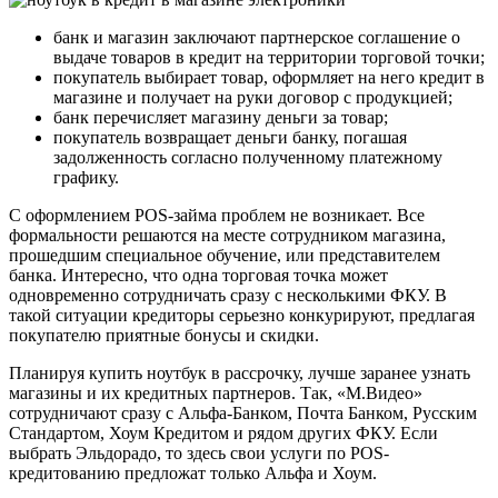
банк и магазин заключают партнерское соглашение о
выдаче товаров в кредит на территории торговой точки;
покупатель выбирает товар, оформляет на него кредит в
магазине и получает на руки договор с продукцией;
банк перечисляет магазину деньги за товар;
покупатель возвращает деньги банку, погашая
задолженность согласно полученному платежному
графику.
С оформлением POS-займа проблем не возникает. Все
формальности решаются на месте сотрудником магазина,
прошедшим специальное обучение, или представителем
банка. Интересно, что одна торговая точка может
одновременно сотрудничать сразу с несколькими ФКУ. В
такой ситуации кредиторы серьезно конкурируют, предлагая
покупателю приятные бонусы и скидки.
Планируя купить ноутбук в рассрочку, лучше заранее узнать
магазины и их кредитных партнеров. Так, «М.Видео»
сотрудничают сразу с Альфа-Банком, Почта Банком, Русским
Стандартом, Хоум Кредитом и рядом других ФКУ. Если
выбрать Эльдорадо, то здесь свои услуги по POS-
кредитованию предложат только Альфа и Хоум.