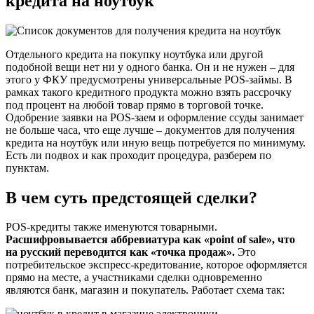
кредита на ноутбук
Отдельного кредита на покупку ноутбука или другой
подобной вещи нет ни у одного банка. Он и не нужен – для
этого у ФКУ предусмотрены универсальные POS-займы. В
рамках такого кредитного продукта можно взять рассрочку
под процент на любой товар прямо в торговой точке.
Одобрение заявки на POS-заем и оформление ссуды занимает
не больше часа, что еще лучше – документов для получения
кредита на ноутбук или иную вещь потребуется по минимуму.
Есть ли подвох и как проходит процедура, разберем по
пунктам.
В чем суть предстоящей сделки?
POS-кредиты также именуются товарными.
Расшифровывается аббревиатура как «point of sale», что
на русский переводится как «точка продаж».
Это
потребительское экспресс-кредитование, которое оформляется
прямо на месте, а участниками сделки одновременно
являются банк, магазин и покупатель. Работает схема так: