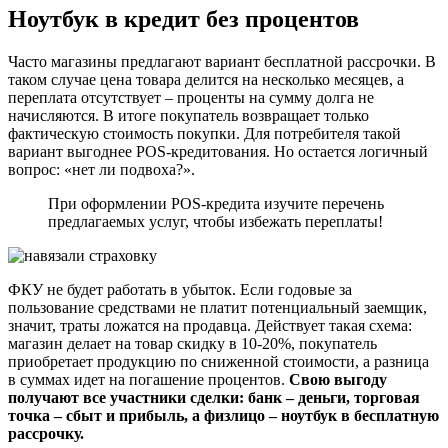
Ноутбук в кредит без процентов
Часто магазины предлагают вариант бесплатной рассрочки. В
таком случае цена товара делится на несколько месяцев, а
переплата отсутствует – проценты на сумму долга не
начисляются. В итоге покупатель возвращает только
фактическую стоимость покупки. Для потребителя такой
вариант выгоднее POS-кредитования. Но остается логичный
вопрос: «нет ли подвоха?».
При оформлении POS-кредита изучите перечень
предлагаемых услуг, чтобы избежать переплаты!
ФКУ не будет работать в убыток. Если годовые за
пользование средствами не платит потенциальный заемщик,
значит, траты ложатся на продавца. Действует такая схема:
магазин делает на товар скидку в 10-20%, покупатель
приобретает продукцию по сниженной стоимости, а разница
в суммах идет на погашение процентов.
Свою выгоду
получают все участники сделки: банк – деньги, торговая
точка – сбыт и прибыль, а физлицо – ноутбук в бесплатную
рассрочку.