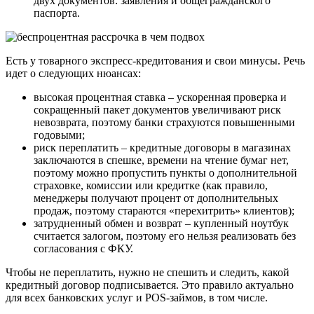
двух документов: заявления и общегражданского
паспорта.
Есть у товарного экспресс-кредитования и свои минусы. Речь
идет о следующих нюансах:
высокая процентная ставка – ускоренная проверка и
сокращенный пакет документов увеличивают риск
невозврата, поэтому банки страхуются повышенными
годовыми;
риск переплатить – кредитные договоры в магазинах
заключаются в спешке, времени на чтение бумаг нет,
поэтому можно пропустить пункты о дополнительной
страховке, комиссии или кредитке (как правило,
менеджеры получают процент от дополнительных
продаж, поэтому стараются «перехитрить» клиентов);
затрудненный обмен и возврат – купленный ноутбук
считается залогом, поэтому его нельзя реализовать без
согласования с ФКУ.
Чтобы не переплатить, нужно не спешить и следить, какой
кредитный договор подписывается. Это правило актуально
для всех банковских услуг и POS-займов, в том числе.