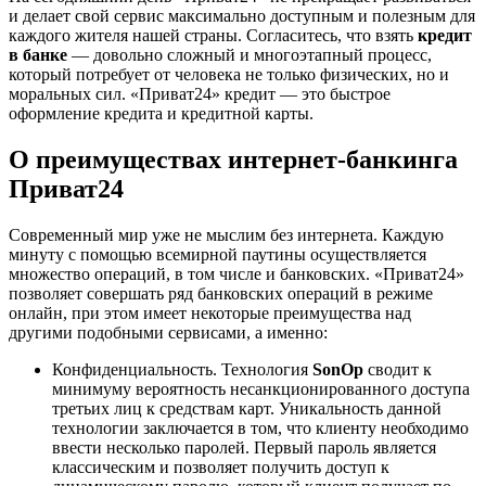
и делает свой сервис максимально доступным и полезным для
каждого жителя нашей страны. Согласитесь, что взять
кредит
в банке
— довольно сложный и многоэтапный процесс,
который потребует от человека не только физических, но и
моральных сил. «Приват24» кредит — это быстрое
оформление кредита и кредитной карты.
О преимуществах интернет-банкинга
Приват24
Современный мир уже не мыслим без интернета. Каждую
минуту с помощью всемирной паутины осуществляется
множество операций, в том числе и банковских. «Приват24»
позволяет совершать ряд банковских операций в режиме
онлайн, при этом имеет некоторые преимущества над
другими подобными сервисами, а именно:
Конфиденциальность. Технология
SonOp
сводит к
минимуму вероятность несанкционированного доступа
третьих лиц к средствам карт. Уникальность данной
технологии заключается в том, что клиенту необходимо
ввести несколько паролей. Первый пароль является
классическим и позволяет получить доступ к