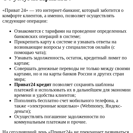
«Приват 24» — это интернет-банкинг, который заботится о
комфорте клиентов, а именно, позволяет осуществлять
следующие операции:
Ознакомится с тарифами на проведение определенных
банковских операций в системе;
Прикрепить карту к системе и узнавать ответы на
возникающие вопросы у специалистов онлайн (с
помощью чата);
Узнавать задолженность, остаток, кредитный лимит по
картам;
Совершать денежные переводы не только между своими
картами, но и на карты банков России и других стран
мира;
Приват24 кредит
позволяет сохранять шаблоны
платежей и использовать их в дальнейшем для экономии
времени и удобства клиентов;
Пополнять бесплатно счет мобильного телефона, а
также «электронные кошельки» (Webmoney, Яндекс-
деньги);
Осуществлять погашение задолженности по
коммунальным платежам и прочие.
На сегодняшний день «Приват24» не прекращает развиваться