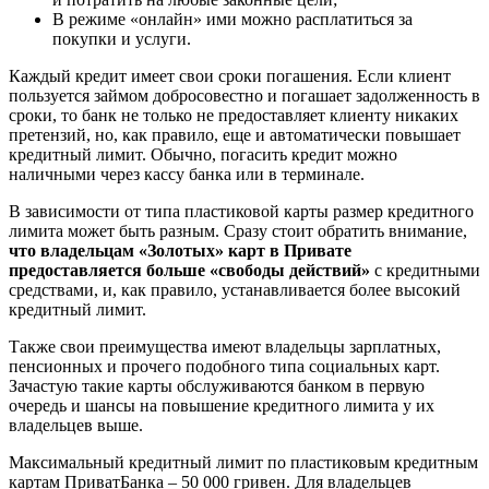
В режиме «онлайн» ими можно расплатиться за
покупки и услуги.
Каждый кредит имеет свои сроки погашения. Если клиент
пользуется займом добросовестно и погашает задолженность в
сроки, то банк не только не предоставляет клиенту никаких
претензий, но, как правило, еще и автоматически повышает
кредитный лимит. Обычно, погасить кредит можно
наличными через кассу банка или в терминале.
В зависимости от типа пластиковой карты размер кредитного
лимита может быть разным. Сразу стоит обратить внимание,
что владельцам «Золотых» карт в Привате
предоставляется больше «свободы действий»
с кредитными
средствами, и, как правило, устанавливается более высокий
кредитный лимит.
Также свои преимущества имеют владельцы зарплатных,
пенсионных и прочего подобного типа социальных карт.
Зачастую такие карты обслуживаются банком в первую
очередь и шансы на повышение кредитного лимита у их
владельцев выше.
Максимальный кредитный лимит по пластиковым кредитным
картам ПриватБанка – 50 000 гривен. Для владельцев