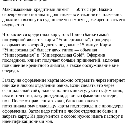
Максимальный кредитный лимит — 50 тыс грн. Важно
своевременно погашать долг иначе все закончится плачевно:
должника вызовут в суд, после чего могут даже арестовать его
имущество.
Что касается кредитных карт, то в ПриватБанке самой
популярной является карта “Универсальная”, процедура
оформления которой длится не дольше 15 минут. Карта
“Универсальная” бывает двух типов — обычная
“Универсальная” и “Универсальная Gold”. Оформив
последнюю, клиент получает больше привилегий, включая
повышение кредитного лимита, а также обслуживание вне
очереди.
Заявку на оформление карты можно отправить через интернет
или же в любом отделении банка. Если сделать это через
официальный сайт, надо заполнить анкету: указать фамилию,
имя и отчество, дату рождения, девичью фамилию матери,
пол. После отправления заявки, банк направляет
потенциальному владельцу карты подтверждение процедуры
оформления. Затем надо пойти в любое отделение банка и
забрать карту. Из документов с собою нужно иметь паспорт и
идентификационный код.