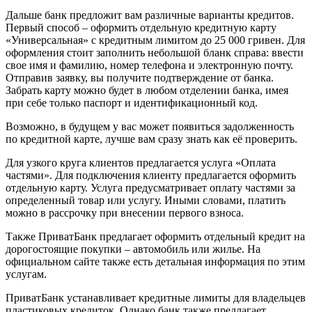
Дальше банк предложит вам различные варианты кредитов.
Первый способ – оформить отдельную кредитную карту
«Универсальная» с кредитным лимитом до 25 000 гривен. Для
оформления стоит заполнить небольшой бланк справа: ввести
свое имя и фамилию, номер телефона и электронную почту.
Отправив заявку, вы получите подтверждение от банка.
Забрать карту можно будет в любом отделении банка, имея
при себе только паспорт и идентификационный код.
Возможно, в будущем у вас может появиться задолженность
по кредитной карте, лучше вам сразу знать как её проверить.
Для узкого круга клиентов предлагается услуга «Оплата
частями». Для подключения клиенту предлагается оформить
отдельную карту. Услуга предусматривает оплату частями за
определенный товар или услугу. Иными словами, платить
можно в рассрочку при внесении первого взноса.
Также ПриватБанк предлагает оформить отдельный кредит на
дорогостоящие покупки – автомобиль или жилье. На
официальном сайте также есть детальная информация по этим
услугам.
ПриватБанк устанавливает кредитные лимиты для владельцев
пластиковых кредиток. Однако банк также предлагает