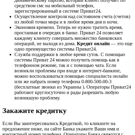
динамическому паролю, который клиент получает по
средством смс на мобильный телефон,
зарегистрированный в системе Приват24.
Осуществление контроля над состоянием счета (счетов)
из любой точки мира и в любое время дня и ночи.
Экономия времени. Теперь не нужно тратить время,
простаивая в очередях в банке. Приват 24 позволяет
каждому клиенту совершать множество банковских
операций, не выходя из дома.
Кредит онлайн
— это еще
одно преимущество системы Приват24.
Служба поддержки в любое время суток. С помощью
системы Приват 24 можно получить помощь как в
телефонном режиме, так и с помощью чата. Если
возникли проблемы при входе в интернет-банкинг,
можно воспользоваться помощью специалиста онлайн
или же набрать номер телефона 0-800-500-00-3
(бесплатные звонки из Украины ). Операторы Приват24
работают круглосуточно и рады разрешить любую
возникшую проблему.
Закажите кредитку
Если Вы заинтересовались Кредиткой, то кликните на
предложение ниже, на сайте Банка укажите Ваши имя и
контактный номер телефона. Операторы Банка свяжутся с