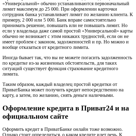
«Универсальной» обычно устанавливаются первоначальный
лимит максимум до 25 000. При оформлении карточки
сотрудник банка устанавливает лимит по желанию клиента. К
примеру, 2 000 или 5 000. Банк вправе самостоятельно
принимать решение, повышать или не повышать лимит. Но
если у владельца даже самой простой «Универсальной» карты
обычно не возникает с этим никаких трудностей, если он не
имеет проблем с законом, задолженностей и пр. Но можно и
вообще отказаться от кредитного лимита.
Иногда бывает так, что вы не можете погасить задолженность
по кредитке из-за жизненных обстоятельств, для таких
ситуаций существует функция страхование кредитного
лимита.
Таким образом, каждый владелец простой кредитки от
ПриватБанка может получить кредит непосредственно на
карту, а затем, по желанию, снять деньги наличными.
Оформление кредита в Приват24 и на
официальном сайте
Оформить кредит в ПриватБанке онлайн тоже возможно.
Однако стоит определиться, о каком кредите идет речь. К