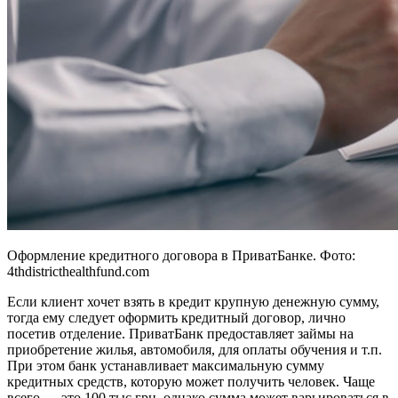
Оформление кредитного договора в ПриватБанке. Фото:
4thdistricthealthfund.com
Если клиент хочет взять в кредит крупную денежную сумму,
тогда ему следует оформить кредитный договор, лично
посетив отделение. ПриватБанк предоставляет займы на
приобретение жилья, автомобиля, для оплаты обучения и т.п.
При этом банк устанавливает максимальную сумму
кредитных средств, которую может получить человек. Чаще
всего — это 100 тыс грн, однако сумма может варьироваться в