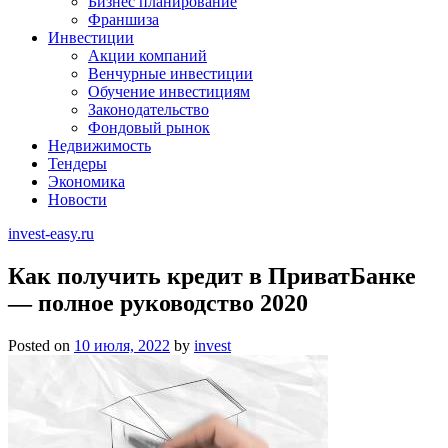
Бизнес планирование
Франшиза
Инвестиции
Акции компаний
Венчурные инвестиции
Обучение инвестициям
Законодательство
Фондовый рынок
Недвижимость
Тендеры
Экономика
Новости
invest-easy.ru
Как получить кредит в ПриватБанке
— полное руководство 2020
Posted on
10 июля, 2022
by
invest